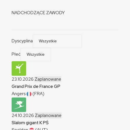
NADCHODZĄCE ZAWODY
Dyscyplina
Płeć
23.10.2026
Zaplanowane
Grand Prix de France
GP
Angers
(FRA)
24.10.2026
Zaplanowane
Slalom gigant
K
PŚ