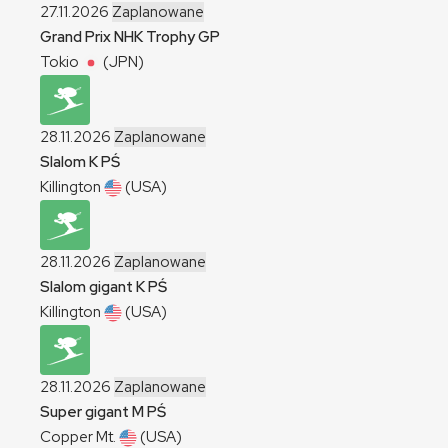
27.11.2026
Zaplanowane
Grand Prix NHK Trophy
GP
Tokio
(JPN)
28.11.2026
Zaplanowane
Slalom
K
PŚ
Killington
(USA)
28.11.2026
Zaplanowane
Slalom gigant
K
PŚ
Killington
(USA)
28.11.2026
Zaplanowane
Super gigant
M
PŚ
Copper Mt.
(USA)