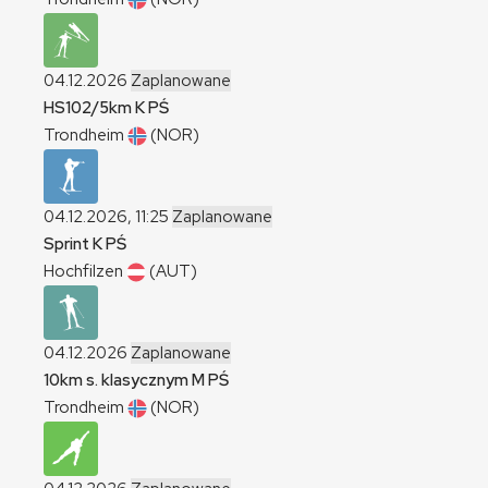
04.12.2026
Zaplanowane
HS102/5km
K
PŚ
Trondheim
(NOR)
04.12.2026, 11:25
Zaplanowane
Sprint
K
PŚ
Hochfilzen
(AUT)
04.12.2026
Zaplanowane
10km s. klasycznym
M
PŚ
Trondheim
(NOR)