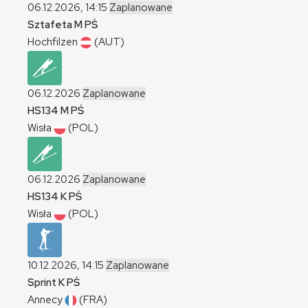
06.12.2026, 14:15
Zaplanowane
Sztafeta
M
PŚ
Hochfilzen
(AUT)
06.12.2026
Zaplanowane
HS134
M
PŚ
Wisła
(POL)
06.12.2026
Zaplanowane
HS134
K
PŚ
Wisła
(POL)
10.12.2026, 14:15
Zaplanowane
Sprint
K
PŚ
Annecy
(FRA)