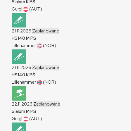
Slalom
K
PŚ
Gurgl
(AUT)
21.11.2026
Zaplanowane
HS140
M
PŚ
Lillehammer
(NOR)
21.11.2026
Zaplanowane
HS140
K
PŚ
Lillehammer
(NOR)
22.11.2026
Zaplanowane
Slalom
M
PŚ
Gurgl
(AUT)