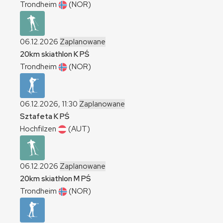
Trondheim
(NOR)
06.12.2026
Zaplanowane
20km skiathlon
K
PŚ
Trondheim
(NOR)
06.12.2026, 11:30
Zaplanowane
Sztafeta
K
PŚ
Hochfilzen
(AUT)
06.12.2026
Zaplanowane
20km skiathlon
M
PŚ
Trondheim
(NOR)