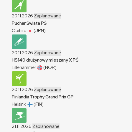
20.11.2026
Zaplanowane
Puchar Świata
PŚ
Obihiro
(JPN)
20.11.2026
Zaplanowane
HS140 drużynowy mieszany
X
PŚ
Lillehammer
(NOR)
20.11.2026
Zaplanowane
Finlandia Trophy Grand Prix
GP
Helsinki
(FIN)
21.11.2026
Zaplanowane