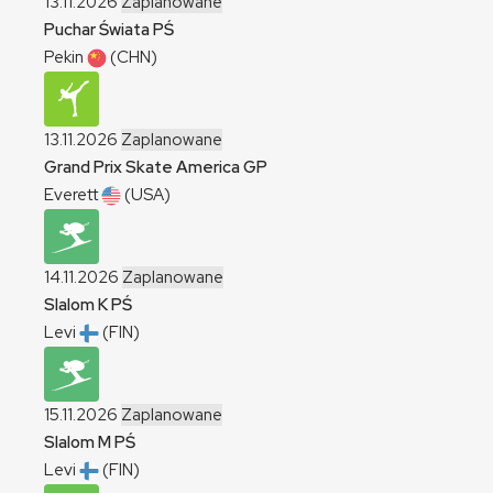
13.11.2026
Zaplanowane
Puchar Świata
PŚ
Pekin
(CHN)
13.11.2026
Zaplanowane
Grand Prix Skate America
GP
Everett
(USA)
14.11.2026
Zaplanowane
Slalom
K
PŚ
Levi
(FIN)
15.11.2026
Zaplanowane
Slalom
M
PŚ
Levi
(FIN)