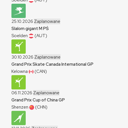
Soelden
(AUT)
25.10.2026
Zaplanowane
Slalom gigant
M
PŚ
Soelden
(AUT)
30.10.2026
Zaplanowane
Grand Prix Skate Canada International
GP
Kelowna
(CAN)
06.11.2026
Zaplanowane
Grand Prix Cup of China
GP
Shenzen
(CHN)