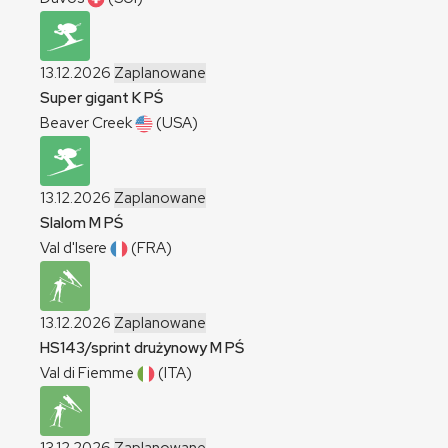
13.12.2026
Zaplanowane
Super gigant
K
PŚ
Beaver Creek
(USA)
13.12.2026
Zaplanowane
Slalom
M
PŚ
Val d'Isere
(FRA)
13.12.2026
Zaplanowane
HS143/sprint drużynowy
M
PŚ
Val di Fiemme
(ITA)