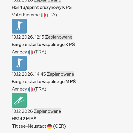
13.12.2026
Zaplanowane
HS143/sprint drużynowy
K
PŚ
Val di Fiemme
(ITA)
13.12.2026, 12:15
Zaplanowane
Bieg ze startu wspólnego
K
PŚ
Annecy
(FRA)
13.12.2026, 14:45
Zaplanowane
Bieg ze startu wspólnego
M
PŚ
Annecy
(FRA)
13.12.2026
Zaplanowane
HS142
M
PŚ
Titisee-Neustadt
(GER)