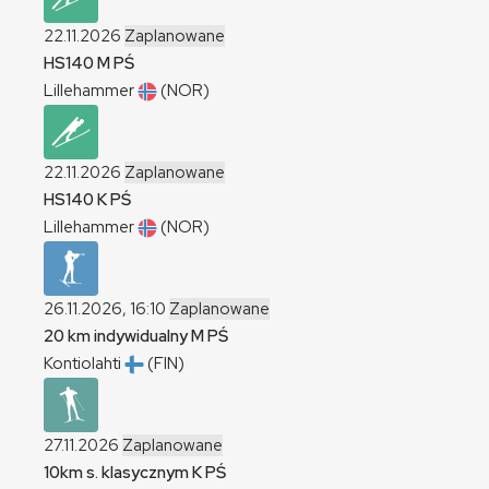
22.11.2026
Zaplanowane
HS140
M
PŚ
Lillehammer
(NOR)
22.11.2026
Zaplanowane
HS140
K
PŚ
Lillehammer
(NOR)
26.11.2026, 16:10
Zaplanowane
20 km indywidualny
M
PŚ
Kontiolahti
(FIN)
27.11.2026
Zaplanowane
10km s. klasycznym
K
PŚ