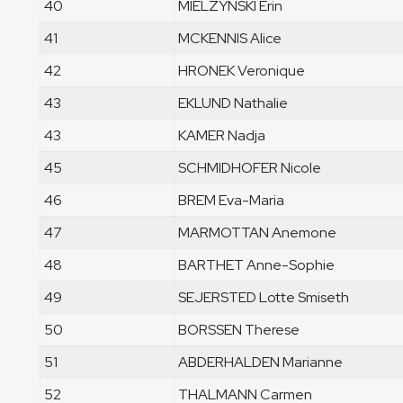
40
MIELZYNSKI Erin
41
MCKENNIS Alice
42
HRONEK Veronique
43
EKLUND Nathalie
43
KAMER Nadja
45
SCHMIDHOFER Nicole
46
BREM Eva-Maria
47
MARMOTTAN Anemone
48
BARTHET Anne-Sophie
49
SEJERSTED Lotte Smiseth
50
BORSSEN Therese
51
ABDERHALDEN Marianne
52
THALMANN Carmen