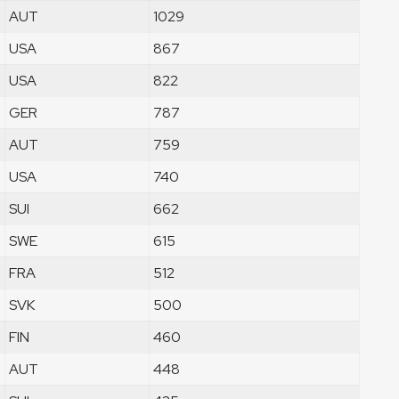
AUT
1029
USA
867
USA
822
GER
787
AUT
759
USA
740
SUI
662
SWE
615
FRA
512
SVK
500
FIN
460
AUT
448