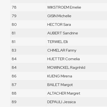
78
WIKSTROEM Emelie
79
GISIN Michelle
80
HECTOR Sara
81
AUBERT Sandrine
81
TERWIEL Elli
83
CHMELAR Fanny
84
HUETTER Cornelia
84
MOWINCKEL Ragnhild
86
KUENG Mirena
87
BAILET Margot
88
ALTACHER Margret
89
DEPAULI Jessica