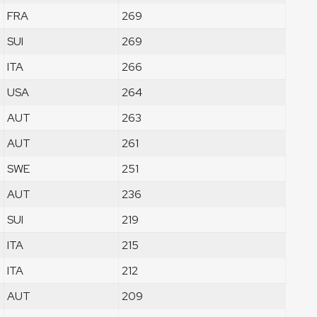
FRA
269
SUI
269
ITA
266
USA
264
AUT
263
AUT
261
SWE
251
AUT
236
SUI
219
ITA
215
ITA
212
AUT
209