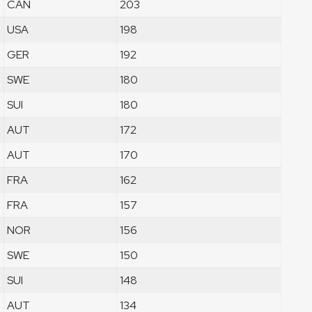
CAN
203
USA
198
GER
192
SWE
180
SUI
180
AUT
172
AUT
170
FRA
162
FRA
157
NOR
156
SWE
150
SUI
148
AUT
134