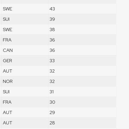
SWE
43
SUI
39
SWE
38
FRA
36
CAN
36
GER
33
AUT
32
NOR
32
SUI
31
FRA
30
AUT
29
AUT
28