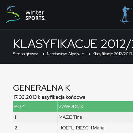
KLASYFIKACJE 2012/
Strona główna
Narciarstwo Alpejskie
Klasyfikacje 2012/2013
GENERALNA K
17.03.2013 klasyfikacja końcowa
POZ.
ZAWODNIK
1
MAZE Tina
2
HOEFL-RIESCH Maria