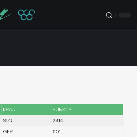
KRAJ
PUNKTY
SLO
2414
GER
1101