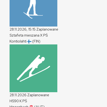
28.11.2026, 15:15
Zaplanowane
Sztafeta mieszana
X
PŚ
Kontiolahti
(FIN)
28.11.2026
Zaplanowane
HS90
K
PŚ