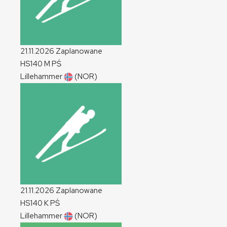
21.11.2026
Zaplanowane
HS140
M
PŚ
Lillehammer
(NOR)
21.11.2026
Zaplanowane
HS140
K
PŚ
Lillehammer
(NOR)