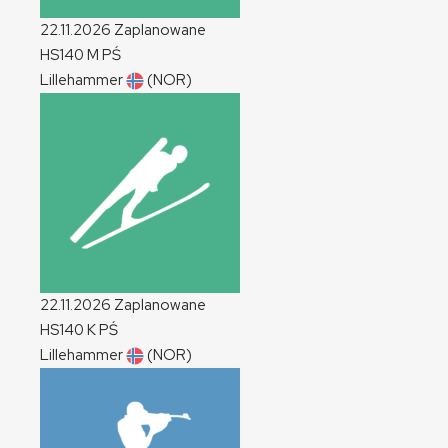
22.11.2026
Zaplanowane
HS140
M
PŚ
Lillehammer
(NOR)
22.11.2026
Zaplanowane
HS140
K
PŚ
Lillehammer
(NOR)