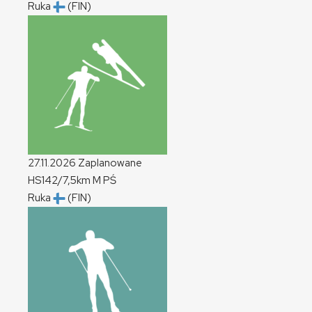
Ruka
(FIN)
27.11.2026
Zaplanowane
HS142/7,5km
M
PŚ
Ruka
(FIN)