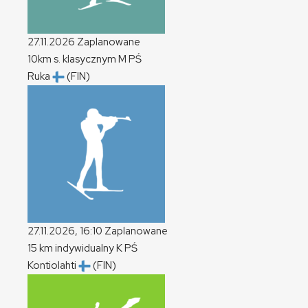
27.11.2026
Zaplanowane
10km s. klasycznym
M
PŚ
Ruka
(FIN)
27.11.2026, 16:10
Zaplanowane
15 km indywidualny
K
PŚ
Kontiolahti
(FIN)