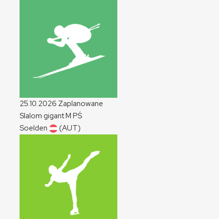
25.10.2026
Zaplanowane
Slalom gigant
M
PŚ
Soelden
(AUT)