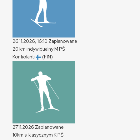
26.11.2026, 16:10
Zaplanowane
20 km indywidualny
M
PŚ
Kontiolahti
(FIN)
27.11.2026
Zaplanowane
10km s. klasycznym
K
PŚ