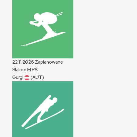
22.11.2026
Zaplanowane
Slalom
M
PŚ
Gurgl
(AUT)