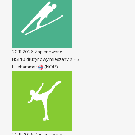
20.11.2026
Zaplanowane
HS140 drużynowy mieszany
X
PŚ
Lillehammer
(NOR)
20.11.2026
Zaplanowane