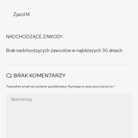
Zjazd M
NADCHODZĄCE ZAWODY
Brak nadchodzących zawodów w najbliższych 30 dniach.
BRAK KOMENTARZY
Twój adres email nie zostanie opublikowany.
Wymagane pola są oznaczone
*