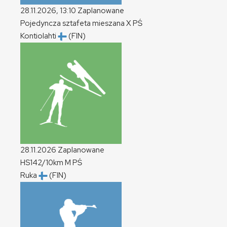
28.11.2026, 13:10
Zaplanowane
Pojedyncza sztafeta mieszana
X
PŚ
Kontiolahti
(FIN)
28.11.2026
Zaplanowane
HS142/10km
M
PŚ
Ruka
(FIN)