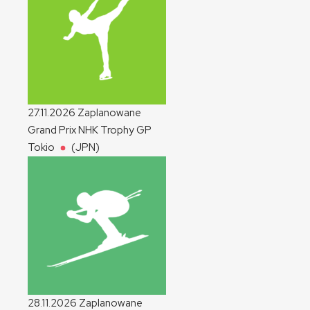
27.11.2026
Zaplanowane
Grand Prix NHK Trophy
GP
Tokio
(JPN)
28.11.2026
Zaplanowane