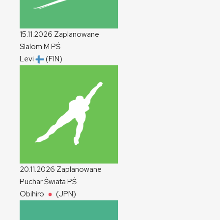
15.11.2026
Zaplanowane
Slalom
M
PŚ
Levi
(FIN)
20.11.2026
Zaplanowane
Puchar Świata
PŚ
Obihiro
(JPN)