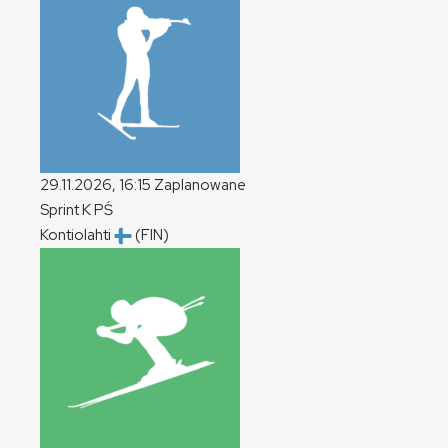
29.11.2026, 16:15
Zaplanowane
Sprint
K
PŚ
Kontiolahti
(FIN)