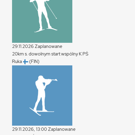
29.11.2026
Zaplanowane
20km s. dowolnym start wspólny
K
PŚ
Ruka
(FIN)
29.11.2026, 13:00
Zaplanowane