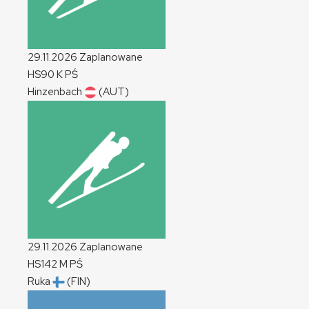
29.11.2026
Zaplanowane
HS90
K
PŚ
Hinzenbach
(AUT)
29.11.2026
Zaplanowane
HS142
M
PŚ
Ruka
(FIN)