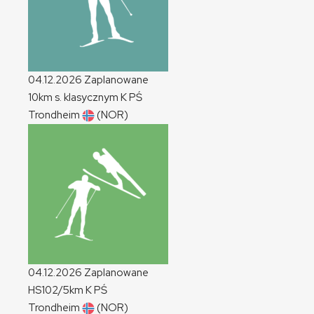
04.12.2026
Zaplanowane
10km s. klasycznym
K
PŚ
Trondheim
(NOR)
04.12.2026
Zaplanowane
HS102/5km
K
PŚ
Trondheim
(NOR)