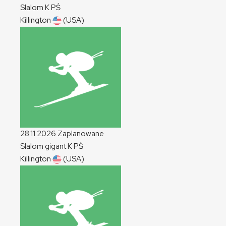
Slalom
K
PŚ
Killington
(USA)
28.11.2026
Zaplanowane
Slalom gigant
K
PŚ
Killington
(USA)