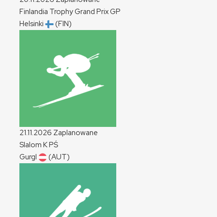
Finlandia Trophy Grand Prix
GP
Helsinki
(FIN)
21.11.2026
Zaplanowane
Slalom
K
PŚ
Gurgl
(AUT)