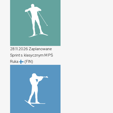
28.11.2026
Zaplanowane
Sprint s. klasycznym
M
PŚ
Ruka
(FIN)