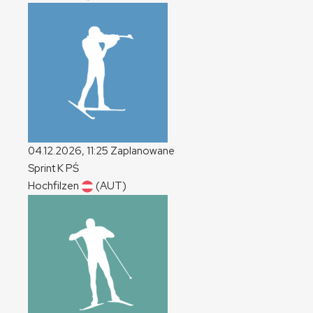
04.12.2026, 11:25
Zaplanowane
Sprint
K
PŚ
Hochfilzen
(AUT)