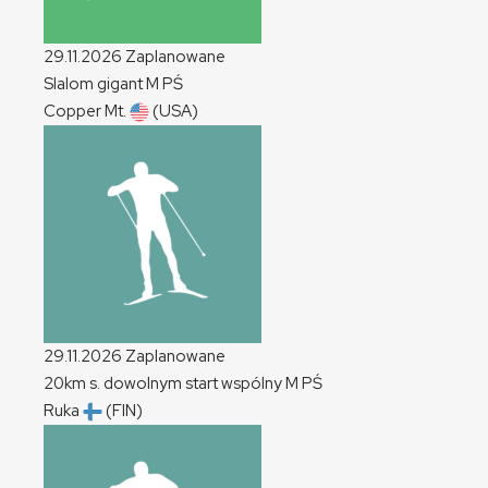
29.11.2026
Zaplanowane
Slalom gigant
M
PŚ
Copper Mt.
(USA)
29.11.2026
Zaplanowane
20km s. dowolnym start wspólny
M
PŚ
Ruka
(FIN)