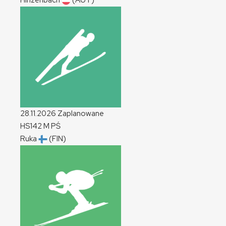
Hinzenbach
(AUT)
28.11.2026
Zaplanowane
HS142
M
PŚ
Ruka
(FIN)