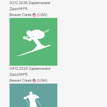
03.12.2026
Zaplanowane
Zjazd
M
PŚ
Beaver Creek
(USA)
04.12.2026
Zaplanowane
Zjazd
M
PŚ
Beaver Creek
(USA)