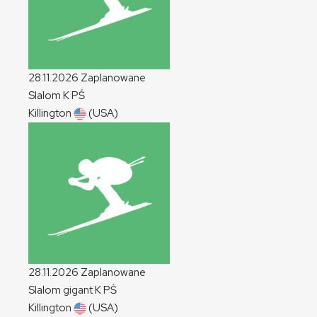
28.11.2026
Zaplanowane
Slalom
K
PŚ
Killington
(USA)
28.11.2026
Zaplanowane
Slalom gigant
K
PŚ
Killington
(USA)