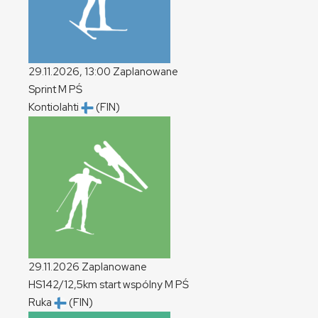
29.11.2026, 13:00
Zaplanowane
Sprint
M
PŚ
Kontiolahti
(FIN)
29.11.2026
Zaplanowane
HS142/12,5km start wspólny
M
PŚ
Ruka
(FIN)