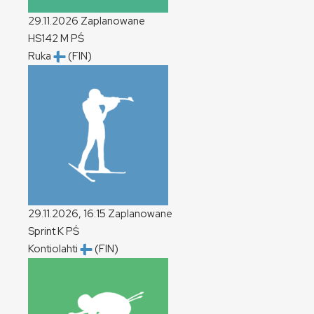
29.11.2026
Zaplanowane
HS142
M
PŚ
Ruka
(FIN)
29.11.2026, 16:15
Zaplanowane
Sprint
K
PŚ
Kontiolahti
(FIN)