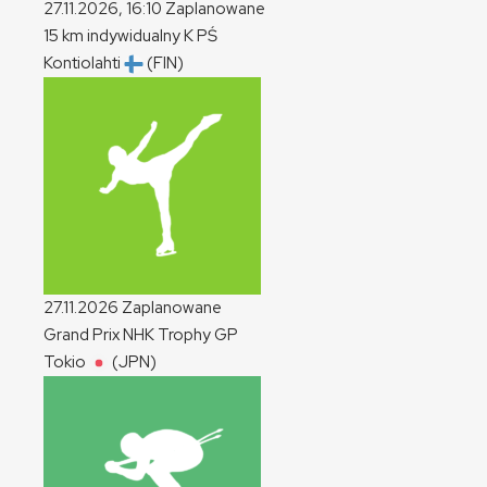
27.11.2026, 16:10
Zaplanowane
15 km indywidualny
K
PŚ
Kontiolahti
(FIN)
27.11.2026
Zaplanowane
Grand Prix NHK Trophy
GP
Tokio
(JPN)