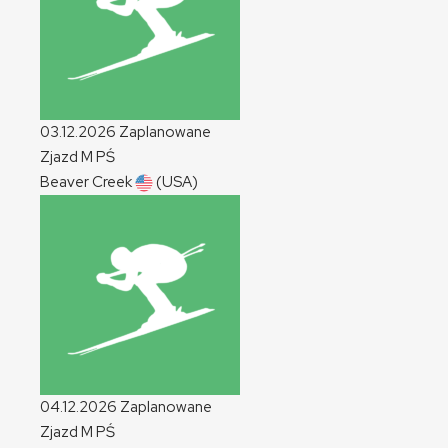
03.12.2026
Zaplanowane
Zjazd
M
PŚ
Beaver Creek
(USA)
04.12.2026
Zaplanowane
Zjazd
M
PŚ