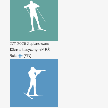
27.11.2026
Zaplanowane
10km s. klasycznym
M
PŚ
Ruka
(FIN)