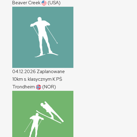
Beaver Creek
(USA)
04.12.2026
Zaplanowane
10km s. klasycznym
K
PŚ
Trondheim
(NOR)