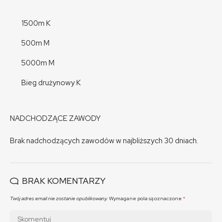
1500m K
500m M
5000m M
Bieg drużynowy K
NADCHODZĄCE ZAWODY
Brak nadchodzących zawodów w najbliższych 30 dniach.
BRAK KOMENTARZY
Twój adres email nie zostanie opublikowany.
Wymagane pola są oznaczone
*