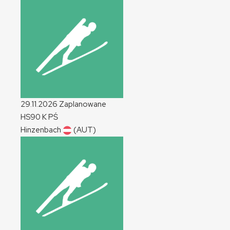
29.11.2026
Zaplanowane
HS90
K
PŚ
Hinzenbach
(AUT)