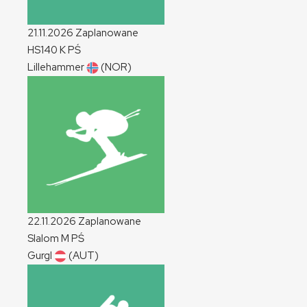
21.11.2026
Zaplanowane
HS140
K
PŚ
Lillehammer
(NOR)
22.11.2026
Zaplanowane
Slalom
M
PŚ
Gurgl
(AUT)