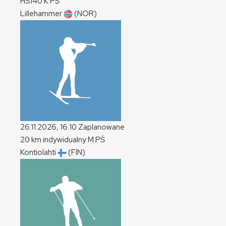
HS140
K
PŚ
Lillehammer
(NOR)
26.11.2026, 16:10
Zaplanowane
20 km indywidualny
M
PŚ
Kontiolahti
(FIN)