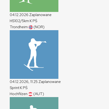
04.12.2026
Zaplanowane
HS102/5km
K
PŚ
Trondheim
(NOR)
04.12.2026, 11:25
Zaplanowane
Sprint
K
PŚ
Hochfilzen
(AUT)