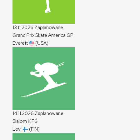
13.11.2026
Zaplanowane
Grand Prix Skate America
GP
Everett
(USA)
14.11.2026
Zaplanowane
Slalom
K
PŚ
Levi
(FIN)