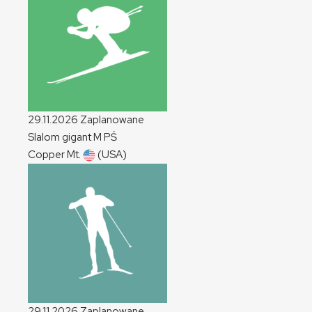
29.11.2026
Zaplanowane
Slalom gigant
M
PŚ
Copper Mt.
(USA)
29.11.2026
Zaplanowane