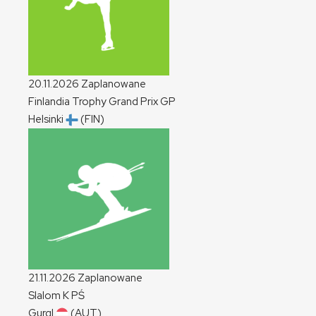
20.11.2026
Zaplanowane
Finlandia Trophy Grand Prix
GP
Helsinki
(FIN)
21.11.2026
Zaplanowane
Slalom
K
PŚ
Gurgl
(AUT)