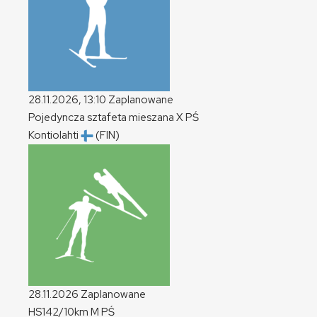
28.11.2026, 13:10
Zaplanowane
Pojedyncza sztafeta mieszana
X
PŚ
Kontiolahti
(FIN)
28.11.2026
Zaplanowane
HS142/10km
M
PŚ