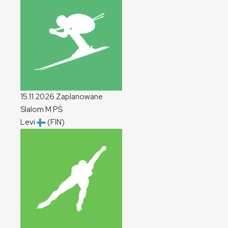
15.11.2026
Zaplanowane
Slalom
M
PŚ
Levi
(FIN)