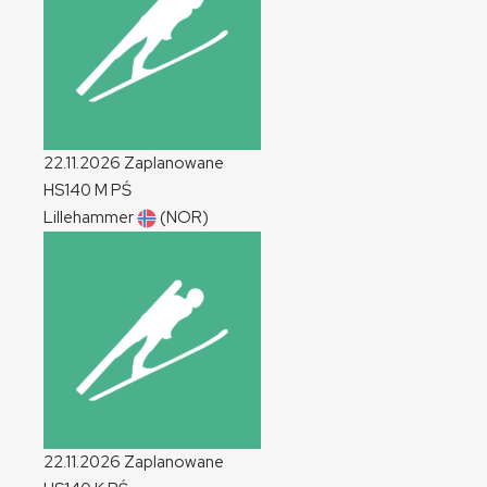
22.11.2026
Zaplanowane
HS140
M
PŚ
Lillehammer
(NOR)
22.11.2026
Zaplanowane