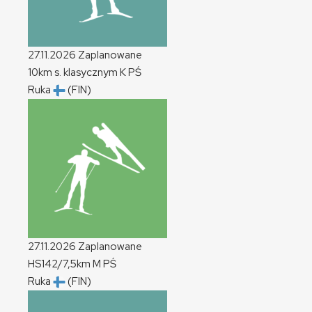
27.11.2026
Zaplanowane
10km s. klasycznym
K
PŚ
Ruka
(FIN)
27.11.2026
Zaplanowane
HS142/7,5km
M
PŚ
Ruka
(FIN)