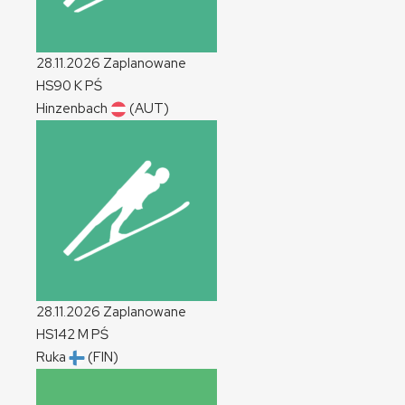
28.11.2026
Zaplanowane
HS90
K
PŚ
Hinzenbach
(AUT)
28.11.2026
Zaplanowane
HS142
M
PŚ
Ruka
(FIN)