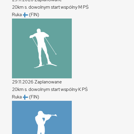
20km s. dowolnym start wspólny
M
PŚ
Ruka
(FIN)
29.11.2026
Zaplanowane
20km s. dowolnym start wspólny
K
PŚ
Ruka
(FIN)