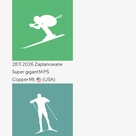
28.11.2026
Zaplanowane
Super gigant
M
PŚ
Copper Mt.
(USA)