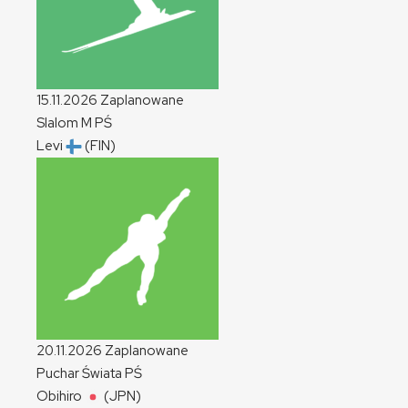
15.11.2026
Zaplanowane
Slalom
M
PŚ
Levi
(FIN)
20.11.2026
Zaplanowane
Puchar Świata
PŚ
Obihiro
(JPN)