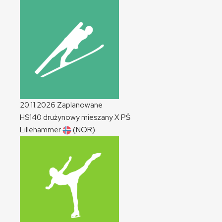
20.11.2026
Zaplanowane
HS140 drużynowy mieszany
X
PŚ
Lillehammer
(NOR)