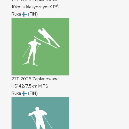
10km s. klasycznym
K
PŚ
Ruka
(FIN)
27.11.2026
Zaplanowane
HS142/7,5km
M
PŚ
Ruka
(FIN)