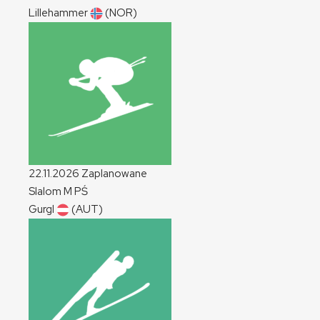
Lillehammer
(NOR)
22.11.2026
Zaplanowane
Slalom
M
PŚ
Gurgl
(AUT)