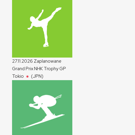
27.11.2026
Zaplanowane
Grand Prix NHK Trophy
GP
Tokio
(JPN)