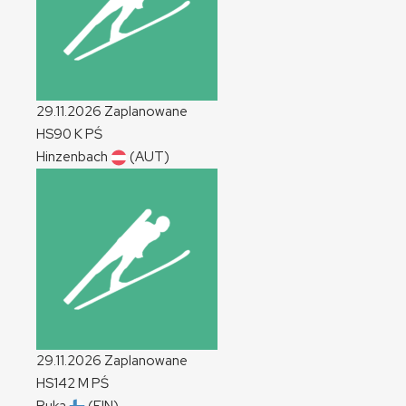
29.11.2026
Zaplanowane
HS90
K
PŚ
Hinzenbach
(AUT)
29.11.2026
Zaplanowane
HS142
M
PŚ