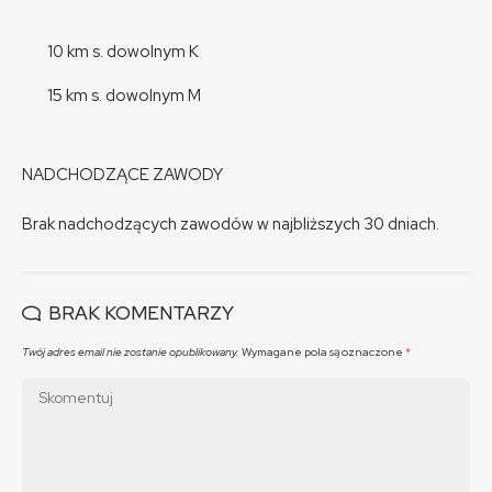
10 km s. dowolnym K
15 km s. dowolnym M
NADCHODZĄCE ZAWODY
Brak nadchodzących zawodów w najbliższych 30 dniach.
BRAK KOMENTARZY
Twój adres email nie zostanie opublikowany.
Wymagane pola są oznaczone
*