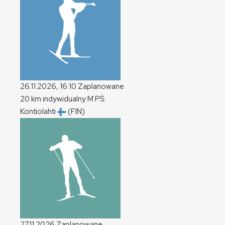
26.11.2026, 16:10
Zaplanowane
20 km indywidualny
M
PŚ
Kontiolahti
(FIN)
27.11.2026
Zaplanowane