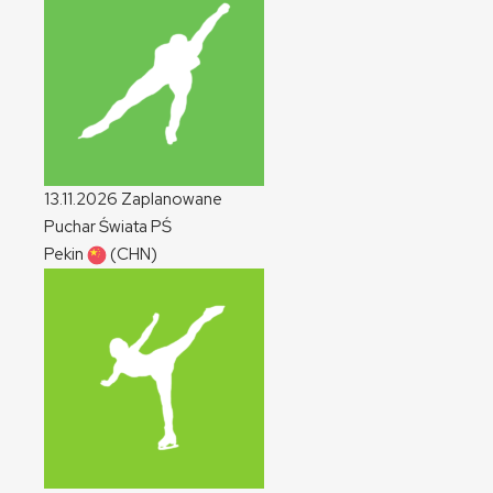
13.11.2026
Zaplanowane
Puchar Świata
PŚ
Pekin
(CHN)