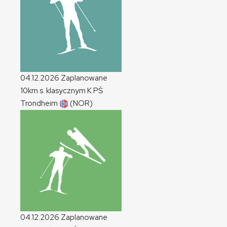
04.12.2026
Zaplanowane
10km s. klasycznym
K
PŚ
Trondheim
(NOR)
04.12.2026
Zaplanowane