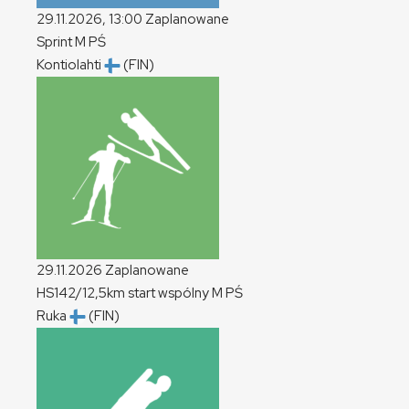
29.11.2026, 13:00
Zaplanowane
Sprint
M
PŚ
Kontiolahti
(FIN)
29.11.2026
Zaplanowane
HS142/12,5km start wspólny
M
PŚ
Ruka
(FIN)