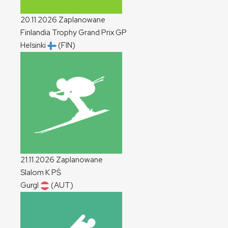
20.11.2026
Zaplanowane
Finlandia Trophy Grand Prix
GP
Helsinki
(FIN)
21.11.2026
Zaplanowane
Slalom
K
PŚ
Gurgl
(AUT)