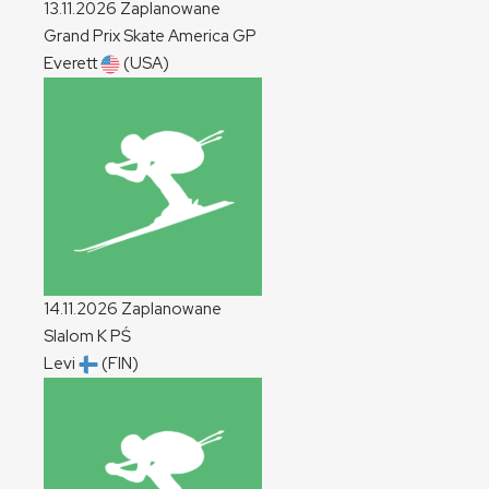
13.11.2026
Zaplanowane
Grand Prix Skate America
GP
Everett
(USA)
14.11.2026
Zaplanowane
Slalom
K
PŚ
Levi
(FIN)