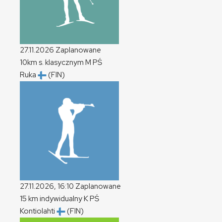
27.11.2026
Zaplanowane
10km s. klasycznym
M
PŚ
Ruka
(FIN)
27.11.2026, 16:10
Zaplanowane
15 km indywidualny
K
PŚ
Kontiolahti
(FIN)