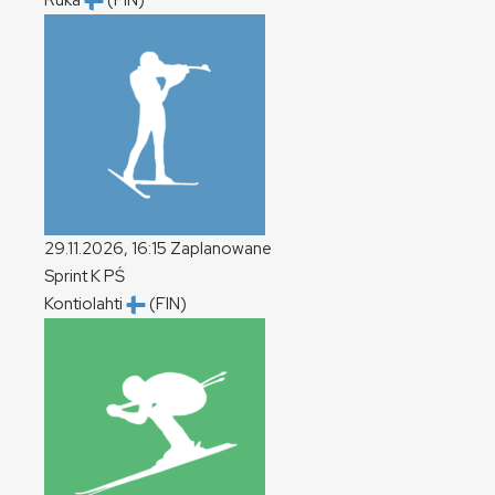
Ruka
(FIN)
29.11.2026, 16:15
Zaplanowane
Sprint
K
PŚ
Kontiolahti
(FIN)