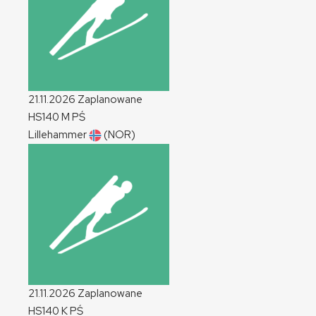
21.11.2026
Zaplanowane
HS140
M
PŚ
Lillehammer
(NOR)
21.11.2026
Zaplanowane
HS140
K
PŚ