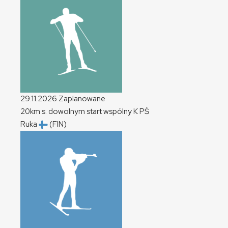
29.11.2026
Zaplanowane
20km s. dowolnym start wspólny
K
PŚ
Ruka
(FIN)