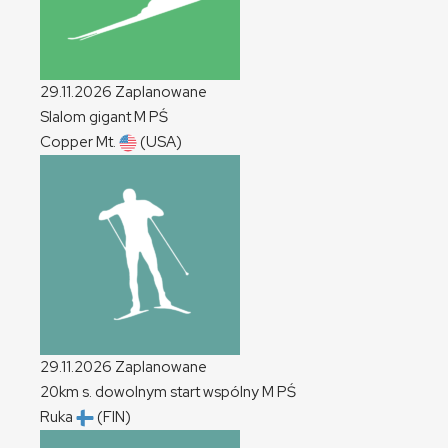
29.11.2026
Zaplanowane
Slalom gigant
M
PŚ
Copper Mt.
(USA)
29.11.2026
Zaplanowane
20km s. dowolnym start wspólny
M
PŚ
Ruka
(FIN)