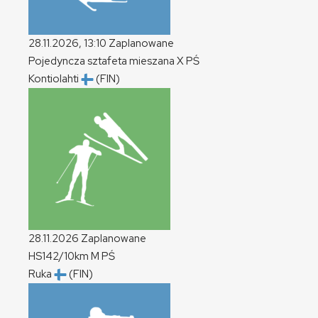
28.11.2026, 13:10
Zaplanowane
Pojedyncza sztafeta mieszana
X
PŚ
Kontiolahti
(FIN)
28.11.2026
Zaplanowane
HS142/10km
M
PŚ
Ruka
(FIN)