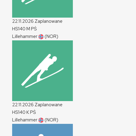
22.11.2026
Zaplanowane
HS140
M
PŚ
Lillehammer
(NOR)
22.11.2026
Zaplanowane
HS140
K
PŚ
Lillehammer
(NOR)