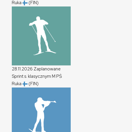
Ruka
(FIN)
28.11.2026
Zaplanowane
Sprint s. klasycznym
M
PŚ
Ruka
(FIN)