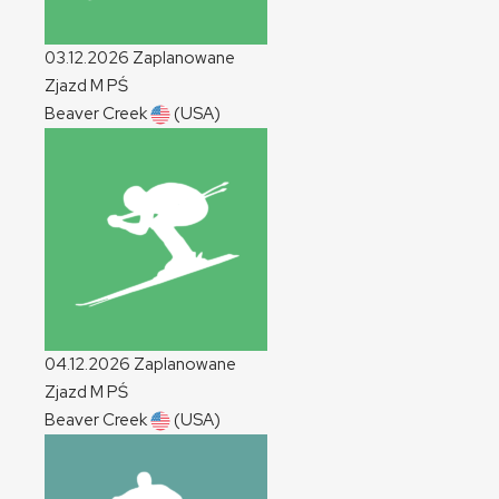
03.12.2026
Zaplanowane
Zjazd
M
PŚ
Beaver Creek
(USA)
04.12.2026
Zaplanowane
Zjazd
M
PŚ
Beaver Creek
(USA)