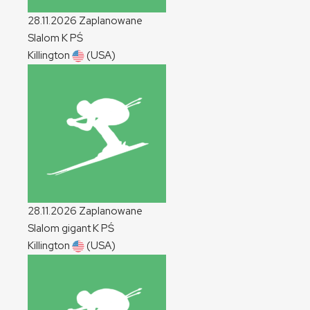
28.11.2026
Zaplanowane
Slalom
K
PŚ
Killington
(USA)
28.11.2026
Zaplanowane
Slalom gigant
K
PŚ
Killington
(USA)