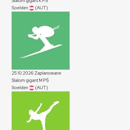
Slalom gigant
K
PŚ
Soelden
(AUT)
25.10.2026
Zaplanowane
Slalom gigant
M
PŚ
Soelden
(AUT)