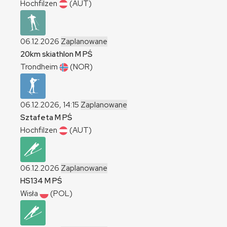
Hochfilzen
(AUT)
06.12.2026
Zaplanowane
20km skiathlon
M
PŚ
Trondheim
(NOR)
06.12.2026, 14:15
Zaplanowane
Sztafeta
M
PŚ
Hochfilzen
(AUT)
06.12.2026
Zaplanowane
HS134
M
PŚ
Wisła
(POL)