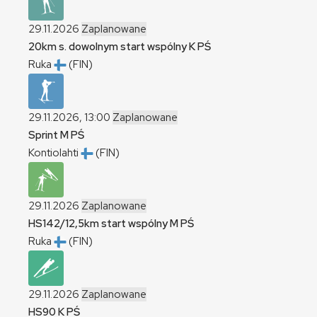
29.11.2026
Zaplanowane
20km s. dowolnym start wspólny
K
PŚ
Ruka
(FIN)
29.11.2026, 13:00
Zaplanowane
Sprint
M
PŚ
Kontiolahti
(FIN)
29.11.2026
Zaplanowane
HS142/12,5km start wspólny
M
PŚ
Ruka
(FIN)
29.11.2026
Zaplanowane
HS90
K
PŚ