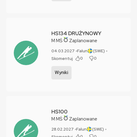
HS134 DRUŻYNOWY
M
MŚ
Zaplanowane
04.03.2027
Falun
(SWE)
0
0
Skomentuj
Wyniki
HS100
M
MŚ
Zaplanowane
28.02.2027
Falun
(SWE)
0
0
Skomentuj