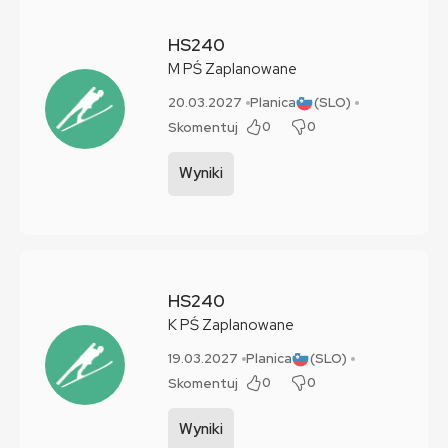
HS240
M
PŚ
Zaplanowane
20.03.2027
Planica
(SLO)
0
0
Skomentuj
Wyniki
HS240
K
PŚ
Zaplanowane
19.03.2027
Planica
(SLO)
0
0
Skomentuj
Wyniki