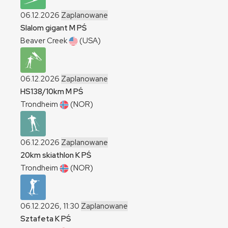
06.12.2026
Zaplanowane
Slalom gigant
M
PŚ
Beaver Creek
(USA)
06.12.2026
Zaplanowane
HS138/10km
M
PŚ
Trondheim
(NOR)
06.12.2026
Zaplanowane
20km skiathlon
K
PŚ
Trondheim
(NOR)
06.12.2026, 11:30
Zaplanowane
Sztafeta
K
PŚ