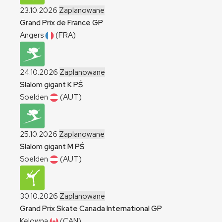
23.10.2026
Zaplanowane
Grand Prix de France
GP
Angers
(FRA)
24.10.2026
Zaplanowane
Slalom gigant
K
PŚ
Soelden
(AUT)
25.10.2026
Zaplanowane
Slalom gigant
M
PŚ
Soelden
(AUT)
30.10.2026
Zaplanowane
Grand Prix Skate Canada International
GP
Kelowna
(CAN)