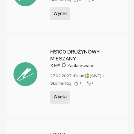
Wyniki
HS100 DRUŻYNOWY
MIESZANY
X
MŚ
Zaplanowane
27.02.2027
Falun
(SWE)
0
0
Skomentuj
Wyniki