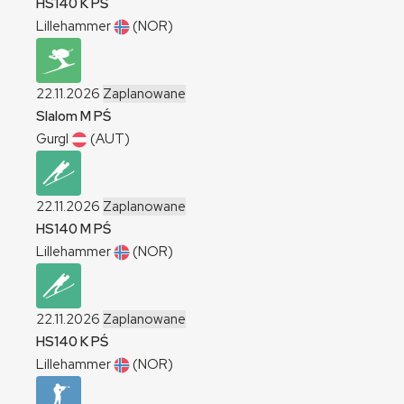
HS140
K
PŚ
Lillehammer
(NOR)
22.11.2026
Zaplanowane
Slalom
M
PŚ
Gurgl
(AUT)
22.11.2026
Zaplanowane
HS140
M
PŚ
Lillehammer
(NOR)
22.11.2026
Zaplanowane
HS140
K
PŚ
Lillehammer
(NOR)