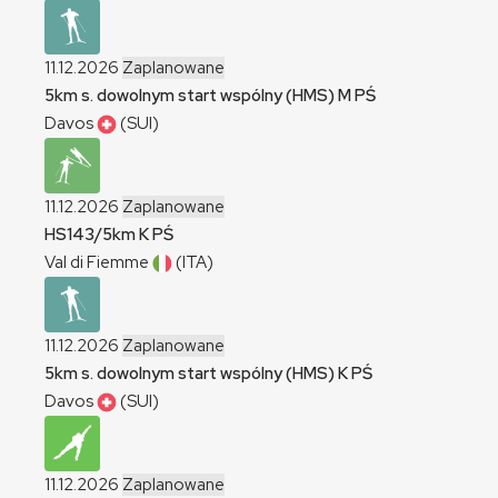
11.12.2026
Zaplanowane
5km s. dowolnym start wspólny (HMS)
M
PŚ
Davos
(SUI)
11.12.2026
Zaplanowane
HS143/5km
K
PŚ
Val di Fiemme
(ITA)
11.12.2026
Zaplanowane
5km s. dowolnym start wspólny (HMS)
K
PŚ
Davos
(SUI)
11.12.2026
Zaplanowane