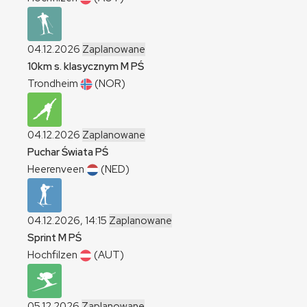
04.12.2026
Zaplanowane
10km s. klasycznym
M
PŚ
Trondheim
(NOR)
04.12.2026
Zaplanowane
Puchar Świata
PŚ
Heerenveen
(NED)
04.12.2026, 14:15
Zaplanowane
Sprint
M
PŚ
Hochfilzen
(AUT)
05.12.2026
Zaplanowane