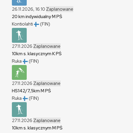
26.11.2026, 16:10
Zaplanowane
20 km indywidualny
M
PŚ
Kontiolahti
(FIN)
27.11.2026
Zaplanowane
10km s. klasycznym
K
PŚ
Ruka
(FIN)
27.11.2026
Zaplanowane
HS142/7,5km
M
PŚ
Ruka
(FIN)
27.11.2026
Zaplanowane
10km s. klasycznym
M
PŚ