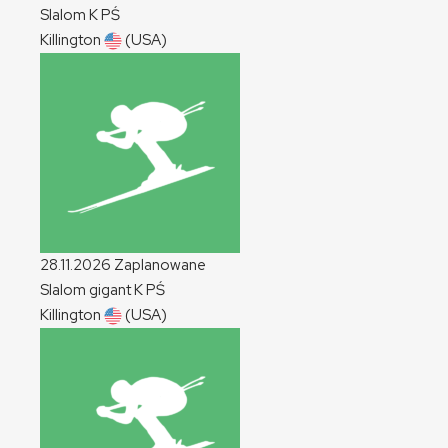
Slalom
K
PŚ
Killington
(USA)
28.11.2026
Zaplanowane
Slalom gigant
K
PŚ
Killington
(USA)