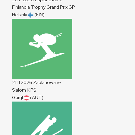
Finlandia Trophy Grand Prix
GP
Helsinki
(FIN)
21.11.2026
Zaplanowane
Slalom
K
PŚ
Gurgl
(AUT)