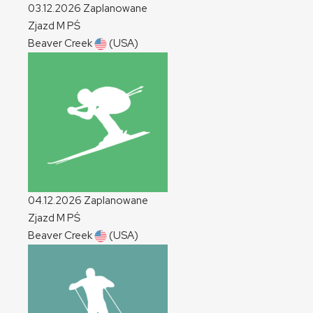
03.12.2026
Zaplanowane
Zjazd
M
PŚ
Beaver Creek
(USA)
04.12.2026
Zaplanowane
Zjazd
M
PŚ
Beaver Creek
(USA)