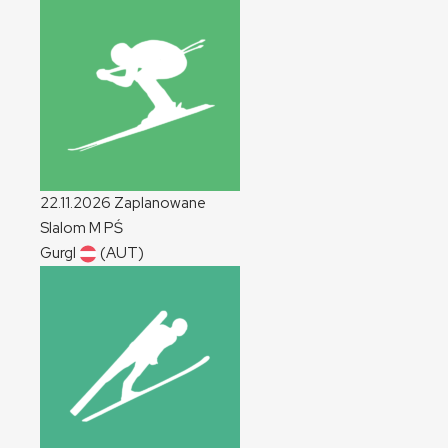
22.11.2026
Zaplanowane
Slalom
M
PŚ
Gurgl
(AUT)