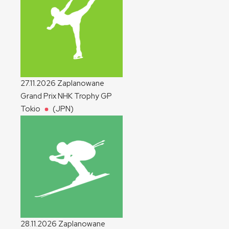
27.11.2026
Zaplanowane
Grand Prix NHK Trophy
GP
Tokio
(JPN)
28.11.2026
Zaplanowane