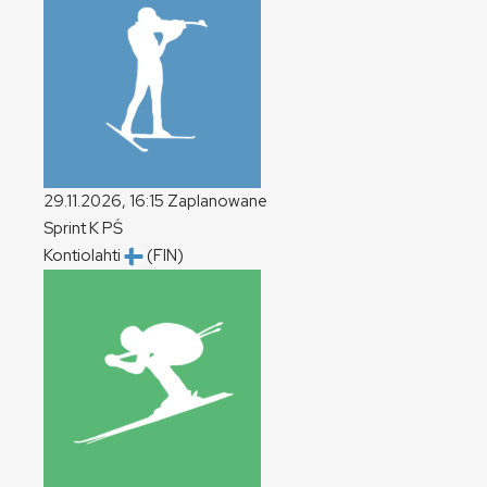
29.11.2026, 16:15
Zaplanowane
Sprint
K
PŚ
Kontiolahti
(FIN)