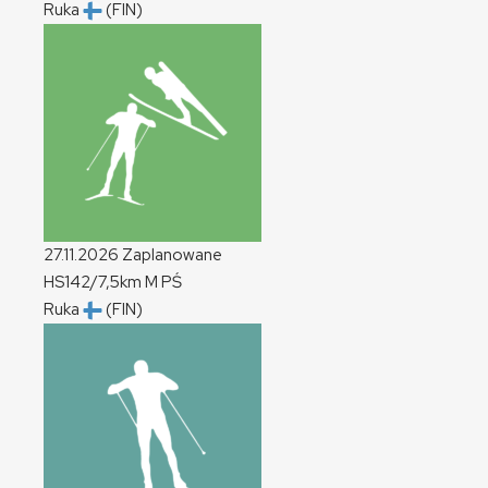
Ruka
(FIN)
27.11.2026
Zaplanowane
HS142/7,5km
M
PŚ
Ruka
(FIN)