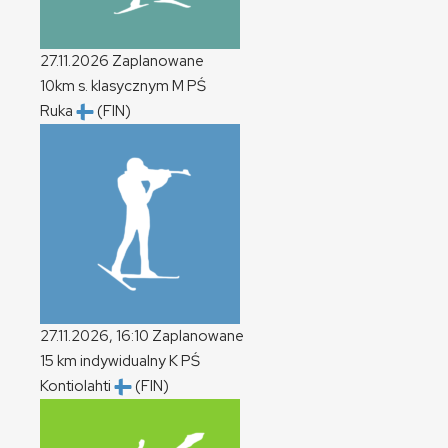
27.11.2026
Zaplanowane
10km s. klasycznym
M
PŚ
Ruka
(FIN)
27.11.2026, 16:10
Zaplanowane
15 km indywidualny
K
PŚ
Kontiolahti
(FIN)