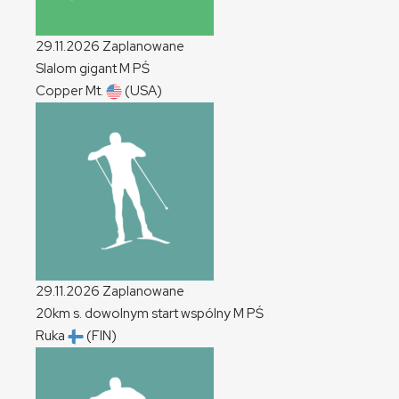
29.11.2026
Zaplanowane
Slalom gigant
M
PŚ
Copper Mt.
(USA)
29.11.2026
Zaplanowane
20km s. dowolnym start wspólny
M
PŚ
Ruka
(FIN)