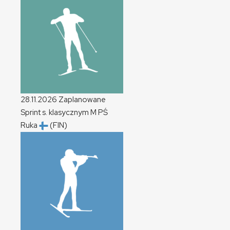
28.11.2026
Zaplanowane
Sprint s. klasycznym
M
PŚ
Ruka
(FIN)