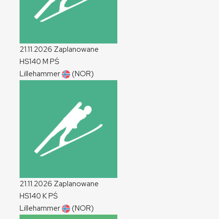
21.11.2026
Zaplanowane
HS140
M
PŚ
Lillehammer
(NOR)
21.11.2026
Zaplanowane
HS140
K
PŚ
Lillehammer
(NOR)