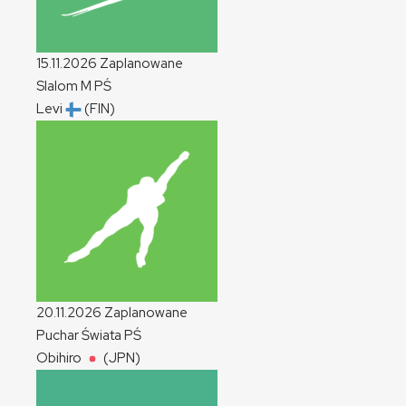
15.11.2026
Zaplanowane
Slalom
M
PŚ
Levi
(FIN)
20.11.2026
Zaplanowane
Puchar Świata
PŚ
Obihiro
(JPN)