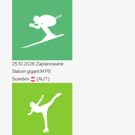
25.10.2026
Zaplanowane
Slalom gigant
M
PŚ
Soelden
(AUT)