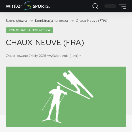
Strona główna
Kombinacja norweska
Chaux-Neuve (FRA)
KOMBINACJA NORWESKA
CHAUX-NEUVE (FRA)
Opublikowano 24 sty 2016
wyświetlenia (-eń)