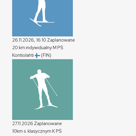
26.11.2026, 16:10
Zaplanowane
20 km indywidualny
M
PŚ
Kontiolahti
(FIN)
27.11.2026
Zaplanowane
10km s. klasycznym
K
PŚ