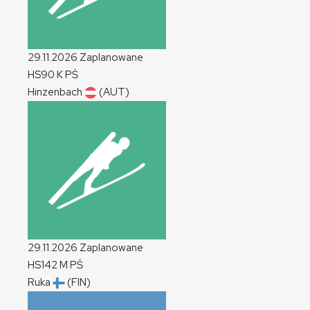
29.11.2026
Zaplanowane
HS90
K
PŚ
Hinzenbach
(AUT)
29.11.2026
Zaplanowane
HS142
M
PŚ
Ruka
(FIN)