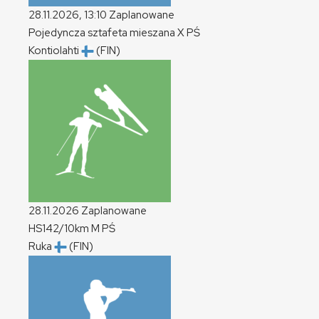
28.11.2026, 13:10
Zaplanowane
Pojedyncza sztafeta mieszana
X
PŚ
Kontiolahti
(FIN)
28.11.2026
Zaplanowane
HS142/10km
M
PŚ
Ruka
(FIN)