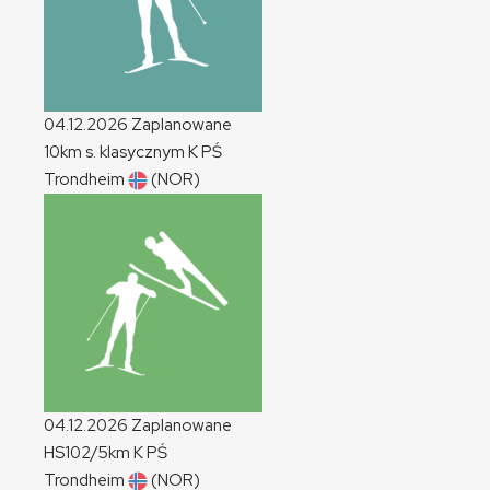
04.12.2026
Zaplanowane
10km s. klasycznym
K
PŚ
Trondheim
(NOR)
04.12.2026
Zaplanowane
HS102/5km
K
PŚ
Trondheim
(NOR)