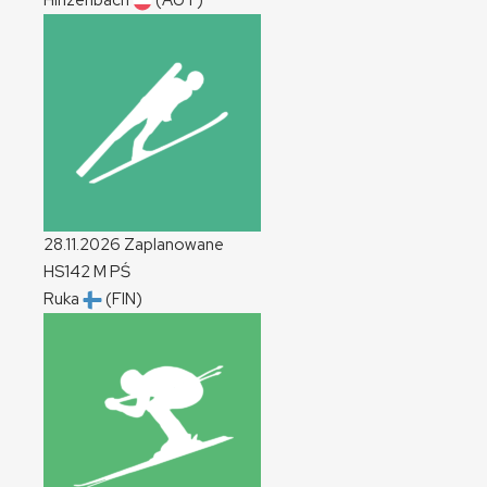
Hinzenbach
(AUT)
28.11.2026
Zaplanowane
HS142
M
PŚ
Ruka
(FIN)