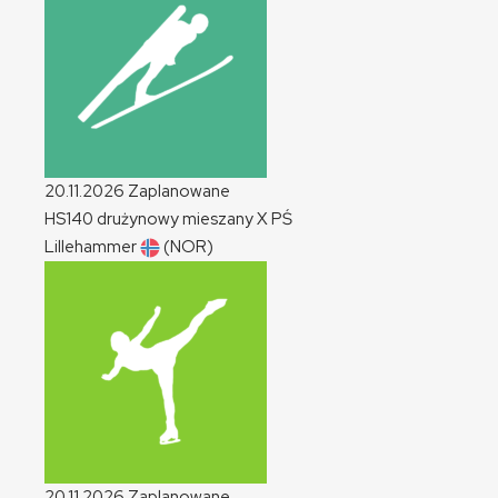
20.11.2026
Zaplanowane
HS140 drużynowy mieszany
X
PŚ
Lillehammer
(NOR)
20.11.2026
Zaplanowane