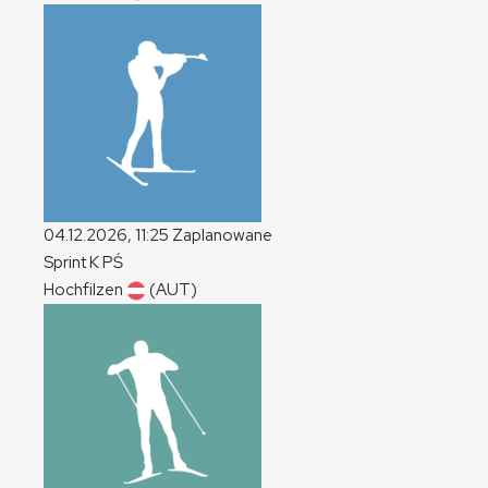
04.12.2026, 11:25
Zaplanowane
Sprint
K
PŚ
Hochfilzen
(AUT)