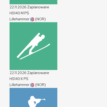
22.11.2026
Zaplanowane
HS140
M
PŚ
Lillehammer
(NOR)
22.11.2026
Zaplanowane
HS140
K
PŚ
Lillehammer
(NOR)