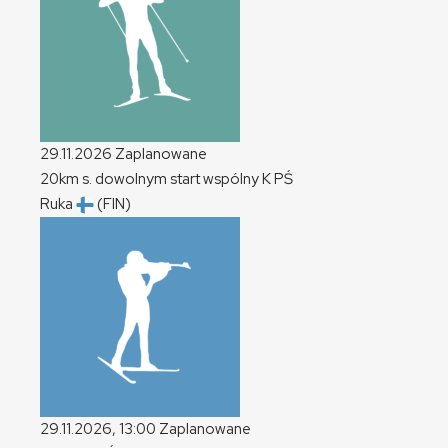
29.11.2026
Zaplanowane
20km s. dowolnym start wspólny
K
PŚ
Ruka
(FIN)
29.11.2026, 13:00
Zaplanowane