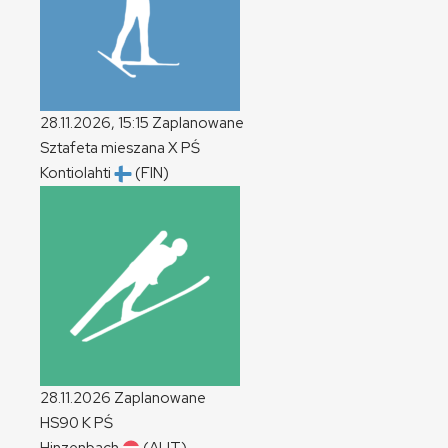
28.11.2026, 15:15
Zaplanowane
Sztafeta mieszana
X
PŚ
Kontiolahti
(FIN)
28.11.2026
Zaplanowane
HS90
K
PŚ