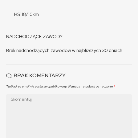
HS118/10km
NADCHODZĄCE ZAWODY
Brak nadchodzących zawodów w najbliższych 30 dniach.
BRAK KOMENTARZY
Twój adres email nie zostanie opublikowany.
Wymagane pola są oznaczone
*