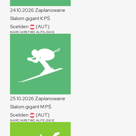
24.10.2026
Zaplanowane
Slalom gigant
K
PŚ
Soelden
(AUT)
NARCIARSTWO ALPEJSKIE
25.10.2026
Zaplanowane
Slalom gigant
M
PŚ
Soelden
(AUT)
NARCIARSTWO ALPEJSKIE