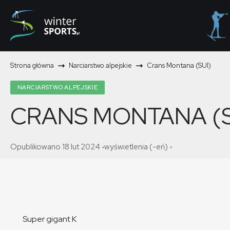
Strona główna
Narciarstwo alpejskie
Crans Montana (SUI)
NARCIARSTWO ALPEJSKIE
CRANS MONTANA (S
Opublikowano 18 lut 2024
wyświetlenia (-eń)
Super gigant K