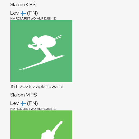
Slalom
K
PŚ
Levi
(FIN)
NARCIARSTWO ALPEJSKIE
15.11.2026
Zaplanowane
Slalom
M
PŚ
Levi
(FIN)
NARCIARSTWO ALPEJSKIE