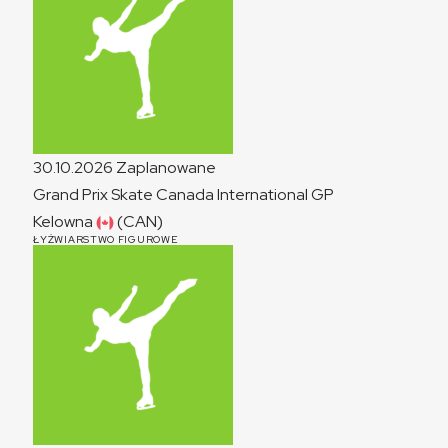
30.10.2026
Zaplanowane
Grand Prix Skate Canada International
GP
Kelowna
(CAN)
ŁYŻWIARSTWO FIGUROWE