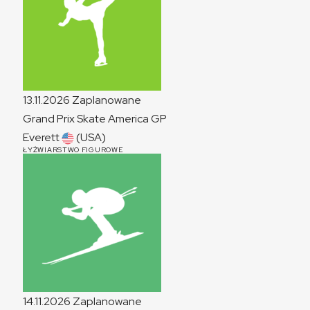
13.11.2026
Zaplanowane
Grand Prix Skate America
GP
Everett
(USA)
ŁYŻWIARSTWO FIGUROWE
14.11.2026
Zaplanowane