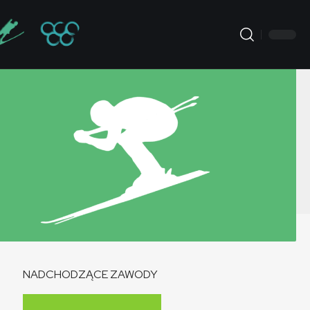
NADCHODZĄCE ZAWODY