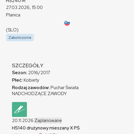
HS240
M
27.03.2026, 15:00
Planica
(SLO)
Zakończone
SZCZEGÓŁY
Sezon:
2016/2017
Płeć:
Kobiety
Rodzaj zawodów:
Puchar Świata
NADCHODZĄCE ZAWODY
20.11.2026
Zaplanowane
HS140 drużynowy mieszany
X
PŚ