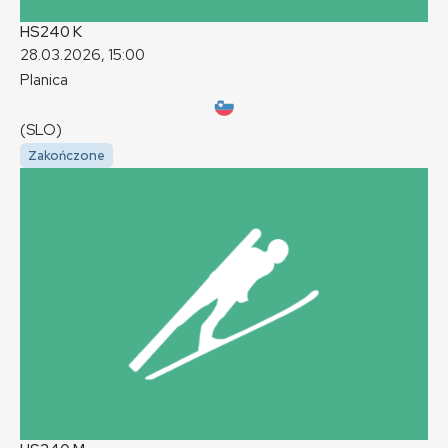
HS240
K
28.03.2026, 15:00
Planica
(SLO)
Zakończone