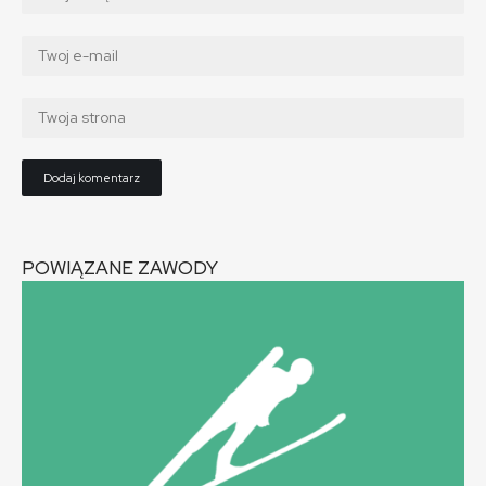
POWIĄZANE ZAWODY