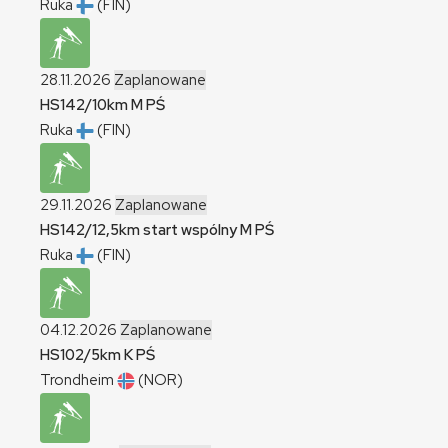
Ruka
(FIN)
28.11.2026
Zaplanowane
HS142/10km
M
PŚ
Ruka
(FIN)
29.11.2026
Zaplanowane
HS142/12,5km start wspólny
M
PŚ
Ruka
(FIN)
04.12.2026
Zaplanowane
HS102/5km
K
PŚ
Trondheim
(NOR)