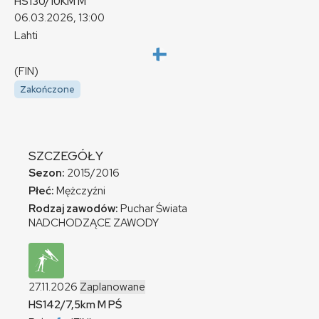
HS130/10KM
M
06.03.2026, 13:00
Lahti
(FIN)
Zakończone
SZCZEGÓŁY
Sezon:
2015/2016
Płeć:
Mężczyźni
Rodzaj zawodów:
Puchar Świata
NADCHODZĄCE ZAWODY
27.11.2026
Zaplanowane
HS142/7,5km
M
PŚ