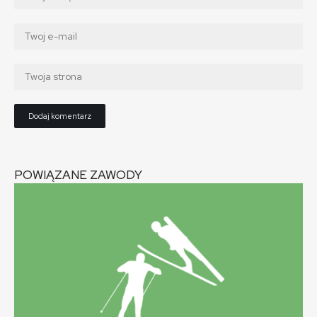
POWIĄZANE ZAWODY