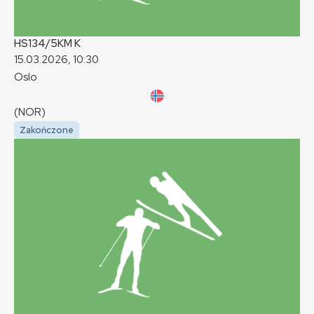
HS134/5KM
K
15.03.2026, 10:30
Oslo
(NOR)
Zakończone