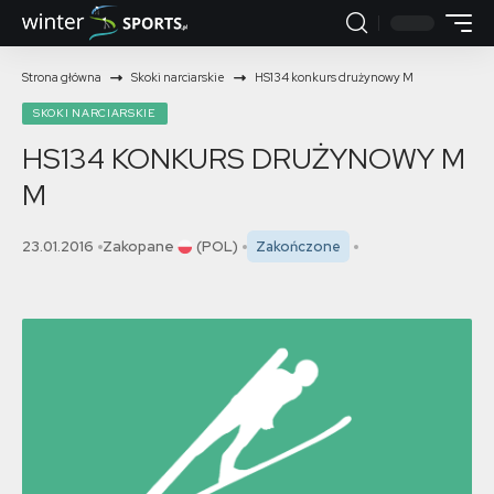
Strona główna
Skoki narciarskie
HS134 konkurs drużynowy M
SKOKI NARCIARSKIE
HS134 KONKURS DRUŻYNOWY M
M
23.01.2016
Zakopane
(POL)
Zakończone