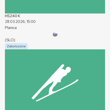
HS240
K
28.03.2026, 15:00
Planica
(SLO)
Zakończone