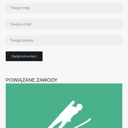
POWIĄZANE ZAWODY