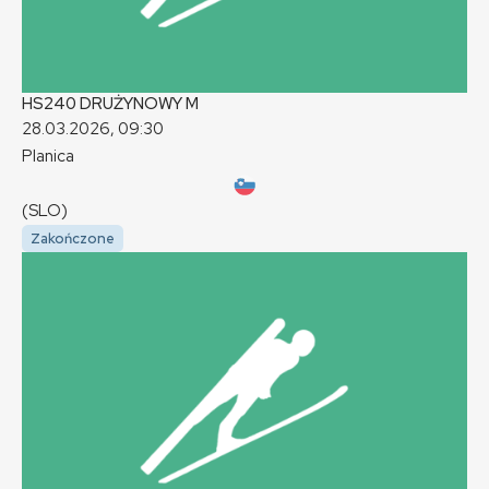
HS240 DRUŻYNOWY
M
28.03.2026, 09:30
Planica
(SLO)
Zakończone