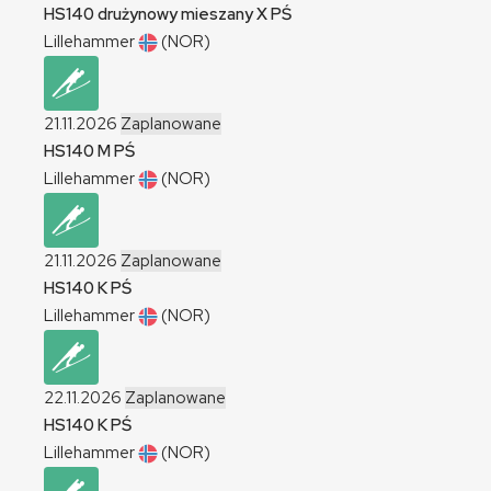
HS140 drużynowy mieszany
X
PŚ
Lillehammer
(NOR)
21.11.2026
Zaplanowane
HS140
M
PŚ
Lillehammer
(NOR)
21.11.2026
Zaplanowane
HS140
K
PŚ
Lillehammer
(NOR)
22.11.2026
Zaplanowane
HS140
K
PŚ
Lillehammer
(NOR)