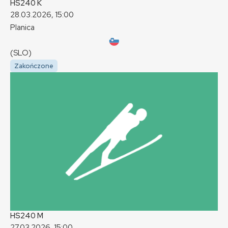
HS240
K
28.03.2026, 15:00
Planica
(SLO)
Zakończone
HS240
M
27.03.2026, 15:00