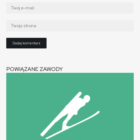
POWIĄZANE ZAWODY