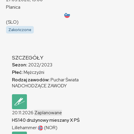
Planica
(SLO)
Zakończone
SZCZEGÓŁY
Sezon:
2022/2023
Płeć:
Mężczyźni
Rodzaj zawodów:
Puchar Świata
NADCHODZĄCE ZAWODY
20.11.2026
Zaplanowane
HS140 drużynowy mieszany
X
PŚ
Lillehammer
(NOR)