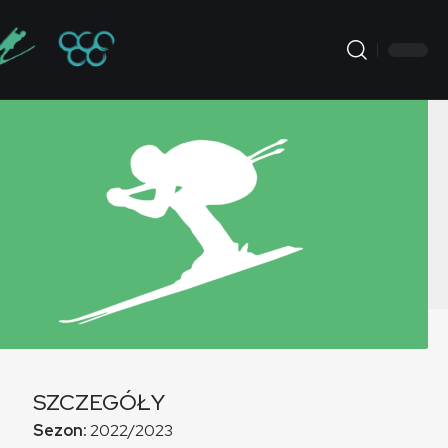
SZCZEGÓŁY
Sezon:
2022/2023