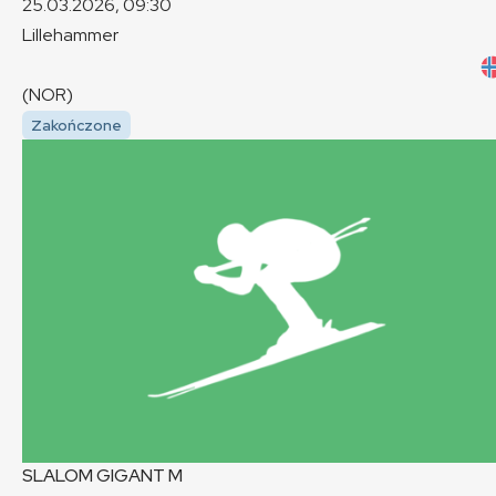
25.03.2026, 09:30
Lillehammer
(NOR)
Zakończone
SLALOM GIGANT
M