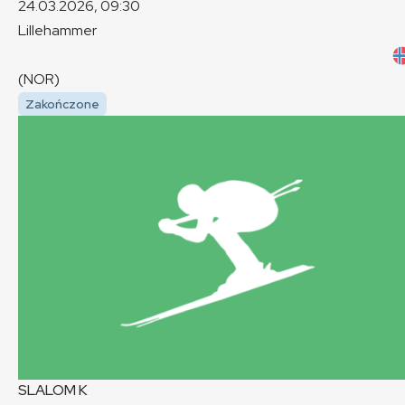
24.03.2026, 09:30
Lillehammer
(NOR)
Zakończone
SLALOM
K