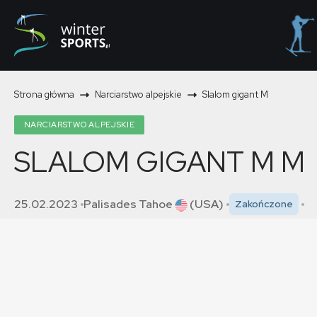
Strona główna
Narciarstwo alpejskie
Slalom gigant M
NARCIARSTWO ALPEJSKIE
SLALOM GIGANT M
M
25.02.2023
Palisades Tahoe
(USA)
Zakończone