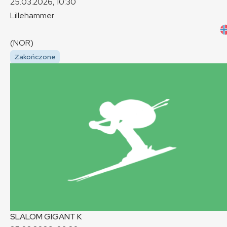
25.03.2026, 10:30
Lillehammer
(NOR)
Zakończone
SLALOM GIGANT
K