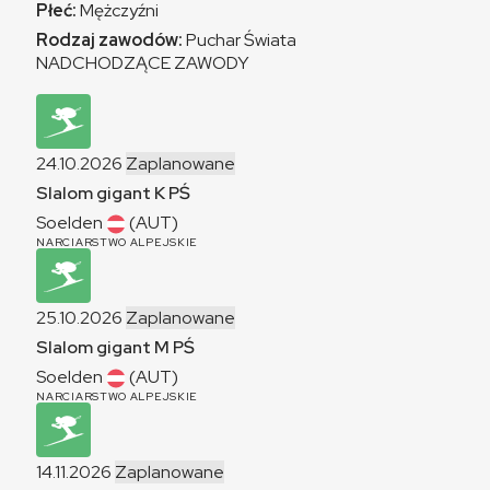
Płeć:
Mężczyźni
Rodzaj zawodów:
Puchar Świata
NADCHODZĄCE ZAWODY
24.10.2026
Zaplanowane
Slalom gigant
K
PŚ
Soelden
(AUT)
NARCIARSTWO ALPEJSKIE
25.10.2026
Zaplanowane
Slalom gigant
M
PŚ
Soelden
(AUT)
NARCIARSTWO ALPEJSKIE
14.11.2026
Zaplanowane