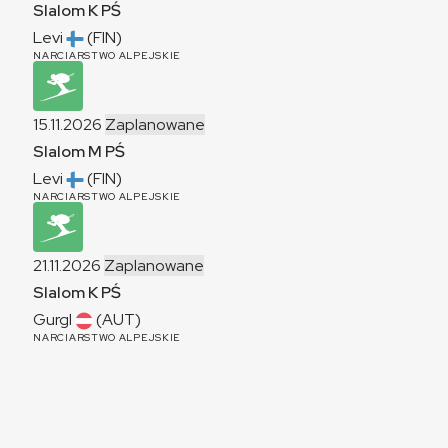
Slalom
K
PŚ
Levi
(FIN)
NARCIARSTWO ALPEJSKIE
15.11.2026
Zaplanowane
Slalom
M
PŚ
Levi
(FIN)
NARCIARSTWO ALPEJSKIE
21.11.2026
Zaplanowane
Slalom
K
PŚ
Gurgl
(AUT)
NARCIARSTWO ALPEJSKIE