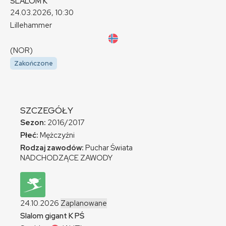
SLALOM
K
24.03.2026, 10:30
Lillehammer
(NOR)
Zakończone
SZCZEGÓŁY
Sezon:
2016/2017
Płeć:
Mężczyźni
Rodzaj zawodów:
Puchar Świata
NADCHODZĄCE ZAWODY
24.10.2026
Zaplanowane
Slalom gigant
K
PŚ