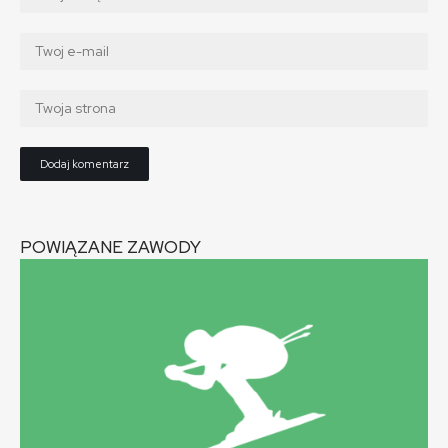
POWIĄZANE ZAWODY