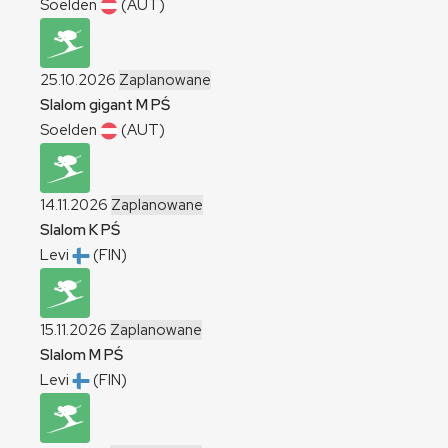
Soelden
(AUT)
25.10.2026
Zaplanowane
Slalom gigant
M
PŚ
Soelden
(AUT)
14.11.2026
Zaplanowane
Slalom
K
PŚ
Levi
(FIN)
15.11.2026
Zaplanowane
Slalom
M
PŚ
Levi
(FIN)