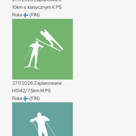
10km s. klasycznym
K
PŚ
Ruka
(FIN)
27.11.2026
Zaplanowane
HS142/7,5km
M
PŚ
Ruka
(FIN)