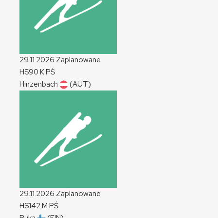
29.11.2026
Zaplanowane
HS90
K
PŚ
Hinzenbach
(AUT)
29.11.2026
Zaplanowane
HS142
M
PŚ