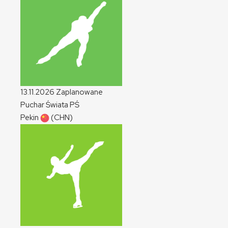
13.11.2026
Zaplanowane
Puchar Świata
PŚ
Pekin
(CHN)