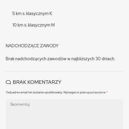
5 km s. klasycznym K
10 km s. klasycznym M
NADCHODZĄCE ZAWODY
Brak nadchodzących zawodów w najbliższych 30 dniach.
BRAK KOMENTARZY
Twój adres email nie zostanie opublikowany.
Wymagane pola są oznaczone
*