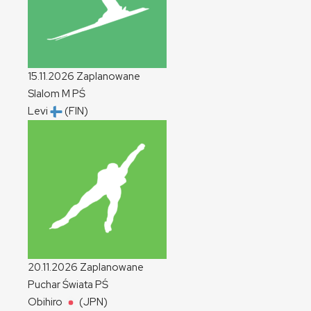
15.11.2026
Zaplanowane
Slalom
M
PŚ
Levi
(FIN)
20.11.2026
Zaplanowane
Puchar Świata
PŚ
Obihiro
(JPN)