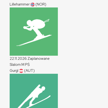
Lillehammer
(NOR)
22.11.2026
Zaplanowane
Slalom
M
PŚ
Gurgl
(AUT)