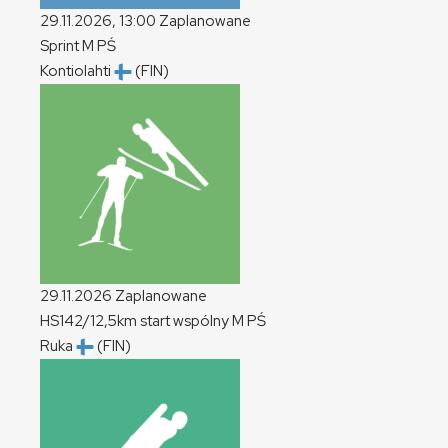
29.11.2026, 13:00
Zaplanowane
Sprint
M
PŚ
Kontiolahti
(FIN)
29.11.2026
Zaplanowane
HS142/12,5km start wspólny
M
PŚ
Ruka
(FIN)