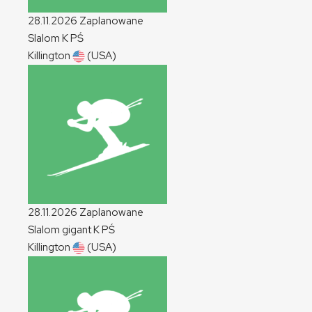
28.11.2026
Zaplanowane
Slalom
K
PŚ
Killington
(USA)
28.11.2026
Zaplanowane
Slalom gigant
K
PŚ
Killington
(USA)