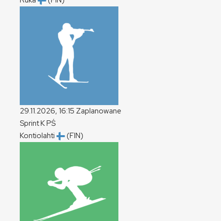
Ruka
(FIN)
29.11.2026, 16:15
Zaplanowane
Sprint
K
PŚ
Kontiolahti
(FIN)