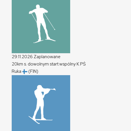
29.11.2026
Zaplanowane
20km s. dowolnym start wspólny
K
PŚ
Ruka
(FIN)