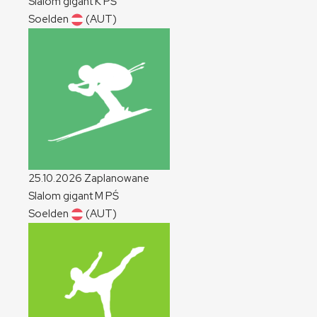
Slalom gigant
K
PŚ
Soelden
(AUT)
25.10.2026
Zaplanowane
Slalom gigant
M
PŚ
Soelden
(AUT)