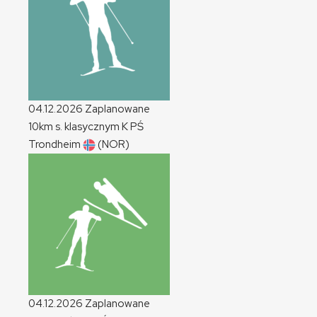
04.12.2026
Zaplanowane
10km s. klasycznym
K
PŚ
Trondheim
(NOR)
04.12.2026
Zaplanowane