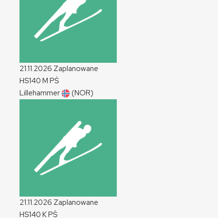
21.11.2026
Zaplanowane
HS140
M
PŚ
Lillehammer
(NOR)
21.11.2026
Zaplanowane
HS140
K
PŚ