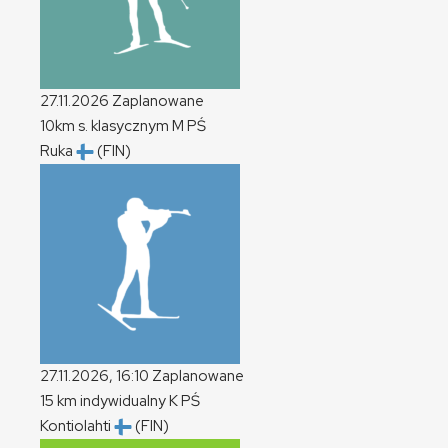
27.11.2026
Zaplanowane
10km s. klasycznym
M
PŚ
Ruka
(FIN)
27.11.2026, 16:10
Zaplanowane
15 km indywidualny
K
PŚ
Kontiolahti
(FIN)