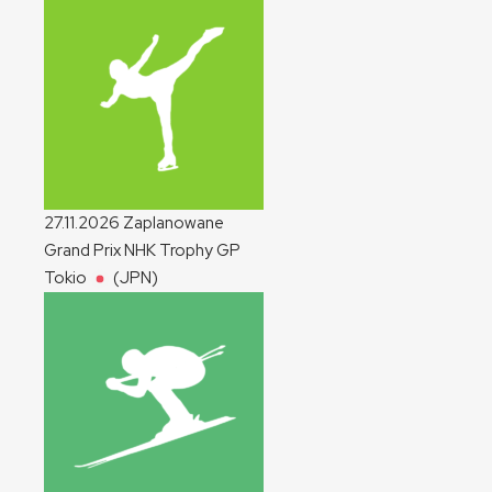
27.11.2026
Zaplanowane
Grand Prix NHK Trophy
GP
Tokio
(JPN)