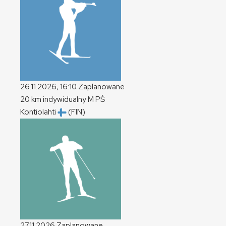
26.11.2026, 16:10
Zaplanowane
20 km indywidualny
M
PŚ
Kontiolahti
(FIN)
27.11.2026
Zaplanowane