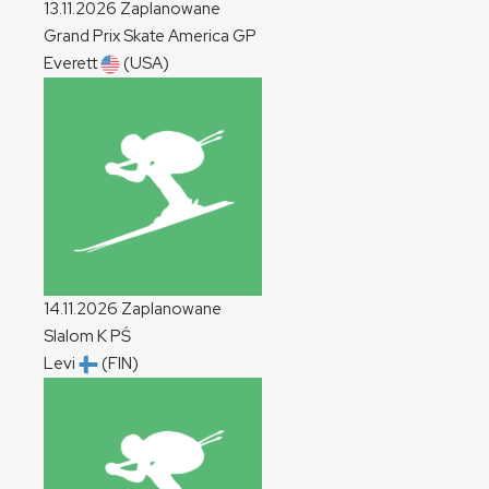
13.11.2026
Zaplanowane
Grand Prix Skate America
GP
Everett
(USA)
14.11.2026
Zaplanowane
Slalom
K
PŚ
Levi
(FIN)