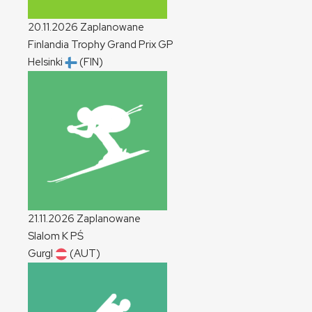
20.11.2026
Zaplanowane
Finlandia Trophy Grand Prix
GP
Helsinki
(FIN)
21.11.2026
Zaplanowane
Slalom
K
PŚ
Gurgl
(AUT)