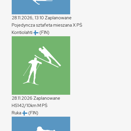
28.11.2026, 13:10
Zaplanowane
Pojedyncza sztafeta mieszana
X
PŚ
Kontiolahti
(FIN)
28.11.2026
Zaplanowane
HS142/10km
M
PŚ
Ruka
(FIN)