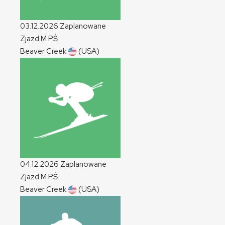
03.12.2026
Zaplanowane
Zjazd
M
PŚ
Beaver Creek
(USA)
04.12.2026
Zaplanowane
Zjazd
M
PŚ
Beaver Creek
(USA)