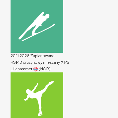
20.11.2026
Zaplanowane
HS140 drużynowy mieszany
X
PŚ
Lillehammer
(NOR)