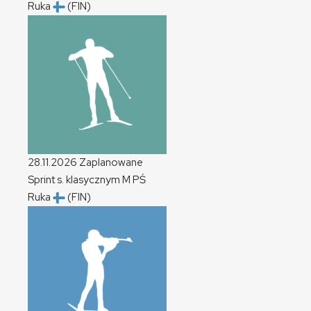
Ruka
(FIN)
28.11.2026
Zaplanowane
Sprint s. klasycznym
M
PŚ
Ruka
(FIN)