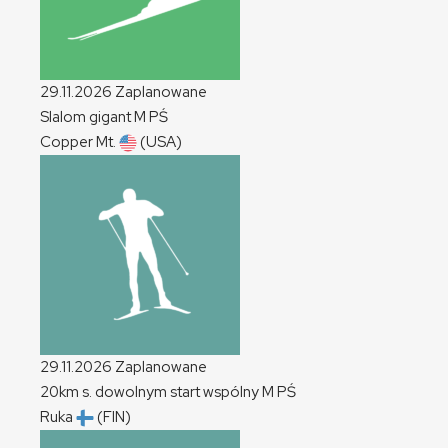
29.11.2026
Zaplanowane
Slalom gigant
M
PŚ
Copper Mt.
(USA)
29.11.2026
Zaplanowane
20km s. dowolnym start wspólny
M
PŚ
Ruka
(FIN)