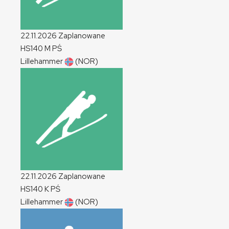
22.11.2026
Zaplanowane
HS140
M
PŚ
Lillehammer
(NOR)
22.11.2026
Zaplanowane
HS140
K
PŚ
Lillehammer
(NOR)