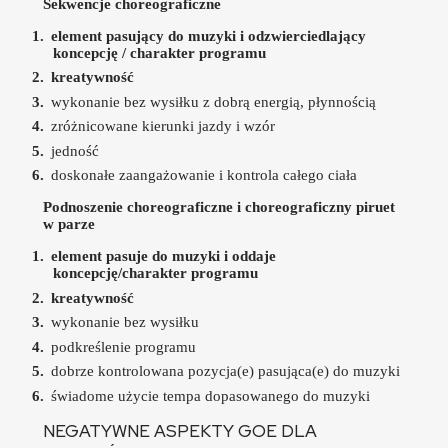
Sekwencje choreograficzne
element pasujący do muzyki i odzwierciedlający
koncepcję / charakter programu
kreatywność
wykonanie bez wysiłku z dobrą energią, płynnością
zróżnicowane kierunki jazdy i wzór
jedność
doskonałe zaangażowanie i kontrola całego ciała
Podnoszenie choreograficzne i choreograficzny piruet
w parze
element pasuje do muzyki i oddaje
koncepcję/charakter programu
kreatywność
wykonanie bez wysiłku
podkreślenie programu
dobrze kontrolowana pozycja(e) pasująca(e) do muzyki
świadome użycie tempa dopasowanego do muzyki
NEGATYWNE ASPEKTY GOE DLA