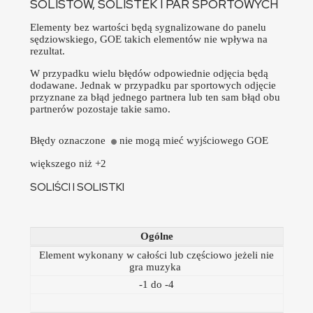
SOLISTÓW, SOLISTEK I PAR SPORTOWYCH
Elementy bez wartości będą sygnalizowane do panelu
sędziowskiego, GOE takich elementów nie wpływa na
rezultat.
W przypadku wielu błędów odpowiednie odjęcia będą
dodawane. Jednak w przypadku par sportowych odjęcie
przyznane za błąd jednego partnera lub ten sam błąd obu
partnerów pozostaje takie samo.
Błędy oznaczone
nie mogą mieć wyjściowego GOE
większego niż +2
SOLIŚCI I SOLISTKI
Ogólne
Element wykonany w całości lub częściowo jeżeli nie
gra muzyka
-1 do -4