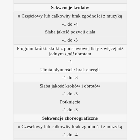
Sekwencje kroków
Częściowy lub całkowity brak zgodności z muzyką
-1 do -4
Słaba jakość pozycji ciała
-1 do -3
Program krótki: skoki z podstawowej listy z więcej niż
jednym
i pół
obrotem
-1
Utrata płynności / brak energii
-1 do -3
Słaba jakość kroków i obrotów
-1 do -3
Potknięcie
-1 do -3
Sekwencje choreograficzne
Częściowy lub całkowity brak zgodności z muzyką
-1 do -4