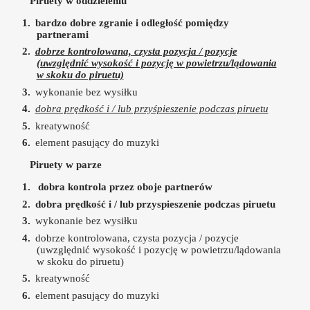
Piruety w oddzieleniu
bardzo dobre zgranie i odległość pomiędzy
partnerami
dobrze kontrolowana, czysta pozycja / pozycje
(uwzględnić wysokość i pozycję w powietrzu/lądowania
w skoku do piruetu)
wykonanie bez wysiłku
dobra prędkość i / lub przyśpieszenie podczas piruetu
kreatywność
element pasujący do muzyki
Piruety w parze
dobra kontrola przez oboje partnerów
dobra prędkość i / lub przyspieszenie podczas piruetu
wykonanie bez wysiłku
dobrze kontrolowana, czysta pozycja / pozycje
(uwzględnić wysokość i pozycję w powietrzu/lądowania
w skoku do piruetu)
kreatywność
element pasujący do muzyki