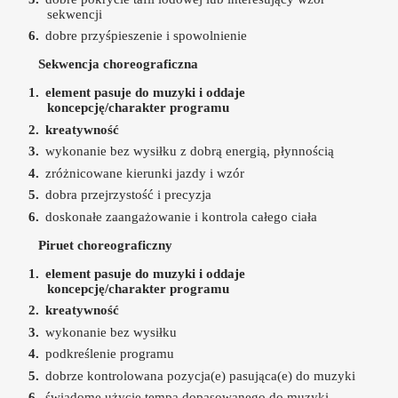
sekwencji
dobre przyśpieszenie i spowolnienie
Sekwencja choreograficzna
element pasuje do muzyki i oddaje
koncepcję/charakter programu
kreatywność
wykonanie bez wysiłku z dobrą energią, płynnością
zróżnicowane kierunki jazdy i wzór
dobra przejrzystość i precyzja
doskonałe zaangażowanie i kontrola całego ciała
Piruet choreograficzny
element pasuje do muzyki i oddaje
koncepcję/charakter programu
kreatywność
wykonanie bez wysiłku
podkreślenie programu
dobrze kontrolowana pozycja(e) pasująca(e) do muzyki
świadome użycie tempa dopasowanego do muzyki