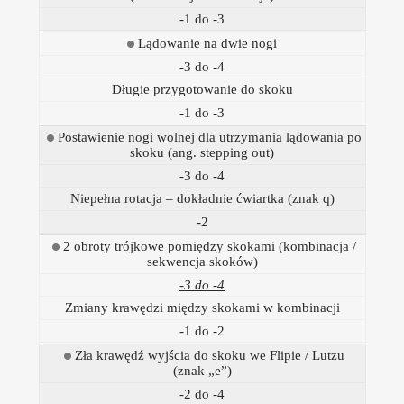
-1 do -3
Lądowanie na dwie nogi
-3 do -4
Długie przygotowanie do skoku
-1 do -3
Postawienie nogi wolnej dla utrzymania lądowania po
skoku (ang. stepping out)
-3 do -4
Niepełna rotacja – dokładnie ćwiartka (znak q)
-2
2 obroty trójkowe pomiędzy skokami (kombinacja /
sekwencja skoków)
-3 do -4
Zmiany krawędzi między skokami w kombinacji
-1 do -2
Zła krawędź wyjścia do skoku we Flipie / Lutzu
(znak „e”)
-2 do -4