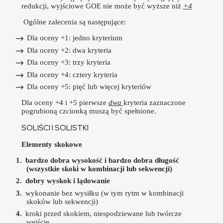
redukcji, wyjściowe GOE nie może być wyższe niż
+4
Ogólne zalecenia są następujące:
Dla oceny +1: jedno kryterium
Dla oceny +2: dwa kryteria
Dla oceny +3: trzy kryteria
Dla oceny +4: cztery kryteria
Dla oceny +5: pięć lub więcej kryteriów
Dla oceny +4 i +5 pierwsze
dwa
kryteria zaznaczone
pogrubioną czcionką muszą być spełnione.
SOLIŚCI I SOLISTKI
Elementy skokowe
bardzo dobra wysokość i bardzo dobra długość
(wszystkie skoki w kombinacji lub sekwencji)
dobry wyskok i lądowanie
wykonanie bez wysiłku (w tym rytm w kombinacji
skoków lub sekwencji)
kroki przed skokiem, niespodziewane lub twórcze
wejście