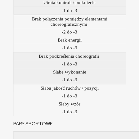
Utrata kontroli / potknięcie
-1 do -3
Brak połączenia pomiędzy elementami
choreograficznymi
-2 do -3
Brak energii
-1 do -3
Brak podkreślenia choreografii
-1 do -3
Słabe wykonanie
-1 do -3
Słaba jakość ruchów / pozycji
-1 do -3
Słaby wzór
-1 do -3
PARY SPORTOWE