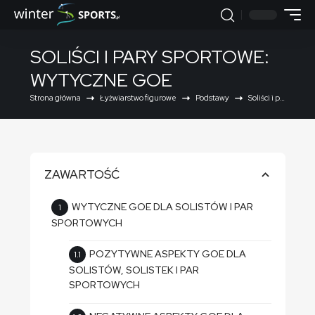
SOLIŚCI I PARY SPORTOWE:
WYTYCZNE GOE
Strona główna
Łyżwiarstwo figurowe
Podstawy
Soliści i pary sportowe: wytyczne GOE
ZAWARTOŚĆ
WYTYCZNE GOE DLA SOLISTÓW I PAR
SPORTOWYCH
POZYTYWNE ASPEKTY GOE DLA
SOLISTÓW, SOLISTEK I PAR
SPORTOWYCH