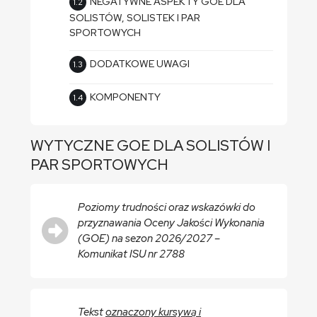
NEGATYWNE ASPEKTY GOE DLA
SOLISTÓW, SOLISTEK I PAR
SPORTOWYCH
DODATKOWE UWAGI
KOMPONENTY
WYTYCZNE GOE DLA SOLISTÓW I
PAR SPORTOWYCH
Poziomy trudności oraz wskazówki do
przyznawania Oceny Jakości Wykonania
(GOE) na sezon 2026/2027 –
Komunikat ISU nr 2788
Tekst
oznaczony kursywą i