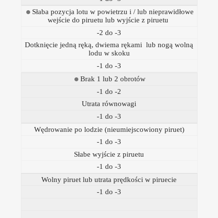
Słaba pozycja lotu w powietrzu i / lub nieprawidłowe
wejście do piruetu lub wyjście z piruetu
-2 do -3
Dotknięcie jedną ręką, dwiema rękami lub nogą wolną
lodu w skoku
-1 do -3
Brak 1 lub 2 obrotów
-1 do -2
Utrata równowagi
-1 do -3
Wędrowanie po lodzie (nieumiejscowiony piruet)
-1 do -3
Słabe wyjście z piruetu
-1 do -3
Wolny piruet lub utrata prędkości w piruecie
-1 do -3