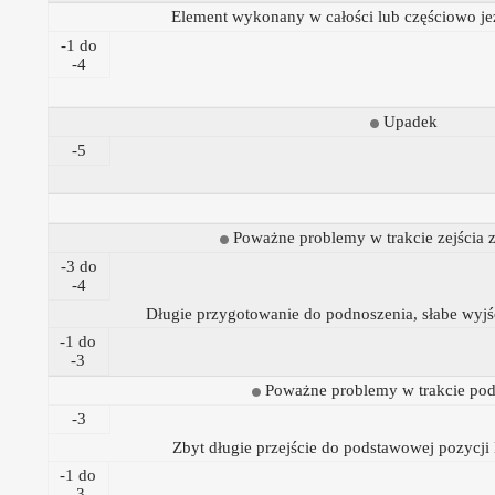
Element wykonany w całości lub częściowo je
-1 do
-4
Upadek
-5
Poważne problemy w trakcie zejścia 
-3 do
-4
Długie przygotowanie do podnoszenia, słabe wyjś
-1 do
-3
Poważne problemy w trakcie pod
-3
Zbyt długie przejście do podstawowej pozycji 
-1 do
-3