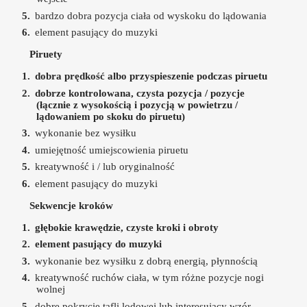
bardzo dobra pozycja ciała od wyskoku do lądowania
element pasujący do muzyki
Piruety
dobra prędkość albo przyspieszenie podczas piruetu
dobrze kontrolowana, czysta pozycja / pozycje
(łącznie z wysokością i pozycją w powietrzu /
lądowaniem po skoku do piruetu)
wykonanie bez wysiłku
umiejętność umiejscowienia piruetu
kreatywność i / lub oryginalność
element pasujący do muzyki
Sekwencje kroków
głębokie krawędzie, czyste kroki i obroty
element pasujący do muzyki
wykonanie bez wysiłku z dobrą energią, płynnością
kreatywność ruchów ciała, w tym różne pozycje nogi
wolnej
dobre pokrycie tafli lodowej lub interesujący wzór