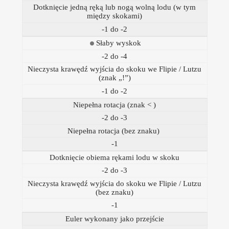
Dotknięcie jedną ręką lub nogą wolną lodu (w tym
między skokami)
-1 do -2
Słaby wyskok
-2 do -4
Nieczysta krawędź wyjścia do skoku we Flipie / Lutzu
(znak „!”)
-1 do -2
Niepełna rotacja (znak < )
-2 do -3
Niepełna rotacja (bez znaku)
-1
Dotknięcie obiema rękami lodu w skoku
-2 do -3
Nieczysta krawędź wyjścia do skoku we Flipie / Lutzu
(bez znaku)
-1
Euler wykonany jako przejście