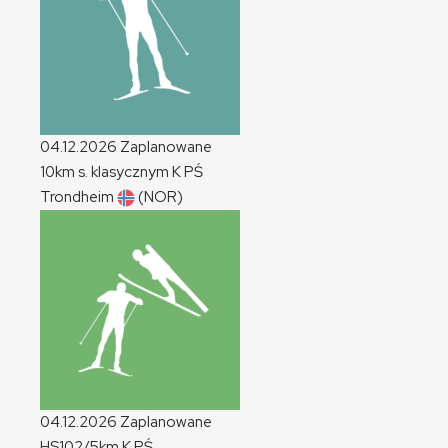
04.12.2026
Zaplanowane
10km s. klasycznym
K
PŚ
Trondheim
(NOR)
04.12.2026
Zaplanowane
HS102/5km
K
PŚ