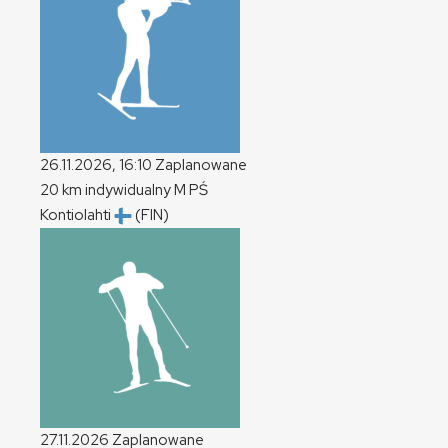
26.11.2026, 16:10
Zaplanowane
20 km indywidualny
M
PŚ
Kontiolahti
(FIN)
27.11.2026
Zaplanowane