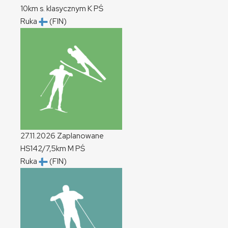
10km s. klasycznym
K
PŚ
Ruka
(FIN)
27.11.2026
Zaplanowane
HS142/7,5km
M
PŚ
Ruka
(FIN)