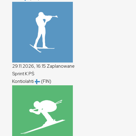
29.11.2026, 16:15
Zaplanowane
Sprint
K
PŚ
Kontiolahti
(FIN)