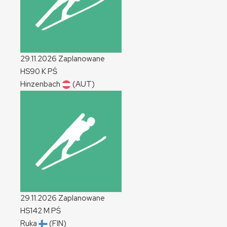
29.11.2026
Zaplanowane
HS90
K
PŚ
Hinzenbach
(AUT)
29.11.2026
Zaplanowane
HS142
M
PŚ
Ruka
(FIN)