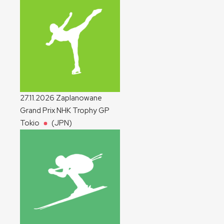
27.11.2026
Zaplanowane
Grand Prix NHK Trophy
GP
Tokio
(JPN)