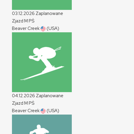
03.12.2026
Zaplanowane
Zjazd
M
PŚ
Beaver Creek
(USA)
04.12.2026
Zaplanowane
Zjazd
M
PŚ
Beaver Creek
(USA)