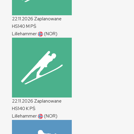
22.11.2026
Zaplanowane
HS140
M
PŚ
Lillehammer
(NOR)
22.11.2026
Zaplanowane
HS140
K
PŚ
Lillehammer
(NOR)