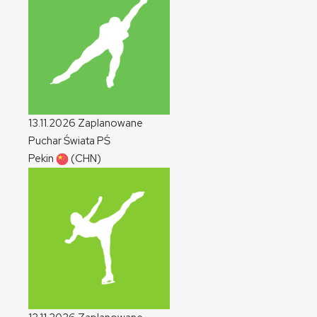
13.11.2026
Zaplanowane
Puchar Świata
PŚ
Pekin
(CHN)