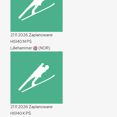
21.11.2026
Zaplanowane
HS140
M
PŚ
Lillehammer
(NOR)
21.11.2026
Zaplanowane
HS140
K
PŚ