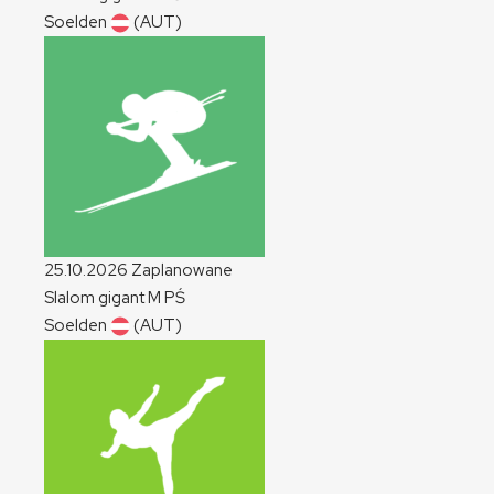
Soelden
(AUT)
25.10.2026
Zaplanowane
Slalom gigant
M
PŚ
Soelden
(AUT)