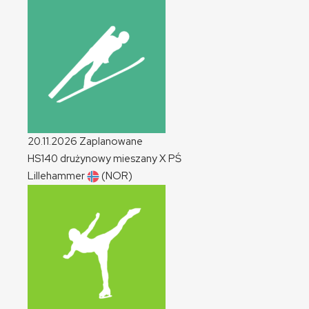
20.11.2026
Zaplanowane
HS140 drużynowy mieszany
X
PŚ
Lillehammer
(NOR)