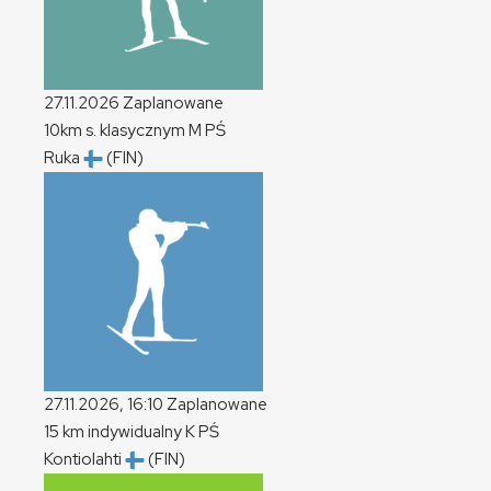
27.11.2026
Zaplanowane
10km s. klasycznym
M
PŚ
Ruka
(FIN)
27.11.2026, 16:10
Zaplanowane
15 km indywidualny
K
PŚ
Kontiolahti
(FIN)