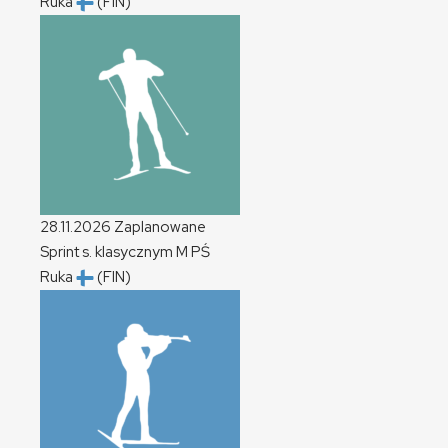
Ruka
(FIN)
28.11.2026
Zaplanowane
Sprint s. klasycznym
M
PŚ
Ruka
(FIN)