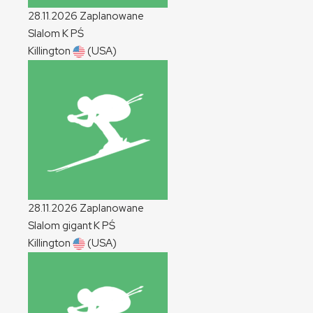
28.11.2026
Zaplanowane
Slalom
K
PŚ
Killington
(USA)
28.11.2026
Zaplanowane
Slalom gigant
K
PŚ
Killington
(USA)