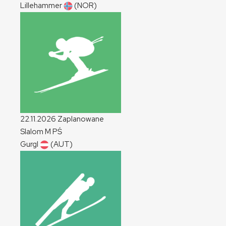
Lillehammer
(NOR)
22.11.2026
Zaplanowane
Slalom
M
PŚ
Gurgl
(AUT)