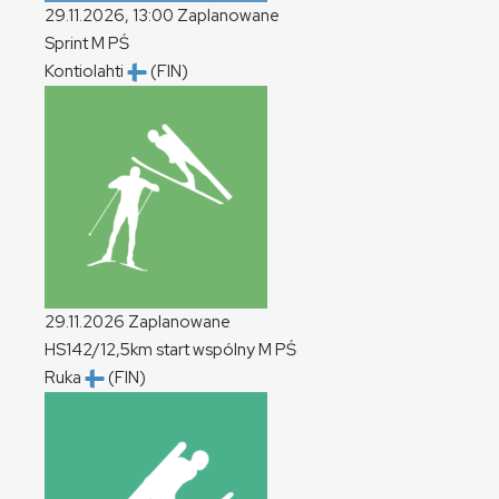
29.11.2026, 13:00
Zaplanowane
Sprint
M
PŚ
Kontiolahti
(FIN)
29.11.2026
Zaplanowane
HS142/12,5km start wspólny
M
PŚ
Ruka
(FIN)