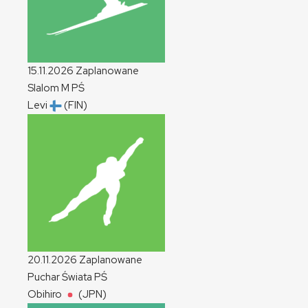
15.11.2026
Zaplanowane
Slalom
M
PŚ
Levi
(FIN)
20.11.2026
Zaplanowane
Puchar Świata
PŚ
Obihiro
(JPN)