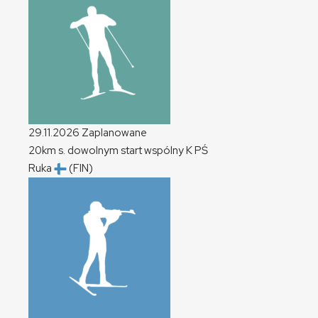
29.11.2026
Zaplanowane
20km s. dowolnym start wspólny
K
PŚ
Ruka
(FIN)