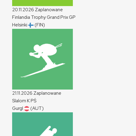
20.11.2026
Zaplanowane
Finlandia Trophy Grand Prix
GP
Helsinki
(FIN)
21.11.2026
Zaplanowane
Slalom
K
PŚ
Gurgl
(AUT)