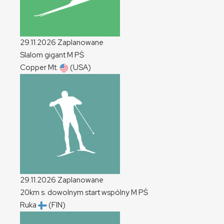
29.11.2026
Zaplanowane
Slalom gigant
M
PŚ
Copper Mt.
(USA)
29.11.2026
Zaplanowane
20km s. dowolnym start wspólny
M
PŚ
Ruka
(FIN)