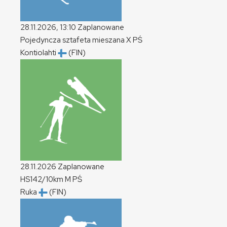
28.11.2026, 13:10
Zaplanowane
Pojedyncza sztafeta mieszana
X
PŚ
Kontiolahti
(FIN)
28.11.2026
Zaplanowane
HS142/10km
M
PŚ
Ruka
(FIN)