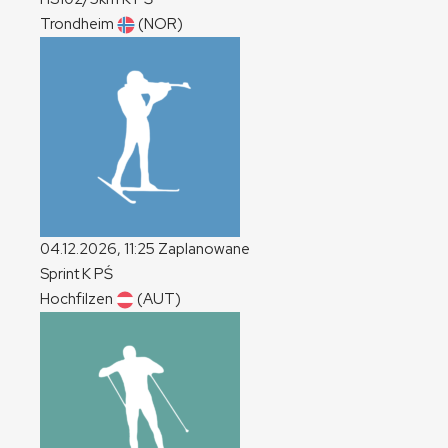
Trondheim
(NOR)
04.12.2026, 11:25
Zaplanowane
Sprint
K
PŚ
Hochfilzen
(AUT)