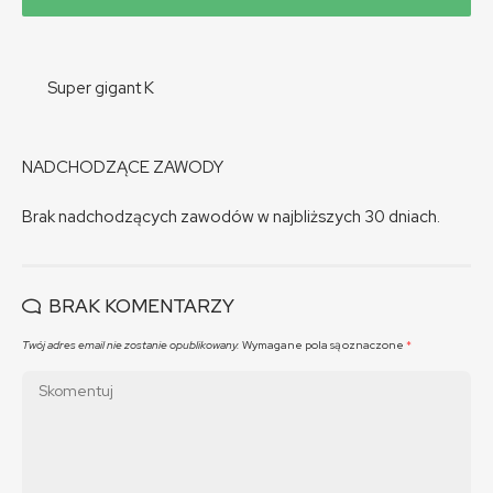
Super gigant K
NADCHODZĄCE ZAWODY
Brak nadchodzących zawodów w najbliższych 30 dniach.
BRAK KOMENTARZY
Twój adres email nie zostanie opublikowany.
Wymagane pola są oznaczone
*