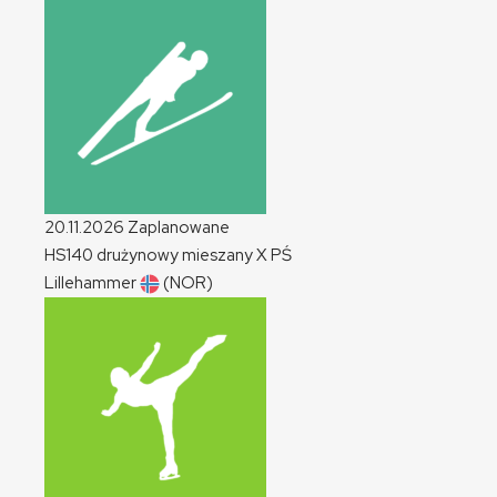
20.11.2026
Zaplanowane
HS140 drużynowy mieszany
X
PŚ
Lillehammer
(NOR)