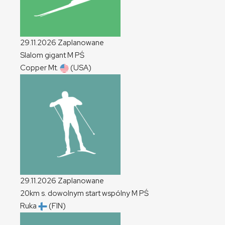
29.11.2026
Zaplanowane
Slalom gigant
M
PŚ
Copper Mt.
(USA)
29.11.2026
Zaplanowane
20km s. dowolnym start wspólny
M
PŚ
Ruka
(FIN)