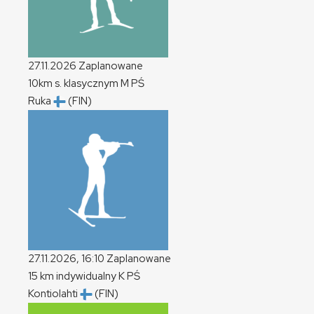
27.11.2026
Zaplanowane
10km s. klasycznym
M
PŚ
Ruka
(FIN)
27.11.2026, 16:10
Zaplanowane
15 km indywidualny
K
PŚ
Kontiolahti
(FIN)