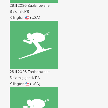
28.11.2026
Zaplanowane
Slalom
K
PŚ
Killington
(USA)
28.11.2026
Zaplanowane
Slalom gigant
K
PŚ
Killington
(USA)