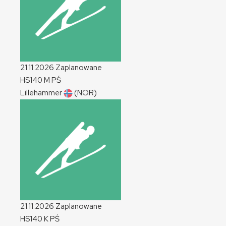
21.11.2026
Zaplanowane
HS140
M
PŚ
Lillehammer
(NOR)
21.11.2026
Zaplanowane
HS140
K
PŚ