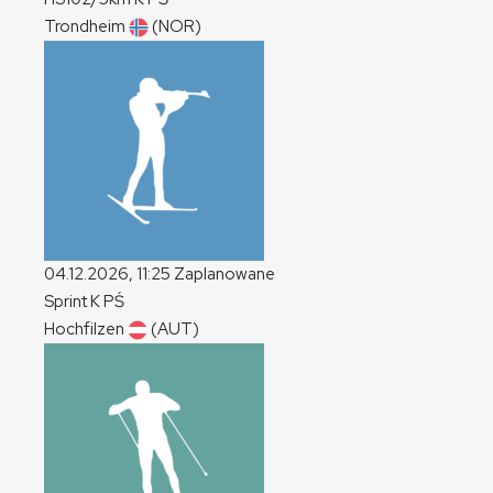
Trondheim
(NOR)
04.12.2026, 11:25
Zaplanowane
Sprint
K
PŚ
Hochfilzen
(AUT)