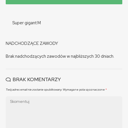
Super gigant M
NADCHODZĄCE ZAWODY
Brak nadchodzących zawodów w najbliższych 30 dniach.
BRAK KOMENTARZY
Twój adres email nie zostanie opublikowany.
Wymagane pola są oznaczone
*