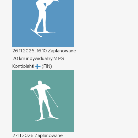
26.11.2026, 16:10
Zaplanowane
20 km indywidualny
M
PŚ
Kontiolahti
(FIN)
27.11.2026
Zaplanowane