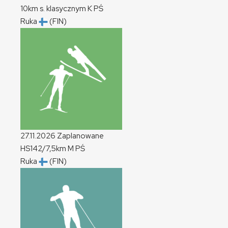
10km s. klasycznym
K
PŚ
Ruka
(FIN)
27.11.2026
Zaplanowane
HS142/7,5km
M
PŚ
Ruka
(FIN)