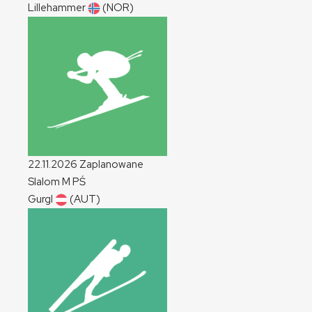
Lillehammer
(NOR)
22.11.2026
Zaplanowane
Slalom
M
PŚ
Gurgl
(AUT)