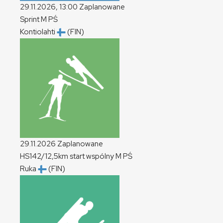
29.11.2026, 13:00
Zaplanowane
Sprint
M
PŚ
Kontiolahti
(FIN)
29.11.2026
Zaplanowane
HS142/12,5km start wspólny
M
PŚ
Ruka
(FIN)