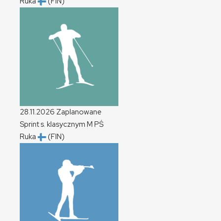
Ruka
(FIN)
28.11.2026
Zaplanowane
Sprint s. klasycznym
M
PŚ
Ruka
(FIN)