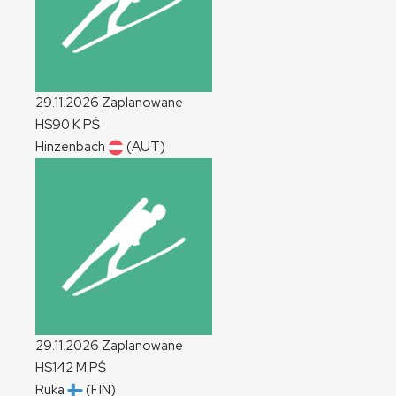
29.11.2026
Zaplanowane
HS90
K
PŚ
Hinzenbach
(AUT)
29.11.2026
Zaplanowane
HS142
M
PŚ
Ruka
(FIN)