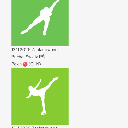
13.11.2026
Zaplanowane
Puchar Świata
PŚ
Pekin
(CHN)