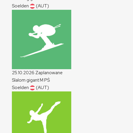
Soelden
(AUT)
25.10.2026
Zaplanowane
Slalom gigant
M
PŚ
Soelden
(AUT)