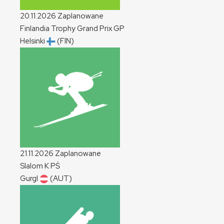
20.11.2026
Zaplanowane
Finlandia Trophy Grand Prix
GP
Helsinki
(FIN)
21.11.2026
Zaplanowane
Slalom
K
PŚ
Gurgl
(AUT)