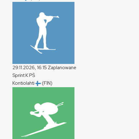
29.11.2026, 16:15
Zaplanowane
Sprint
K
PŚ
Kontiolahti
(FIN)