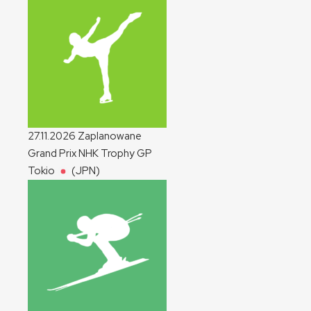
27.11.2026
Zaplanowane
Grand Prix NHK Trophy
GP
Tokio
(JPN)