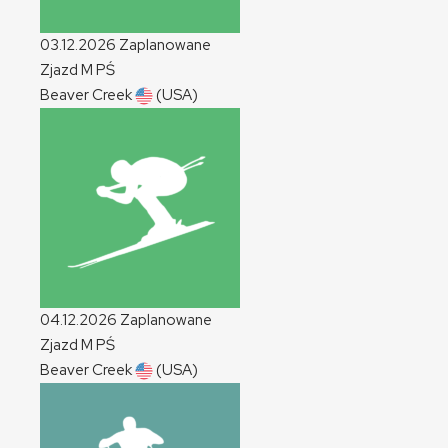
03.12.2026
Zaplanowane
Zjazd
M
PŚ
Beaver Creek
(USA)
04.12.2026
Zaplanowane
Zjazd
M
PŚ
Beaver Creek
(USA)