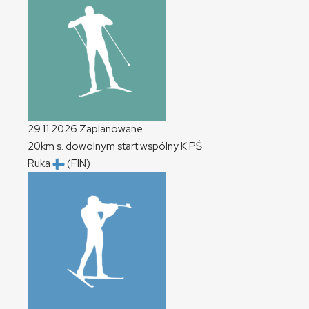
29.11.2026
Zaplanowane
20km s. dowolnym start wspólny
K
PŚ
Ruka
(FIN)