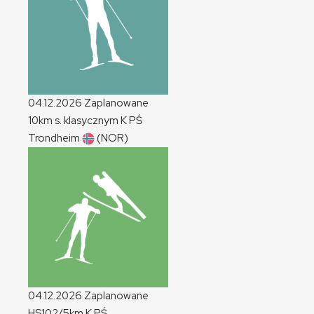
04.12.2026
Zaplanowane
10km s. klasycznym
K
PŚ
Trondheim
(NOR)
04.12.2026
Zaplanowane
HS102/5km
K
PŚ