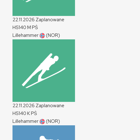
22.11.2026
Zaplanowane
HS140
M
PŚ
Lillehammer
(NOR)
22.11.2026
Zaplanowane
HS140
K
PŚ
Lillehammer
(NOR)