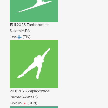
15.11.2026
Zaplanowane
Slalom
M
PŚ
Levi
(FIN)
20.11.2026
Zaplanowane
Puchar Świata
PŚ
Obihiro
(JPN)