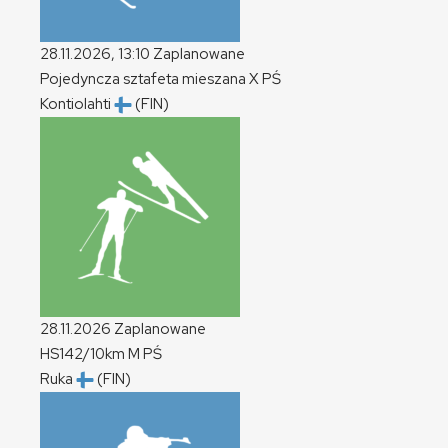
28.11.2026, 13:10
Zaplanowane
Pojedyncza sztafeta mieszana
X
PŚ
Kontiolahti
(FIN)
28.11.2026
Zaplanowane
HS142/10km
M
PŚ
Ruka
(FIN)