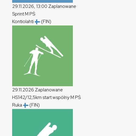
29.11.2026, 13:00
Zaplanowane
Sprint
M
PŚ
Kontiolahti
(FIN)
29.11.2026
Zaplanowane
HS142/12,5km start wspólny
M
PŚ
Ruka
(FIN)