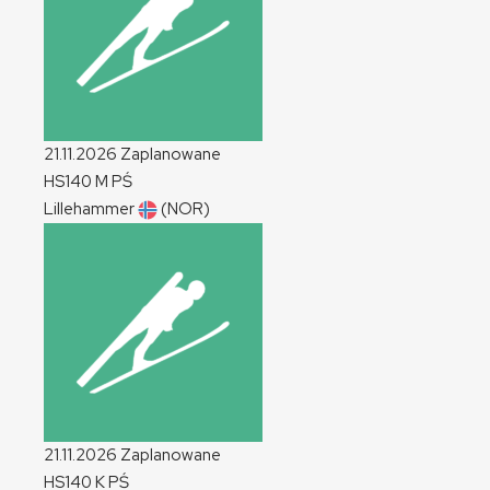
21.11.2026
Zaplanowane
HS140
M
PŚ
Lillehammer
(NOR)
21.11.2026
Zaplanowane
HS140
K
PŚ