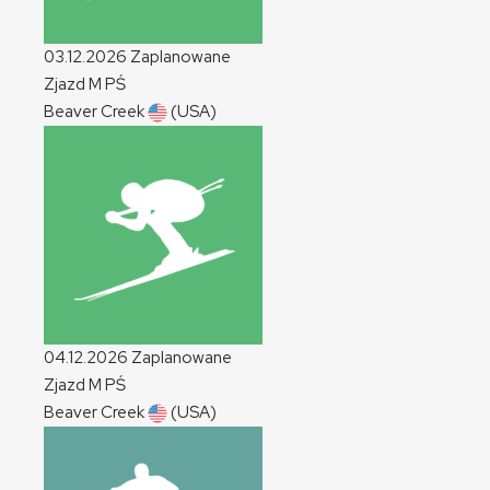
03.12.2026
Zaplanowane
Zjazd
M
PŚ
Beaver Creek
(USA)
04.12.2026
Zaplanowane
Zjazd
M
PŚ
Beaver Creek
(USA)