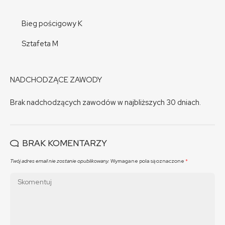
Bieg pościgowy K
Sztafeta M
NADCHODZĄCE ZAWODY
Brak nadchodzących zawodów w najbliższych 30 dniach.
BRAK KOMENTARZY
Twój adres email nie zostanie opublikowany.
Wymagane pola są oznaczone
*