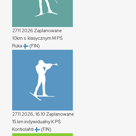
27.11.2026
Zaplanowane
10km s. klasycznym
M
PŚ
Ruka
(FIN)
27.11.2026, 16:10
Zaplanowane
15 km indywidualny
K
PŚ
Kontiolahti
(FIN)