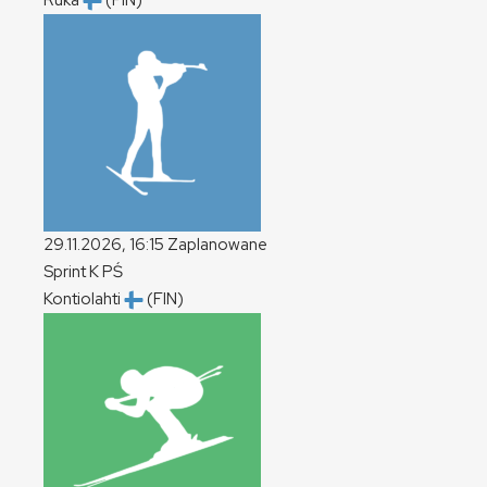
Ruka
(FIN)
29.11.2026, 16:15
Zaplanowane
Sprint
K
PŚ
Kontiolahti
(FIN)