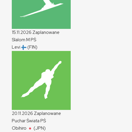
15.11.2026
Zaplanowane
Slalom
M
PŚ
Levi
(FIN)
20.11.2026
Zaplanowane
Puchar Świata
PŚ
Obihiro
(JPN)