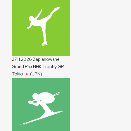
27.11.2026
Zaplanowane
Grand Prix NHK Trophy
GP
Tokio
(JPN)