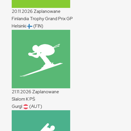
20.11.2026
Zaplanowane
Finlandia Trophy Grand Prix
GP
Helsinki
(FIN)
21.11.2026
Zaplanowane
Slalom
K
PŚ
Gurgl
(AUT)