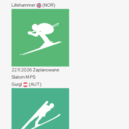
Lillehammer
(NOR)
22.11.2026
Zaplanowane
Slalom
M
PŚ
Gurgl
(AUT)