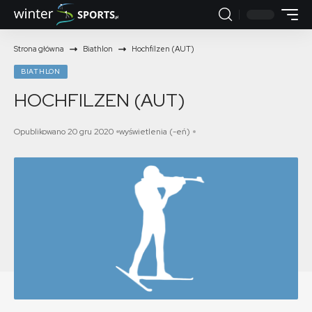
Strona główna
Biathlon
Hochfilzen (AUT)
BIATHLON
HOCHFILZEN (AUT)
Opublikowano 20 gru 2020
wyświetlenia (-eń)