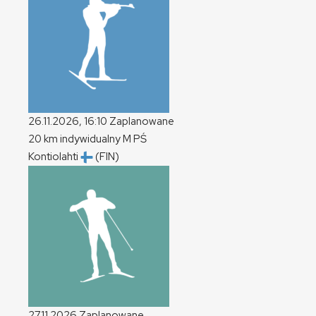
26.11.2026, 16:10
Zaplanowane
20 km indywidualny
M
PŚ
Kontiolahti
(FIN)
27.11.2026
Zaplanowane