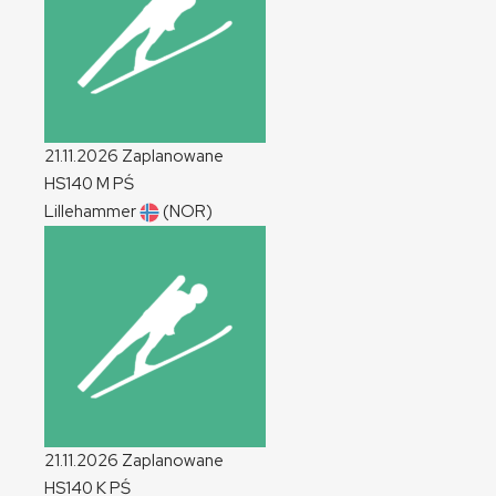
21.11.2026
Zaplanowane
HS140
M
PŚ
Lillehammer
(NOR)
21.11.2026
Zaplanowane
HS140
K
PŚ