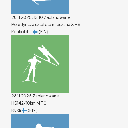
28.11.2026, 13:10
Zaplanowane
Pojedyncza sztafeta mieszana
X
PŚ
Kontiolahti
(FIN)
28.11.2026
Zaplanowane
HS142/10km
M
PŚ
Ruka
(FIN)