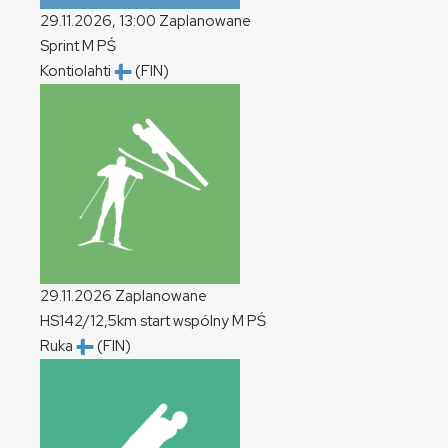
29.11.2026, 13:00
Zaplanowane
Sprint
M
PŚ
Kontiolahti
(FIN)
29.11.2026
Zaplanowane
HS142/12,5km start wspólny
M
PŚ
Ruka
(FIN)