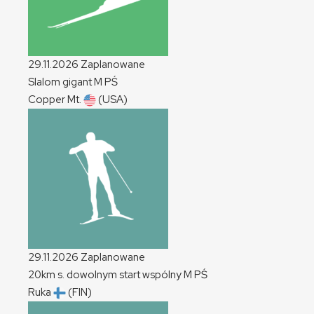
29.11.2026
Zaplanowane
Slalom gigant
M
PŚ
Copper Mt.
(USA)
29.11.2026
Zaplanowane
20km s. dowolnym start wspólny
M
PŚ
Ruka
(FIN)