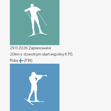
29.11.2026
Zaplanowane
20km s. dowolnym start wspólny
K
PŚ
Ruka
(FIN)