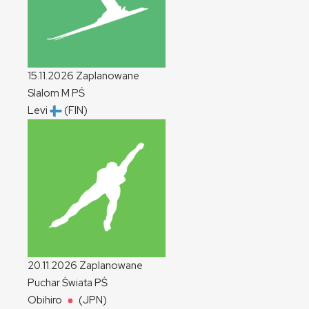
15.11.2026
Zaplanowane
Slalom
M
PŚ
Levi
(FIN)
20.11.2026
Zaplanowane
Puchar Świata
PŚ
Obihiro
(JPN)