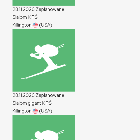
28.11.2026
Zaplanowane
Slalom
K
PŚ
Killington
(USA)
28.11.2026
Zaplanowane
Slalom gigant
K
PŚ
Killington
(USA)