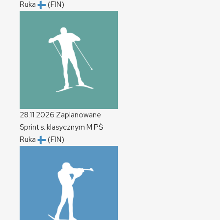
Ruka
(FIN)
28.11.2026
Zaplanowane
Sprint s. klasycznym
M
PŚ
Ruka
(FIN)