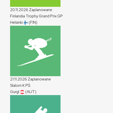
20.11.2026
Zaplanowane
Finlandia Trophy Grand Prix
GP
Helsinki
(FIN)
21.11.2026
Zaplanowane
Slalom
K
PŚ
Gurgl
(AUT)