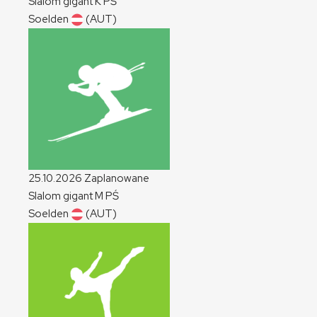
Slalom gigant
K
PŚ
Soelden
(AUT)
25.10.2026
Zaplanowane
Slalom gigant
M
PŚ
Soelden
(AUT)