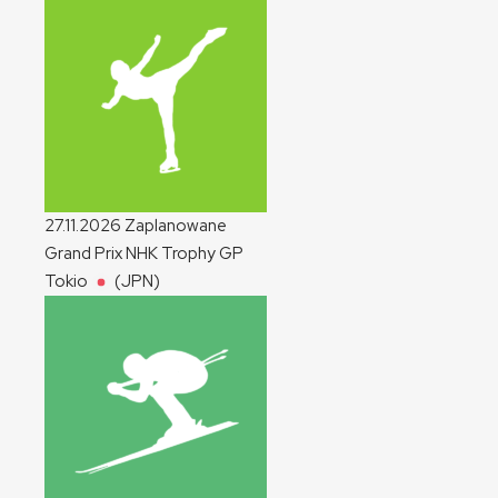
27.11.2026
Zaplanowane
Grand Prix NHK Trophy
GP
Tokio
(JPN)