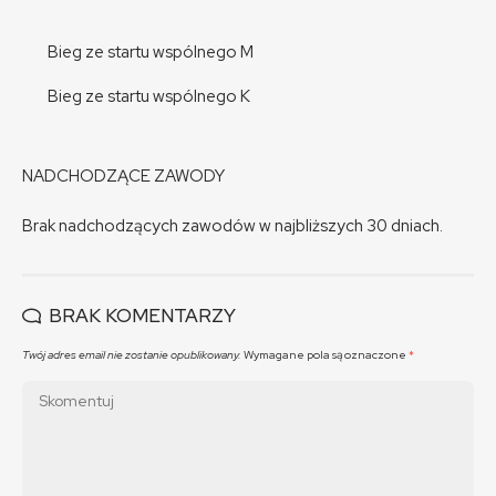
Bieg ze startu wspólnego M
Bieg ze startu wspólnego K
NADCHODZĄCE ZAWODY
Brak nadchodzących zawodów w najbliższych 30 dniach.
BRAK KOMENTARZY
Twój adres email nie zostanie opublikowany.
Wymagane pola są oznaczone
*