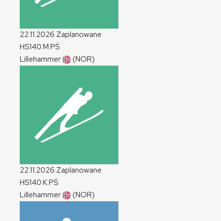
22.11.2026
Zaplanowane
HS140
M
PŚ
Lillehammer
(NOR)
22.11.2026
Zaplanowane
HS140
K
PŚ
Lillehammer
(NOR)