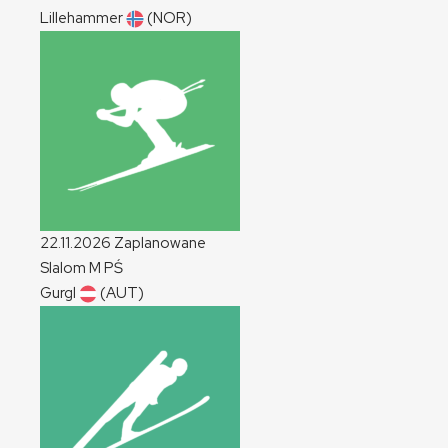
Lillehammer
(NOR)
22.11.2026
Zaplanowane
Slalom
M
PŚ
Gurgl
(AUT)