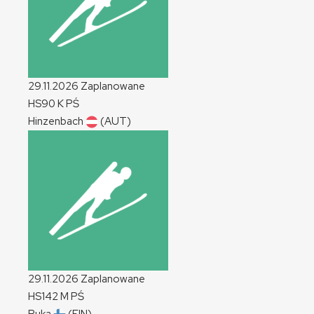
29.11.2026
Zaplanowane
HS90
K
PŚ
Hinzenbach
(AUT)
29.11.2026
Zaplanowane
HS142
M
PŚ