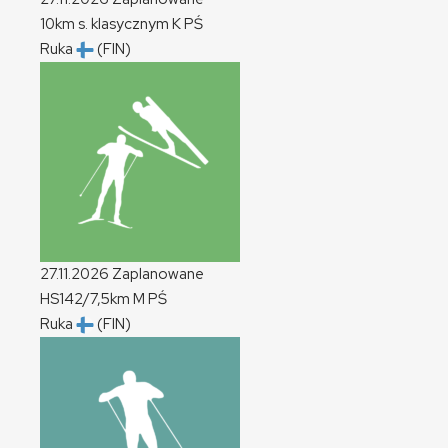
10km s. klasycznym
K
PŚ
Ruka
(FIN)
27.11.2026
Zaplanowane
HS142/7,5km
M
PŚ
Ruka
(FIN)