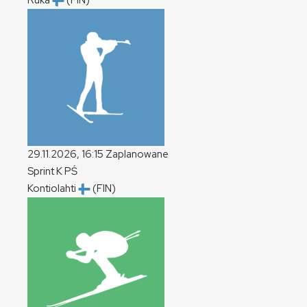
Ruka
(FIN)
29.11.2026, 16:15
Zaplanowane
Sprint
K
PŚ
Kontiolahti
(FIN)