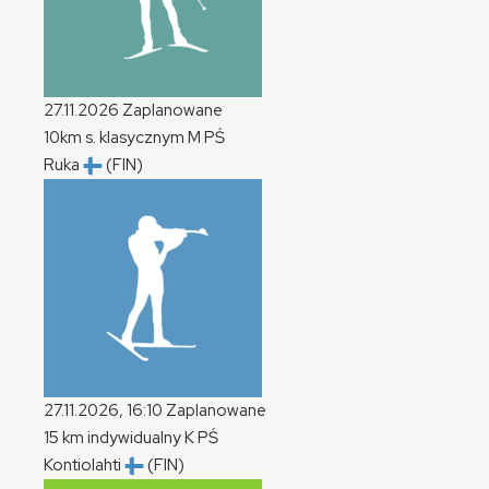
27.11.2026
Zaplanowane
10km s. klasycznym
M
PŚ
Ruka
(FIN)
27.11.2026, 16:10
Zaplanowane
15 km indywidualny
K
PŚ
Kontiolahti
(FIN)