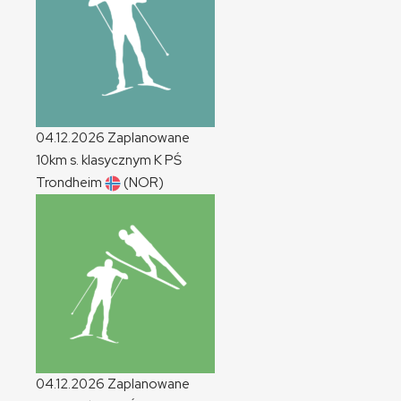
04.12.2026
Zaplanowane
10km s. klasycznym
K
PŚ
Trondheim
(NOR)
04.12.2026
Zaplanowane