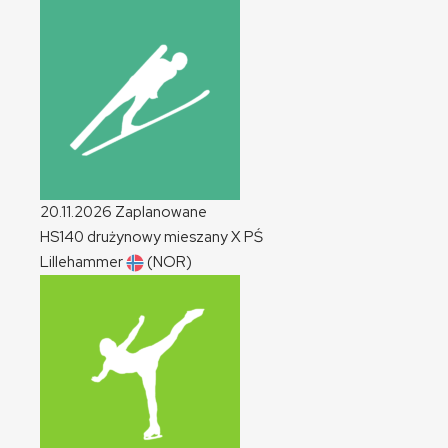
20.11.2026
Zaplanowane
HS140 drużynowy mieszany
X
PŚ
Lillehammer
(NOR)