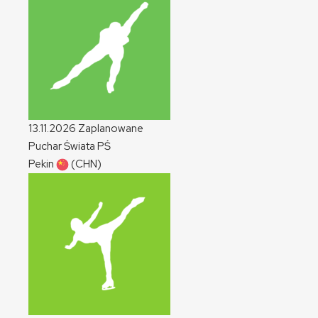
13.11.2026
Zaplanowane
Puchar Świata
PŚ
Pekin
(CHN)