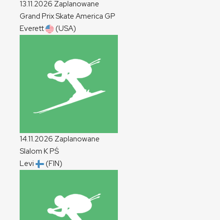
13.11.2026
Zaplanowane
Grand Prix Skate America
GP
Everett
(USA)
14.11.2026
Zaplanowane
Slalom
K
PŚ
Levi
(FIN)