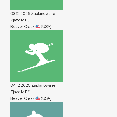
03.12.2026
Zaplanowane
Zjazd
M
PŚ
Beaver Creek
(USA)
04.12.2026
Zaplanowane
Zjazd
M
PŚ
Beaver Creek
(USA)