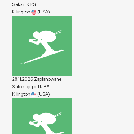
Slalom
K
PŚ
Killington
(USA)
28.11.2026
Zaplanowane
Slalom gigant
K
PŚ
Killington
(USA)