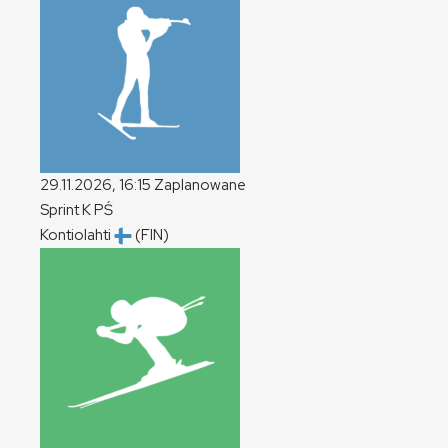
29.11.2026, 16:15
Zaplanowane
Sprint
K
PŚ
Kontiolahti
(FIN)