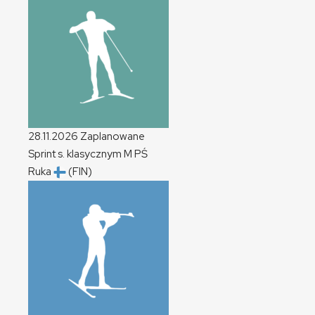
28.11.2026
Zaplanowane
Sprint s. klasycznym
M
PŚ
Ruka
(FIN)