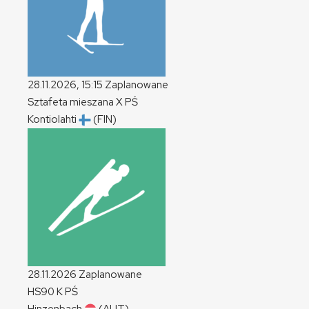
28.11.2026, 15:15
Zaplanowane
Sztafeta mieszana
X
PŚ
Kontiolahti
(FIN)
28.11.2026
Zaplanowane
HS90
K
PŚ