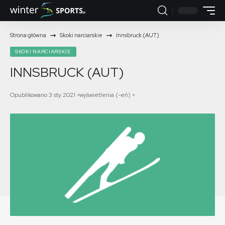
Strona główna
Skoki narciarskie
Innsbruck (AUT)
SKOKI NARCIARSKIE
INNSBRUCK (AUT)
Opublikowano 3 sty 2021
wyświetlenia (-eń)