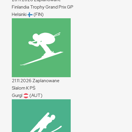
Finlandia Trophy Grand Prix
GP
Helsinki
(FIN)
21.11.2026
Zaplanowane
Slalom
K
PŚ
Gurgl
(AUT)