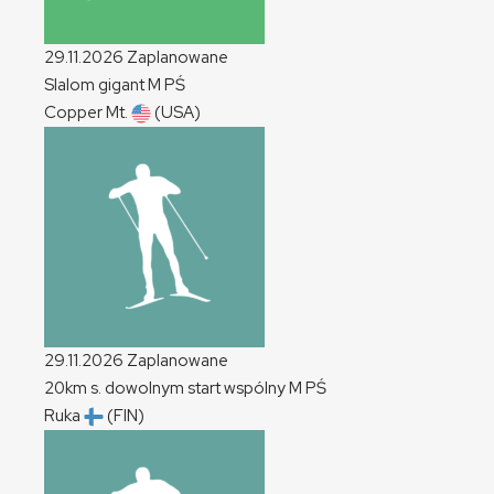
29.11.2026
Zaplanowane
Slalom gigant
M
PŚ
Copper Mt.
(USA)
29.11.2026
Zaplanowane
20km s. dowolnym start wspólny
M
PŚ
Ruka
(FIN)