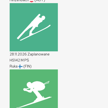
Hinzenbach
(AUT)
28.11.2026
Zaplanowane
HS142
M
PŚ
Ruka
(FIN)