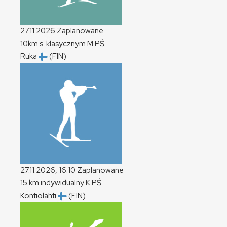
27.11.2026
Zaplanowane
10km s. klasycznym
M
PŚ
Ruka
(FIN)
27.11.2026, 16:10
Zaplanowane
15 km indywidualny
K
PŚ
Kontiolahti
(FIN)