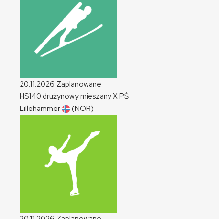
20.11.2026
Zaplanowane
HS140 drużynowy mieszany
X
PŚ
Lillehammer
(NOR)
20.11.2026
Zaplanowane