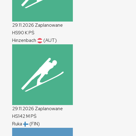
29.11.2026
Zaplanowane
HS90
K
PŚ
Hinzenbach
(AUT)
29.11.2026
Zaplanowane
HS142
M
PŚ
Ruka
(FIN)