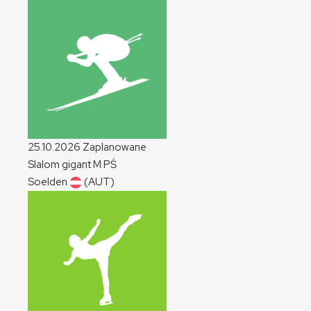
25.10.2026
Zaplanowane
Slalom gigant
M
PŚ
Soelden
(AUT)