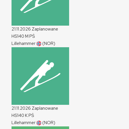
21.11.2026
Zaplanowane
HS140
M
PŚ
Lillehammer
(NOR)
21.11.2026
Zaplanowane
HS140
K
PŚ
Lillehammer
(NOR)