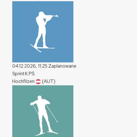
04.12.2026, 11:25
Zaplanowane
Sprint
K
PŚ
Hochfilzen
(AUT)