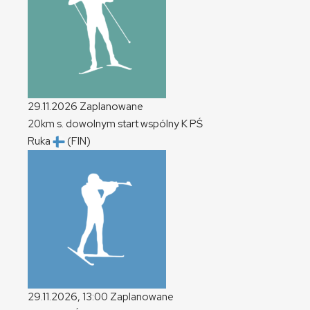
29.11.2026
Zaplanowane
20km s. dowolnym start wspólny
K
PŚ
Ruka
(FIN)
29.11.2026, 13:00
Zaplanowane