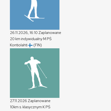
26.11.2026, 16:10
Zaplanowane
20 km indywidualny
M
PŚ
Kontiolahti
(FIN)
27.11.2026
Zaplanowane
10km s. klasycznym
K
PŚ