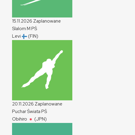
15.11.2026
Zaplanowane
Slalom
M
PŚ
Levi
(FIN)
20.11.2026
Zaplanowane
Puchar Świata
PŚ
Obihiro
(JPN)