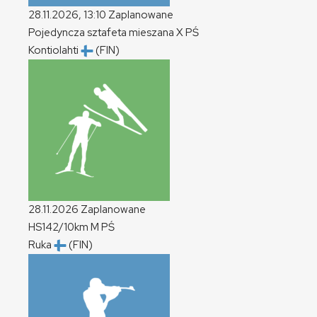
28.11.2026, 13:10
Zaplanowane
Pojedyncza sztafeta mieszana
X
PŚ
Kontiolahti
(FIN)
28.11.2026
Zaplanowane
HS142/10km
M
PŚ
Ruka
(FIN)