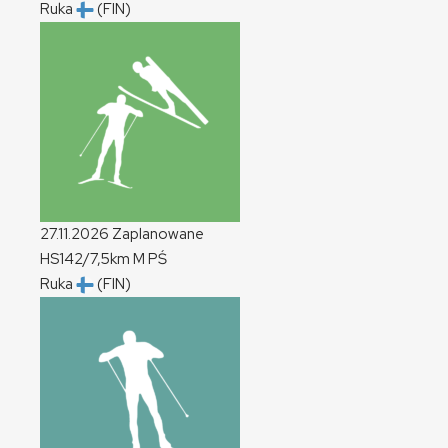
Ruka
(FIN)
27.11.2026
Zaplanowane
HS142/7,5km
M
PŚ
Ruka
(FIN)