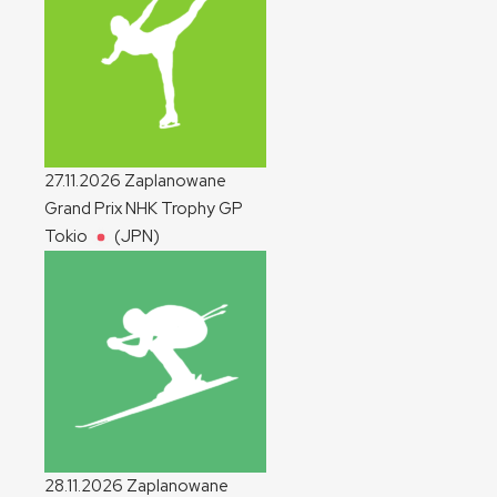
27.11.2026
Zaplanowane
Grand Prix NHK Trophy
GP
Tokio
(JPN)
28.11.2026
Zaplanowane