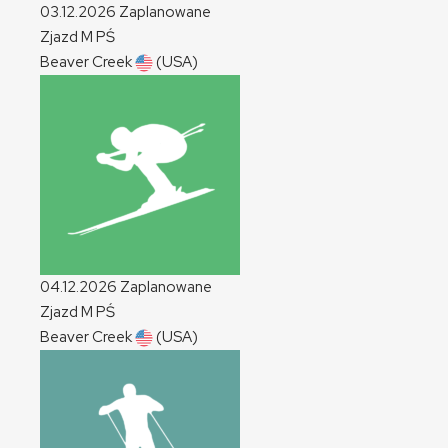
03.12.2026
Zaplanowane
Zjazd
M
PŚ
Beaver Creek
(USA)
04.12.2026
Zaplanowane
Zjazd
M
PŚ
Beaver Creek
(USA)