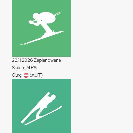
22.11.2026
Zaplanowane
Slalom
M
PŚ
Gurgl
(AUT)