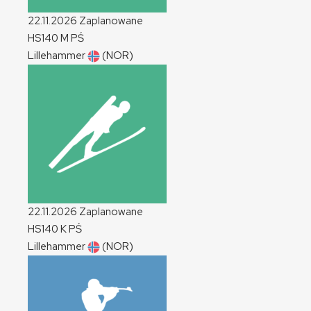
22.11.2026
Zaplanowane
HS140
M
PŚ
Lillehammer
(NOR)
22.11.2026
Zaplanowane
HS140
K
PŚ
Lillehammer
(NOR)