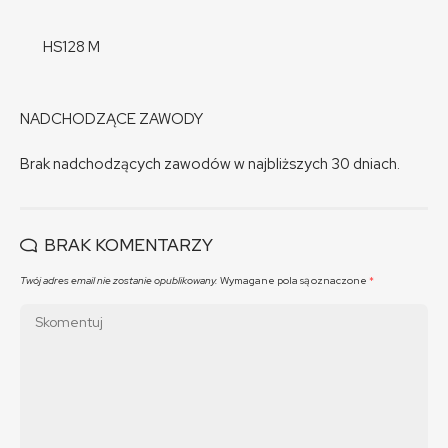
HS128 M
NADCHODZĄCE ZAWODY
Brak nadchodzących zawodów w najbliższych 30 dniach.
BRAK KOMENTARZY
Twój adres email nie zostanie opublikowany.
Wymagane pola są oznaczone
*