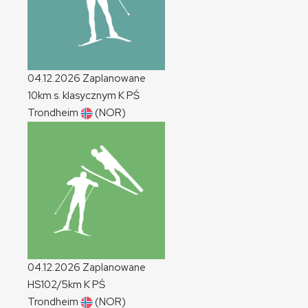
04.12.2026
Zaplanowane
10km s. klasycznym
K
PŚ
Trondheim
(NOR)
04.12.2026
Zaplanowane
HS102/5km
K
PŚ
Trondheim
(NOR)