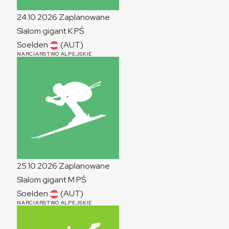
24.10.2026
Zaplanowane
Slalom gigant
K
PŚ
Soelden
(AUT)
NARCIARSTWO ALPEJSKIE
25.10.2026
Zaplanowane
Slalom gigant
M
PŚ
Soelden
(AUT)
NARCIARSTWO ALPEJSKIE