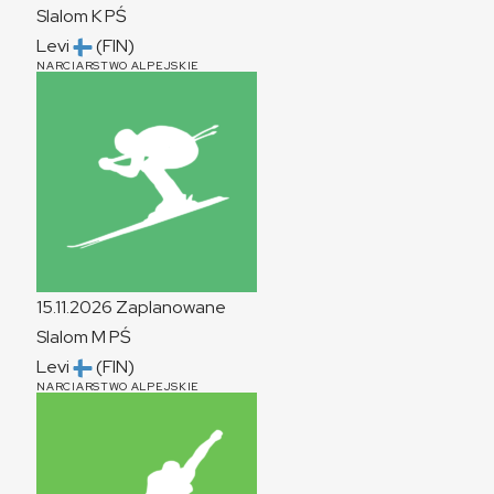
Slalom
K
PŚ
Levi
(FIN)
NARCIARSTWO ALPEJSKIE
15.11.2026
Zaplanowane
Slalom
M
PŚ
Levi
(FIN)
NARCIARSTWO ALPEJSKIE