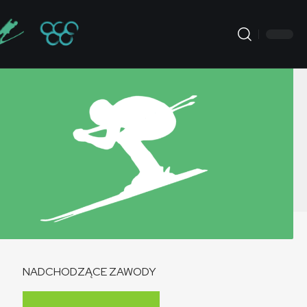
NADCHODZĄCE ZAWODY