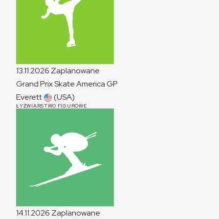
13.11.2026
Zaplanowane
Grand Prix Skate America
GP
Everett
(USA)
ŁYŻWIARSTWO FIGUROWE
14.11.2026
Zaplanowane