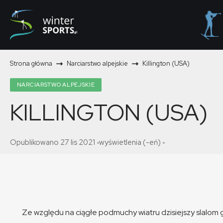
Strona główna
Narciarstwo alpejskie
Killington (USA)
NARCIARSTWO ALPEJSKIE
KILLINGTON (USA)
Opublikowano 27 lis 2021
wyświetlenia (-eń)
Ze względu na ciągłe podmuchy wiatru dzisiejszy slalom 