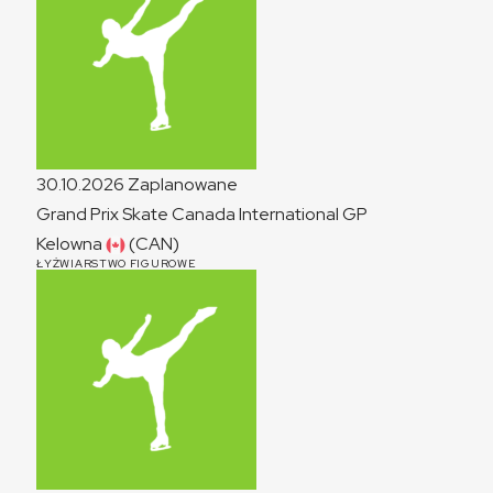
30.10.2026
Zaplanowane
Grand Prix Skate Canada International
GP
Kelowna
(CAN)
ŁYŻWIARSTWO FIGUROWE