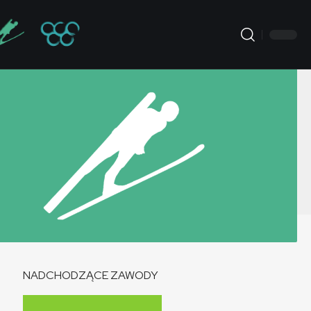
NADCHODZĄCE ZAWODY