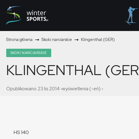
Strona główna
Skoki narciarskie
Klingenthal (GER)
SKOKI NARCIARSKIE
KLINGENTHAL (GER
Opublikowano 23 lis 2014
wyświetlenia (-eń)
HS 140