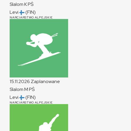
Slalom
K
PŚ
Levi
(FIN)
NARCIARSTWO ALPEJSKIE
15.11.2026
Zaplanowane
Slalom
M
PŚ
Levi
(FIN)
NARCIARSTWO ALPEJSKIE