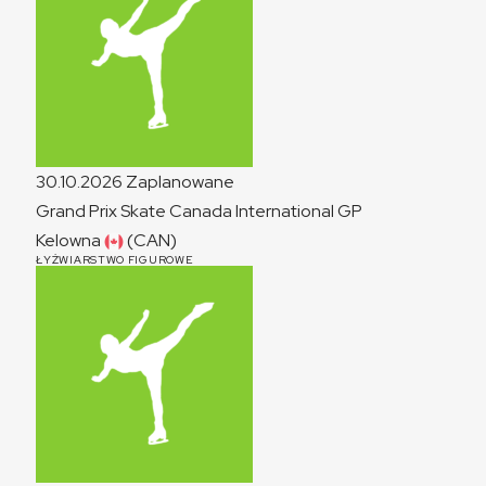
30.10.2026
Zaplanowane
Grand Prix Skate Canada International
GP
Kelowna
(CAN)
ŁYŻWIARSTWO FIGUROWE