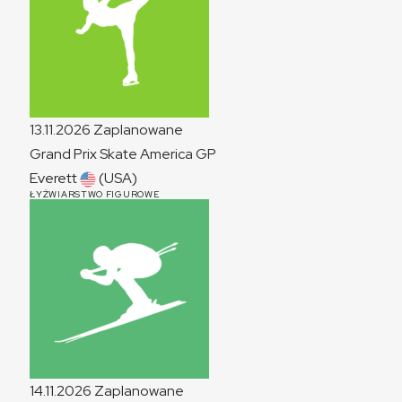
13.11.2026
Zaplanowane
Grand Prix Skate America
GP
Everett
(USA)
ŁYŻWIARSTWO FIGUROWE
14.11.2026
Zaplanowane