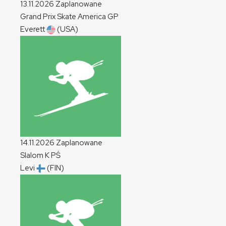
13.11.2026
Zaplanowane
Grand Prix Skate America
GP
Everett
(USA)
14.11.2026
Zaplanowane
Slalom
K
PŚ
Levi
(FIN)