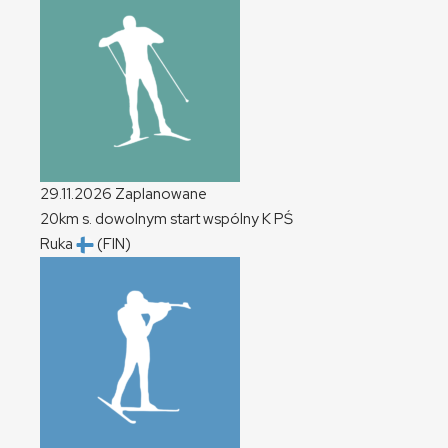
29.11.2026
Zaplanowane
20km s. dowolnym start wspólny
K
PŚ
Ruka
(FIN)