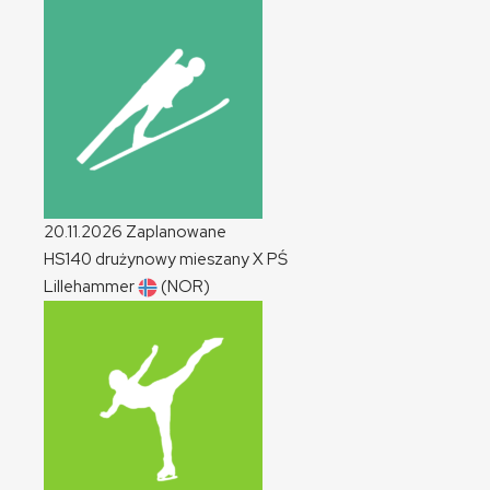
20.11.2026
Zaplanowane
HS140 drużynowy mieszany
X
PŚ
Lillehammer
(NOR)