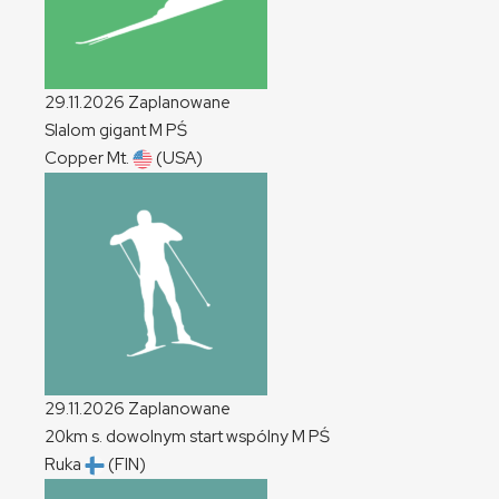
29.11.2026
Zaplanowane
Slalom gigant
M
PŚ
Copper Mt.
(USA)
29.11.2026
Zaplanowane
20km s. dowolnym start wspólny
M
PŚ
Ruka
(FIN)