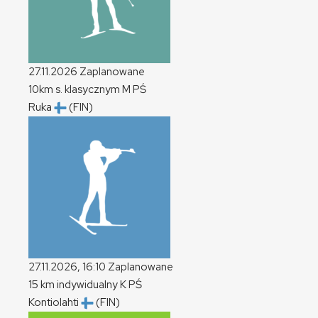
27.11.2026
Zaplanowane
10km s. klasycznym
M
PŚ
Ruka
(FIN)
27.11.2026, 16:10
Zaplanowane
15 km indywidualny
K
PŚ
Kontiolahti
(FIN)