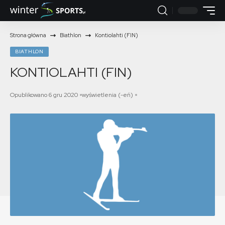
Strona główna
Biathlon
Kontiolahti (FIN)
BIATHLON
KONTIOLAHTI (FIN)
Opublikowano 6 gru 2020
wyświetlenia (-eń)