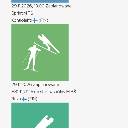
29.11.2026, 13:00
Zaplanowane
Sprint
M
PŚ
Kontiolahti
(FIN)
29.11.2026
Zaplanowane
HS142/12,5km start wspólny
M
PŚ
Ruka
(FIN)