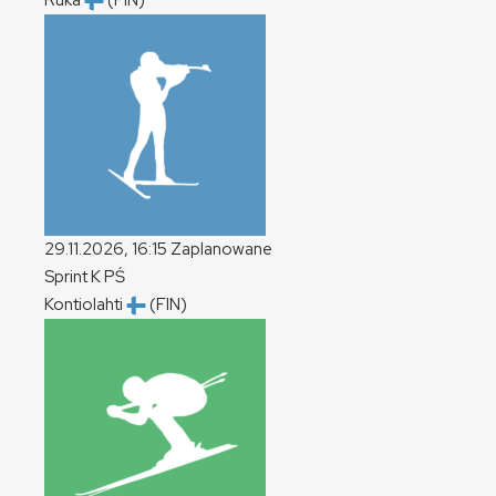
Ruka
(FIN)
29.11.2026, 16:15
Zaplanowane
Sprint
K
PŚ
Kontiolahti
(FIN)