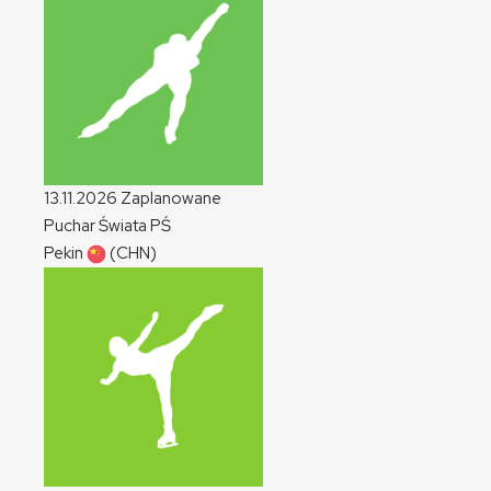
13.11.2026
Zaplanowane
Puchar Świata
PŚ
Pekin
(CHN)