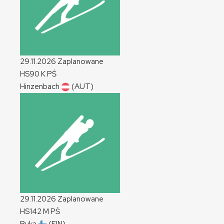
29.11.2026
Zaplanowane
HS90
K
PŚ
Hinzenbach
(AUT)
29.11.2026
Zaplanowane
HS142
M
PŚ