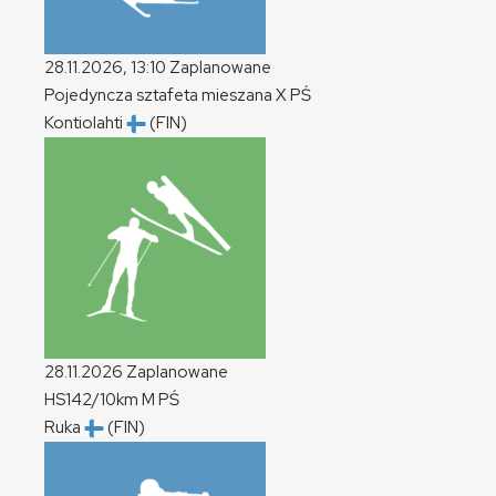
28.11.2026, 13:10
Zaplanowane
Pojedyncza sztafeta mieszana
X
PŚ
Kontiolahti
(FIN)
28.11.2026
Zaplanowane
HS142/10km
M
PŚ
Ruka
(FIN)