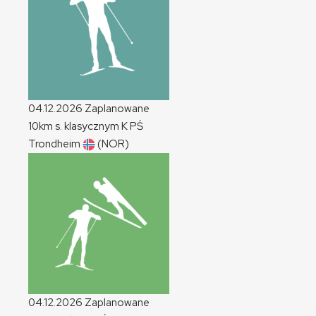
04.12.2026
Zaplanowane
10km s. klasycznym
K
PŚ
Trondheim
(NOR)
04.12.2026
Zaplanowane