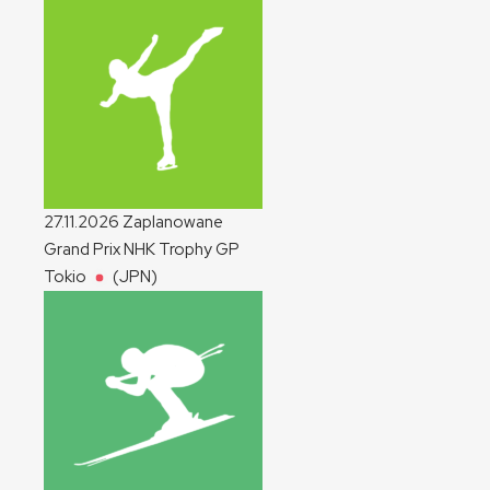
27.11.2026
Zaplanowane
Grand Prix NHK Trophy
GP
Tokio
(JPN)