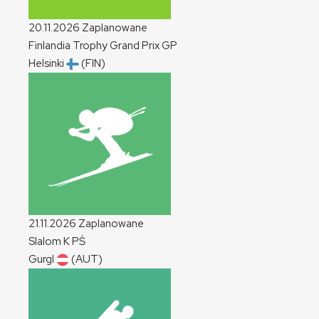
20.11.2026
Zaplanowane
Finlandia Trophy Grand Prix
GP
Helsinki
(FIN)
21.11.2026
Zaplanowane
Slalom
K
PŚ
Gurgl
(AUT)