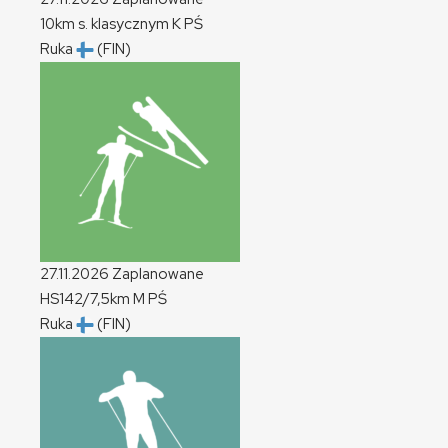
10km s. klasycznym
K
PŚ
Ruka
(FIN)
27.11.2026
Zaplanowane
HS142/7,5km
M
PŚ
Ruka
(FIN)