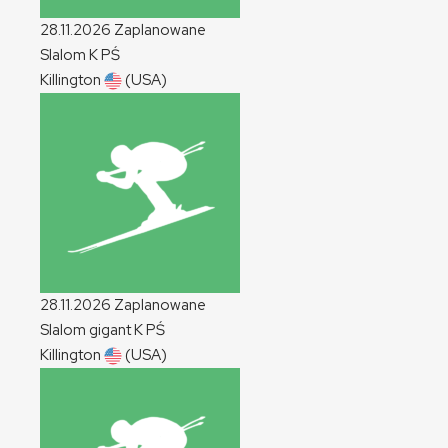
28.11.2026
Zaplanowane
Slalom
K
PŚ
Killington
(USA)
28.11.2026
Zaplanowane
Slalom gigant
K
PŚ
Killington
(USA)