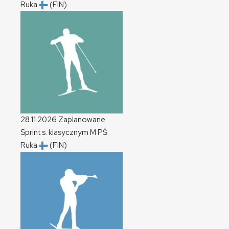
Ruka
(FIN)
28.11.2026
Zaplanowane
Sprint s. klasycznym
M
PŚ
Ruka
(FIN)