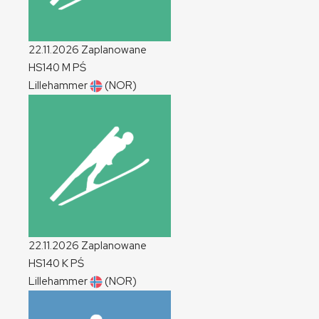
22.11.2026
Zaplanowane
HS140
M
PŚ
Lillehammer
(NOR)
22.11.2026
Zaplanowane
HS140
K
PŚ
Lillehammer
(NOR)