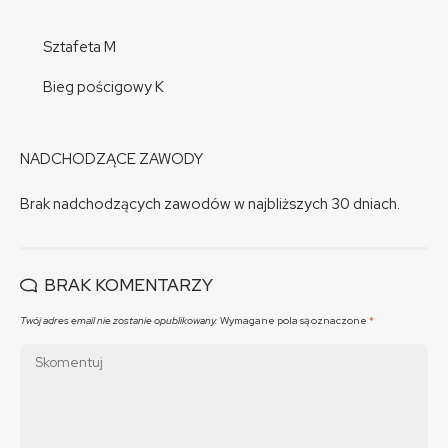
Sztafeta M
Bieg pościgowy K
NADCHODZĄCE ZAWODY
Brak nadchodzących zawodów w najbliższych 30 dniach.
BRAK KOMENTARZY
Twój adres email nie zostanie opublikowany.
Wymagane pola są oznaczone
*