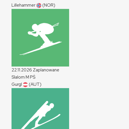
Lillehammer
(NOR)
22.11.2026
Zaplanowane
Slalom
M
PŚ
Gurgl
(AUT)