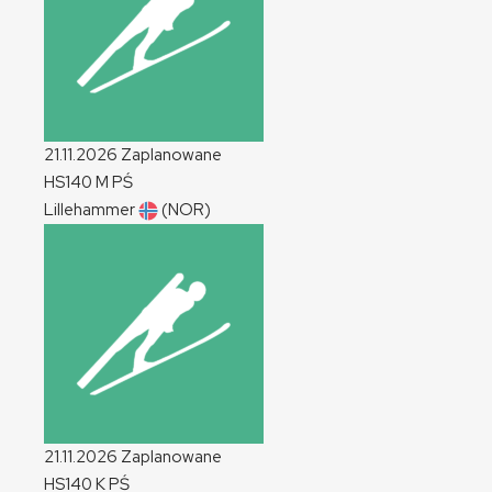
21.11.2026
Zaplanowane
HS140
M
PŚ
Lillehammer
(NOR)
21.11.2026
Zaplanowane
HS140
K
PŚ