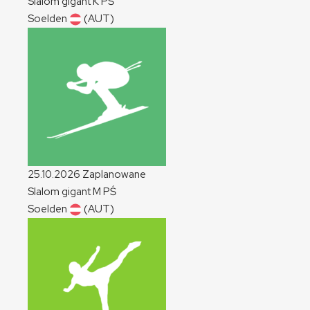
Slalom gigant
K
PŚ
Soelden
(AUT)
25.10.2026
Zaplanowane
Slalom gigant
M
PŚ
Soelden
(AUT)