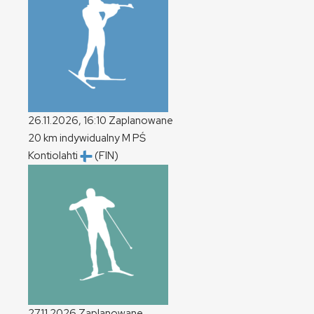
26.11.2026, 16:10
Zaplanowane
20 km indywidualny
M
PŚ
Kontiolahti
(FIN)
27.11.2026
Zaplanowane