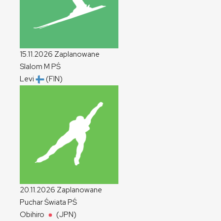
15.11.2026
Zaplanowane
Slalom
M
PŚ
Levi
(FIN)
20.11.2026
Zaplanowane
Puchar Świata
PŚ
Obihiro
(JPN)