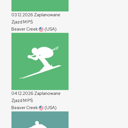
03.12.2026
Zaplanowane
Zjazd
M
PŚ
Beaver Creek
(USA)
04.12.2026
Zaplanowane
Zjazd
M
PŚ
Beaver Creek
(USA)