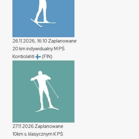
26.11.2026, 16:10
Zaplanowane
20 km indywidualny
M
PŚ
Kontiolahti
(FIN)
27.11.2026
Zaplanowane
10km s. klasycznym
K
PŚ