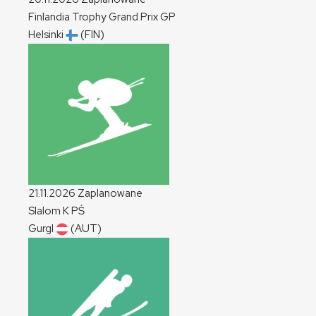
Finlandia Trophy Grand Prix
GP
Helsinki
(FIN)
21.11.2026
Zaplanowane
Slalom
K
PŚ
Gurgl
(AUT)