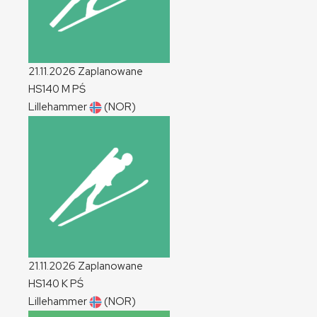
21.11.2026
Zaplanowane
HS140
M
PŚ
Lillehammer
(NOR)
21.11.2026
Zaplanowane
HS140
K
PŚ
Lillehammer
(NOR)