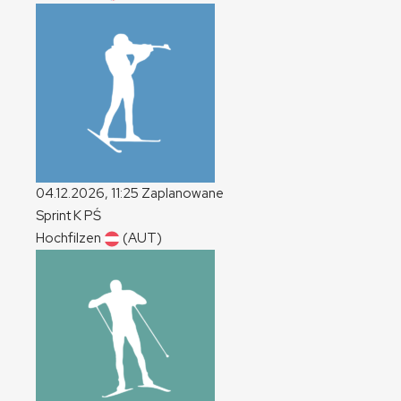
04.12.2026, 11:25
Zaplanowane
Sprint
K
PŚ
Hochfilzen
(AUT)