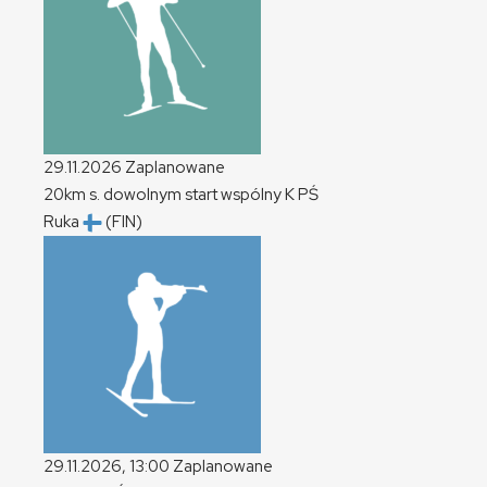
29.11.2026
Zaplanowane
20km s. dowolnym start wspólny
K
PŚ
Ruka
(FIN)
29.11.2026, 13:00
Zaplanowane