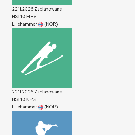
22.11.2026
Zaplanowane
HS140
M
PŚ
Lillehammer
(NOR)
22.11.2026
Zaplanowane
HS140
K
PŚ
Lillehammer
(NOR)