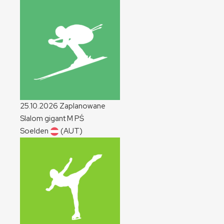
25.10.2026
Zaplanowane
Slalom gigant
M
PŚ
Soelden
(AUT)