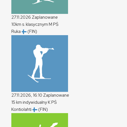
27.11.2026
Zaplanowane
10km s. klasycznym
M
PŚ
Ruka
(FIN)
27.11.2026, 16:10
Zaplanowane
15 km indywidualny
K
PŚ
Kontiolahti
(FIN)