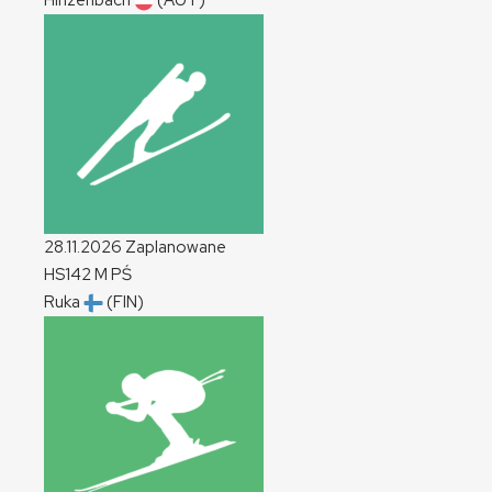
Hinzenbach
(AUT)
28.11.2026
Zaplanowane
HS142
M
PŚ
Ruka
(FIN)