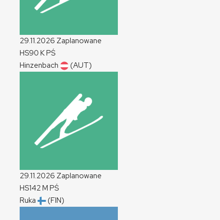
29.11.2026
Zaplanowane
HS90
K
PŚ
Hinzenbach
(AUT)
29.11.2026
Zaplanowane
HS142
M
PŚ
Ruka
(FIN)