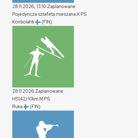
28.11.2026, 13:10
Zaplanowane
Pojedyncza sztafeta mieszana
X
PŚ
Kontiolahti
(FIN)
28.11.2026
Zaplanowane
HS142/10km
M
PŚ
Ruka
(FIN)