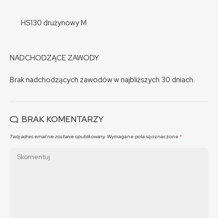
HS130 drużynowy M
NADCHODZĄCE ZAWODY
Brak nadchodzących zawodów w najbliższych 30 dniach.
BRAK KOMENTARZY
Twój adres email nie zostanie opublikowany.
Wymagane pola są oznaczone
*