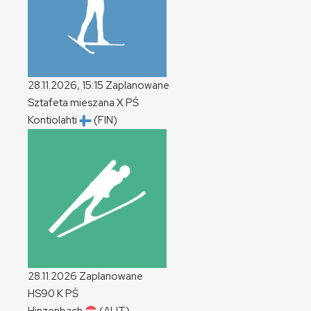
28.11.2026, 15:15
Zaplanowane
Sztafeta mieszana
X
PŚ
Kontiolahti
(FIN)
28.11.2026
Zaplanowane
HS90
K
PŚ