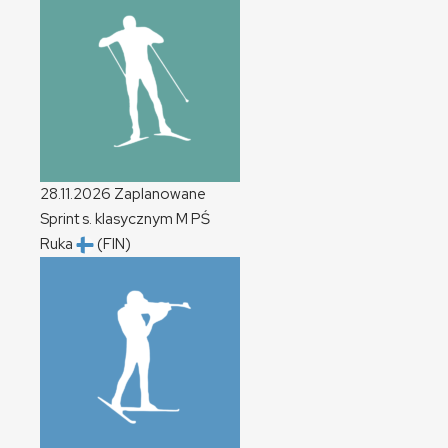
28.11.2026
Zaplanowane
Sprint s. klasycznym
M
PŚ
Ruka
(FIN)