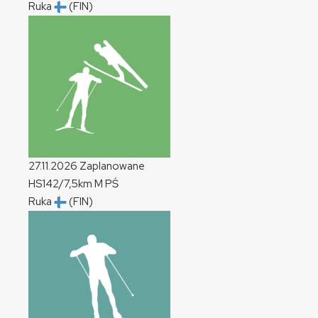
Ruka
(FIN)
27.11.2026
Zaplanowane
HS142/7,5km
M
PŚ
Ruka
(FIN)