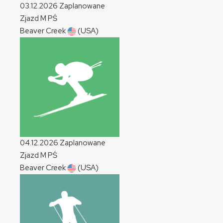
03.12.2026
Zaplanowane
Zjazd
M
PŚ
Beaver Creek
(USA)
04.12.2026
Zaplanowane
Zjazd
M
PŚ
Beaver Creek
(USA)