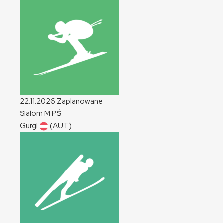
22.11.2026
Zaplanowane
Slalom
M
PŚ
Gurgl
(AUT)