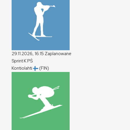
29.11.2026, 16:15
Zaplanowane
Sprint
K
PŚ
Kontiolahti
(FIN)