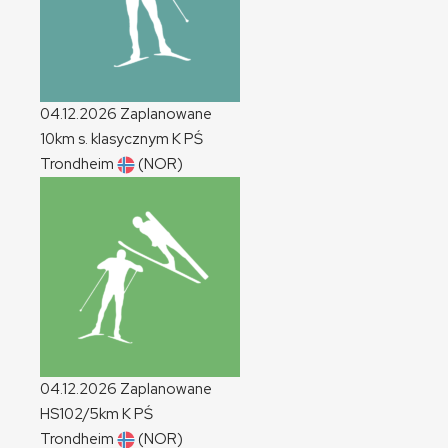
04.12.2026
Zaplanowane
10km s. klasycznym
K
PŚ
Trondheim
(NOR)
04.12.2026
Zaplanowane
HS102/5km
K
PŚ
Trondheim
(NOR)