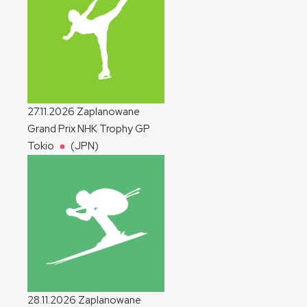
27.11.2026
Zaplanowane
Grand Prix NHK Trophy
GP
Tokio
(JPN)
28.11.2026
Zaplanowane