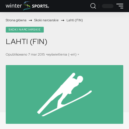
Strona główna
Skoki narciarskie
Lahti (FIN)
SKOKI NARCIARSKIE
LAHTI (FIN)
Opublikowano 7 mar 2015
wyświetlenia (-eń)