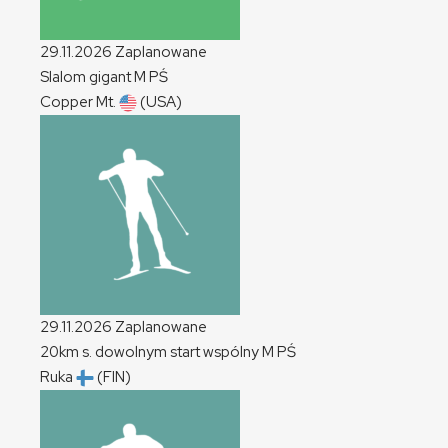
29.11.2026
Zaplanowane
Slalom gigant
M
PŚ
Copper Mt.
(USA)
29.11.2026
Zaplanowane
20km s. dowolnym start wspólny
M
PŚ
Ruka
(FIN)