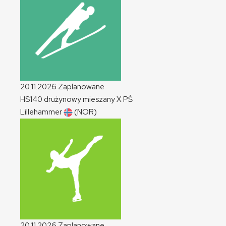
20.11.2026
Zaplanowane
HS140 drużynowy mieszany
X
PŚ
Lillehammer
(NOR)
20.11.2026
Zaplanowane