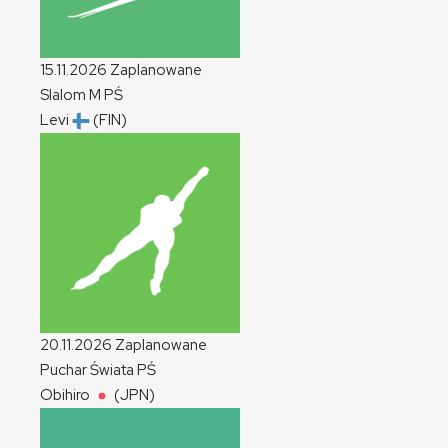
15.11.2026
Zaplanowane
Slalom
M
PŚ
Levi
(FIN)
20.11.2026
Zaplanowane
Puchar Świata
PŚ
Obihiro
(JPN)