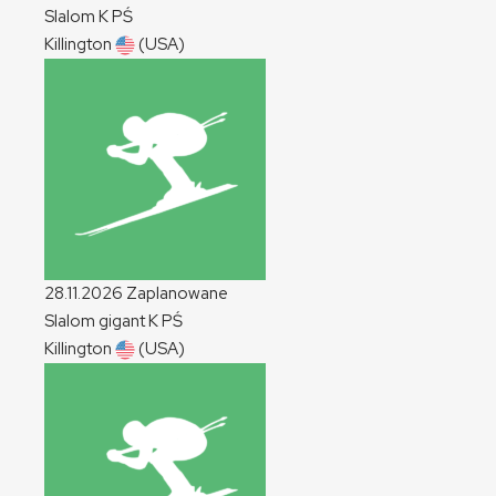
Slalom
K
PŚ
Killington
(USA)
28.11.2026
Zaplanowane
Slalom gigant
K
PŚ
Killington
(USA)