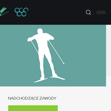
NADCHODZĄCE ZAWODY