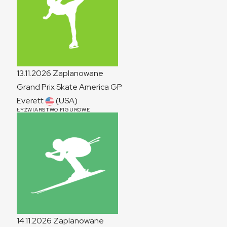
13.11.2026
Zaplanowane
Grand Prix Skate America
GP
Everett
(USA)
ŁYŻWIARSTWO FIGUROWE
14.11.2026
Zaplanowane