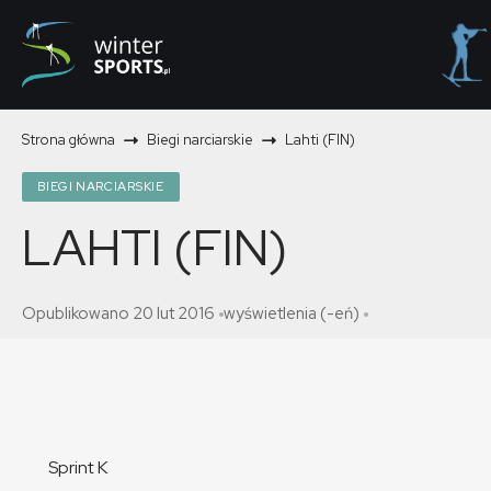
Strona główna
Biegi narciarskie
Lahti (FIN)
BIEGI NARCIARSKIE
LAHTI (FIN)
Opublikowano 20 lut 2016
wyświetlenia (-eń)
Sprint K