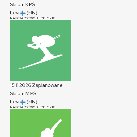
Slalom
K
PŚ
Levi
(FIN)
NARCIARSTWO ALPEJSKIE
15.11.2026
Zaplanowane
Slalom
M
PŚ
Levi
(FIN)
NARCIARSTWO ALPEJSKIE