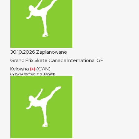
30.10.2026
Zaplanowane
Grand Prix Skate Canada International
GP
Kelowna
(CAN)
ŁYŻWIARSTWO FIGUROWE