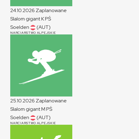
24.10.2026
Zaplanowane
Slalom gigant
K
PŚ
Soelden
(AUT)
NARCIARSTWO ALPEJSKIE
25.10.2026
Zaplanowane
Slalom gigant
M
PŚ
Soelden
(AUT)
NARCIARSTWO ALPEJSKIE