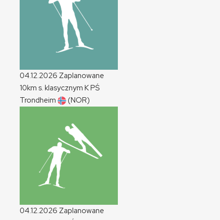
04.12.2026
Zaplanowane
10km s. klasycznym
K
PŚ
Trondheim
(NOR)
04.12.2026
Zaplanowane