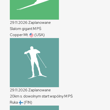
29.11.2026
Zaplanowane
Slalom gigant
M
PŚ
Copper Mt.
(USA)
29.11.2026
Zaplanowane
20km s. dowolnym start wspólny
M
PŚ
Ruka
(FIN)