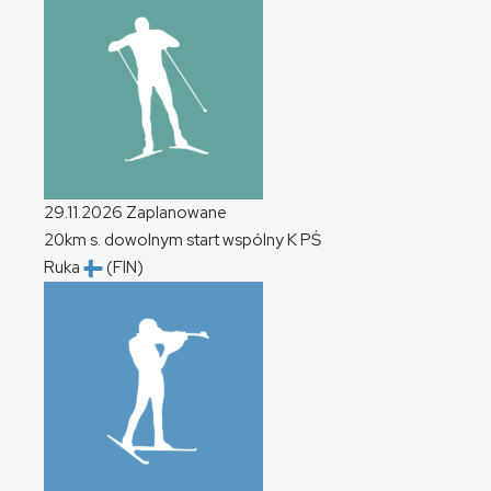
29.11.2026
Zaplanowane
20km s. dowolnym start wspólny
K
PŚ
Ruka
(FIN)