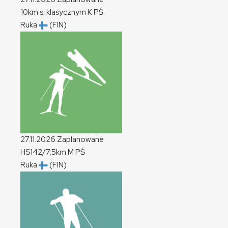
10km s. klasycznym
K
PŚ
Ruka
(FIN)
27.11.2026
Zaplanowane
HS142/7,5km
M
PŚ
Ruka
(FIN)