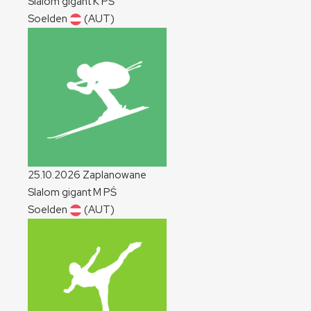
Slalom gigant
K
PŚ
Soelden
(AUT)
25.10.2026
Zaplanowane
Slalom gigant
M
PŚ
Soelden
(AUT)