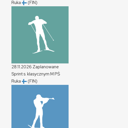
Ruka
(FIN)
28.11.2026
Zaplanowane
Sprint s. klasycznym
M
PŚ
Ruka
(FIN)