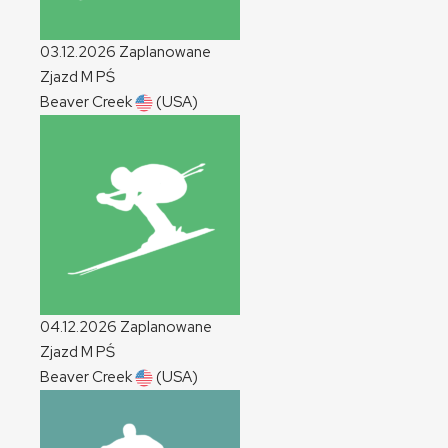
03.12.2026
Zaplanowane
Zjazd
M
PŚ
Beaver Creek
(USA)
04.12.2026
Zaplanowane
Zjazd
M
PŚ
Beaver Creek
(USA)