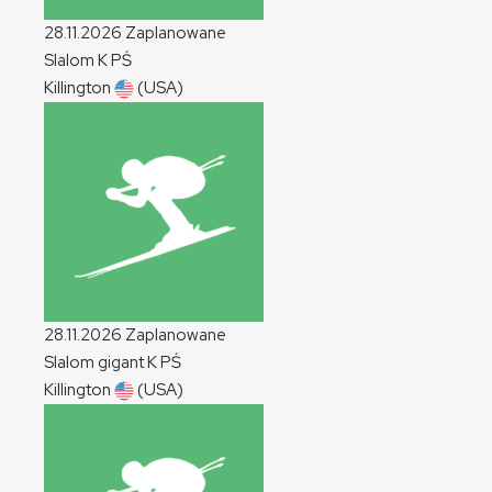
28.11.2026
Zaplanowane
Slalom
K
PŚ
Killington
(USA)
28.11.2026
Zaplanowane
Slalom gigant
K
PŚ
Killington
(USA)