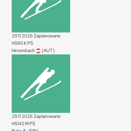
29.11.2026
Zaplanowane
HS90
K
PŚ
Hinzenbach
(AUT)
29.11.2026
Zaplanowane
HS142
M
PŚ