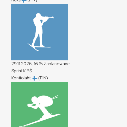
Ruka
(FIN)
29.11.2026, 16:15
Zaplanowane
Sprint
K
PŚ
Kontiolahti
(FIN)