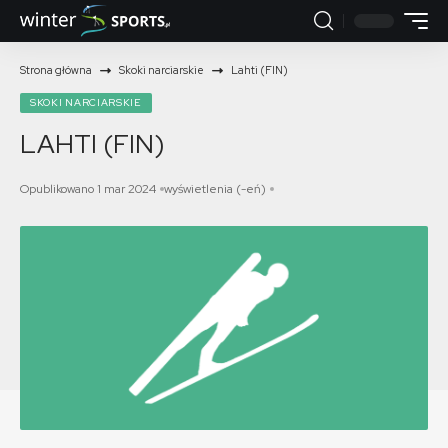
Strona główna
Skoki narciarskie
Lahti (FIN)
SKOKI NARCIARSKIE
LAHTI (FIN)
Opublikowano 1 mar 2024
wyświetlenia (-eń)