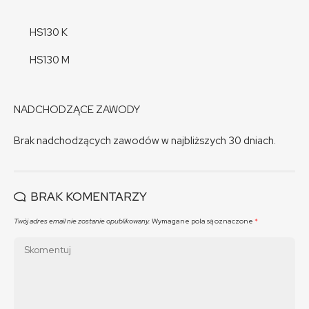
HS130 K
HS130 M
NADCHODZĄCE ZAWODY
Brak nadchodzących zawodów w najbliższych 30 dniach.
BRAK KOMENTARZY
Twój adres email nie zostanie opublikowany.
Wymagane pola są oznaczone
*