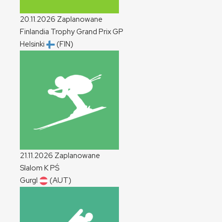
20.11.2026
Zaplanowane
Finlandia Trophy Grand Prix
GP
Helsinki
(FIN)
21.11.2026
Zaplanowane
Slalom
K
PŚ
Gurgl
(AUT)