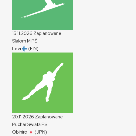
15.11.2026
Zaplanowane
Slalom
M
PŚ
Levi
(FIN)
20.11.2026
Zaplanowane
Puchar Świata
PŚ
Obihiro
(JPN)