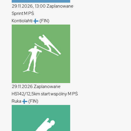
29.11.2026, 13:00
Zaplanowane
Sprint
M
PŚ
Kontiolahti
(FIN)
29.11.2026
Zaplanowane
HS142/12,5km start wspólny
M
PŚ
Ruka
(FIN)