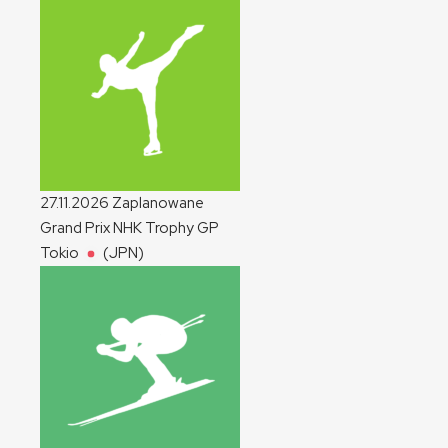
27.11.2026
Zaplanowane
Grand Prix NHK Trophy
GP
Tokio
(JPN)