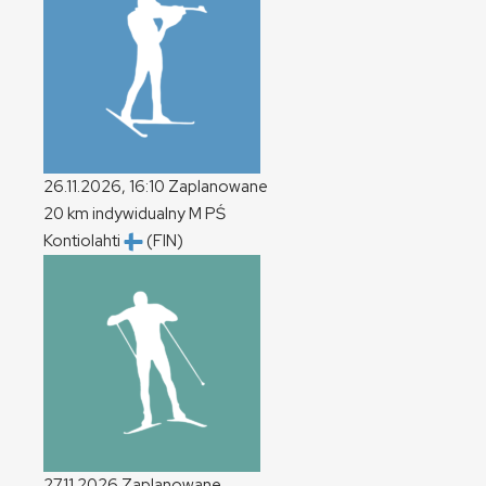
26.11.2026, 16:10
Zaplanowane
20 km indywidualny
M
PŚ
Kontiolahti
(FIN)
27.11.2026
Zaplanowane