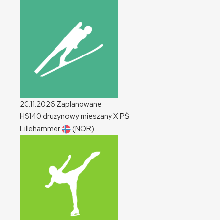
20.11.2026
Zaplanowane
HS140 drużynowy mieszany
X
PŚ
Lillehammer
(NOR)