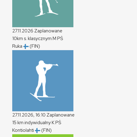
27.11.2026
Zaplanowane
10km s. klasycznym
M
PŚ
Ruka
(FIN)
27.11.2026, 16:10
Zaplanowane
15 km indywidualny
K
PŚ
Kontiolahti
(FIN)