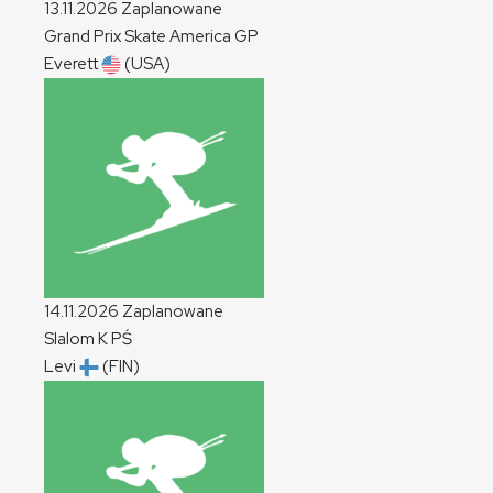
13.11.2026
Zaplanowane
Grand Prix Skate America
GP
Everett
(USA)
14.11.2026
Zaplanowane
Slalom
K
PŚ
Levi
(FIN)