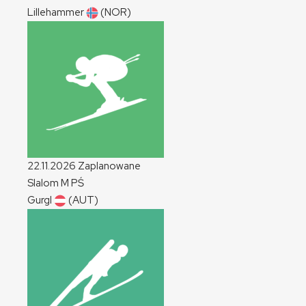
Lillehammer
(NOR)
22.11.2026
Zaplanowane
Slalom
M
PŚ
Gurgl
(AUT)