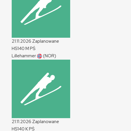
21.11.2026
Zaplanowane
HS140
M
PŚ
Lillehammer
(NOR)
21.11.2026
Zaplanowane
HS140
K
PŚ