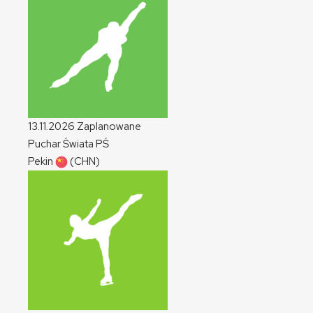
13.11.2026
Zaplanowane
Puchar Świata
PŚ
Pekin
(CHN)