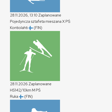
28.11.2026, 13:10
Zaplanowane
Pojedyncza sztafeta mieszana
X
PŚ
Kontiolahti
(FIN)
28.11.2026
Zaplanowane
HS142/10km
M
PŚ
Ruka
(FIN)