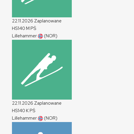
22.11.2026
Zaplanowane
HS140
M
PŚ
Lillehammer
(NOR)
22.11.2026
Zaplanowane
HS140
K
PŚ
Lillehammer
(NOR)