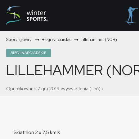
Strona główna
Biegi narciarskie
Lillehammer (NOR)
BIEGI NARCIARSKIE
LILLEHAMMER (NOR
Opublikowano 7 gru 2019
wyświetlenia (-eń)
Skiathlon 2 x 7,5 km K