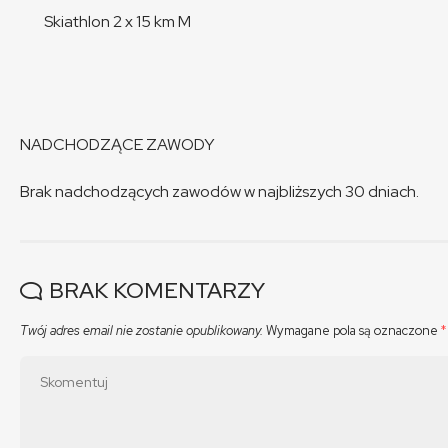
Skiathlon 2 x 15 km M
NADCHODZĄCE ZAWODY
Brak nadchodzących zawodów w najbliższych 30 dniach.
BRAK KOMENTARZY
Twój adres email nie zostanie opublikowany.
Wymagane pola są oznaczone
*