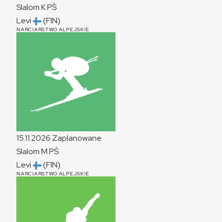
Slalom
K
PŚ
Levi
(FIN)
NARCIARSTWO ALPEJSKIE
15.11.2026
Zaplanowane
Slalom
M
PŚ
Levi
(FIN)
NARCIARSTWO ALPEJSKIE