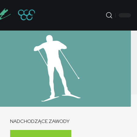
NADCHODZĄCE ZAWODY