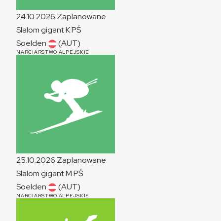
24.10.2026
Zaplanowane
Slalom gigant
K
PŚ
Soelden
(AUT)
NARCIARSTWO ALPEJSKIE
25.10.2026
Zaplanowane
Slalom gigant
M
PŚ
Soelden
(AUT)
NARCIARSTWO ALPEJSKIE