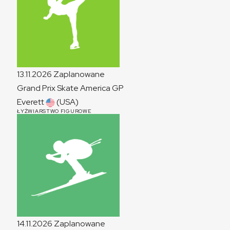
13.11.2026
Zaplanowane
Grand Prix Skate America
GP
Everett
(USA)
ŁYŻWIARSTWO FIGUROWE
14.11.2026
Zaplanowane