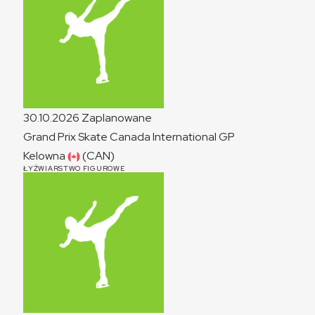
30.10.2026
Zaplanowane
Grand Prix Skate Canada International
GP
Kelowna
(CAN)
ŁYŻWIARSTWO FIGUROWE