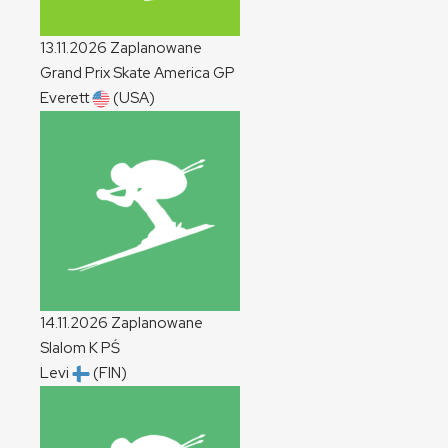
13.11.2026
Zaplanowane
Grand Prix Skate America
GP
Everett
(USA)
14.11.2026
Zaplanowane
Slalom
K
PŚ
Levi
(FIN)