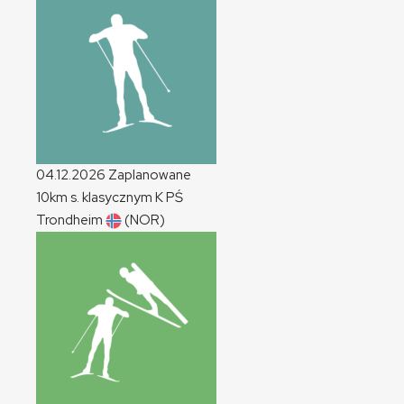
04.12.2026
Zaplanowane
10km s. klasycznym
K
PŚ
Trondheim
(NOR)