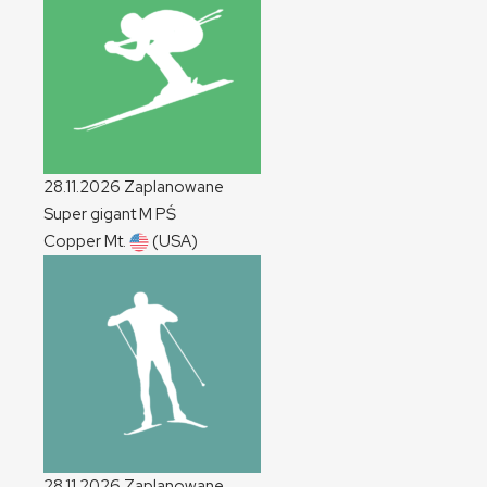
28.11.2026
Zaplanowane
Super gigant
M
PŚ
Copper Mt.
(USA)
28.11.2026
Zaplanowane