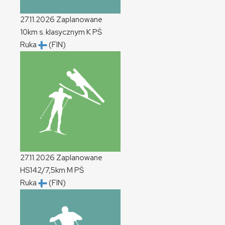
27.11.2026
Zaplanowane
10km s. klasycznym
K
PŚ
Ruka
(FIN)
27.11.2026
Zaplanowane
HS142/7,5km
M
PŚ
Ruka
(FIN)