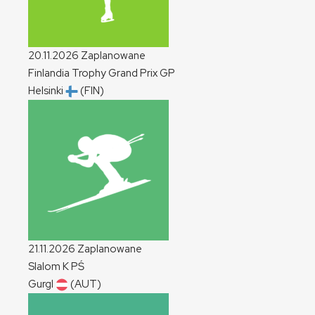
20.11.2026
Zaplanowane
Finlandia Trophy Grand Prix
GP
Helsinki
(FIN)
21.11.2026
Zaplanowane
Slalom
K
PŚ
Gurgl
(AUT)