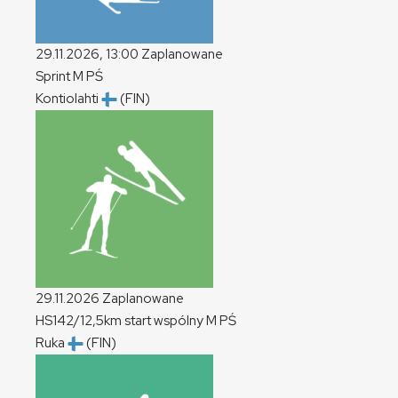
29.11.2026, 13:00
Zaplanowane
Sprint
M
PŚ
Kontiolahti
(FIN)
29.11.2026
Zaplanowane
HS142/12,5km start wspólny
M
PŚ
Ruka
(FIN)