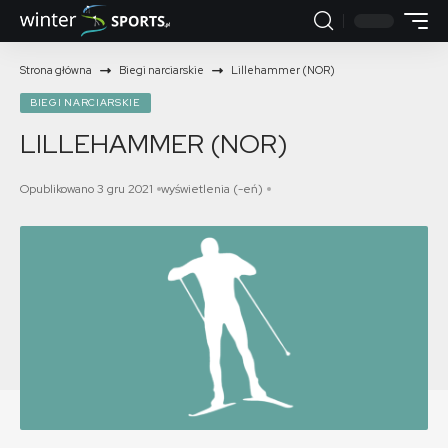
Strona główna
Biegi narciarskie
Lillehammer (NOR)
BIEGI NARCIARSKIE
LILLEHAMMER (NOR)
Opublikowano 3 gru 2021
wyświetlenia (-eń)