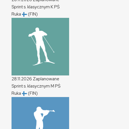
Sprint s. klasycznym
K
PŚ
Ruka
(FIN)
28.11.2026
Zaplanowane
Sprint s. klasycznym
M
PŚ
Ruka
(FIN)