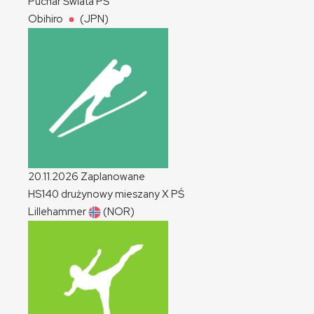
Puchar Świata
PŚ
Obihiro
(JPN)
20.11.2026
Zaplanowane
HS140 drużynowy mieszany
X
PŚ
Lillehammer
(NOR)