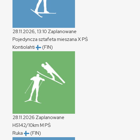
28.11.2026, 13:10
Zaplanowane
Pojedyncza sztafeta mieszana
X
PŚ
Kontiolahti
(FIN)
28.11.2026
Zaplanowane
HS142/10km
M
PŚ
Ruka
(FIN)