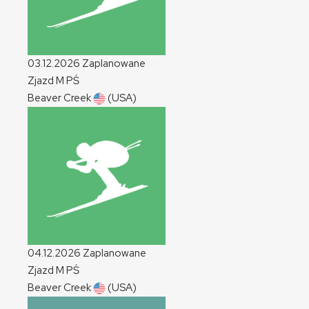
03.12.2026
Zaplanowane
Zjazd
M
PŚ
Beaver Creek
(USA)
04.12.2026
Zaplanowane
Zjazd
M
PŚ
Beaver Creek
(USA)