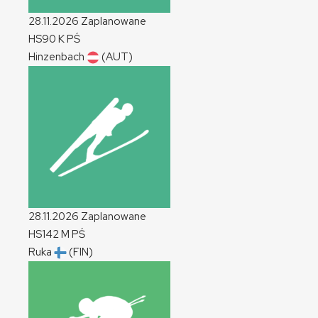
28.11.2026
Zaplanowane
HS90
K
PŚ
Hinzenbach
(AUT)
28.11.2026
Zaplanowane
HS142
M
PŚ
Ruka
(FIN)