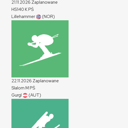
21.11.2026
Zaplanowane
HS140
K
PŚ
Lillehammer
(NOR)
22.11.2026
Zaplanowane
Slalom
M
PŚ
Gurgl
(AUT)