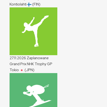
Kontiolahti
(FIN)
27.11.2026
Zaplanowane
Grand Prix NHK Trophy
GP
Tokio
(JPN)