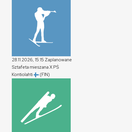
28.11.2026, 15:15
Zaplanowane
Sztafeta mieszana
X
PŚ
Kontiolahti
(FIN)