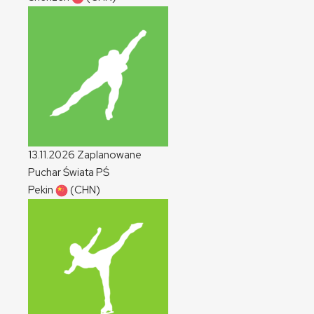
13.11.2026
Zaplanowane
Puchar Świata
PŚ
Pekin
(CHN)