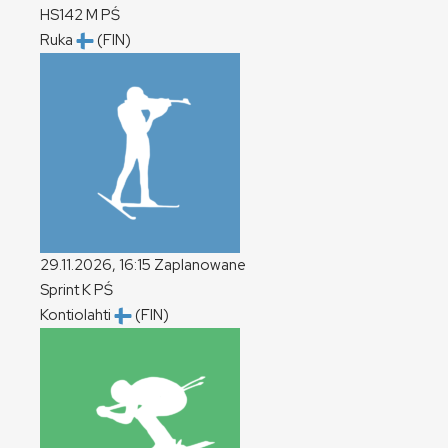
HS142
M
PŚ
Ruka
(FIN)
29.11.2026, 16:15
Zaplanowane
Sprint
K
PŚ
Kontiolahti
(FIN)