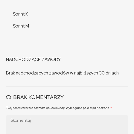
Sprint K
Sprint M
NADCHODZĄCE ZAWODY
Brak nadchodzących zawodów w najbliższych 30 dniach.
BRAK KOMENTARZY
Twój adres email nie zostanie opublikowany.
Wymagane pola są oznaczone
*