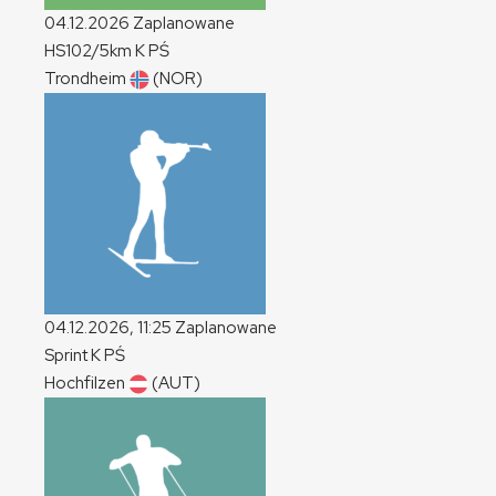
04.12.2026
Zaplanowane
HS102/5km
K
PŚ
Trondheim
(NOR)
04.12.2026, 11:25
Zaplanowane
Sprint
K
PŚ
Hochfilzen
(AUT)