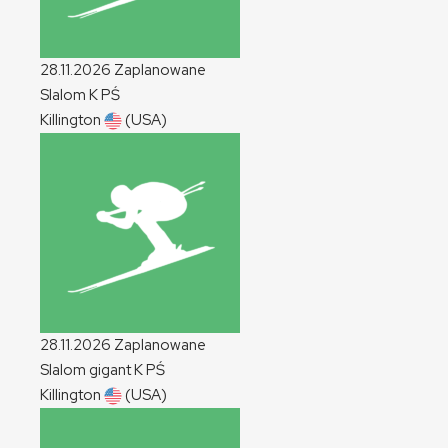
28.11.2026
Zaplanowane
Slalom
K
PŚ
Killington
(USA)
28.11.2026
Zaplanowane
Slalom gigant
K
PŚ
Killington
(USA)