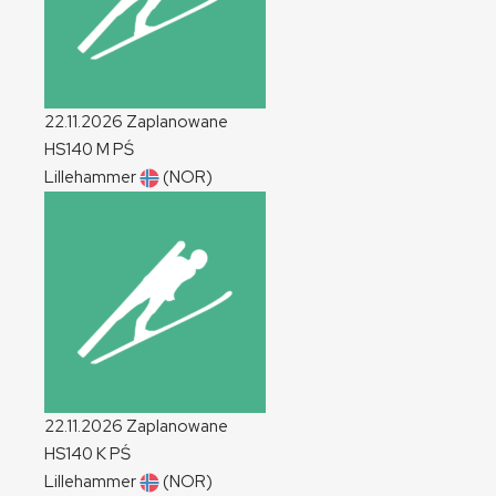
22.11.2026
Zaplanowane
HS140
M
PŚ
Lillehammer
(NOR)
22.11.2026
Zaplanowane
HS140
K
PŚ
Lillehammer
(NOR)