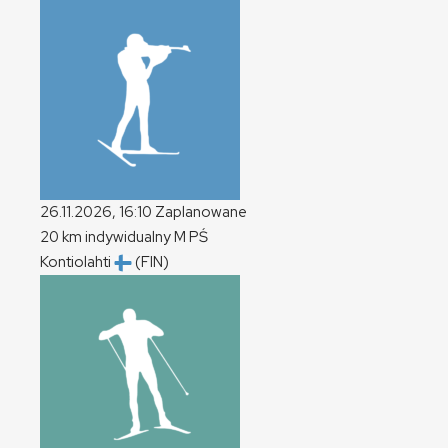
26.11.2026, 16:10
Zaplanowane
20 km indywidualny
M
PŚ
Kontiolahti
(FIN)