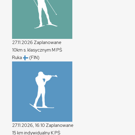
27.11.2026
Zaplanowane
10km s. klasycznym
M
PŚ
Ruka
(FIN)
27.11.2026, 16:10
Zaplanowane
15 km indywidualny
K
PŚ