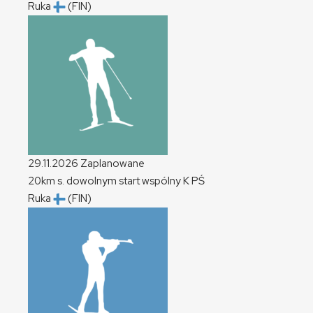
Ruka
(FIN)
29.11.2026
Zaplanowane
20km s. dowolnym start wspólny
K
PŚ
Ruka
(FIN)