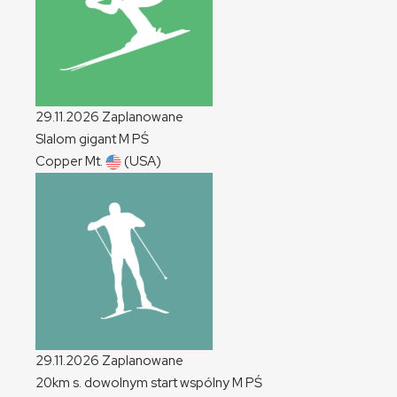
29.11.2026
Zaplanowane
Slalom gigant
M
PŚ
Copper Mt.
(USA)
29.11.2026
Zaplanowane
20km s. dowolnym start wspólny
M
PŚ