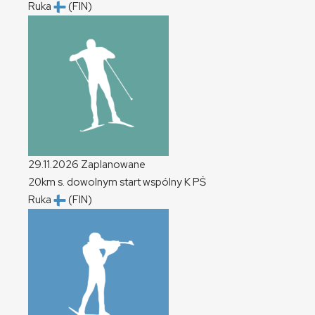
Ruka
(FIN)
29.11.2026
Zaplanowane
20km s. dowolnym start wspólny
K
PŚ
Ruka
(FIN)