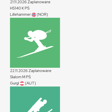
21.11.2026
Zaplanowane
HS140
K
PŚ
Lillehammer
(NOR)
22.11.2026
Zaplanowane
Slalom
M
PŚ
Gurgl
(AUT)