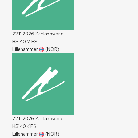
22.11.2026
Zaplanowane
HS140
M
PŚ
Lillehammer
(NOR)
22.11.2026
Zaplanowane
HS140
K
PŚ
Lillehammer
(NOR)