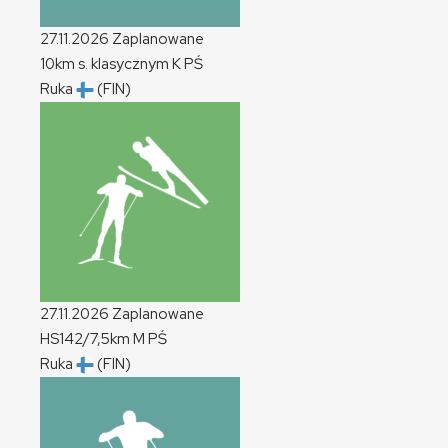
27.11.2026
Zaplanowane
10km s. klasycznym
K
PŚ
Ruka
(FIN)
27.11.2026
Zaplanowane
HS142/7,5km
M
PŚ
Ruka
(FIN)