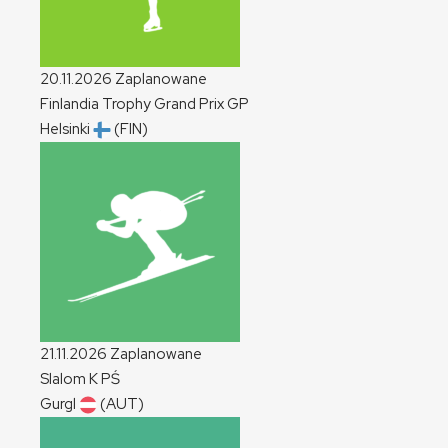
20.11.2026
Zaplanowane
Finlandia Trophy Grand Prix
GP
Helsinki
(FIN)
21.11.2026
Zaplanowane
Slalom
K
PŚ
Gurgl
(AUT)