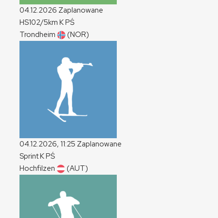
04.12.2026
Zaplanowane
HS102/5km
K
PŚ
Trondheim
(NOR)
04.12.2026, 11:25
Zaplanowane
Sprint
K
PŚ
Hochfilzen
(AUT)