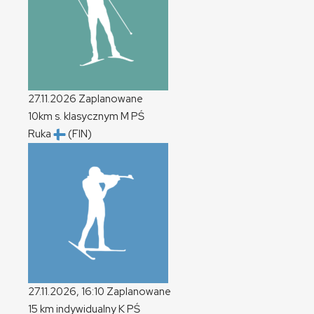
27.11.2026
Zaplanowane
10km s. klasycznym
M
PŚ
Ruka
(FIN)
27.11.2026, 16:10
Zaplanowane
15 km indywidualny
K
PŚ