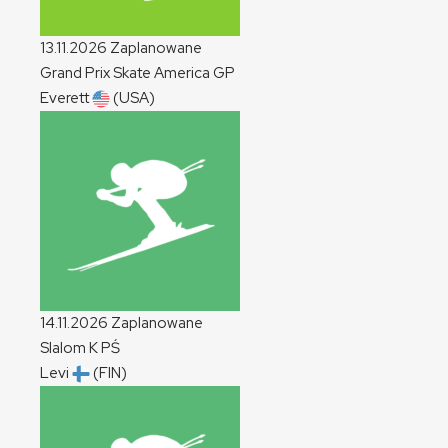
13.11.2026
Zaplanowane
Grand Prix Skate America
GP
Everett
(USA)
14.11.2026
Zaplanowane
Slalom
K
PŚ
Levi
(FIN)