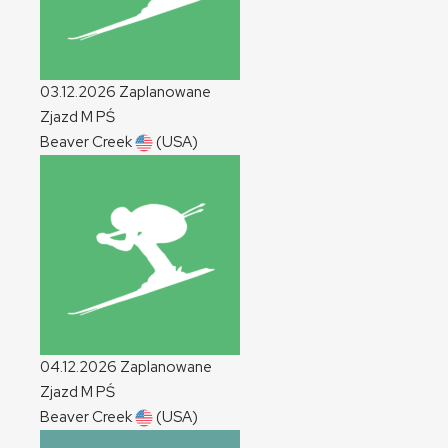
03.12.2026
Zaplanowane
Zjazd
M
PŚ
Beaver Creek
(USA)
04.12.2026
Zaplanowane
Zjazd
M
PŚ
Beaver Creek
(USA)