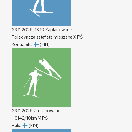
28.11.2026, 13:10
Zaplanowane
Pojedyncza sztafeta mieszana
X
PŚ
Kontiolahti
(FIN)
28.11.2026
Zaplanowane
HS142/10km
M
PŚ
Ruka
(FIN)