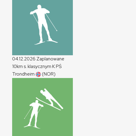
04.12.2026
Zaplanowane
10km s. klasycznym
K
PŚ
Trondheim
(NOR)