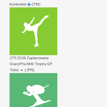
Kontiolahti
(FIN)
27.11.2026
Zaplanowane
Grand Prix NHK Trophy
GP
Tokio
(JPN)