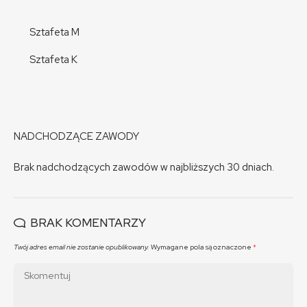
Sztafeta M
Sztafeta K
NADCHODZĄCE ZAWODY
Brak nadchodzących zawodów w najbliższych 30 dniach.
BRAK KOMENTARZY
Twój adres email nie zostanie opublikowany.
Wymagane pola są oznaczone
*