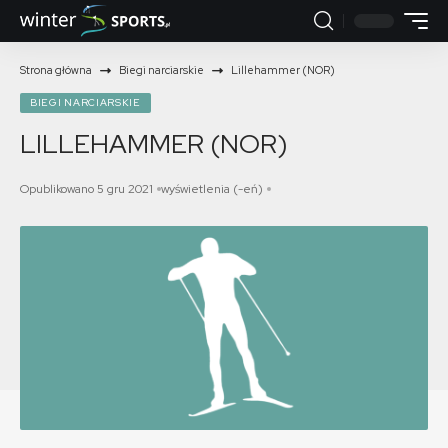
Strona główna
Biegi narciarskie
Lillehammer (NOR)
BIEGI NARCIARSKIE
LILLEHAMMER (NOR)
Opublikowano 5 gru 2021
wyświetlenia (-eń)