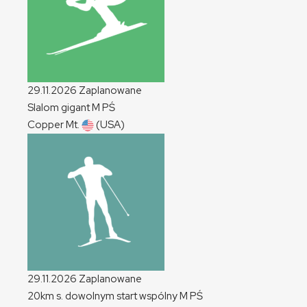
29.11.2026
Zaplanowane
Slalom gigant
M
PŚ
Copper Mt.
(USA)
29.11.2026
Zaplanowane
20km s. dowolnym start wspólny
M
PŚ