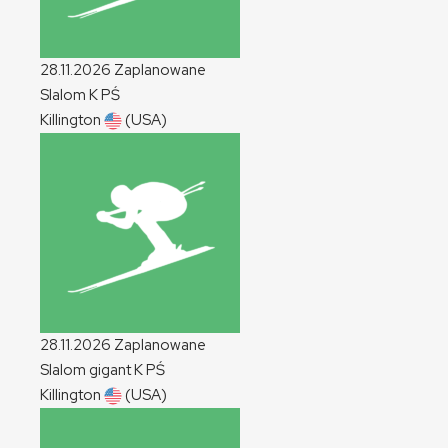
28.11.2026
Zaplanowane
Slalom
K
PŚ
Killington
(USA)
28.11.2026
Zaplanowane
Slalom gigant
K
PŚ
Killington
(USA)