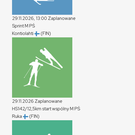
29.11.2026, 13:00
Zaplanowane
Sprint
M
PŚ
Kontiolahti
(FIN)
29.11.2026
Zaplanowane
HS142/12,5km start wspólny
M
PŚ
Ruka
(FIN)