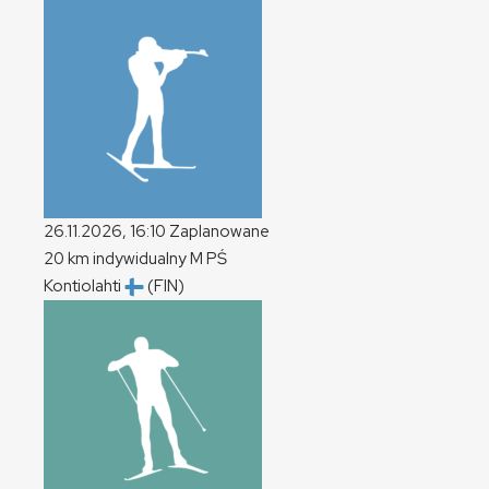
26.11.2026, 16:10
Zaplanowane
20 km indywidualny
M
PŚ
Kontiolahti
(FIN)