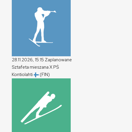
28.11.2026, 15:15
Zaplanowane
Sztafeta mieszana
X
PŚ
Kontiolahti
(FIN)