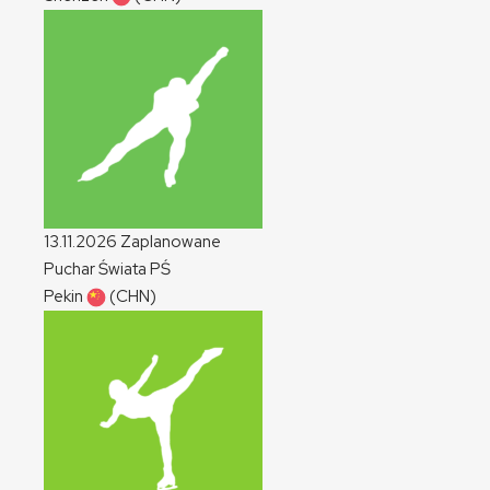
13.11.2026
Zaplanowane
Puchar Świata
PŚ
Pekin
(CHN)