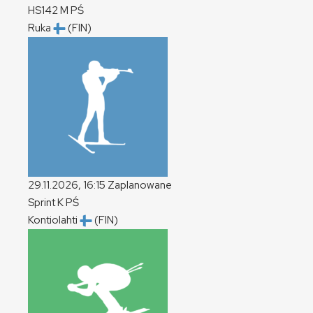
HS142
M
PŚ
Ruka
(FIN)
29.11.2026, 16:15
Zaplanowane
Sprint
K
PŚ
Kontiolahti
(FIN)