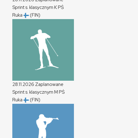
Sprint s. klasycznym
K
PŚ
Ruka
(FIN)
28.11.2026
Zaplanowane
Sprint s. klasycznym
M
PŚ
Ruka
(FIN)