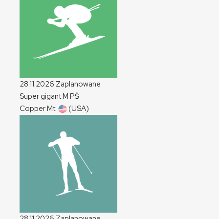
28.11.2026
Zaplanowane
Super gigant
M
PŚ
Copper Mt.
(USA)
28.11.2026
Zaplanowane