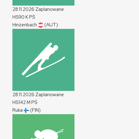
28.11.2026
Zaplanowane
HS90
K
PŚ
Hinzenbach
(AUT)
28.11.2026
Zaplanowane
HS142
M
PŚ
Ruka
(FIN)