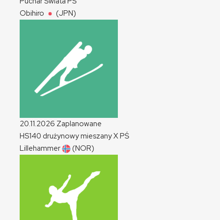
Puchar Świata
PŚ
Obihiro
(JPN)
20.11.2026
Zaplanowane
HS140 drużynowy mieszany
X
PŚ
Lillehammer
(NOR)