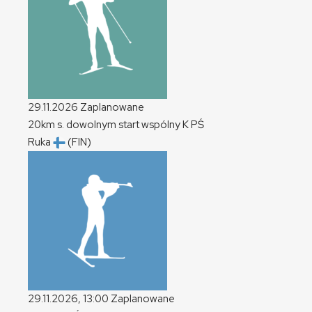
29.11.2026
Zaplanowane
20km s. dowolnym start wspólny
K
PŚ
Ruka
(FIN)
29.11.2026, 13:00
Zaplanowane