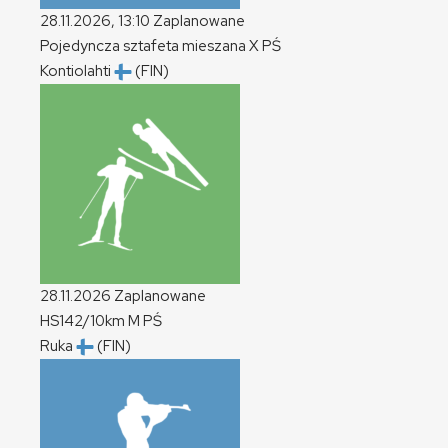
28.11.2026, 13:10
Zaplanowane
Pojedyncza sztafeta mieszana
X
PŚ
Kontiolahti
(FIN)
28.11.2026
Zaplanowane
HS142/10km
M
PŚ
Ruka
(FIN)