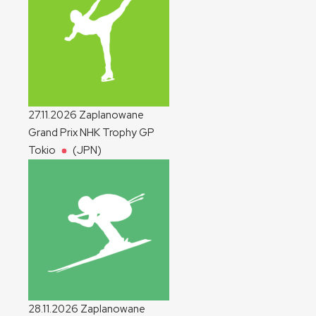
27.11.2026
Zaplanowane
Grand Prix NHK Trophy
GP
Tokio
(JPN)
28.11.2026
Zaplanowane