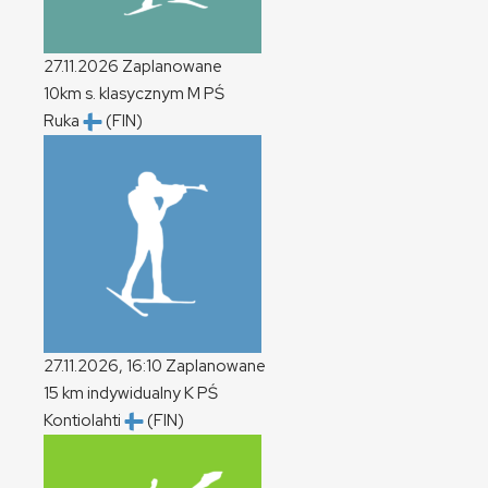
27.11.2026
Zaplanowane
10km s. klasycznym
M
PŚ
Ruka
(FIN)
27.11.2026, 16:10
Zaplanowane
15 km indywidualny
K
PŚ
Kontiolahti
(FIN)