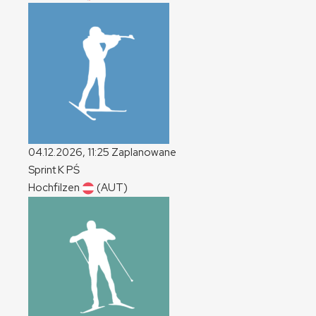
04.12.2026, 11:25
Zaplanowane
Sprint
K
PŚ
Hochfilzen
(AUT)