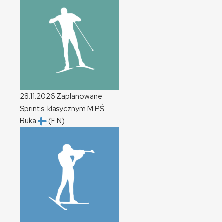
28.11.2026
Zaplanowane
Sprint s. klasycznym
M
PŚ
Ruka
(FIN)