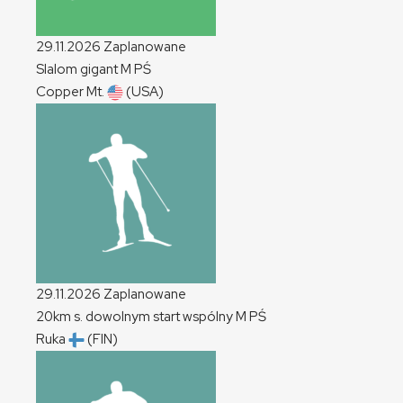
29.11.2026
Zaplanowane
Slalom gigant
M
PŚ
Copper Mt.
(USA)
29.11.2026
Zaplanowane
20km s. dowolnym start wspólny
M
PŚ
Ruka
(FIN)