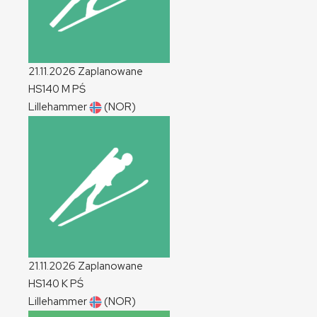
21.11.2026
Zaplanowane
HS140
M
PŚ
Lillehammer
(NOR)
21.11.2026
Zaplanowane
HS140
K
PŚ
Lillehammer
(NOR)