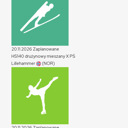
20.11.2026
Zaplanowane
HS140 drużynowy mieszany
X
PŚ
Lillehammer
(NOR)
20.11.2026
Zaplanowane