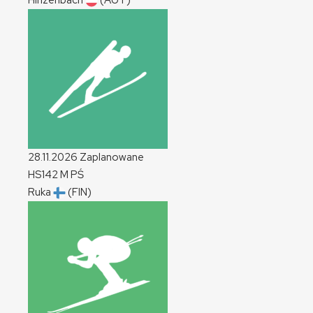
Hinzenbach
(AUT)
28.11.2026
Zaplanowane
HS142
M
PŚ
Ruka
(FIN)