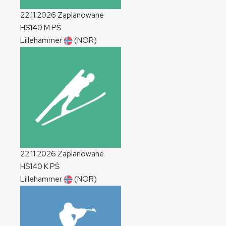
22.11.2026
Zaplanowane
HS140
M
PŚ
Lillehammer
(NOR)
22.11.2026
Zaplanowane
HS140
K
PŚ
Lillehammer
(NOR)