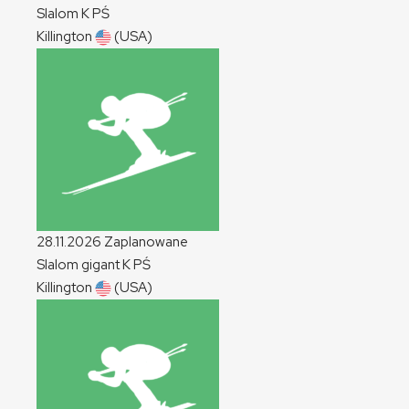
Slalom
K
PŚ
Killington
(USA)
28.11.2026
Zaplanowane
Slalom gigant
K
PŚ
Killington
(USA)