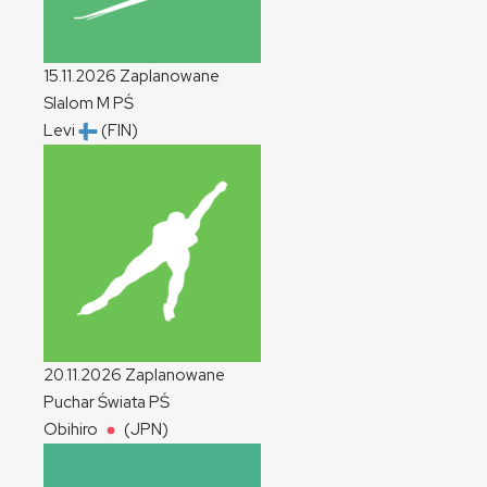
15.11.2026
Zaplanowane
Slalom
M
PŚ
Levi
(FIN)
20.11.2026
Zaplanowane
Puchar Świata
PŚ
Obihiro
(JPN)