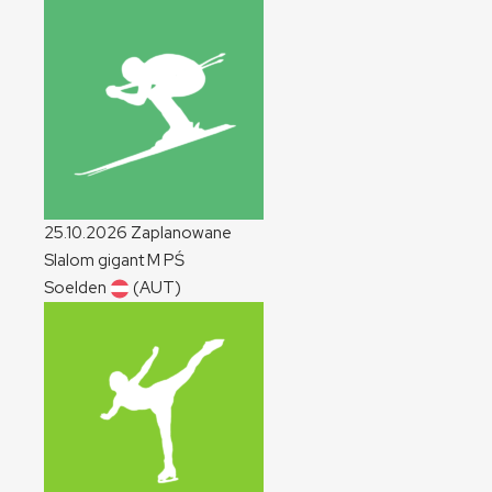
25.10.2026
Zaplanowane
Slalom gigant
M
PŚ
Soelden
(AUT)