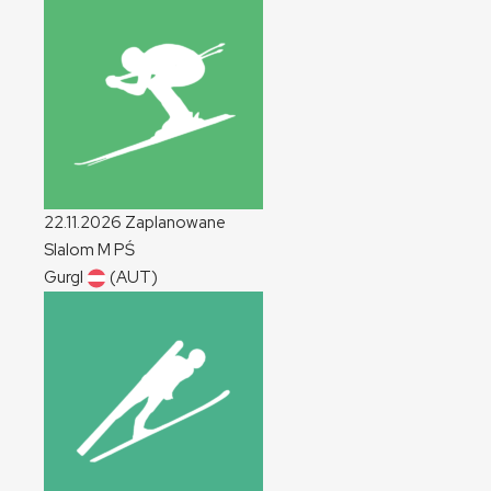
22.11.2026
Zaplanowane
Slalom
M
PŚ
Gurgl
(AUT)