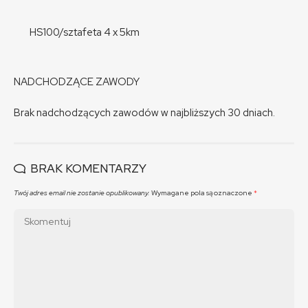
HS100/sztafeta 4 x 5km
NADCHODZĄCE ZAWODY
Brak nadchodzących zawodów w najbliższych 30 dniach.
BRAK KOMENTARZY
Twój adres email nie zostanie opublikowany.
Wymagane pola są oznaczone
*