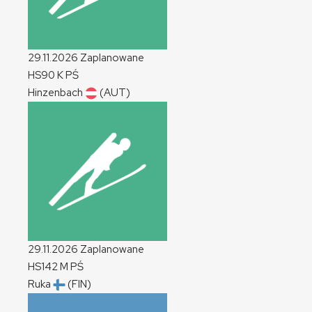
29.11.2026
Zaplanowane
HS90
K
PŚ
Hinzenbach
(AUT)
29.11.2026
Zaplanowane
HS142
M
PŚ
Ruka
(FIN)