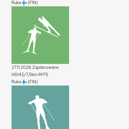
Ruka
(FIN)
27.11.2026
Zaplanowane
HS142/7,5km
M
PŚ
Ruka
(FIN)