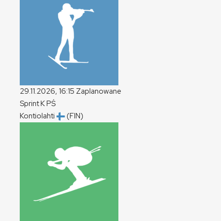
29.11.2026, 16:15
Zaplanowane
Sprint
K
PŚ
Kontiolahti
(FIN)