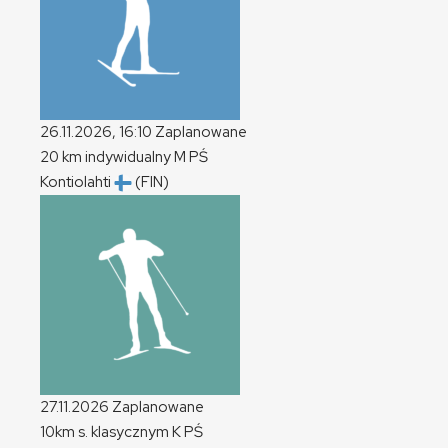
26.11.2026, 16:10
Zaplanowane
20 km indywidualny
M
PŚ
Kontiolahti
(FIN)
27.11.2026
Zaplanowane
10km s. klasycznym
K
PŚ