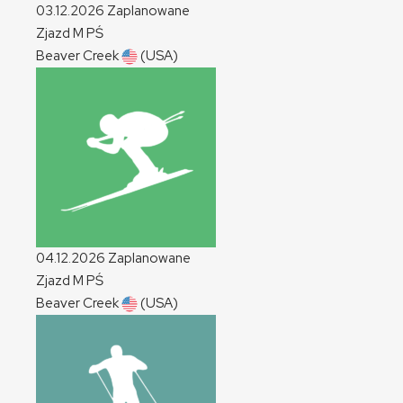
03.12.2026
Zaplanowane
Zjazd
M
PŚ
Beaver Creek
(USA)
04.12.2026
Zaplanowane
Zjazd
M
PŚ
Beaver Creek
(USA)