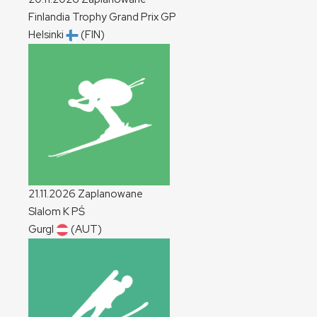
Finlandia Trophy Grand Prix
GP
Helsinki
(FIN)
21.11.2026
Zaplanowane
Slalom
K
PŚ
Gurgl
(AUT)