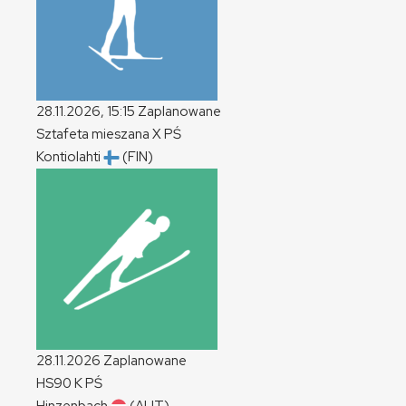
28.11.2026, 15:15
Zaplanowane
Sztafeta mieszana
X
PŚ
Kontiolahti
(FIN)
28.11.2026
Zaplanowane
HS90
K
PŚ