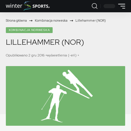
Strona główna
Kombinacja norweska
Lillehammer (NOR)
KOMBINACJA NORWESKA
LILLEHAMMER (NOR)
Opublikowano 2 gru 2016
wyświetlenia (-eń)