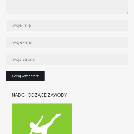
NADCHODZĄCE ZAWODY