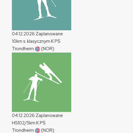
04.12.2026
Zaplanowane
10km s. klasycznym
K
PŚ
Trondheim
(NOR)
04.12.2026
Zaplanowane
HS102/5km
K
PŚ
Trondheim
(NOR)