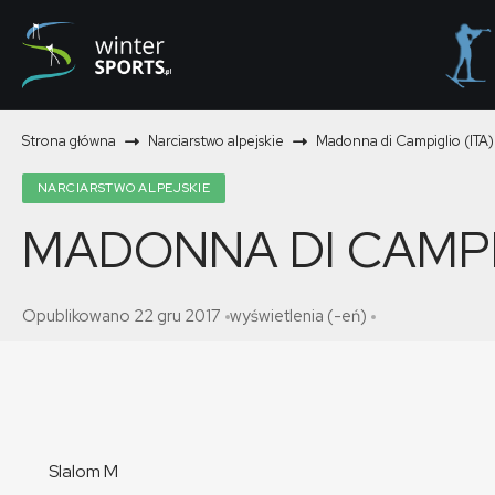
Strona główna
Narciarstwo alpejskie
Madonna di Campiglio (ITA)
NARCIARSTWO ALPEJSKIE
MADONNA DI CAMPIG
Opublikowano 22 gru 2017
wyświetlenia (-eń)
Slalom M