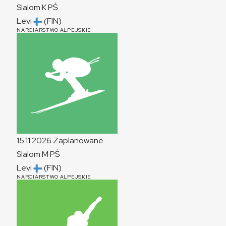
Slalom
K
PŚ
Levi
(FIN)
NARCIARSTWO ALPEJSKIE
15.11.2026
Zaplanowane
Slalom
M
PŚ
Levi
(FIN)
NARCIARSTWO ALPEJSKIE