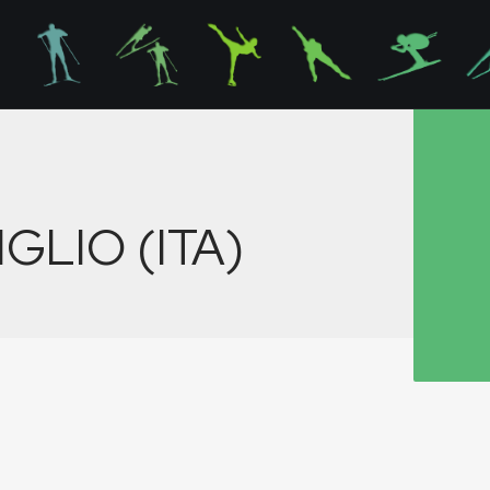
LIO (ITA)