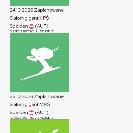
24.10.2026
Zaplanowane
Slalom gigant
K
PŚ
Soelden
(AUT)
NARCIARSTWO ALPEJSKIE
25.10.2026
Zaplanowane
Slalom gigant
M
PŚ
Soelden
(AUT)
NARCIARSTWO ALPEJSKIE