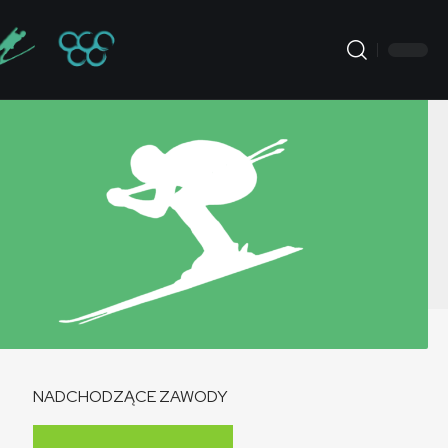
NADCHODZĄCE ZAWODY