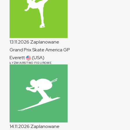
13.11.2026
Zaplanowane
Grand Prix Skate America
GP
Everett
(USA)
ŁYŻWIARSTWO FIGUROWE
14.11.2026
Zaplanowane