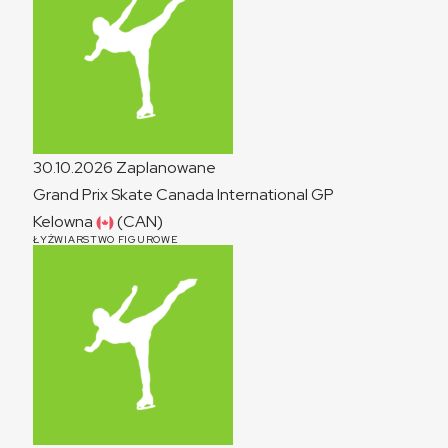
30.10.2026
Zaplanowane
Grand Prix Skate Canada International
GP
Kelowna
(CAN)
ŁYŻWIARSTWO FIGUROWE