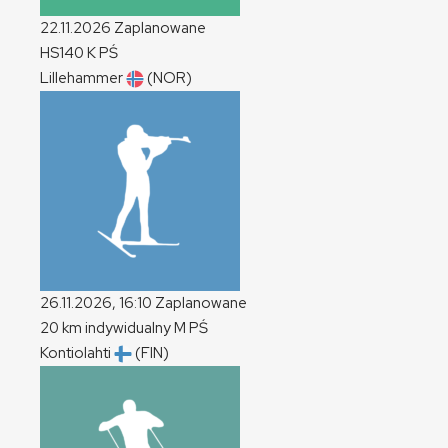
22.11.2026
Zaplanowane
HS140
K
PŚ
Lillehammer
(NOR)
26.11.2026, 16:10
Zaplanowane
20 km indywidualny
M
PŚ
Kontiolahti
(FIN)