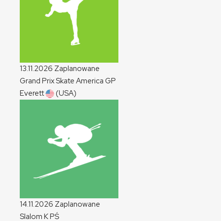
13.11.2026
Zaplanowane
Grand Prix Skate America
GP
Everett
(USA)
14.11.2026
Zaplanowane
Slalom
K
PŚ