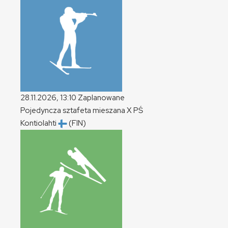
28.11.2026, 13:10
Zaplanowane
Pojedyncza sztafeta mieszana
X
PŚ
Kontiolahti
(FIN)