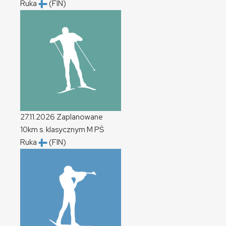
Ruka
(FIN)
27.11.2026
Zaplanowane
10km s. klasycznym
M
PŚ
Ruka
(FIN)