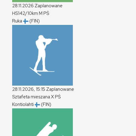
28.11.2026
Zaplanowane
HS142/10km
M
PŚ
Ruka
(FIN)
28.11.2026, 15:15
Zaplanowane
Sztafeta mieszana
X
PŚ
Kontiolahti
(FIN)