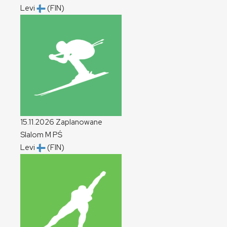
Levi
(FIN)
15.11.2026
Zaplanowane
Slalom
M
PŚ
Levi
(FIN)