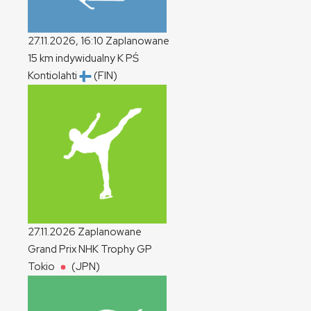
27.11.2026, 16:10
Zaplanowane
15 km indywidualny
K
PŚ
Kontiolahti
(FIN)
27.11.2026
Zaplanowane
Grand Prix NHK Trophy
GP
Tokio
(JPN)