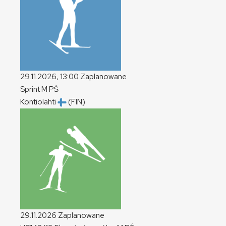
29.11.2026, 13:00
Zaplanowane
Sprint
M
PŚ
Kontiolahti
(FIN)
29.11.2026
Zaplanowane