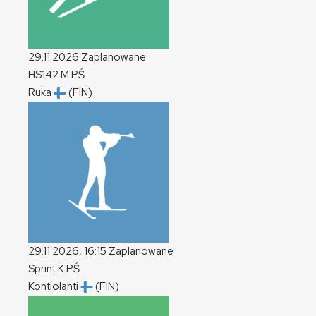
29.11.2026
Zaplanowane
HS142
M
PŚ
Ruka
(FIN)
29.11.2026, 16:15
Zaplanowane
Sprint
K
PŚ
Kontiolahti
(FIN)