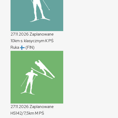
27.11.2026
Zaplanowane
10km s. klasycznym
K
PŚ
Ruka
(FIN)
27.11.2026
Zaplanowane
HS142/7,5km
M
PŚ