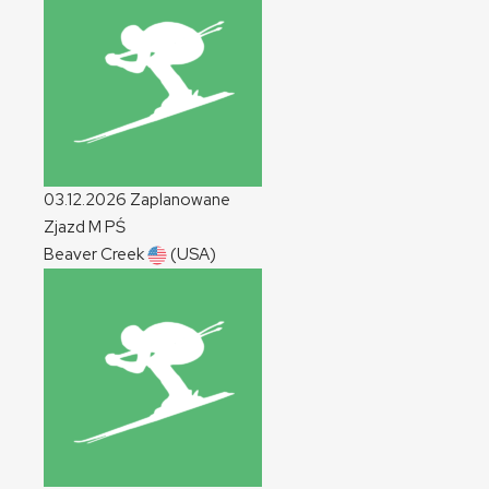
03.12.2026
Zaplanowane
Zjazd
M
PŚ
Beaver Creek
(USA)