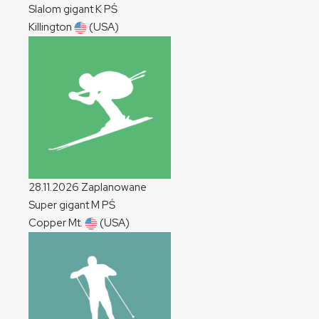
Slalom gigant
K
PŚ
Killington
(USA)
28.11.2026
Zaplanowane
Super gigant
M
PŚ
Copper Mt.
(USA)