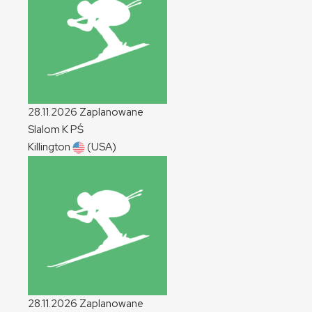
28.11.2026
Zaplanowane
Slalom
K
PŚ
Killington
(USA)
28.11.2026
Zaplanowane