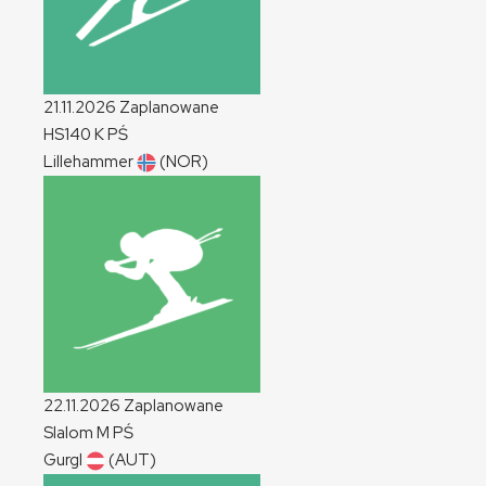
21.11.2026
Zaplanowane
HS140
K
PŚ
Lillehammer
(NOR)
22.11.2026
Zaplanowane
Slalom
M
PŚ
Gurgl
(AUT)