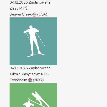
04.12.2026
Zaplanowane
Zjazd
M
PŚ
Beaver Creek
(USA)
04.12.2026
Zaplanowane
10km s. klasycznym
K
PŚ
Trondheim
(NOR)