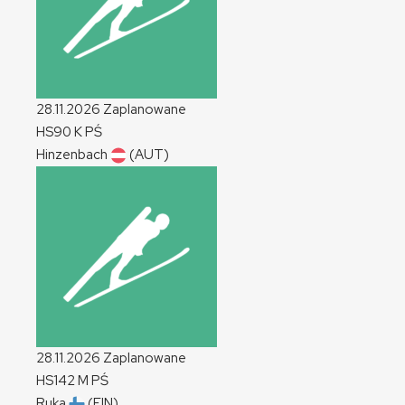
28.11.2026
Zaplanowane
HS90
K
PŚ
Hinzenbach
(AUT)
28.11.2026
Zaplanowane
HS142
M
PŚ
Ruka
(FIN)