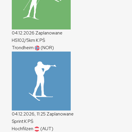
04.12.2026
Zaplanowane
HS102/5km
K
PŚ
Trondheim
(NOR)
04.12.2026, 11:25
Zaplanowane
Sprint
K
PŚ
Hochfilzen
(AUT)