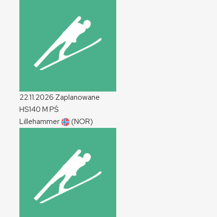
22.11.2026
Zaplanowane
HS140
M
PŚ
Lillehammer
(NOR)