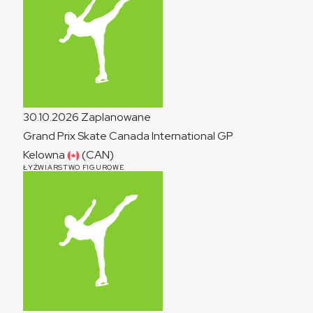
30.10.2026
Zaplanowane
Grand Prix Skate Canada International
GP
Kelowna
(CAN)
ŁYŻWIARSTWO FIGUROWE