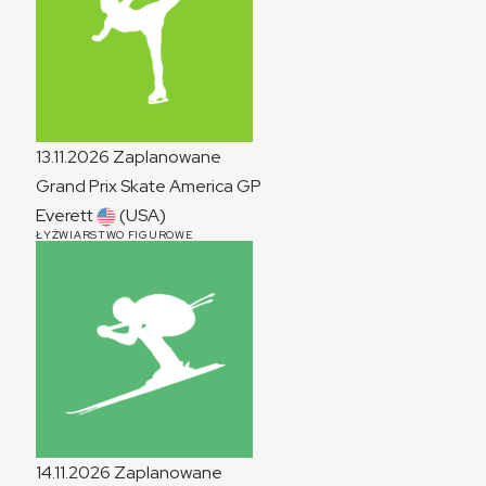
13.11.2026
Zaplanowane
Grand Prix Skate America
GP
Everett
(USA)
ŁYŻWIARSTWO FIGUROWE
14.11.2026
Zaplanowane