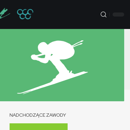
NADCHODZĄCE ZAWODY