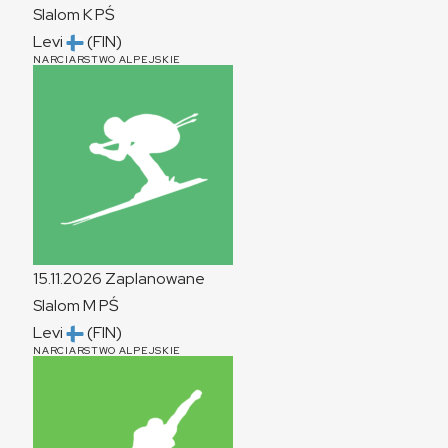
Slalom
K
PŚ
Levi
(FIN)
NARCIARSTWO ALPEJSKIE
15.11.2026
Zaplanowane
Slalom
M
PŚ
Levi
(FIN)
NARCIARSTWO ALPEJSKIE