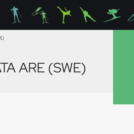
WE)
TA ARE (SWE)