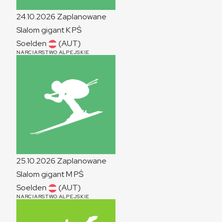
24.10.2026
Zaplanowane
Slalom gigant
K
PŚ
Soelden
(AUT)
NARCIARSTWO ALPEJSKIE
25.10.2026
Zaplanowane
Slalom gigant
M
PŚ
Soelden
(AUT)
NARCIARSTWO ALPEJSKIE