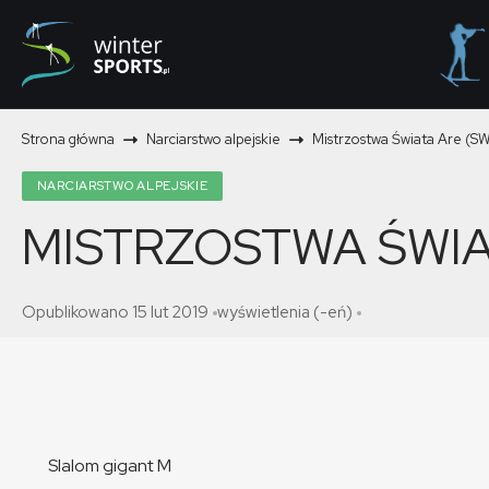
Strona główna
Narciarstwo alpejskie
Mistrzostwa Świata Are (S
NARCIARSTWO ALPEJSKIE
MISTRZOSTWA ŚWIA
Opublikowano 15 lut 2019
wyświetlenia (-eń)
Slalom gigant M