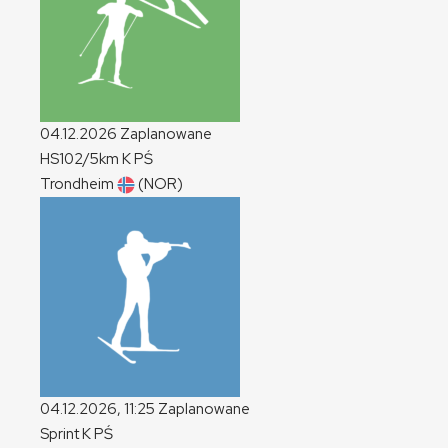
04.12.2026
Zaplanowane
HS102/5km
K
PŚ
Trondheim
(NOR)
04.12.2026, 11:25
Zaplanowane
Sprint
K
PŚ