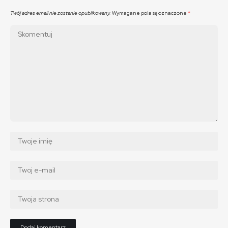
Twój adres email nie zostanie opublikowany.
Wymagane pola są oznaczone
*