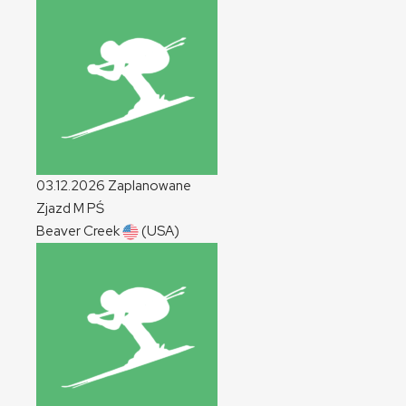
03.12.2026
Zaplanowane
Zjazd
M
PŚ
Beaver Creek
(USA)