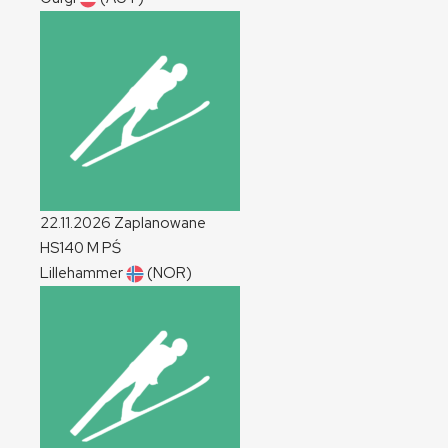
22.11.2026
Zaplanowane
HS140
M
PŚ
Lillehammer
(NOR)