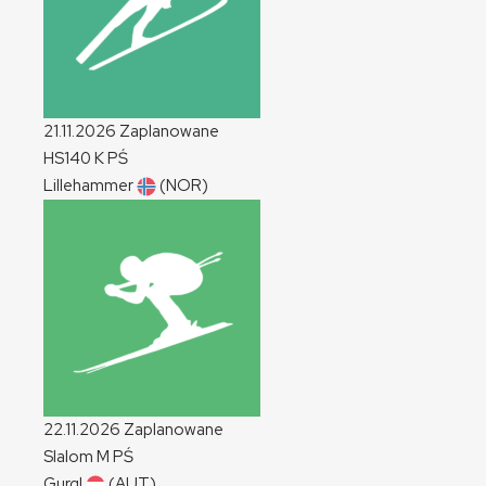
21.11.2026
Zaplanowane
HS140
K
PŚ
Lillehammer
(NOR)
22.11.2026
Zaplanowane
Slalom
M
PŚ
Gurgl
(AUT)