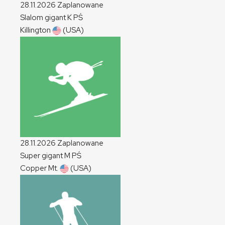
28.11.2026
Zaplanowane
Slalom gigant
K
PŚ
Killington
(USA)
28.11.2026
Zaplanowane
Super gigant
M
PŚ
Copper Mt.
(USA)