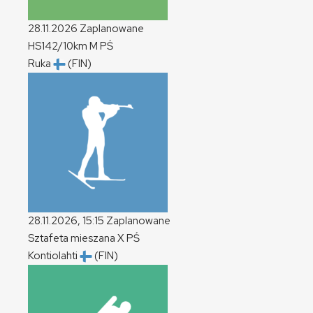
28.11.2026
Zaplanowane
HS142/10km
M
PŚ
Ruka
(FIN)
28.11.2026, 15:15
Zaplanowane
Sztafeta mieszana
X
PŚ
Kontiolahti
(FIN)