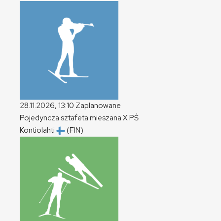
28.11.2026, 13:10
Zaplanowane
Pojedyncza sztafeta mieszana
X
PŚ
Kontiolahti
(FIN)