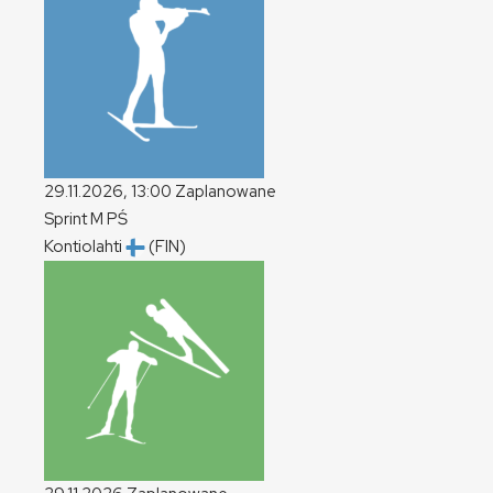
29.11.2026, 13:00
Zaplanowane
Sprint
M
PŚ
Kontiolahti
(FIN)