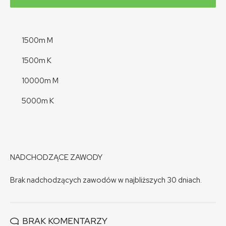
1500m M
1500m K
10000m M
5000m K
NADCHODZĄCE ZAWODY
Brak nadchodzących zawodów w najbliższych 30 dniach.
BRAK KOMENTARZY