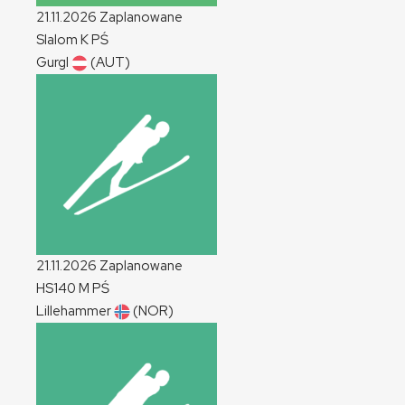
21.11.2026
Zaplanowane
Slalom
K
PŚ
Gurgl
(AUT)
21.11.2026
Zaplanowane
HS140
M
PŚ
Lillehammer
(NOR)