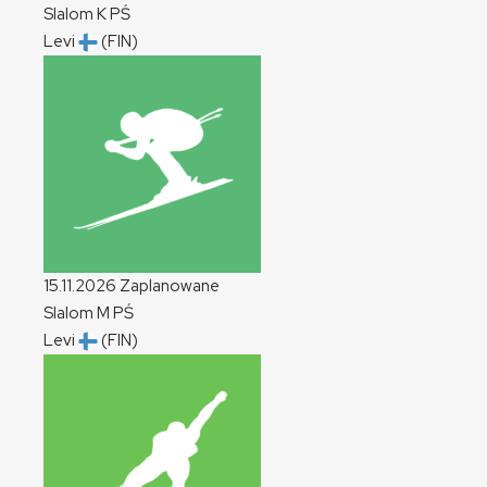
Slalom
K
PŚ
Levi
(FIN)
15.11.2026
Zaplanowane
Slalom
M
PŚ
Levi
(FIN)