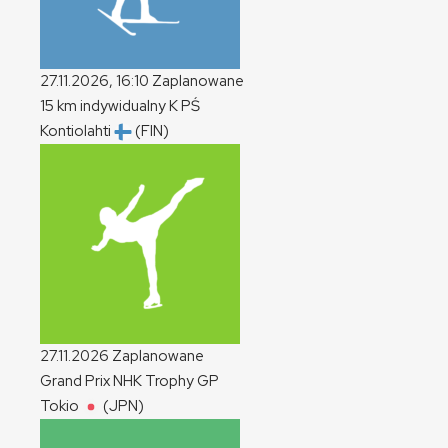
27.11.2026, 16:10
Zaplanowane
15 km indywidualny
K
PŚ
Kontiolahti
(FIN)
27.11.2026
Zaplanowane
Grand Prix NHK Trophy
GP
Tokio
(JPN)