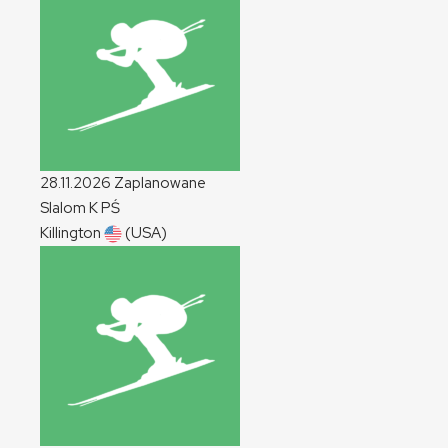
28.11.2026
Zaplanowane
Slalom
K
PŚ
Killington
(USA)