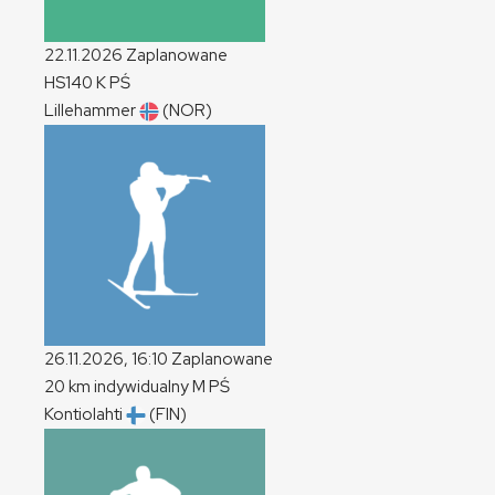
22.11.2026
Zaplanowane
HS140
K
PŚ
Lillehammer
(NOR)
26.11.2026, 16:10
Zaplanowane
20 km indywidualny
M
PŚ
Kontiolahti
(FIN)