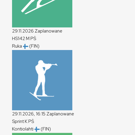
29.11.2026
Zaplanowane
HS142
M
PŚ
Ruka
(FIN)
29.11.2026, 16:15
Zaplanowane
Sprint
K
PŚ
Kontiolahti
(FIN)