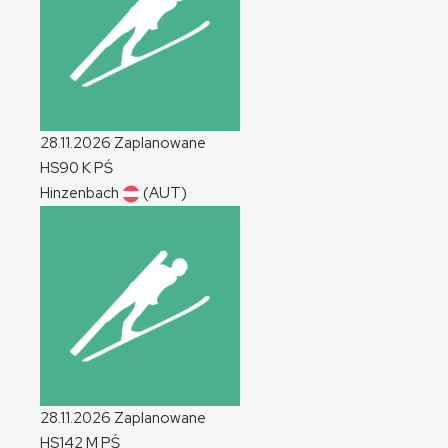
28.11.2026
Zaplanowane
HS90
K
PŚ
Hinzenbach
(AUT)
28.11.2026
Zaplanowane
HS142
M
PŚ