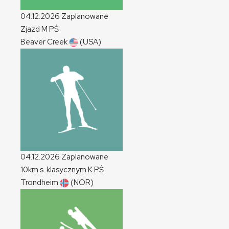
04.12.2026
Zaplanowane
Zjazd
M
PŚ
Beaver Creek
(USA)
04.12.2026
Zaplanowane
10km s. klasycznym
K
PŚ
Trondheim
(NOR)