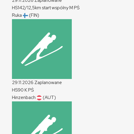
29.11.2026
Zaplanowane
HS142/12,5km start wspólny
M
PŚ
Ruka
(FIN)
29.11.2026
Zaplanowane
HS90
K
PŚ
Hinzenbach
(AUT)