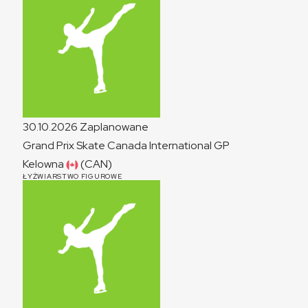
30.10.2026
Zaplanowane
Grand Prix Skate Canada International
GP
Kelowna
(CAN)
ŁYŻWIARSTWO FIGUROWE