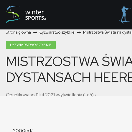
Strona główna
Łyżwiarstwo szybkie
Mistrzostwa Świata na dys
ŁYŻWIARSTWO SZYBKIE
MISTRZOSTWA ŚWIA
DYSTANSACH HEER
Opublikowano 11 lut 2021
wyświetlenia (-eń)
3000m K