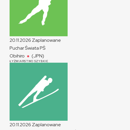
20.11.2026
Zaplanowane
Puchar Świata
PŚ
Obihiro
(JPN)
ŁYŻWIARSTWO SZYBKIE
20.11.2026
Zaplanowane