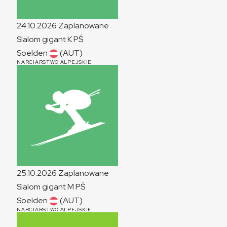
24.10.2026
Zaplanowane
Slalom gigant
K
PŚ
Soelden
(AUT)
NARCIARSTWO ALPEJSKIE
25.10.2026
Zaplanowane
Slalom gigant
M
PŚ
Soelden
(AUT)
NARCIARSTWO ALPEJSKIE