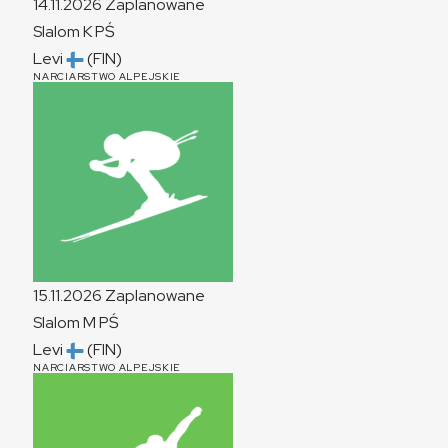
14.11.2026
Zaplanowane
Slalom
K
PŚ
Levi
(FIN)
NARCIARSTWO ALPEJSKIE
15.11.2026
Zaplanowane
Slalom
M
PŚ
Levi
(FIN)
NARCIARSTWO ALPEJSKIE