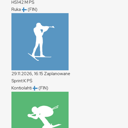
HS142
M
PŚ
Ruka
(FIN)
29.11.2026, 16:15
Zaplanowane
Sprint
K
PŚ
Kontiolahti
(FIN)