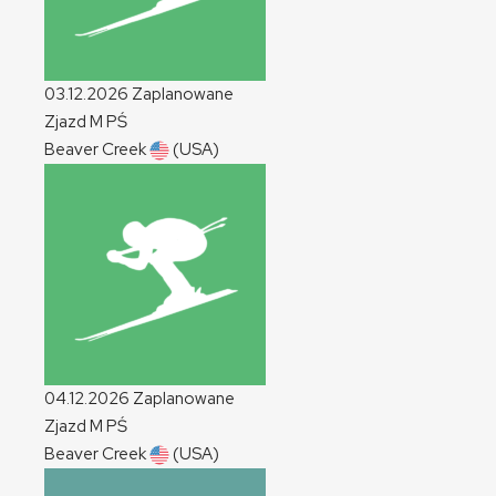
03.12.2026
Zaplanowane
Zjazd
M
PŚ
Beaver Creek
(USA)
04.12.2026
Zaplanowane
Zjazd
M
PŚ
Beaver Creek
(USA)