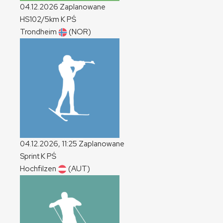
04.12.2026
Zaplanowane
HS102/5km
K
PŚ
Trondheim
(NOR)
04.12.2026, 11:25
Zaplanowane
Sprint
K
PŚ
Hochfilzen
(AUT)