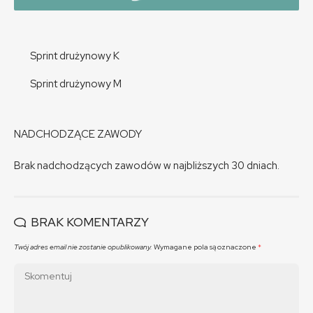
Sprint drużynowy K
Sprint drużynowy M
NADCHODZĄCE ZAWODY
Brak nadchodzących zawodów w najbliższych 30 dniach.
BRAK KOMENTARZY
Twój adres email nie zostanie opublikowany.
Wymagane pola są oznaczone
*