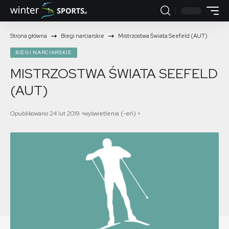
Strona główna
Biegi narciarskie
Mistrzostwa Świata Seefeld (AUT)
BIEGI NARCIARSKIE
MISTRZOSTWA ŚWIATA SEEFELD
(AUT)
Opublikowano 24 lut 2019
wyświetlenia (-eń)