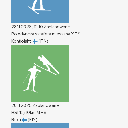
28.11.2026, 13:10
Zaplanowane
Pojedyncza sztafeta mieszana
X
PŚ
Kontiolahti
(FIN)
28.11.2026
Zaplanowane
HS142/10km
M
PŚ
Ruka
(FIN)