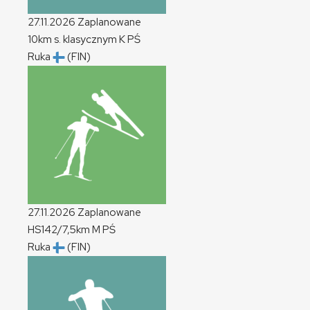
27.11.2026
Zaplanowane
10km s. klasycznym
K
PŚ
Ruka
(FIN)
27.11.2026
Zaplanowane
HS142/7,5km
M
PŚ
Ruka
(FIN)