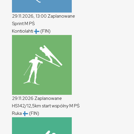
29.11.2026, 13:00
Zaplanowane
Sprint
M
PŚ
Kontiolahti
(FIN)
29.11.2026
Zaplanowane
HS142/12,5km start wspólny
M
PŚ
Ruka
(FIN)