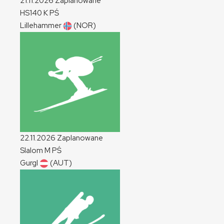
21.11.2026
Zaplanowane
HS140
K
PŚ
Lillehammer
(NOR)
22.11.2026
Zaplanowane
Slalom
M
PŚ
Gurgl
(AUT)