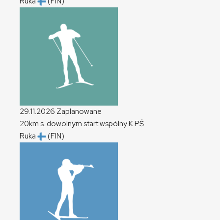
Ruka
(FIN)
29.11.2026
Zaplanowane
20km s. dowolnym start wspólny
K
PŚ
Ruka
(FIN)