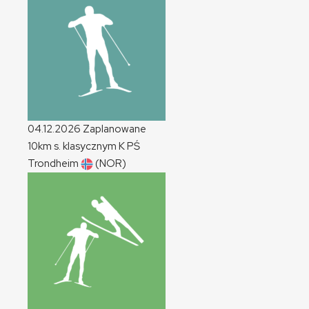
04.12.2026
Zaplanowane
10km s. klasycznym
K
PŚ
Trondheim
(NOR)