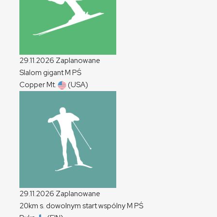
29.11.2026
Zaplanowane
Slalom gigant
M
PŚ
Copper Mt.
(USA)
29.11.2026
Zaplanowane
20km s. dowolnym start wspólny
M
PŚ