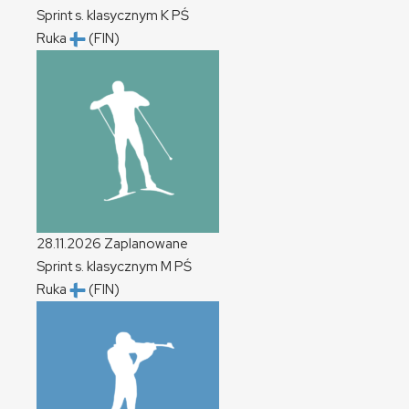
Sprint s. klasycznym
K
PŚ
Ruka
(FIN)
28.11.2026
Zaplanowane
Sprint s. klasycznym
M
PŚ
Ruka
(FIN)