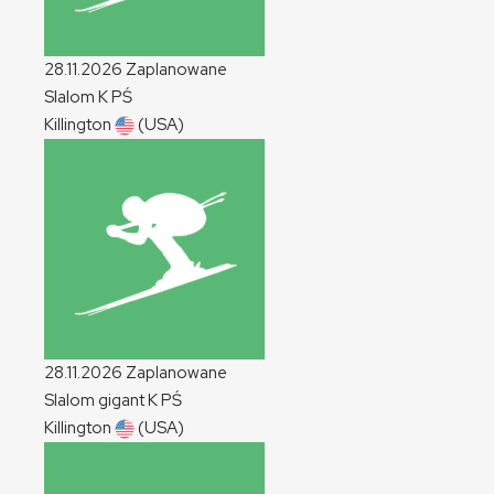
28.11.2026
Zaplanowane
Slalom
K
PŚ
Killington
(USA)
28.11.2026
Zaplanowane
Slalom gigant
K
PŚ
Killington
(USA)