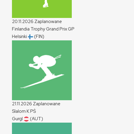
20.11.2026
Zaplanowane
Finlandia Trophy Grand Prix
GP
Helsinki
(FIN)
21.11.2026
Zaplanowane
Slalom
K
PŚ
Gurgl
(AUT)