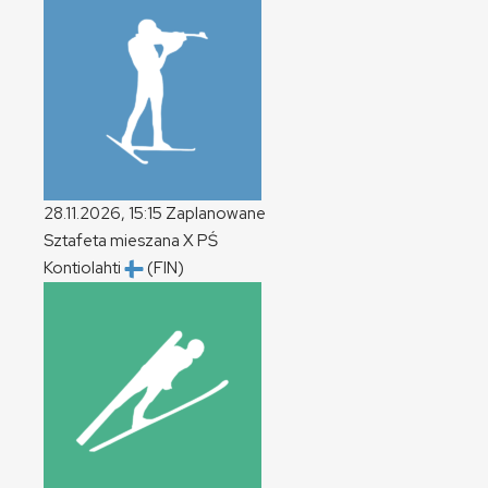
28.11.2026, 15:15
Zaplanowane
Sztafeta mieszana
X
PŚ
Kontiolahti
(FIN)