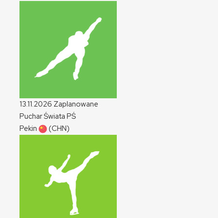
13.11.2026
Zaplanowane
Puchar Świata
PŚ
Pekin
(CHN)