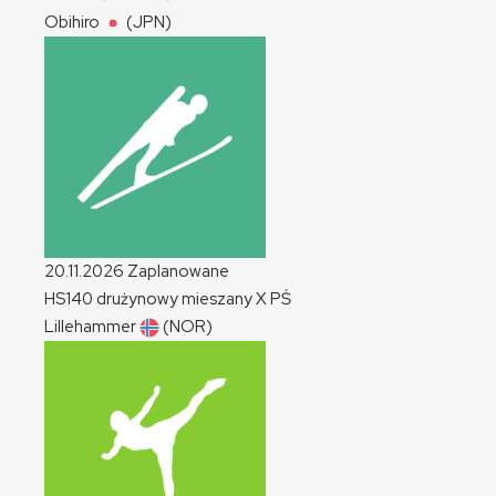
Obihiro
(JPN)
20.11.2026
Zaplanowane
HS140 drużynowy mieszany
X
PŚ
Lillehammer
(NOR)