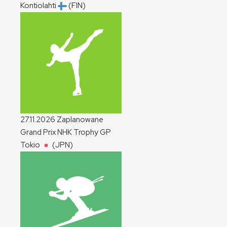
Kontiolahti
(FIN)
27.11.2026
Zaplanowane
Grand Prix NHK Trophy
GP
Tokio
(JPN)