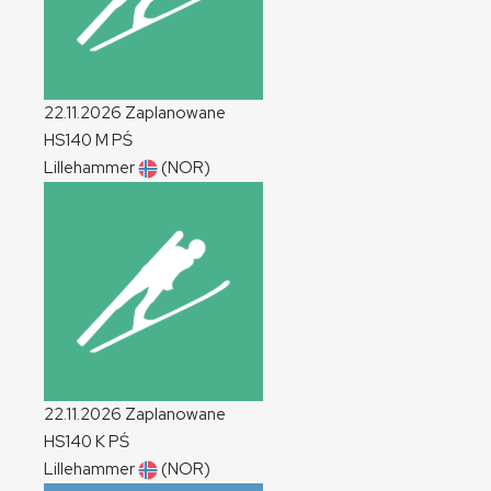
22.11.2026
Zaplanowane
HS140
M
PŚ
Lillehammer
(NOR)
22.11.2026
Zaplanowane
HS140
K
PŚ
Lillehammer
(NOR)