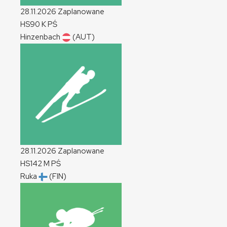
28.11.2026
Zaplanowane
HS90
K
PŚ
Hinzenbach
(AUT)
28.11.2026
Zaplanowane
HS142
M
PŚ
Ruka
(FIN)