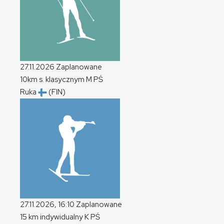
27.11.2026
Zaplanowane
10km s. klasycznym
M
PŚ
Ruka
(FIN)
27.11.2026, 16:10
Zaplanowane
15 km indywidualny
K
PŚ