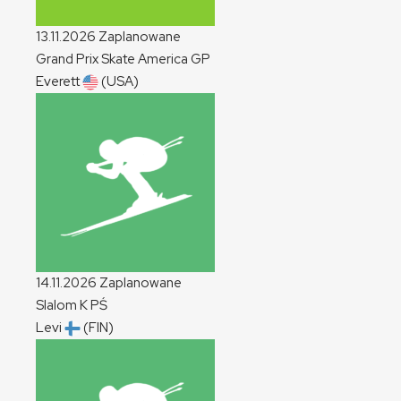
13.11.2026
Zaplanowane
Grand Prix Skate America
GP
Everett
(USA)
14.11.2026
Zaplanowane
Slalom
K
PŚ
Levi
(FIN)