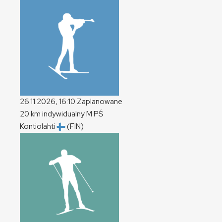
26.11.2026, 16:10
Zaplanowane
20 km indywidualny
M
PŚ
Kontiolahti
(FIN)