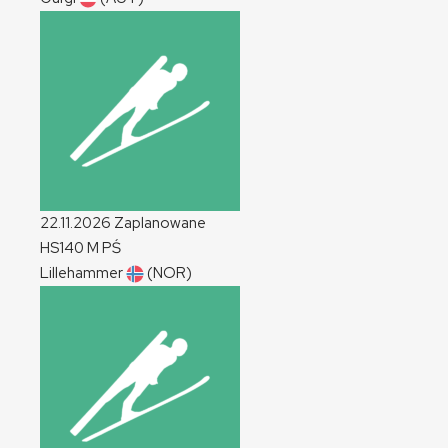
22.11.2026
Zaplanowane
HS140
M
PŚ
Lillehammer
(NOR)