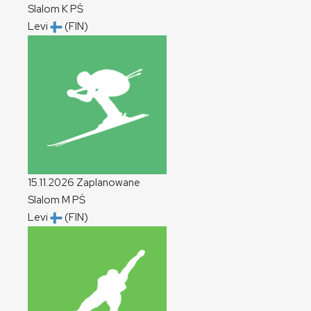
Slalom
K
PŚ
Levi
(FIN)
15.11.2026
Zaplanowane
Slalom
M
PŚ
Levi
(FIN)