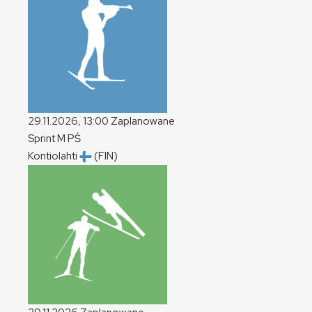
29.11.2026, 13:00
Zaplanowane
Sprint
M
PŚ
Kontiolahti
(FIN)