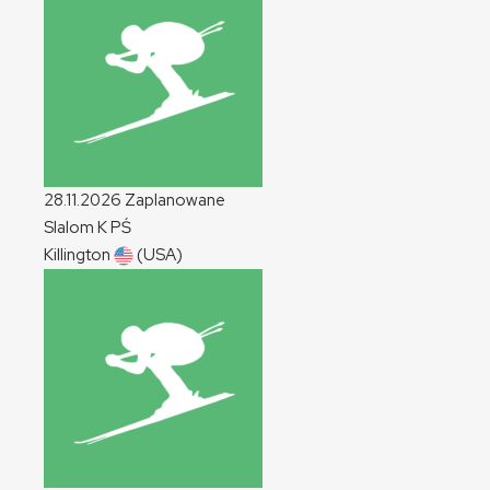
28.11.2026
Zaplanowane
Slalom
K
PŚ
Killington
(USA)