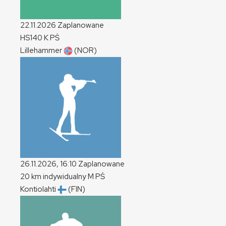
22.11.2026
Zaplanowane
HS140
K
PŚ
Lillehammer
(NOR)
26.11.2026, 16:10
Zaplanowane
20 km indywidualny
M
PŚ
Kontiolahti
(FIN)