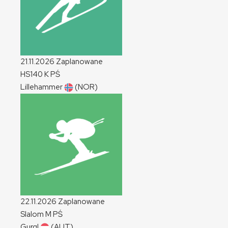
21.11.2026
Zaplanowane
HS140
K
PŚ
Lillehammer
(NOR)
22.11.2026
Zaplanowane
Slalom
M
PŚ
Gurgl
(AUT)