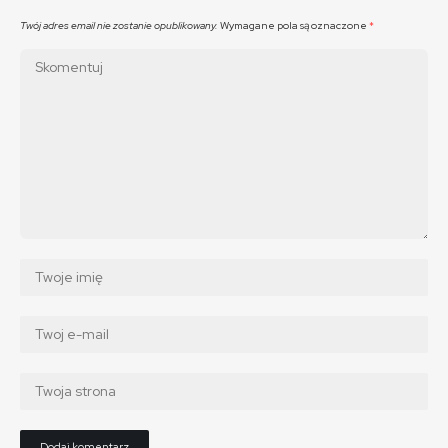
Twój adres email nie zostanie opublikowany.
Wymagane pola są oznaczone
*