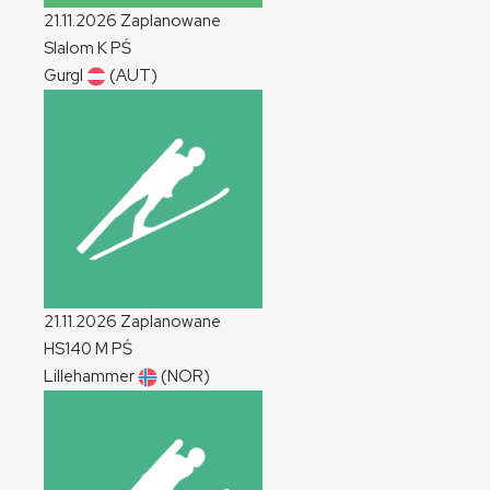
21.11.2026
Zaplanowane
Slalom
K
PŚ
Gurgl
(AUT)
21.11.2026
Zaplanowane
HS140
M
PŚ
Lillehammer
(NOR)