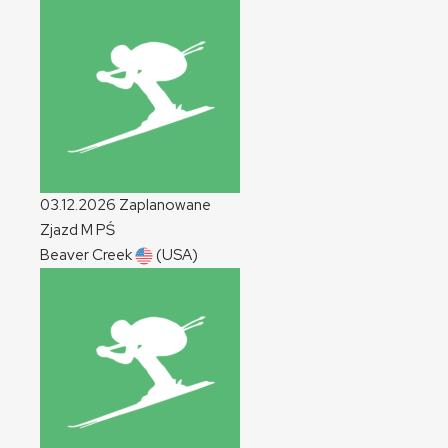
03.12.2026
Zaplanowane
Zjazd
M
PŚ
Beaver Creek
(USA)