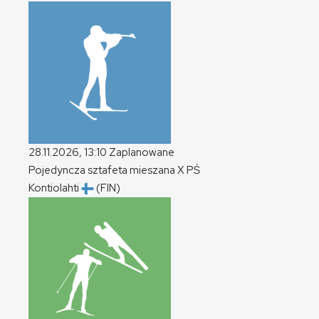
28.11.2026, 13:10
Zaplanowane
Pojedyncza sztafeta mieszana
X
PŚ
Kontiolahti
(FIN)