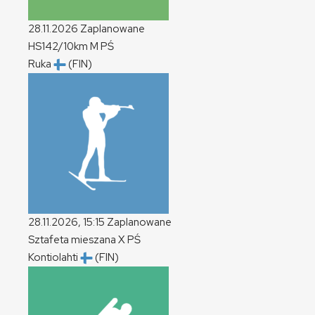
28.11.2026
Zaplanowane
HS142/10km
M
PŚ
Ruka
(FIN)
28.11.2026, 15:15
Zaplanowane
Sztafeta mieszana
X
PŚ
Kontiolahti
(FIN)