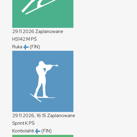
29.11.2026
Zaplanowane
HS142
M
PŚ
Ruka
(FIN)
29.11.2026, 16:15
Zaplanowane
Sprint
K
PŚ
Kontiolahti
(FIN)