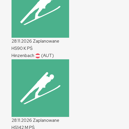
28.11.2026
Zaplanowane
HS90
K
PŚ
Hinzenbach
(AUT)
28.11.2026
Zaplanowane
HS142
M
PŚ