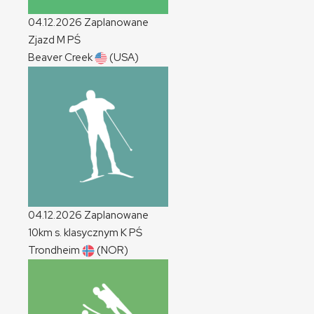
04.12.2026
Zaplanowane
Zjazd
M
PŚ
Beaver Creek
(USA)
04.12.2026
Zaplanowane
10km s. klasycznym
K
PŚ
Trondheim
(NOR)