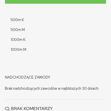
500m K
500m M
1000m K
1000m M
NADCHODZĄCE ZAWODY
Brak nadchodzących zawodów w najbliższych 30 dniach.
BRAK KOMENTARZY