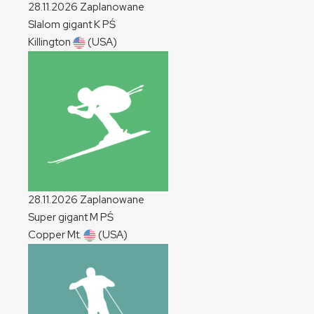
28.11.2026
Zaplanowane
Slalom gigant
K
PŚ
Killington
(USA)
28.11.2026
Zaplanowane
Super gigant
M
PŚ
Copper Mt.
(USA)