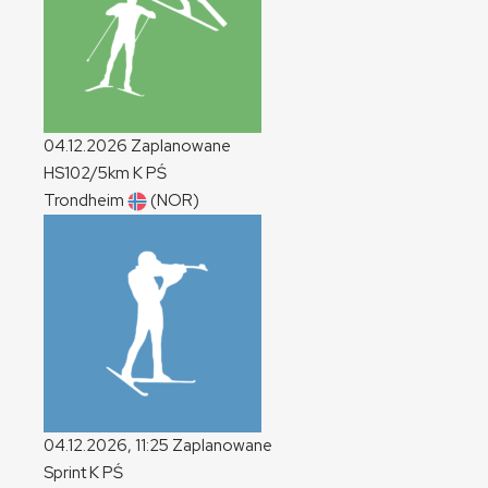
04.12.2026
Zaplanowane
HS102/5km
K
PŚ
Trondheim
(NOR)
04.12.2026, 11:25
Zaplanowane
Sprint
K
PŚ