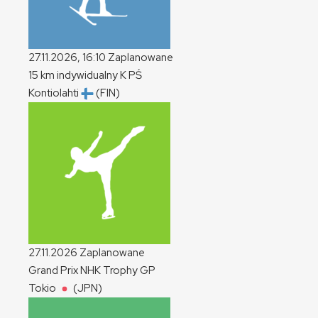
27.11.2026, 16:10
Zaplanowane
15 km indywidualny
K
PŚ
Kontiolahti
(FIN)
27.11.2026
Zaplanowane
Grand Prix NHK Trophy
GP
Tokio
(JPN)