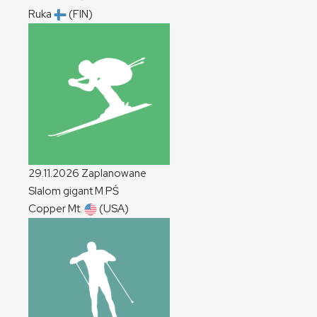
Ruka
(FIN)
29.11.2026
Zaplanowane
Slalom gigant
M
PŚ
Copper Mt.
(USA)