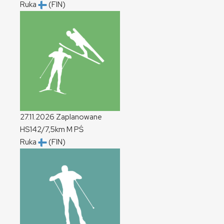
Ruka
(FIN)
27.11.2026
Zaplanowane
HS142/7,5km
M
PŚ
Ruka
(FIN)