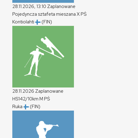
28.11.2026, 13:10
Zaplanowane
Pojedyncza sztafeta mieszana
X
PŚ
Kontiolahti
(FIN)
28.11.2026
Zaplanowane
HS142/10km
M
PŚ
Ruka
(FIN)