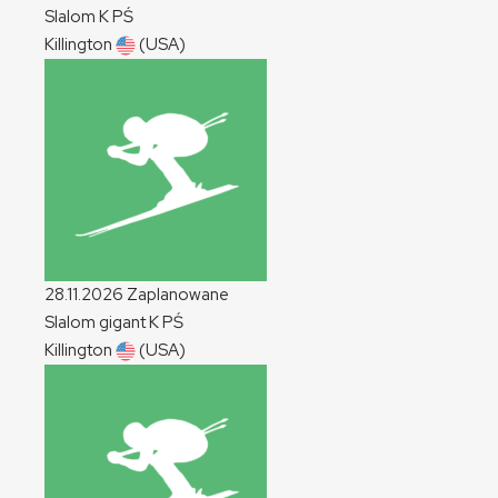
Slalom
K
PŚ
Killington
(USA)
28.11.2026
Zaplanowane
Slalom gigant
K
PŚ
Killington
(USA)