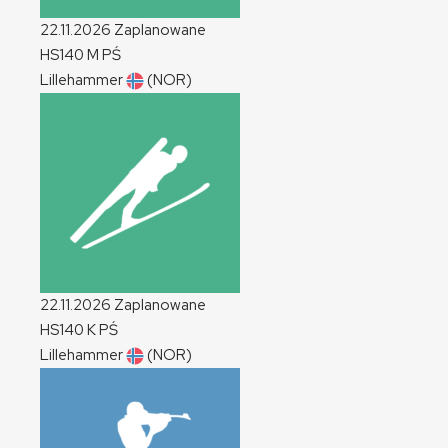
22.11.2026
Zaplanowane
HS140
M
PŚ
Lillehammer
(NOR)
22.11.2026
Zaplanowane
HS140
K
PŚ
Lillehammer
(NOR)