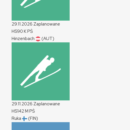
29.11.2026
Zaplanowane
HS90
K
PŚ
Hinzenbach
(AUT)
29.11.2026
Zaplanowane
HS142
M
PŚ
Ruka
(FIN)