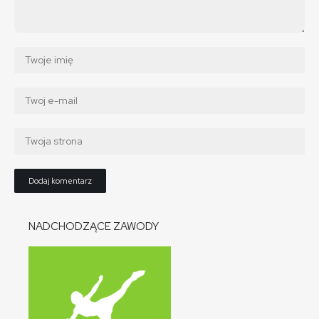
NADCHODZĄCE ZAWODY