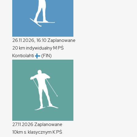
26.11.2026, 16:10
Zaplanowane
20 km indywidualny
M
PŚ
Kontiolahti
(FIN)
27.11.2026
Zaplanowane
10km s. klasycznym
K
PŚ