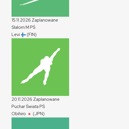
15.11.2026
Zaplanowane
Slalom
M
PŚ
Levi
(FIN)
20.11.2026
Zaplanowane
Puchar Świata
PŚ
Obihiro
(JPN)