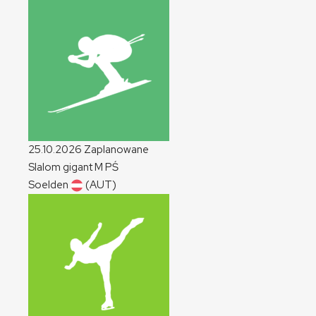
25.10.2026
Zaplanowane
Slalom gigant
M
PŚ
Soelden
(AUT)