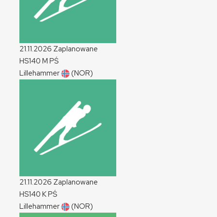
21.11.2026
Zaplanowane
HS140
M
PŚ
Lillehammer
(NOR)
21.11.2026
Zaplanowane
HS140
K
PŚ
Lillehammer
(NOR)