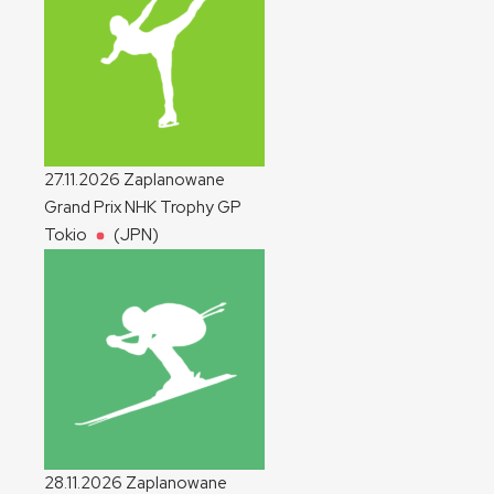
27.11.2026
Zaplanowane
Grand Prix NHK Trophy
GP
Tokio
(JPN)
28.11.2026
Zaplanowane