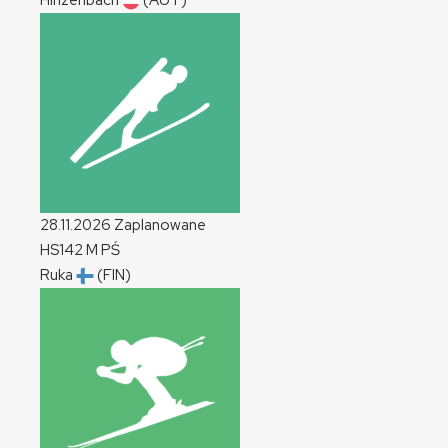
Hinzenbach
(AUT)
28.11.2026
Zaplanowane
HS142
M
PŚ
Ruka
(FIN)