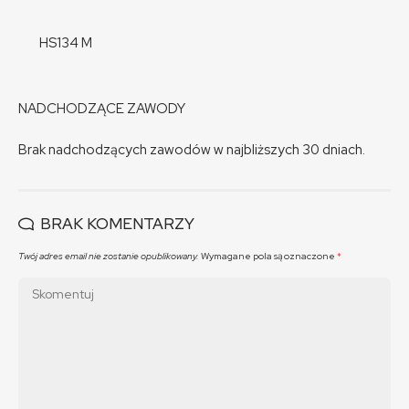
HS134 M
NADCHODZĄCE ZAWODY
Brak nadchodzących zawodów w najbliższych 30 dniach.
BRAK KOMENTARZY
Twój adres email nie zostanie opublikowany.
Wymagane pola są oznaczone
*