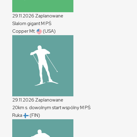
29.11.2026
Zaplanowane
Slalom gigant
M
PŚ
Copper Mt.
(USA)
29.11.2026
Zaplanowane
20km s. dowolnym start wspólny
M
PŚ
Ruka
(FIN)