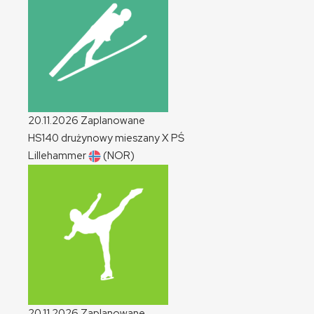
20.11.2026
Zaplanowane
HS140 drużynowy mieszany
X
PŚ
Lillehammer
(NOR)
20.11.2026
Zaplanowane