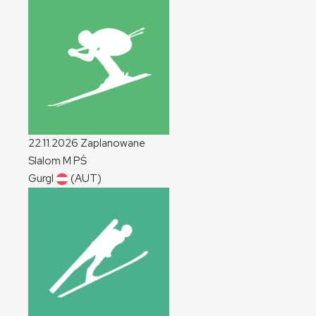
22.11.2026
Zaplanowane
Slalom
M
PŚ
Gurgl
(AUT)