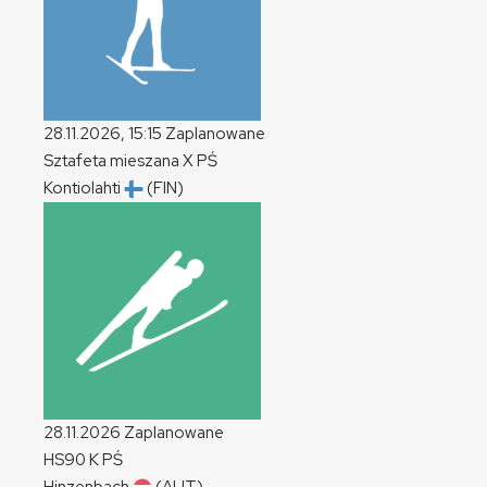
28.11.2026, 15:15
Zaplanowane
Sztafeta mieszana
X
PŚ
Kontiolahti
(FIN)
28.11.2026
Zaplanowane
HS90
K
PŚ