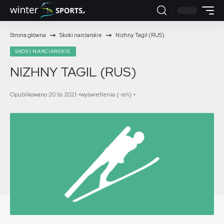
Strona główna
Skoki narciarskie
Nizhny Tagil (RUS)
SKOKI NARCIARSKIE
NIZHNY TAGIL (RUS)
Opublikowano 20 lis 2021
wyświetlenia (-eń)