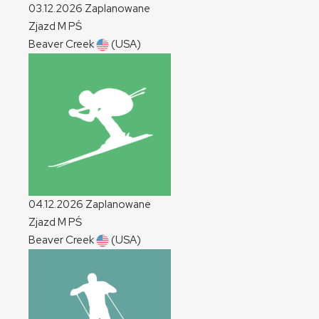
03.12.2026
Zaplanowane
Zjazd
M
PŚ
Beaver Creek
(USA)
04.12.2026
Zaplanowane
Zjazd
M
PŚ
Beaver Creek
(USA)