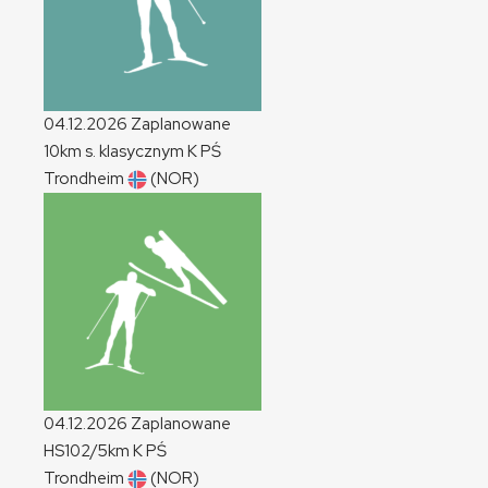
04.12.2026
Zaplanowane
10km s. klasycznym
K
PŚ
Trondheim
(NOR)
04.12.2026
Zaplanowane
HS102/5km
K
PŚ
Trondheim
(NOR)