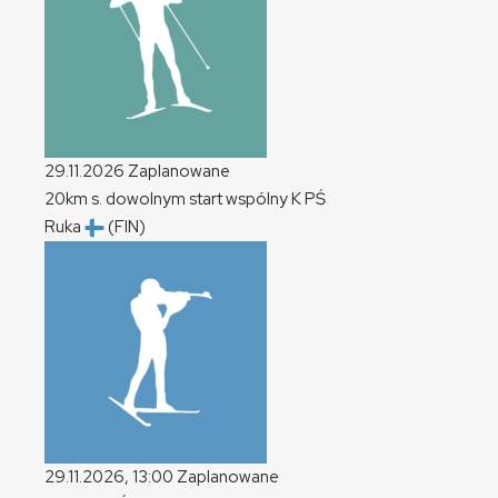
29.11.2026
Zaplanowane
20km s. dowolnym start wspólny
K
PŚ
Ruka
(FIN)
29.11.2026, 13:00
Zaplanowane