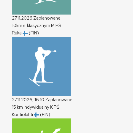
27.11.2026
Zaplanowane
10km s. klasycznym
M
PŚ
Ruka
(FIN)
27.11.2026, 16:10
Zaplanowane
15 km indywidualny
K
PŚ
Kontiolahti
(FIN)