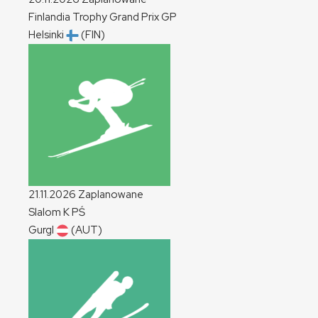
Finlandia Trophy Grand Prix
GP
Helsinki
(FIN)
21.11.2026
Zaplanowane
Slalom
K
PŚ
Gurgl
(AUT)