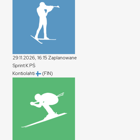
29.11.2026, 16:15
Zaplanowane
Sprint
K
PŚ
Kontiolahti
(FIN)