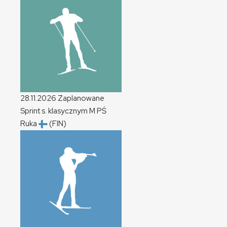
28.11.2026
Zaplanowane
Sprint s. klasycznym
M
PŚ
Ruka
(FIN)