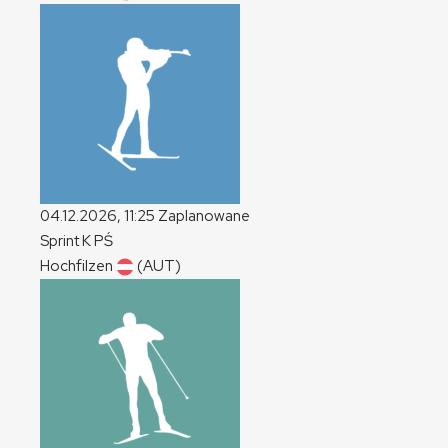
04.12.2026, 11:25
Zaplanowane
Sprint
K
PŚ
Hochfilzen
(AUT)