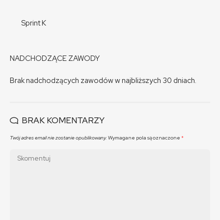
Sprint K
NADCHODZĄCE ZAWODY
Brak nadchodzących zawodów w najbliższych 30 dniach.
BRAK KOMENTARZY
Twój adres email nie zostanie opublikowany.
Wymagane pola są oznaczone
*