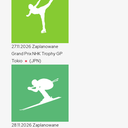
27.11.2026
Zaplanowane
Grand Prix NHK Trophy
GP
Tokio
(JPN)
28.11.2026
Zaplanowane