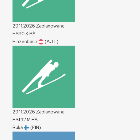
29.11.2026
Zaplanowane
HS90
K
PŚ
Hinzenbach
(AUT)
29.11.2026
Zaplanowane
HS142
M
PŚ
Ruka
(FIN)