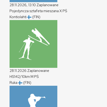
28.11.2026, 13:10
Zaplanowane
Pojedyncza sztafeta mieszana
X
PŚ
Kontiolahti
(FIN)
28.11.2026
Zaplanowane
HS142/10km
M
PŚ
Ruka
(FIN)