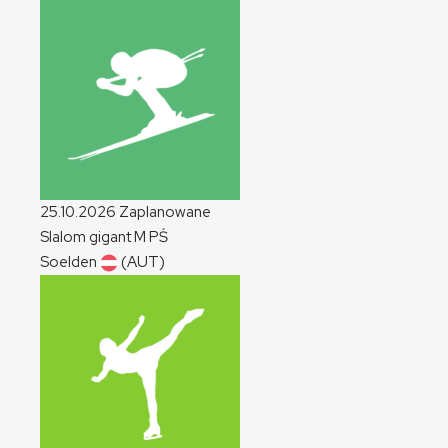
25.10.2026
Zaplanowane
Slalom gigant
M
PŚ
Soelden
(AUT)