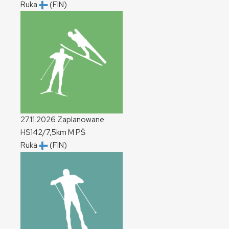
Ruka
(FIN)
27.11.2026
Zaplanowane
HS142/7,5km
M
PŚ
Ruka
(FIN)