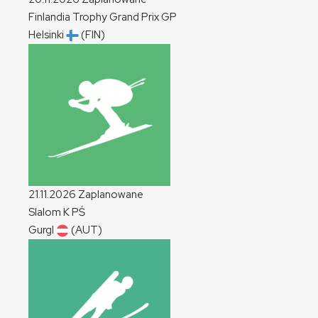
Finlandia Trophy Grand Prix
GP
Helsinki
(FIN)
21.11.2026
Zaplanowane
Slalom
K
PŚ
Gurgl
(AUT)