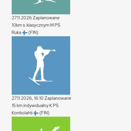
27.11.2026
Zaplanowane
10km s. klasycznym
M
PŚ
Ruka
(FIN)
27.11.2026, 16:10
Zaplanowane
15 km indywidualny
K
PŚ
Kontiolahti
(FIN)