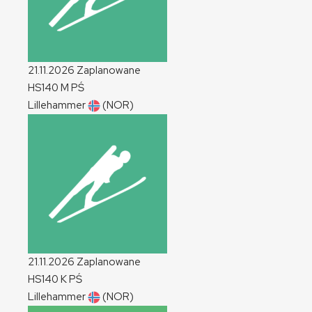
21.11.2026
Zaplanowane
HS140
M
PŚ
Lillehammer
(NOR)
21.11.2026
Zaplanowane
HS140
K
PŚ
Lillehammer
(NOR)