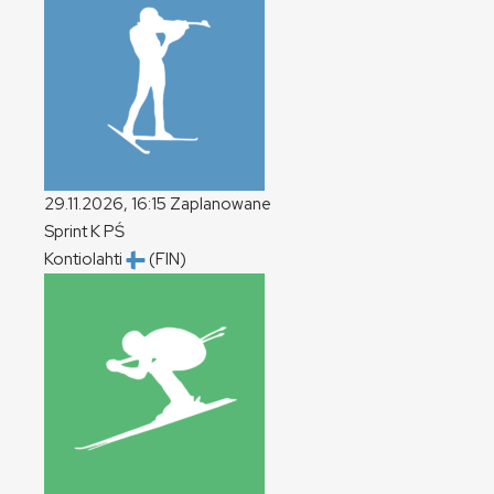
29.11.2026, 16:15
Zaplanowane
Sprint
K
PŚ
Kontiolahti
(FIN)