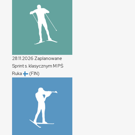
28.11.2026
Zaplanowane
Sprint s. klasycznym
M
PŚ
Ruka
(FIN)