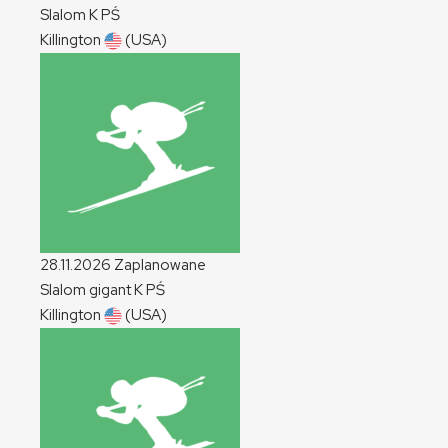
Slalom
K
PŚ
Killington
(USA)
28.11.2026
Zaplanowane
Slalom gigant
K
PŚ
Killington
(USA)