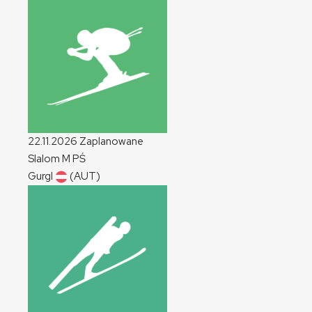
22.11.2026
Zaplanowane
Slalom
M
PŚ
Gurgl
(AUT)