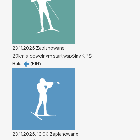
29.11.2026
Zaplanowane
20km s. dowolnym start wspólny
K
PŚ
Ruka
(FIN)
29.11.2026, 13:00
Zaplanowane