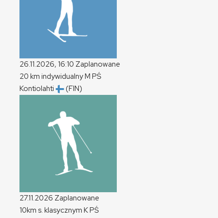
26.11.2026, 16:10
Zaplanowane
20 km indywidualny
M
PŚ
Kontiolahti
(FIN)
27.11.2026
Zaplanowane
10km s. klasycznym
K
PŚ