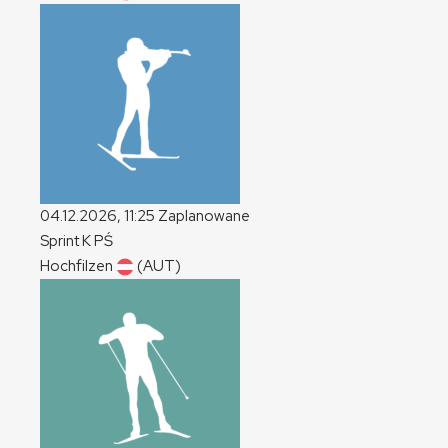
04.12.2026, 11:25
Zaplanowane
Sprint
K
PŚ
Hochfilzen
(AUT)