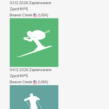
03.12.2026
Zaplanowane
Zjazd
M
PŚ
Beaver Creek
(USA)
04.12.2026
Zaplanowane
Zjazd
M
PŚ
Beaver Creek
(USA)