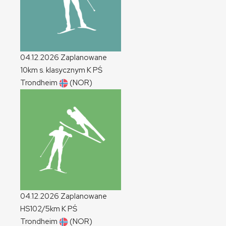
04.12.2026
Zaplanowane
10km s. klasycznym
K
PŚ
Trondheim
(NOR)
04.12.2026
Zaplanowane
HS102/5km
K
PŚ
Trondheim
(NOR)