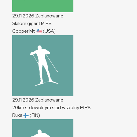
29.11.2026
Zaplanowane
Slalom gigant
M
PŚ
Copper Mt.
(USA)
29.11.2026
Zaplanowane
20km s. dowolnym start wspólny
M
PŚ
Ruka
(FIN)