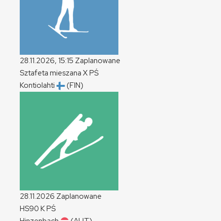
28.11.2026, 15:15
Zaplanowane
Sztafeta mieszana
X
PŚ
Kontiolahti
(FIN)
28.11.2026
Zaplanowane
HS90
K
PŚ