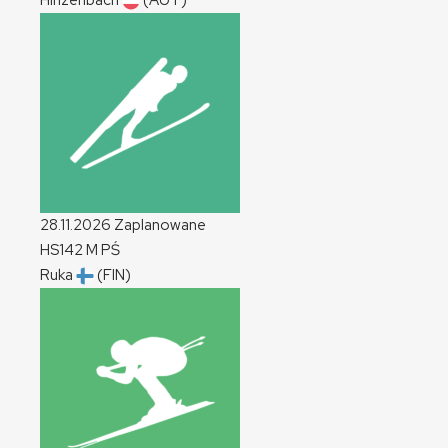
Hinzenbach
(AUT)
28.11.2026
Zaplanowane
HS142
M
PŚ
Ruka
(FIN)