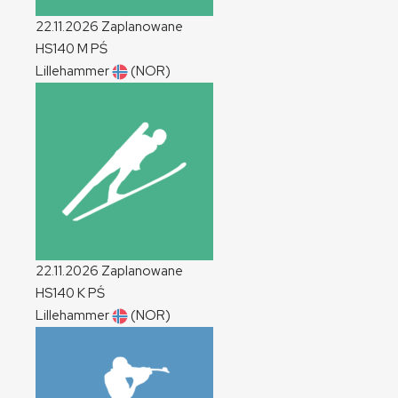
22.11.2026
Zaplanowane
HS140
M
PŚ
Lillehammer
(NOR)
22.11.2026
Zaplanowane
HS140
K
PŚ
Lillehammer
(NOR)