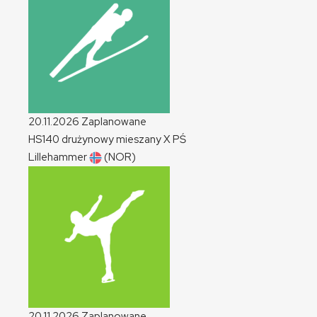
20.11.2026
Zaplanowane
HS140 drużynowy mieszany
X
PŚ
Lillehammer
(NOR)
20.11.2026
Zaplanowane