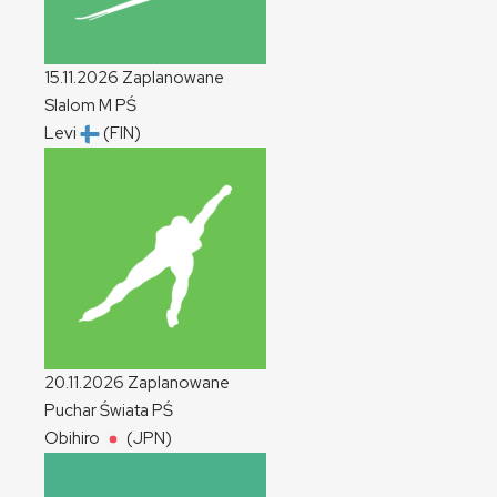
15.11.2026
Zaplanowane
Slalom
M
PŚ
Levi
(FIN)
20.11.2026
Zaplanowane
Puchar Świata
PŚ
Obihiro
(JPN)