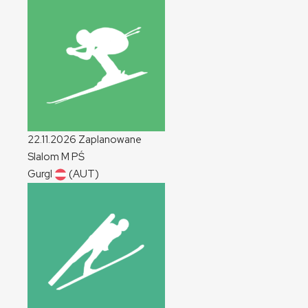
22.11.2026
Zaplanowane
Slalom
M
PŚ
Gurgl
(AUT)