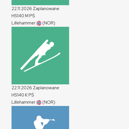
22.11.2026
Zaplanowane
HS140
M
PŚ
Lillehammer
(NOR)
22.11.2026
Zaplanowane
HS140
K
PŚ
Lillehammer
(NOR)