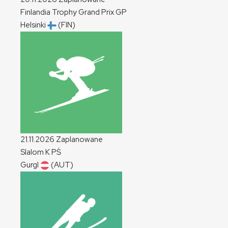
Finlandia Trophy Grand Prix
GP
Helsinki
(FIN)
21.11.2026
Zaplanowane
Slalom
K
PŚ
Gurgl
(AUT)