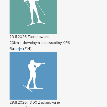
29.11.2026
Zaplanowane
20km s. dowolnym start wspólny
K
PŚ
Ruka
(FIN)
29.11.2026, 13:00
Zaplanowane