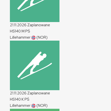
21.11.2026
Zaplanowane
HS140
M
PŚ
Lillehammer
(NOR)
21.11.2026
Zaplanowane
HS140
K
PŚ
Lillehammer
(NOR)