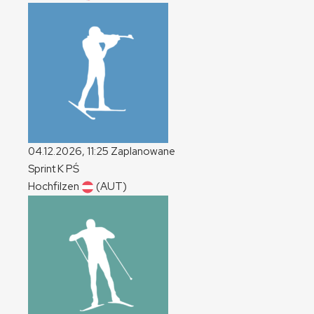
04.12.2026, 11:25
Zaplanowane
Sprint
K
PŚ
Hochfilzen
(AUT)