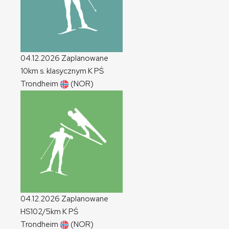
04.12.2026
Zaplanowane
10km s. klasycznym
K
PŚ
Trondheim
(NOR)
04.12.2026
Zaplanowane
HS102/5km
K
PŚ
Trondheim
(NOR)