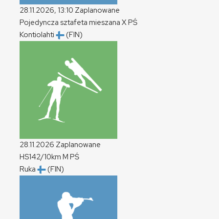
28.11.2026, 13:10
Zaplanowane
Pojedyncza sztafeta mieszana
X
PŚ
Kontiolahti
(FIN)
28.11.2026
Zaplanowane
HS142/10km
M
PŚ
Ruka
(FIN)