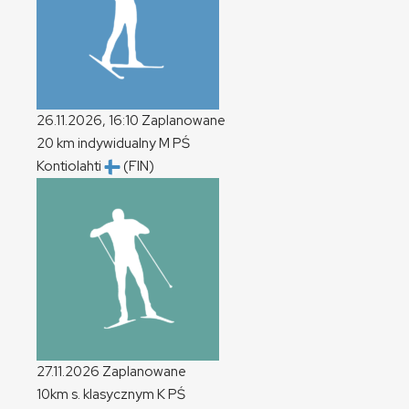
26.11.2026, 16:10
Zaplanowane
20 km indywidualny
M
PŚ
Kontiolahti
(FIN)
27.11.2026
Zaplanowane
10km s. klasycznym
K
PŚ