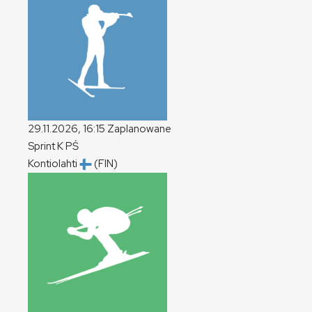
29.11.2026, 16:15
Zaplanowane
Sprint
K
PŚ
Kontiolahti
(FIN)