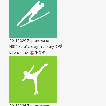
20.11.2026
Zaplanowane
HS140 drużynowy mieszany
X
PŚ
Lillehammer
(NOR)
20.11.2026
Zaplanowane