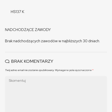
HS137 K
NADCHODZĄCE ZAWODY
Brak nadchodzących zawodów w najbliższych 30 dniach.
BRAK KOMENTARZY
Twój adres email nie zostanie opublikowany.
Wymagane pola są oznaczone
*