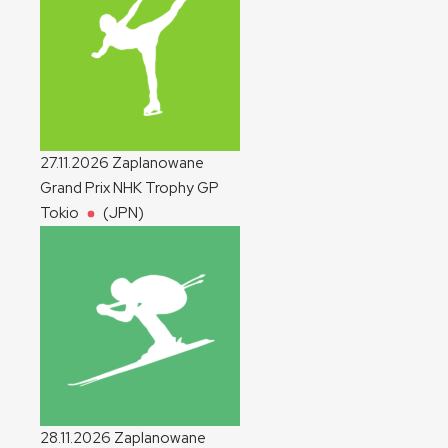
27.11.2026
Zaplanowane
Grand Prix NHK Trophy
GP
Tokio
(JPN)
28.11.2026
Zaplanowane