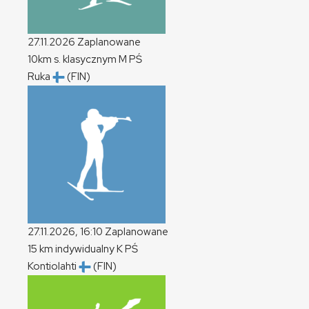
27.11.2026
Zaplanowane
10km s. klasycznym
M
PŚ
Ruka
(FIN)
27.11.2026, 16:10
Zaplanowane
15 km indywidualny
K
PŚ
Kontiolahti
(FIN)