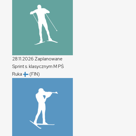
28.11.2026
Zaplanowane
Sprint s. klasycznym
M
PŚ
Ruka
(FIN)