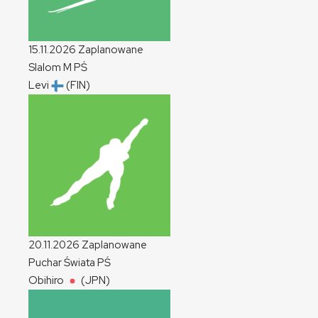
15.11.2026
Zaplanowane
Slalom
M
PŚ
Levi
(FIN)
20.11.2026
Zaplanowane
Puchar Świata
PŚ
Obihiro
(JPN)