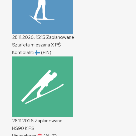
28.11.2026, 15:15
Zaplanowane
Sztafeta mieszana
X
PŚ
Kontiolahti
(FIN)
28.11.2026
Zaplanowane
HS90
K
PŚ