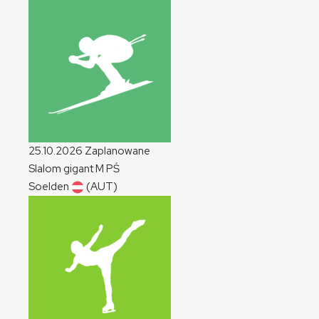
25.10.2026
Zaplanowane
Slalom gigant
M
PŚ
Soelden
(AUT)