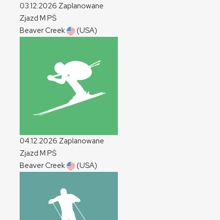
03.12.2026
Zaplanowane
Zjazd
M
PŚ
Beaver Creek
(USA)
04.12.2026
Zaplanowane
Zjazd
M
PŚ
Beaver Creek
(USA)