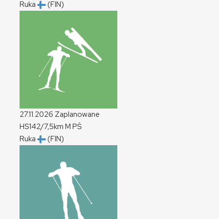
Ruka
(FIN)
27.11.2026
Zaplanowane
HS142/7,5km
M
PŚ
Ruka
(FIN)