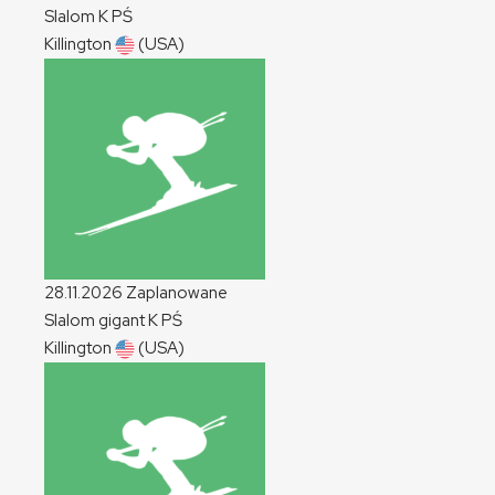
Slalom
K
PŚ
Killington
(USA)
28.11.2026
Zaplanowane
Slalom gigant
K
PŚ
Killington
(USA)