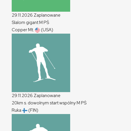
29.11.2026
Zaplanowane
Slalom gigant
M
PŚ
Copper Mt.
(USA)
29.11.2026
Zaplanowane
20km s. dowolnym start wspólny
M
PŚ
Ruka
(FIN)