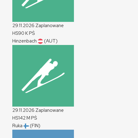
29.11.2026
Zaplanowane
HS90
K
PŚ
Hinzenbach
(AUT)
29.11.2026
Zaplanowane
HS142
M
PŚ
Ruka
(FIN)