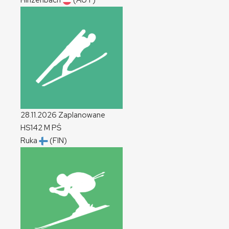
Hinzenbach
(AUT)
28.11.2026
Zaplanowane
HS142
M
PŚ
Ruka
(FIN)