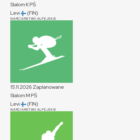
Slalom
K
PŚ
Levi
(FIN)
NARCIARSTWO ALPEJSKIE
15.11.2026
Zaplanowane
Slalom
M
PŚ
Levi
(FIN)
NARCIARSTWO ALPEJSKIE