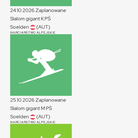
24.10.2026
Zaplanowane
Slalom gigant
K
PŚ
Soelden
(AUT)
NARCIARSTWO ALPEJSKIE
25.10.2026
Zaplanowane
Slalom gigant
M
PŚ
Soelden
(AUT)
NARCIARSTWO ALPEJSKIE