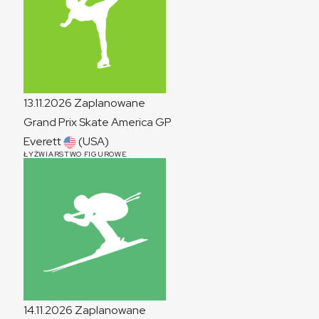
13.11.2026
Zaplanowane
Grand Prix Skate America
GP
Everett
(USA)
ŁYŻWIARSTWO FIGUROWE
14.11.2026
Zaplanowane