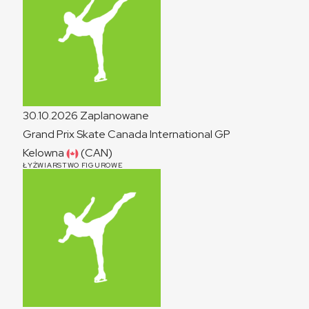
30.10.2026
Zaplanowane
Grand Prix Skate Canada International
GP
Kelowna
(CAN)
ŁYŻWIARSTWO FIGUROWE