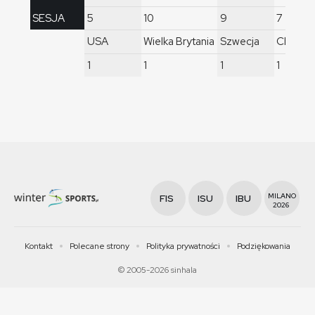
SESJA
5
10
9
7
USA
Wielka Brytania
Szwecja
Chiny
1
1
1
1
MILANO
FIS
ISU
IBU
2026
Kontakt
Polecane strony
Polityka prywatności
Podziękowania
© 2005-2026 sinhala