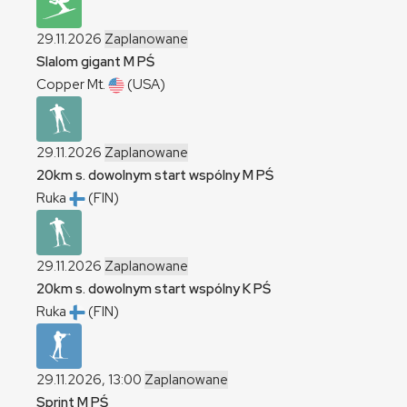
29.11.2026
Zaplanowane
Slalom gigant
M
PŚ
Copper Mt.
(USA)
29.11.2026
Zaplanowane
20km s. dowolnym start wspólny
M
PŚ
Ruka
(FIN)
29.11.2026
Zaplanowane
20km s. dowolnym start wspólny
K
PŚ
Ruka
(FIN)
29.11.2026, 13:00
Zaplanowane
Sprint
M
PŚ