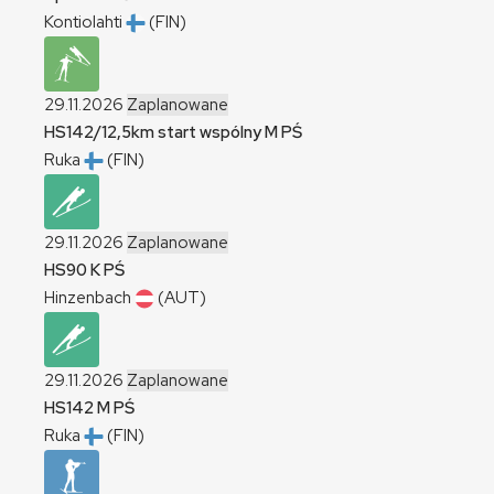
Kontiolahti
(FIN)
29.11.2026
Zaplanowane
HS142/12,5km start wspólny
M
PŚ
Ruka
(FIN)
29.11.2026
Zaplanowane
HS90
K
PŚ
Hinzenbach
(AUT)
29.11.2026
Zaplanowane
HS142
M
PŚ
Ruka
(FIN)