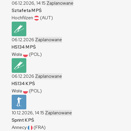
06.12.2026, 14:15
Zaplanowane
Sztafeta
M
PŚ
Hochfilzen
(AUT)
06.12.2026
Zaplanowane
HS134
M
PŚ
Wisła
(POL)
06.12.2026
Zaplanowane
HS134
K
PŚ
Wisła
(POL)
10.12.2026, 14:15
Zaplanowane
Sprint
K
PŚ
Annecy
(FRA)