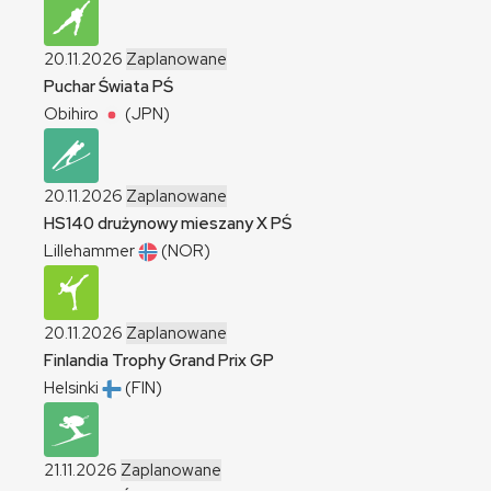
20.11.2026
Zaplanowane
Puchar Świata
PŚ
Obihiro
(JPN)
20.11.2026
Zaplanowane
HS140 drużynowy mieszany
X
PŚ
Lillehammer
(NOR)
20.11.2026
Zaplanowane
Finlandia Trophy Grand Prix
GP
Helsinki
(FIN)
21.11.2026
Zaplanowane