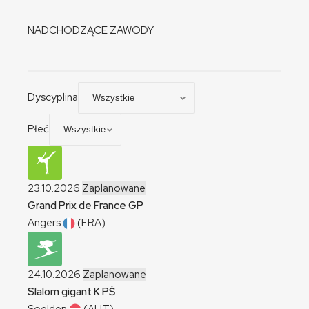
NADCHODZĄCE ZAWODY
Dyscyplina
Płeć
23.10.2026
Zaplanowane
Grand Prix de France
GP
Angers
(FRA)
24.10.2026
Zaplanowane
Slalom gigant
K
PŚ