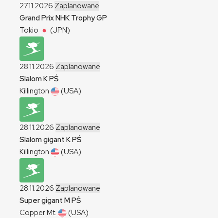
27.11.2026
Zaplanowane
Grand Prix NHK Trophy
GP
Tokio
(JPN)
28.11.2026
Zaplanowane
Slalom
K
PŚ
Killington
(USA)
28.11.2026
Zaplanowane
Slalom gigant
K
PŚ
Killington
(USA)
28.11.2026
Zaplanowane
Super gigant
M
PŚ
Copper Mt.
(USA)