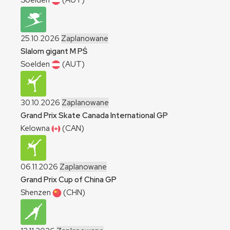
Soelden
(AUT)
25.10.2026
Zaplanowane
Slalom gigant
M
PŚ
Soelden
(AUT)
30.10.2026
Zaplanowane
Grand Prix Skate Canada International
GP
Kelowna
(CAN)
06.11.2026
Zaplanowane
Grand Prix Cup of China
GP
Shenzen
(CHN)