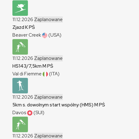
11.12.2026
Zaplanowane
Zjazd
K
PŚ
Beaver Creek
(USA)
11.12.2026
Zaplanowane
HS143/7,5km
M
PŚ
Val di Fiemme
(ITA)
11.12.2026
Zaplanowane
5km s. dowolnym start wspólny (HMS)
M
PŚ
Davos
(SUI)
11.12.2026
Zaplanowane