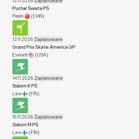
13.11.2026
Zaplanowane
Puchar Świata
PŚ
Pekin
(CHN)
13.11.2026
Zaplanowane
Grand Prix Skate America
GP
Everett
(USA)
14.11.2026
Zaplanowane
Slalom
K
PŚ
Levi
(FIN)
15.11.2026
Zaplanowane
Slalom
M
PŚ
Levi
(FIN)