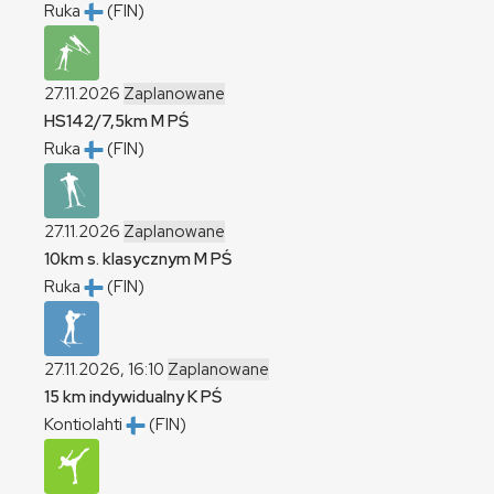
Ruka
(FIN)
27.11.2026
Zaplanowane
HS142/7,5km
M
PŚ
Ruka
(FIN)
27.11.2026
Zaplanowane
10km s. klasycznym
M
PŚ
Ruka
(FIN)
27.11.2026, 16:10
Zaplanowane
15 km indywidualny
K
PŚ
Kontiolahti
(FIN)