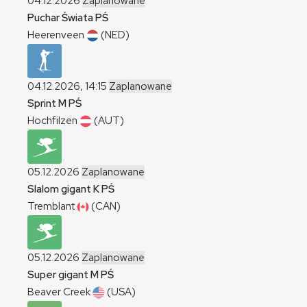
04.12.2026
Zaplanowane
Puchar Świata
PŚ
Heerenveen
(NED)
04.12.2026, 14:15
Zaplanowane
Sprint
M
PŚ
Hochfilzen
(AUT)
05.12.2026
Zaplanowane
Slalom gigant
K
PŚ
Tremblant
(CAN)
05.12.2026
Zaplanowane
Super gigant
M
PŚ
Beaver Creek
(USA)