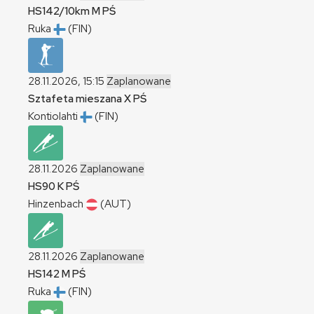
HS142/10km
M
PŚ
Ruka
(FIN)
28.11.2026, 15:15
Zaplanowane
Sztafeta mieszana
X
PŚ
Kontiolahti
(FIN)
28.11.2026
Zaplanowane
HS90
K
PŚ
Hinzenbach
(AUT)
28.11.2026
Zaplanowane
HS142
M
PŚ
Ruka
(FIN)