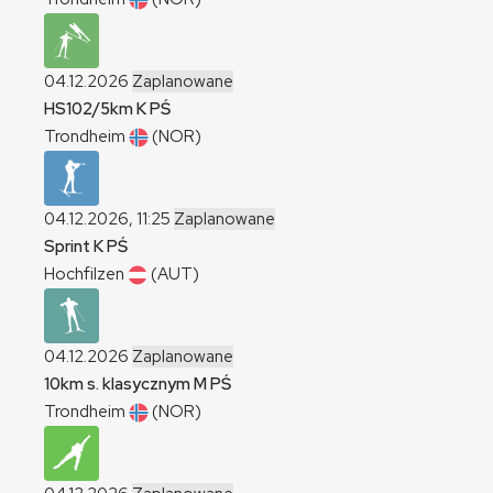
04.12.2026
Zaplanowane
HS102/5km
K
PŚ
Trondheim
(NOR)
04.12.2026, 11:25
Zaplanowane
Sprint
K
PŚ
Hochfilzen
(AUT)
04.12.2026
Zaplanowane
10km s. klasycznym
M
PŚ
Trondheim
(NOR)