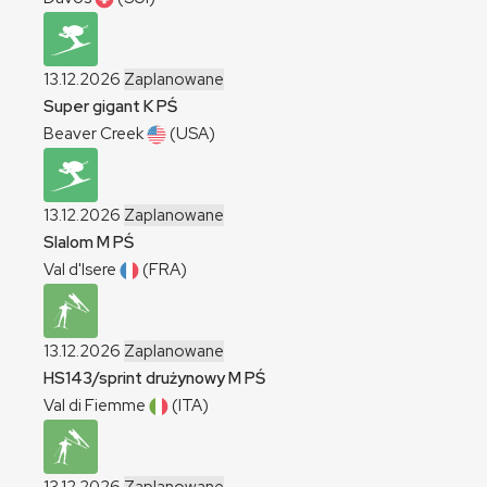
13.12.2026
Zaplanowane
Super gigant
K
PŚ
Beaver Creek
(USA)
13.12.2026
Zaplanowane
Slalom
M
PŚ
Val d'Isere
(FRA)
13.12.2026
Zaplanowane
HS143/sprint drużynowy
M
PŚ
Val di Fiemme
(ITA)