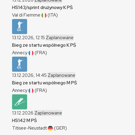
13.12.2026
Zaplanowane
HS143/sprint drużynowy
K
PŚ
Val di Fiemme
(ITA)
13.12.2026, 12:15
Zaplanowane
Bieg ze startu wspólnego
K
PŚ
Annecy
(FRA)
13.12.2026, 14:45
Zaplanowane
Bieg ze startu wspólnego
M
PŚ
Annecy
(FRA)
13.12.2026
Zaplanowane
HS142
M
PŚ
Titisee-Neustadt
(GER)