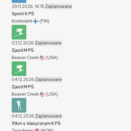
29.11.2026, 16:15
Zaplanowane
Sprint
K
PŚ
Kontiolahti
(FIN)
03.12.2026
Zaplanowane
Zjazd
M
PŚ
Beaver Creek
(USA)
04.12.2026
Zaplanowane
Zjazd
M
PŚ
Beaver Creek
(USA)
04.12.2026
Zaplanowane
10km s. klasycznym
K
PŚ
Trondheim
(NOR)