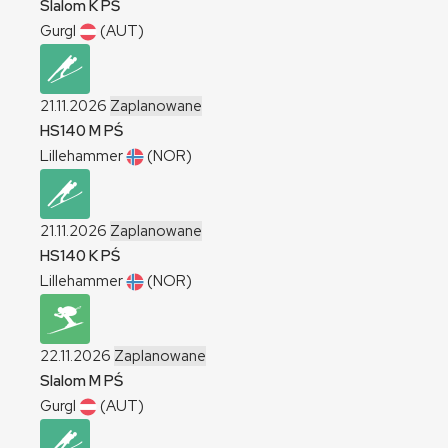
Slalom
K
PŚ
Gurgl
(AUT)
21.11.2026
Zaplanowane
HS140
M
PŚ
Lillehammer
(NOR)
21.11.2026
Zaplanowane
HS140
K
PŚ
Lillehammer
(NOR)
22.11.2026
Zaplanowane
Slalom
M
PŚ
Gurgl
(AUT)