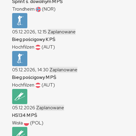
Sprint s. dowolnym
M
PŚ
Trondheim
(NOR)
05.12.2026, 12:15
Zaplanowane
Bieg pościgowy
K
PŚ
Hochfilzen
(AUT)
05.12.2026, 14:30
Zaplanowane
Bieg pościgowy
M
PŚ
Hochfilzen
(AUT)
05.12.2026
Zaplanowane
HS134
M
PŚ
Wisła
(POL)