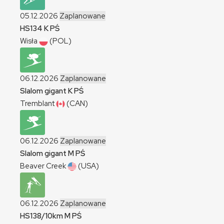
05.12.2026
Zaplanowane
HS134
K
PŚ
Wisła
(POL)
06.12.2026
Zaplanowane
Slalom gigant
K
PŚ
Tremblant
(CAN)
06.12.2026
Zaplanowane
Slalom gigant
M
PŚ
Beaver Creek
(USA)
06.12.2026
Zaplanowane
HS138/10km
M
PŚ