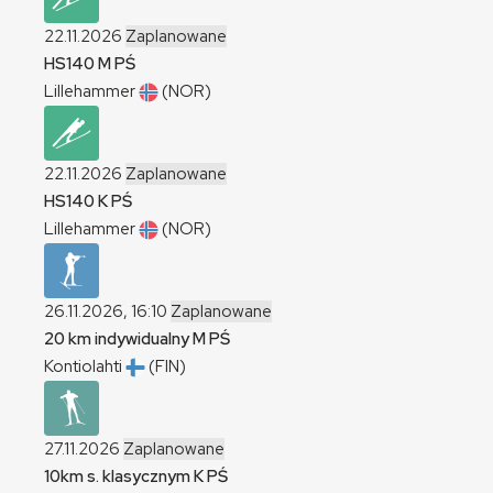
22.11.2026
Zaplanowane
HS140
M
PŚ
Lillehammer
(NOR)
22.11.2026
Zaplanowane
HS140
K
PŚ
Lillehammer
(NOR)
26.11.2026, 16:10
Zaplanowane
20 km indywidualny
M
PŚ
Kontiolahti
(FIN)
27.11.2026
Zaplanowane
10km s. klasycznym
K
PŚ