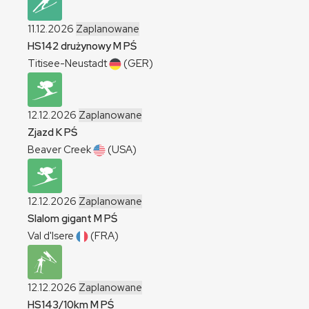
11.12.2026
Zaplanowane
HS142 drużynowy
M
PŚ
Titisee-Neustadt
(GER)
12.12.2026
Zaplanowane
Zjazd
K
PŚ
Beaver Creek
(USA)
12.12.2026
Zaplanowane
Slalom gigant
M
PŚ
Val d'Isere
(FRA)
12.12.2026
Zaplanowane
HS143/10km
M
PŚ