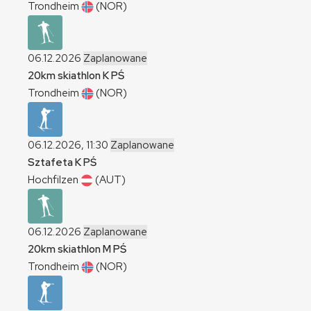
Trondheim
(NOR)
06.12.2026
Zaplanowane
20km skiathlon
K
PŚ
Trondheim
(NOR)
06.12.2026, 11:30
Zaplanowane
Sztafeta
K
PŚ
Hochfilzen
(AUT)
06.12.2026
Zaplanowane
20km skiathlon
M
PŚ
Trondheim
(NOR)