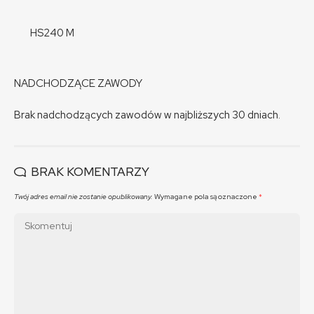
HS240 M
NADCHODZĄCE ZAWODY
Brak nadchodzących zawodów w najbliższych 30 dniach.
BRAK KOMENTARZY
Twój adres email nie zostanie opublikowany.
Wymagane pola są oznaczone
*