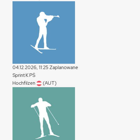
04.12.2026, 11:25
Zaplanowane
Sprint
K
PŚ
Hochfilzen
(AUT)