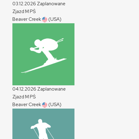
03.12.2026
Zaplanowane
Zjazd
M
PŚ
Beaver Creek
(USA)
04.12.2026
Zaplanowane
Zjazd
M
PŚ
Beaver Creek
(USA)