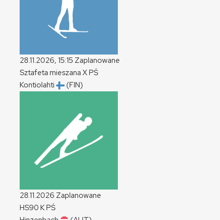
28.11.2026, 15:15
Zaplanowane
Sztafeta mieszana
X
PŚ
Kontiolahti
(FIN)
28.11.2026
Zaplanowane
HS90
K
PŚ