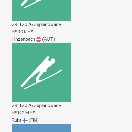
29.11.2026
Zaplanowane
HS90
K
PŚ
Hinzenbach
(AUT)
29.11.2026
Zaplanowane
HS142
M
PŚ
Ruka
(FIN)