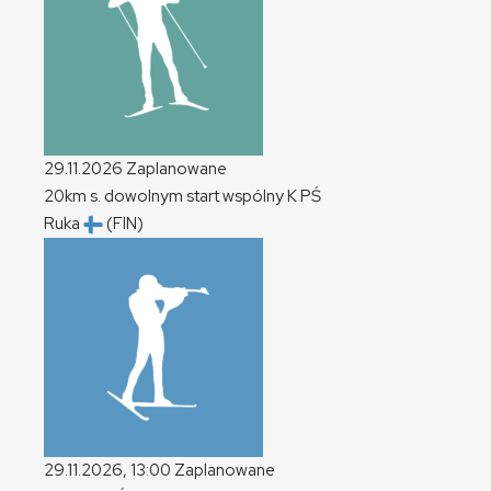
29.11.2026
Zaplanowane
20km s. dowolnym start wspólny
K
PŚ
Ruka
(FIN)
29.11.2026, 13:00
Zaplanowane