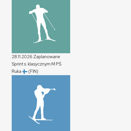
28.11.2026
Zaplanowane
Sprint s. klasycznym
M
PŚ
Ruka
(FIN)