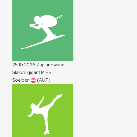
25.10.2026
Zaplanowane
Slalom gigant
M
PŚ
Soelden
(AUT)