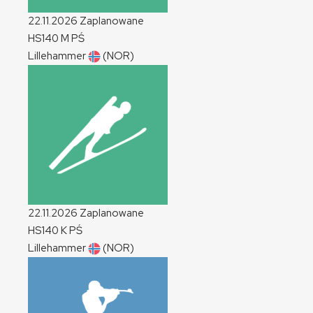
22.11.2026
Zaplanowane
HS140
M
PŚ
Lillehammer
(NOR)
22.11.2026
Zaplanowane
HS140
K
PŚ
Lillehammer
(NOR)