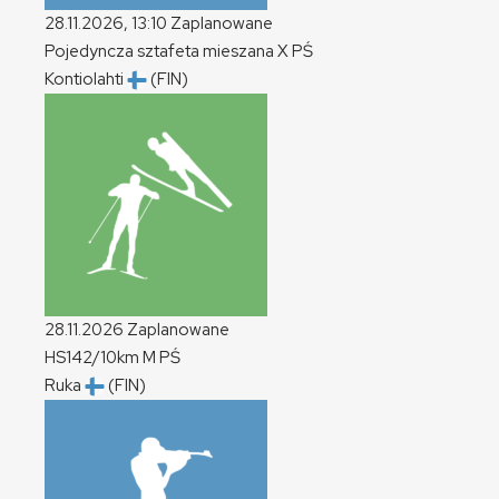
28.11.2026, 13:10
Zaplanowane
Pojedyncza sztafeta mieszana
X
PŚ
Kontiolahti
(FIN)
28.11.2026
Zaplanowane
HS142/10km
M
PŚ
Ruka
(FIN)