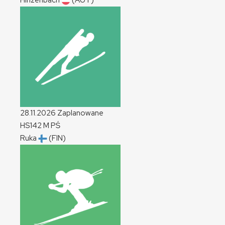
Hinzenbach
(AUT)
28.11.2026
Zaplanowane
HS142
M
PŚ
Ruka
(FIN)