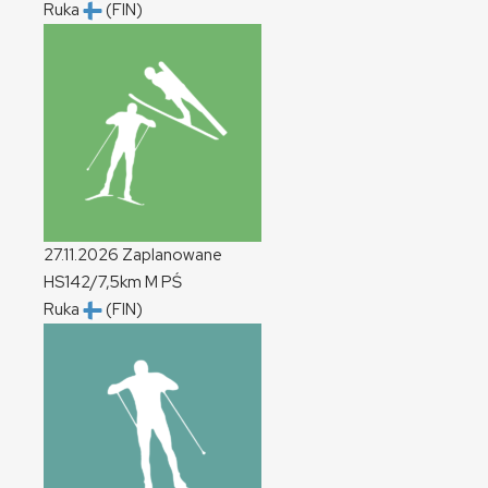
Ruka
(FIN)
27.11.2026
Zaplanowane
HS142/7,5km
M
PŚ
Ruka
(FIN)