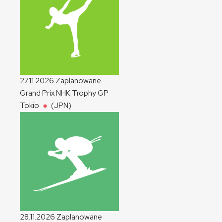
27.11.2026
Zaplanowane
Grand Prix NHK Trophy
GP
Tokio
(JPN)
28.11.2026
Zaplanowane