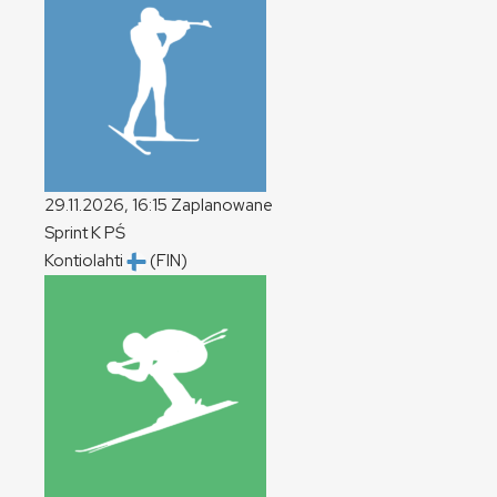
29.11.2026, 16:15
Zaplanowane
Sprint
K
PŚ
Kontiolahti
(FIN)