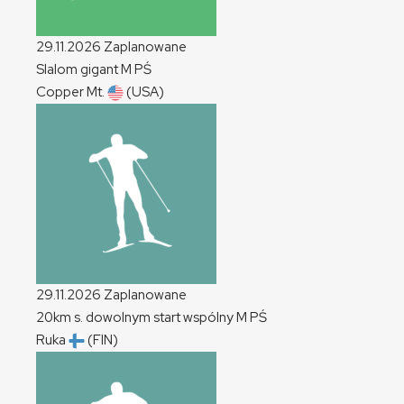
29.11.2026
Zaplanowane
Slalom gigant
M
PŚ
Copper Mt.
(USA)
29.11.2026
Zaplanowane
20km s. dowolnym start wspólny
M
PŚ
Ruka
(FIN)