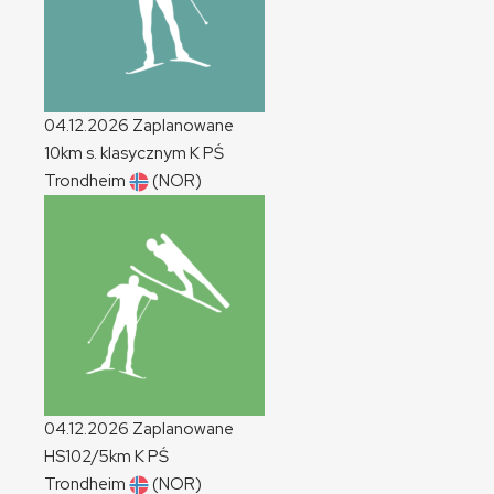
04.12.2026
Zaplanowane
10km s. klasycznym
K
PŚ
Trondheim
(NOR)
04.12.2026
Zaplanowane
HS102/5km
K
PŚ
Trondheim
(NOR)