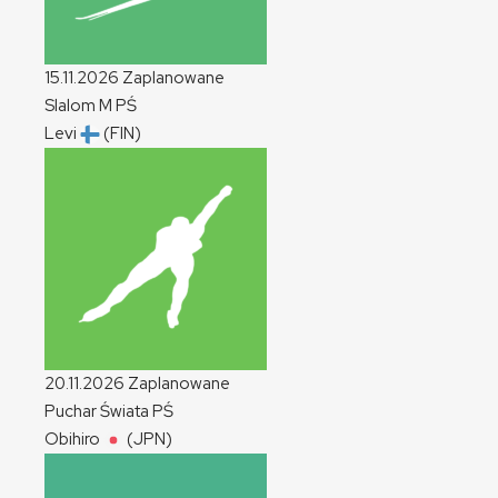
15.11.2026
Zaplanowane
Slalom
M
PŚ
Levi
(FIN)
20.11.2026
Zaplanowane
Puchar Świata
PŚ
Obihiro
(JPN)