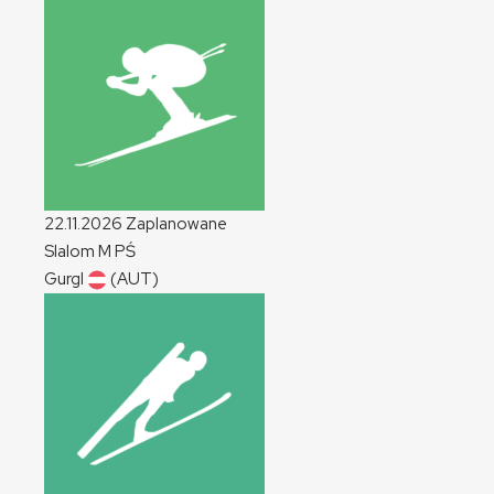
22.11.2026
Zaplanowane
Slalom
M
PŚ
Gurgl
(AUT)