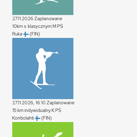
27.11.2026
Zaplanowane
10km s. klasycznym
M
PŚ
Ruka
(FIN)
27.11.2026, 16:10
Zaplanowane
15 km indywidualny
K
PŚ
Kontiolahti
(FIN)