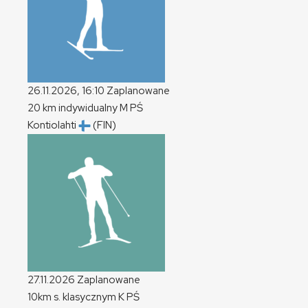
26.11.2026, 16:10
Zaplanowane
20 km indywidualny
M
PŚ
Kontiolahti
(FIN)
27.11.2026
Zaplanowane
10km s. klasycznym
K
PŚ