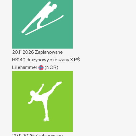
20.11.2026
Zaplanowane
HS140 drużynowy mieszany
X
PŚ
Lillehammer
(NOR)
20.11.2026
Zaplanowane