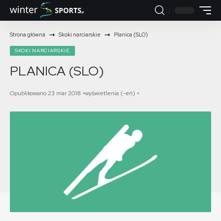
Strona główna
Skoki narciarskie
Planica (SLO)
SKOKI NARCIARSKIE
PLANICA (SLO)
Opublikowano 23 mar 2018
wyświetlenia (-eń)