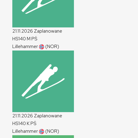
21.11.2026
Zaplanowane
HS140
M
PŚ
Lillehammer
(NOR)
21.11.2026
Zaplanowane
HS140
K
PŚ
Lillehammer
(NOR)