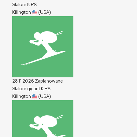
Slalom
K
PŚ
Killington
(USA)
28.11.2026
Zaplanowane
Slalom gigant
K
PŚ
Killington
(USA)