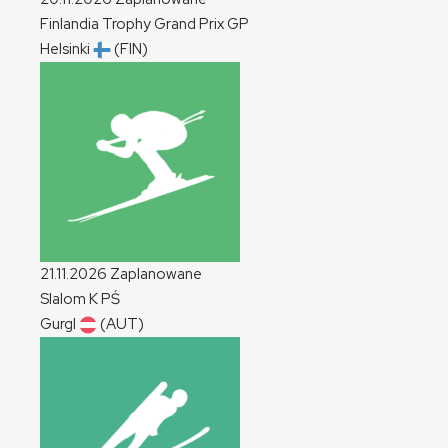
Finlandia Trophy Grand Prix
GP
Helsinki
(FIN)
21.11.2026
Zaplanowane
Slalom
K
PŚ
Gurgl
(AUT)