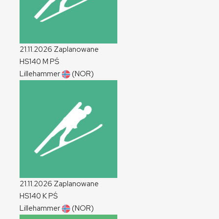
21.11.2026
Zaplanowane
HS140
M
PŚ
Lillehammer
(NOR)
21.11.2026
Zaplanowane
HS140
K
PŚ
Lillehammer
(NOR)