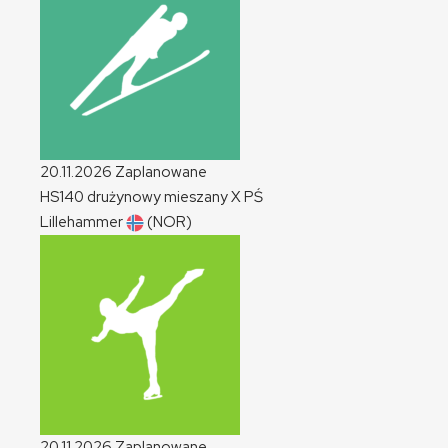
20.11.2026
Zaplanowane
HS140 drużynowy mieszany
X
PŚ
Lillehammer
(NOR)
20.11.2026
Zaplanowane