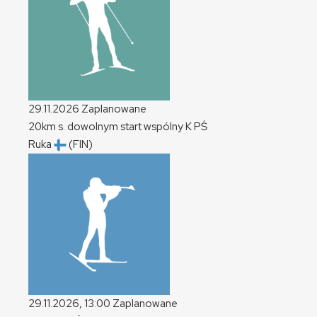
29.11.2026
Zaplanowane
20km s. dowolnym start wspólny
K
PŚ
Ruka
(FIN)
29.11.2026, 13:00
Zaplanowane