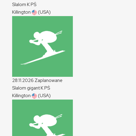
Slalom
K
PŚ
Killington
(USA)
28.11.2026
Zaplanowane
Slalom gigant
K
PŚ
Killington
(USA)