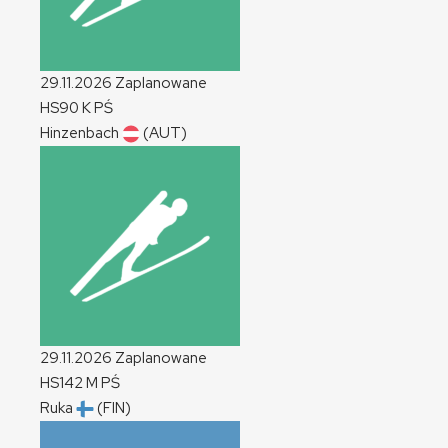
29.11.2026
Zaplanowane
HS90
K
PŚ
Hinzenbach
(AUT)
29.11.2026
Zaplanowane
HS142
M
PŚ
Ruka
(FIN)