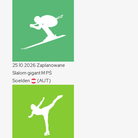
25.10.2026
Zaplanowane
Slalom gigant
M
PŚ
Soelden
(AUT)