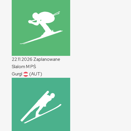
22.11.2026
Zaplanowane
Slalom
M
PŚ
Gurgl
(AUT)