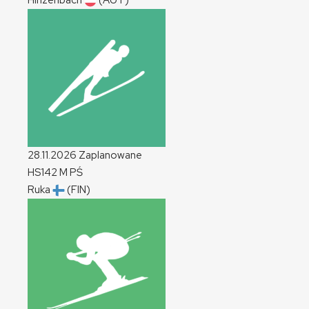
Hinzenbach
(AUT)
28.11.2026
Zaplanowane
HS142
M
PŚ
Ruka
(FIN)