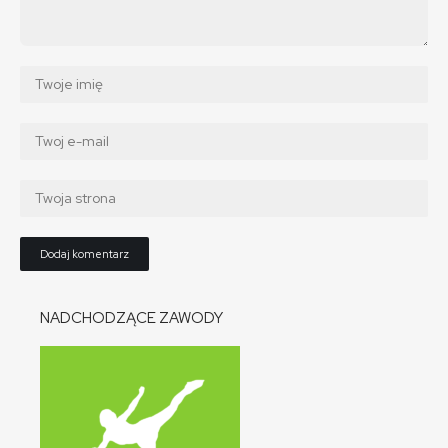
NADCHODZĄCE ZAWODY