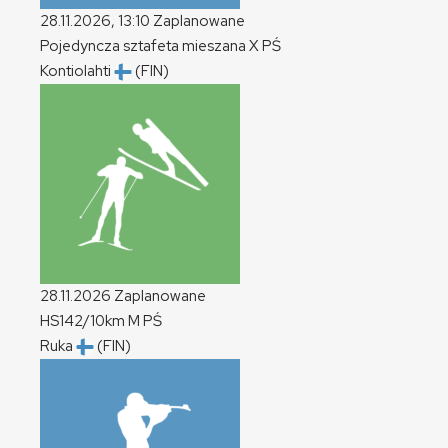
28.11.2026, 13:10
Zaplanowane
Pojedyncza sztafeta mieszana
X
PŚ
Kontiolahti
(FIN)
28.11.2026
Zaplanowane
HS142/10km
M
PŚ
Ruka
(FIN)