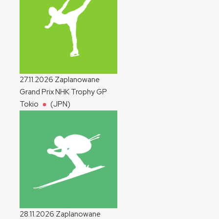
27.11.2026
Zaplanowane
Grand Prix NHK Trophy
GP
Tokio
(JPN)
28.11.2026
Zaplanowane