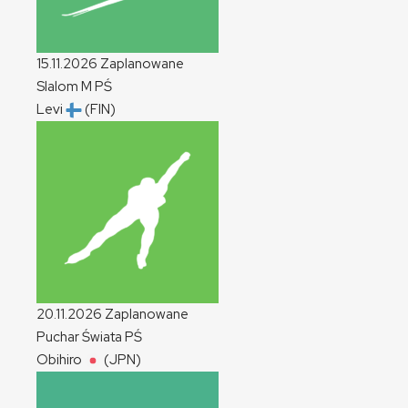
15.11.2026
Zaplanowane
Slalom
M
PŚ
Levi
(FIN)
20.11.2026
Zaplanowane
Puchar Świata
PŚ
Obihiro
(JPN)