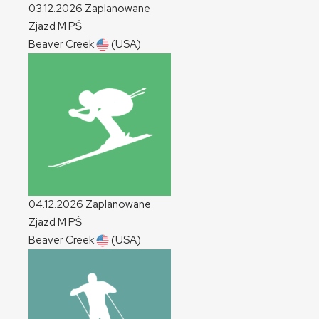
03.12.2026
Zaplanowane
Zjazd
M
PŚ
Beaver Creek
(USA)
04.12.2026
Zaplanowane
Zjazd
M
PŚ
Beaver Creek
(USA)