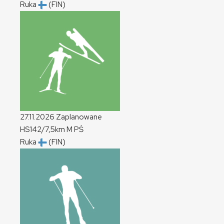
Ruka
(FIN)
27.11.2026
Zaplanowane
HS142/7,5km
M
PŚ
Ruka
(FIN)