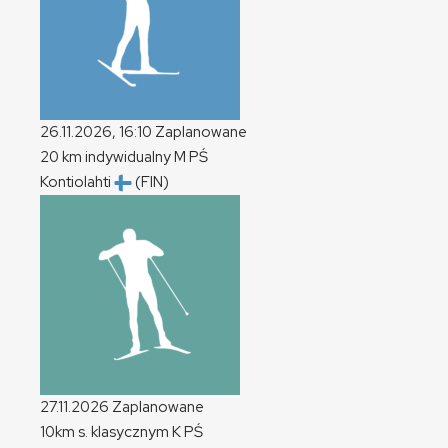
26.11.2026, 16:10
Zaplanowane
20 km indywidualny
M
PŚ
Kontiolahti
(FIN)
27.11.2026
Zaplanowane
10km s. klasycznym
K
PŚ