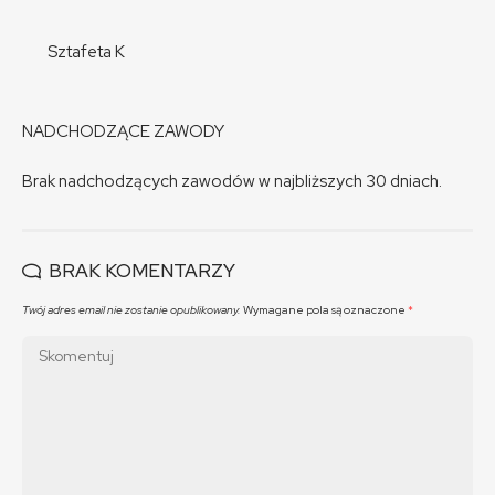
Sztafeta K
NADCHODZĄCE ZAWODY
Brak nadchodzących zawodów w najbliższych 30 dniach.
BRAK KOMENTARZY
Twój adres email nie zostanie opublikowany.
Wymagane pola są oznaczone
*