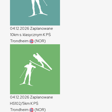
04.12.2026
Zaplanowane
10km s. klasycznym
K
PŚ
Trondheim
(NOR)
04.12.2026
Zaplanowane
HS102/5km
K
PŚ
Trondheim
(NOR)