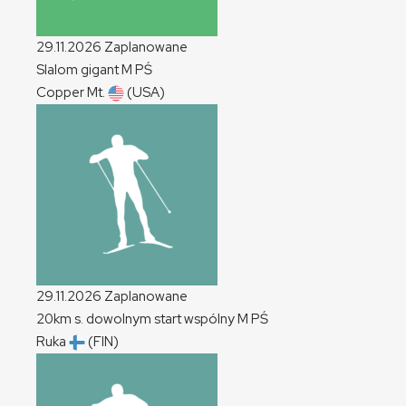
29.11.2026
Zaplanowane
Slalom gigant
M
PŚ
Copper Mt.
(USA)
29.11.2026
Zaplanowane
20km s. dowolnym start wspólny
M
PŚ
Ruka
(FIN)