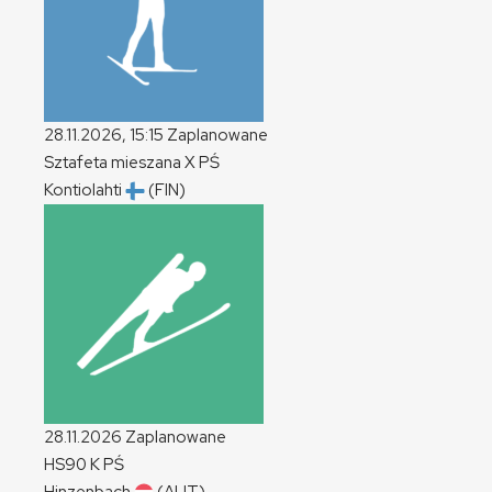
28.11.2026, 15:15
Zaplanowane
Sztafeta mieszana
X
PŚ
Kontiolahti
(FIN)
28.11.2026
Zaplanowane
HS90
K
PŚ