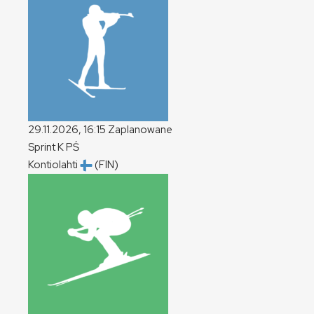
29.11.2026, 16:15
Zaplanowane
Sprint
K
PŚ
Kontiolahti
(FIN)