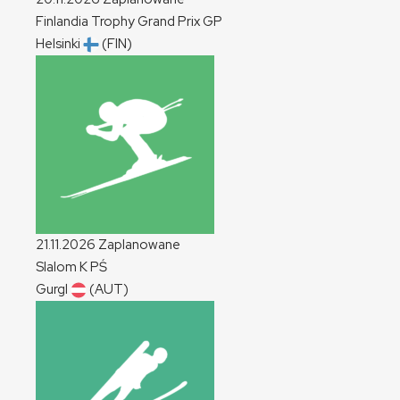
Finlandia Trophy Grand Prix
GP
Helsinki
(FIN)
21.11.2026
Zaplanowane
Slalom
K
PŚ
Gurgl
(AUT)