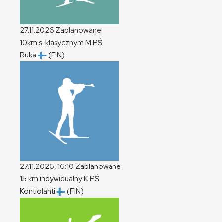
27.11.2026
Zaplanowane
10km s. klasycznym
M
PŚ
Ruka
(FIN)
27.11.2026, 16:10
Zaplanowane
15 km indywidualny
K
PŚ
Kontiolahti
(FIN)