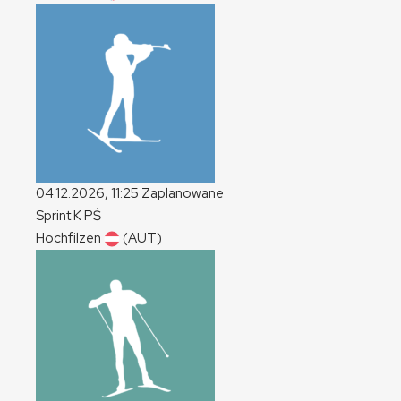
04.12.2026, 11:25
Zaplanowane
Sprint
K
PŚ
Hochfilzen
(AUT)