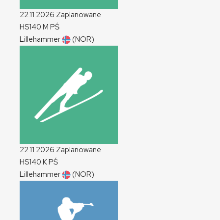
22.11.2026
Zaplanowane
HS140
M
PŚ
Lillehammer
(NOR)
22.11.2026
Zaplanowane
HS140
K
PŚ
Lillehammer
(NOR)