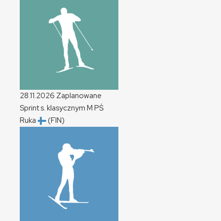
28.11.2026
Zaplanowane
Sprint s. klasycznym
M
PŚ
Ruka
(FIN)