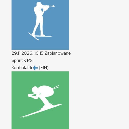
29.11.2026, 16:15
Zaplanowane
Sprint
K
PŚ
Kontiolahti
(FIN)