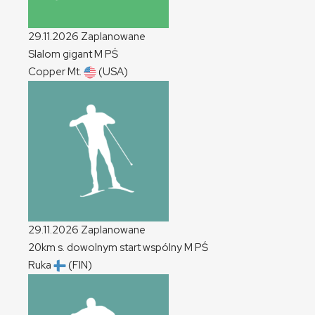
29.11.2026
Zaplanowane
Slalom gigant
M
PŚ
Copper Mt.
(USA)
29.11.2026
Zaplanowane
20km s. dowolnym start wspólny
M
PŚ
Ruka
(FIN)