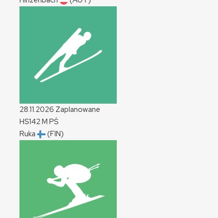
Hinzenbach
(AUT)
28.11.2026
Zaplanowane
HS142
M
PŚ
Ruka
(FIN)