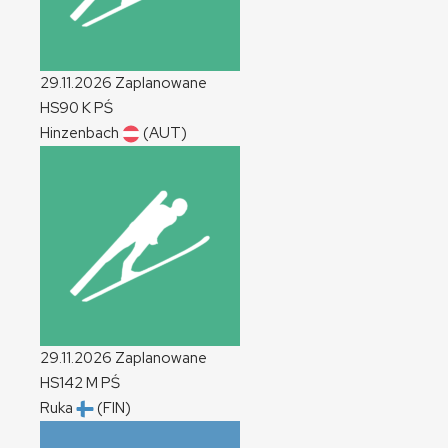
29.11.2026
Zaplanowane
HS90
K
PŚ
Hinzenbach
(AUT)
29.11.2026
Zaplanowane
HS142
M
PŚ
Ruka
(FIN)