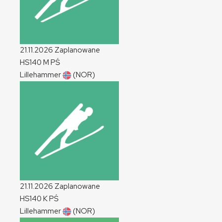
21.11.2026
Zaplanowane
HS140
M
PŚ
Lillehammer
(NOR)
21.11.2026
Zaplanowane
HS140
K
PŚ
Lillehammer
(NOR)