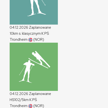
04.12.2026
Zaplanowane
10km s. klasycznym
K
PŚ
Trondheim
(NOR)
04.12.2026
Zaplanowane
HS102/5km
K
PŚ
Trondheim
(NOR)