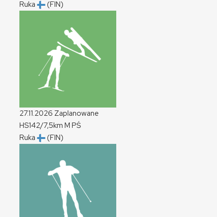
Ruka
(FIN)
27.11.2026
Zaplanowane
HS142/7,5km
M
PŚ
Ruka
(FIN)