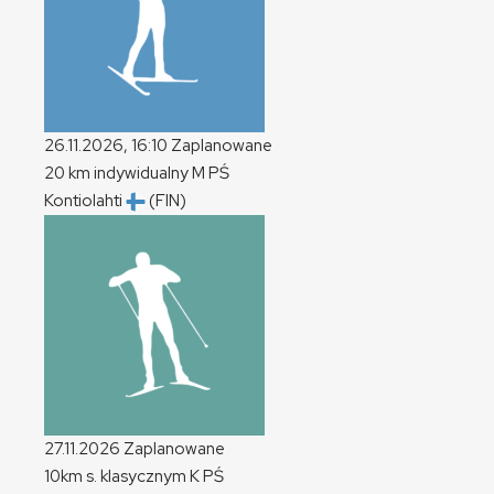
26.11.2026, 16:10
Zaplanowane
20 km indywidualny
M
PŚ
Kontiolahti
(FIN)
27.11.2026
Zaplanowane
10km s. klasycznym
K
PŚ