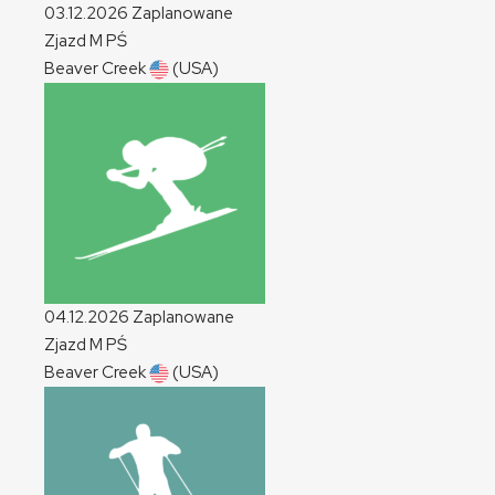
03.12.2026
Zaplanowane
Zjazd
M
PŚ
Beaver Creek
(USA)
04.12.2026
Zaplanowane
Zjazd
M
PŚ
Beaver Creek
(USA)