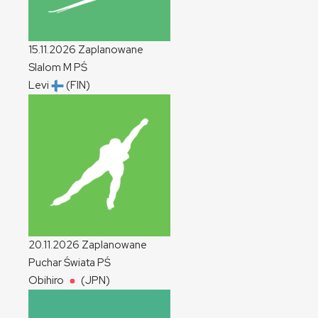
15.11.2026
Zaplanowane
Slalom
M
PŚ
Levi
(FIN)
20.11.2026
Zaplanowane
Puchar Świata
PŚ
Obihiro
(JPN)