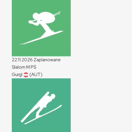
22.11.2026
Zaplanowane
Slalom
M
PŚ
Gurgl
(AUT)