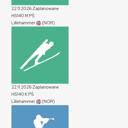
22.11.2026
Zaplanowane
HS140
M
PŚ
Lillehammer
(NOR)
22.11.2026
Zaplanowane
HS140
K
PŚ
Lillehammer
(NOR)