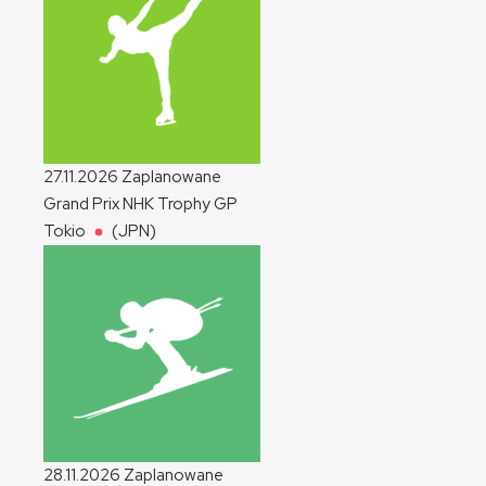
27.11.2026
Zaplanowane
Grand Prix NHK Trophy
GP
Tokio
(JPN)
28.11.2026
Zaplanowane