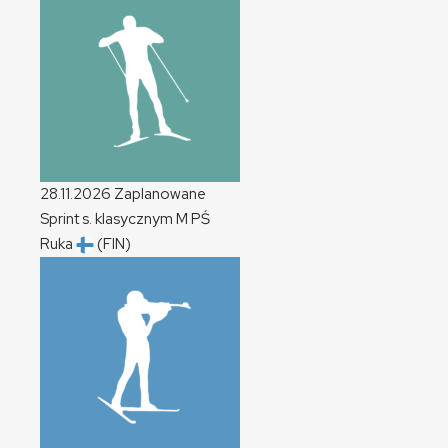
28.11.2026
Zaplanowane
Sprint s. klasycznym
M
PŚ
Ruka
(FIN)