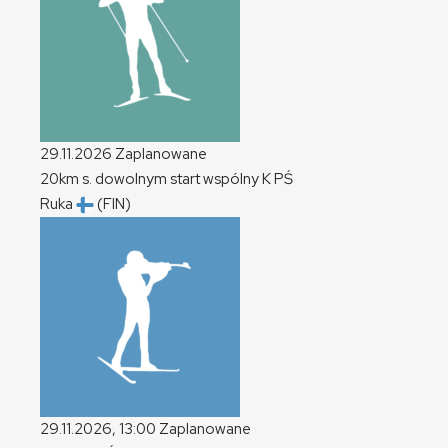
29.11.2026
Zaplanowane
20km s. dowolnym start wspólny
K
PŚ
Ruka
(FIN)
29.11.2026, 13:00
Zaplanowane