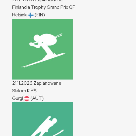
Finlandia Trophy Grand Prix
GP
Helsinki
(FIN)
21.11.2026
Zaplanowane
Slalom
K
PŚ
Gurgl
(AUT)