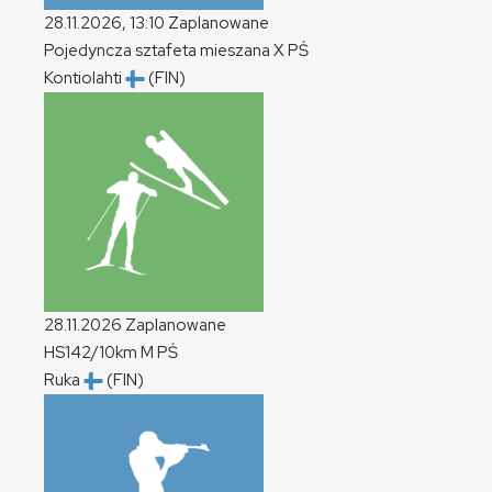
28.11.2026, 13:10
Zaplanowane
Pojedyncza sztafeta mieszana
X
PŚ
Kontiolahti
(FIN)
28.11.2026
Zaplanowane
HS142/10km
M
PŚ
Ruka
(FIN)