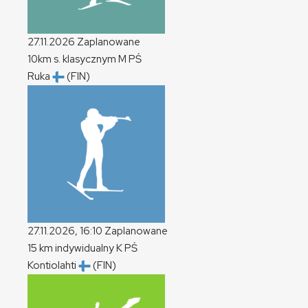
27.11.2026
Zaplanowane
10km s. klasycznym
M
PŚ
Ruka
(FIN)
27.11.2026, 16:10
Zaplanowane
15 km indywidualny
K
PŚ
Kontiolahti
(FIN)