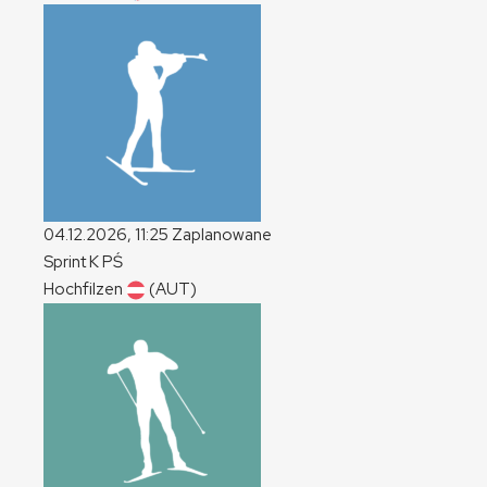
04.12.2026, 11:25
Zaplanowane
Sprint
K
PŚ
Hochfilzen
(AUT)