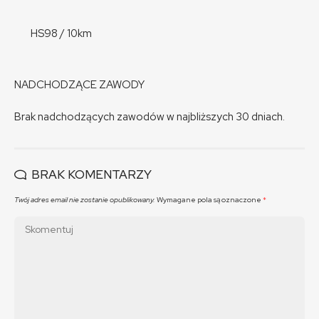
HS98 / 10km
NADCHODZĄCE ZAWODY
Brak nadchodzących zawodów w najbliższych 30 dniach.
BRAK KOMENTARZY
Twój adres email nie zostanie opublikowany.
Wymagane pola są oznaczone
*