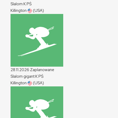
Slalom
K
PŚ
Killington
(USA)
28.11.2026
Zaplanowane
Slalom gigant
K
PŚ
Killington
(USA)