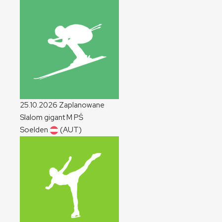
25.10.2026
Zaplanowane
Slalom gigant
M
PŚ
Soelden
(AUT)