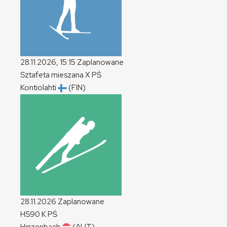
28.11.2026, 15:15
Zaplanowane
Sztafeta mieszana
X
PŚ
Kontiolahti
(FIN)
28.11.2026
Zaplanowane
HS90
K
PŚ