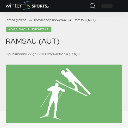
Strona główna
Kombinacja norweska
Ramsau (AUT)
KOMBINACJA NORWESKA
RAMSAU (AUT)
Opublikowano 22 gru 2018
wyświetlenia (-eń)