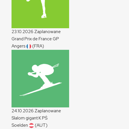
23.10.2026
Zaplanowane
Grand Prix de France
GP
Angers
(FRA)
24.10.2026
Zaplanowane
Slalom gigant
K
PŚ
Soelden
(AUT)