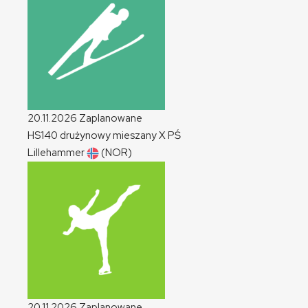
20.11.2026
Zaplanowane
HS140 drużynowy mieszany
X
PŚ
Lillehammer
(NOR)
20.11.2026
Zaplanowane