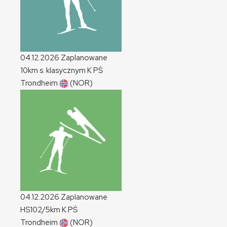
04.12.2026
Zaplanowane
10km s. klasycznym
K
PŚ
Trondheim
(NOR)
04.12.2026
Zaplanowane
HS102/5km
K
PŚ
Trondheim
(NOR)