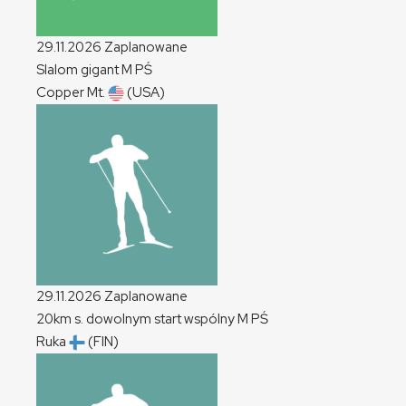
29.11.2026
Zaplanowane
Slalom gigant
M
PŚ
Copper Mt.
(USA)
29.11.2026
Zaplanowane
20km s. dowolnym start wspólny
M
PŚ
Ruka
(FIN)