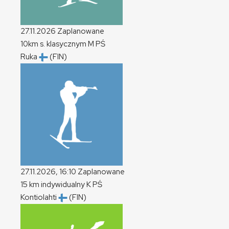
27.11.2026
Zaplanowane
10km s. klasycznym
M
PŚ
Ruka
(FIN)
27.11.2026, 16:10
Zaplanowane
15 km indywidualny
K
PŚ
Kontiolahti
(FIN)