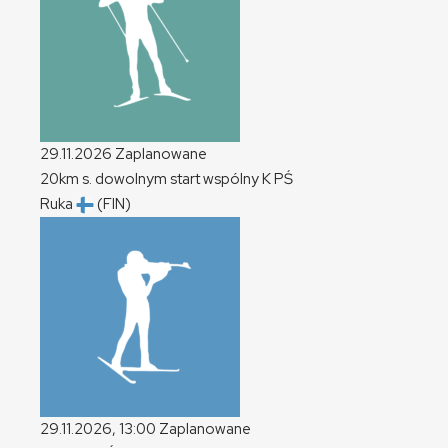
29.11.2026
Zaplanowane
20km s. dowolnym start wspólny
K
PŚ
Ruka
(FIN)
29.11.2026, 13:00
Zaplanowane