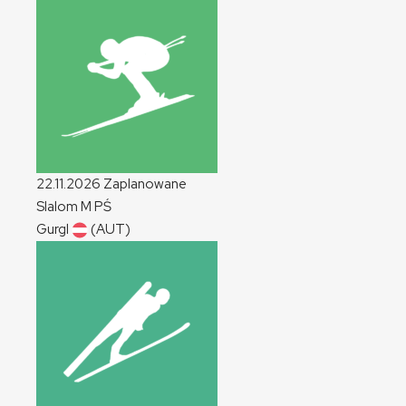
22.11.2026
Zaplanowane
Slalom
M
PŚ
Gurgl
(AUT)