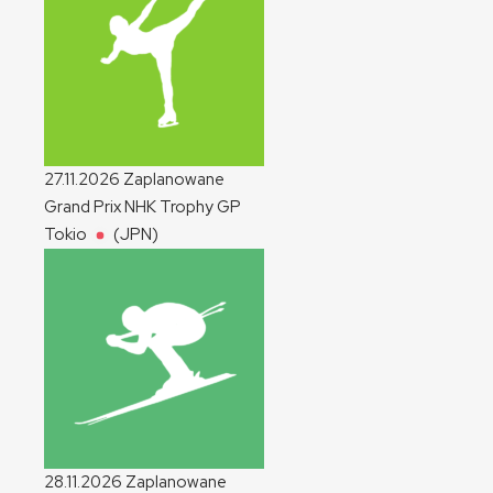
27.11.2026
Zaplanowane
Grand Prix NHK Trophy
GP
Tokio
(JPN)
28.11.2026
Zaplanowane