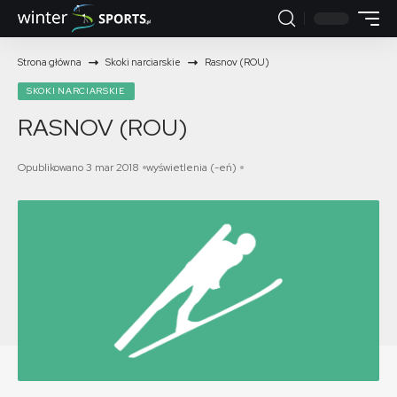
Strona główna
Skoki narciarskie
Rasnov (ROU)
SKOKI NARCIARSKIE
RASNOV (ROU)
Opublikowano 3 mar 2018
wyświetlenia (-eń)