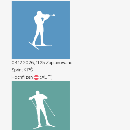
04.12.2026, 11:25
Zaplanowane
Sprint
K
PŚ
Hochfilzen
(AUT)