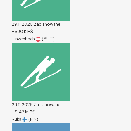
29.11.2026
Zaplanowane
HS90
K
PŚ
Hinzenbach
(AUT)
29.11.2026
Zaplanowane
HS142
M
PŚ
Ruka
(FIN)