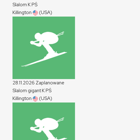
Slalom
K
PŚ
Killington
(USA)
28.11.2026
Zaplanowane
Slalom gigant
K
PŚ
Killington
(USA)