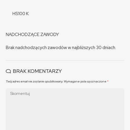
HS100 K
NADCHODZĄCE ZAWODY
Brak nadchodzących zawodów w najbliższych 30 dniach.
BRAK KOMENTARZY
Twój adres email nie zostanie opublikowany.
Wymagane pola są oznaczone
*