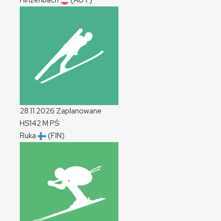
Hinzenbach
(AUT)
28.11.2026
Zaplanowane
HS142
M
PŚ
Ruka
(FIN)