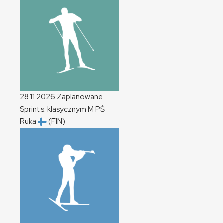
28.11.2026
Zaplanowane
Sprint s. klasycznym
M
PŚ
Ruka
(FIN)