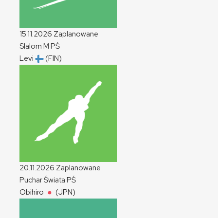
15.11.2026
Zaplanowane
Slalom
M
PŚ
Levi
(FIN)
20.11.2026
Zaplanowane
Puchar Świata
PŚ
Obihiro
(JPN)