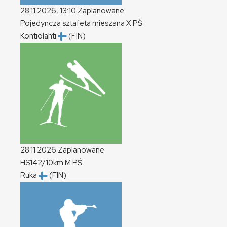
28.11.2026, 13:10
Zaplanowane
Pojedyncza sztafeta mieszana
X
PŚ
Kontiolahti
(FIN)
28.11.2026
Zaplanowane
HS142/10km
M
PŚ
Ruka
(FIN)