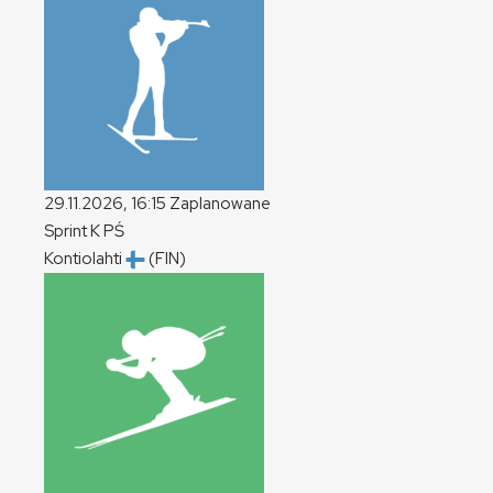
29.11.2026, 16:15
Zaplanowane
Sprint
K
PŚ
Kontiolahti
(FIN)