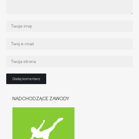
NADCHODZĄCE ZAWODY