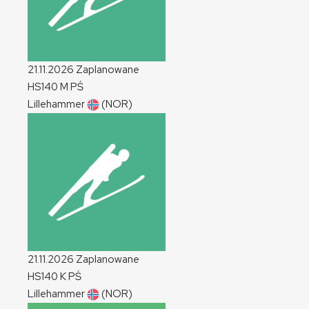
21.11.2026
Zaplanowane
HS140
M
PŚ
Lillehammer
(NOR)
21.11.2026
Zaplanowane
HS140
K
PŚ
Lillehammer
(NOR)