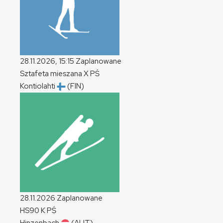
28.11.2026, 15:15
Zaplanowane
Sztafeta mieszana
X
PŚ
Kontiolahti
(FIN)
28.11.2026
Zaplanowane
HS90
K
PŚ