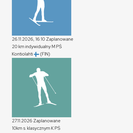
26.11.2026, 16:10
Zaplanowane
20 km indywidualny
M
PŚ
Kontiolahti
(FIN)
27.11.2026
Zaplanowane
10km s. klasycznym
K
PŚ