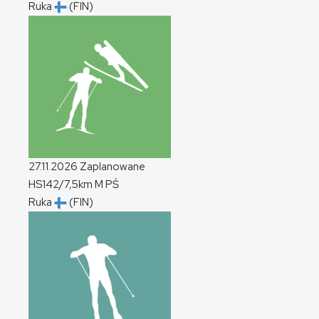
Ruka
(FIN)
27.11.2026
Zaplanowane
HS142/7,5km
M
PŚ
Ruka
(FIN)