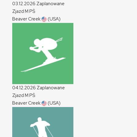
03.12.2026
Zaplanowane
Zjazd
M
PŚ
Beaver Creek
(USA)
04.12.2026
Zaplanowane
Zjazd
M
PŚ
Beaver Creek
(USA)