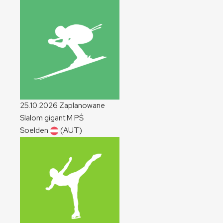
25.10.2026
Zaplanowane
Slalom gigant
M
PŚ
Soelden
(AUT)