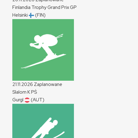
Finlandia Trophy Grand Prix
GP
Helsinki
(FIN)
21.11.2026
Zaplanowane
Slalom
K
PŚ
Gurgl
(AUT)