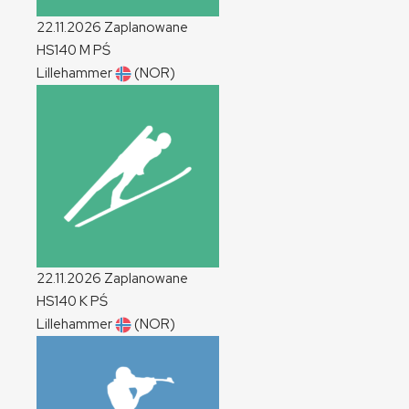
22.11.2026
Zaplanowane
HS140
M
PŚ
Lillehammer
(NOR)
22.11.2026
Zaplanowane
HS140
K
PŚ
Lillehammer
(NOR)