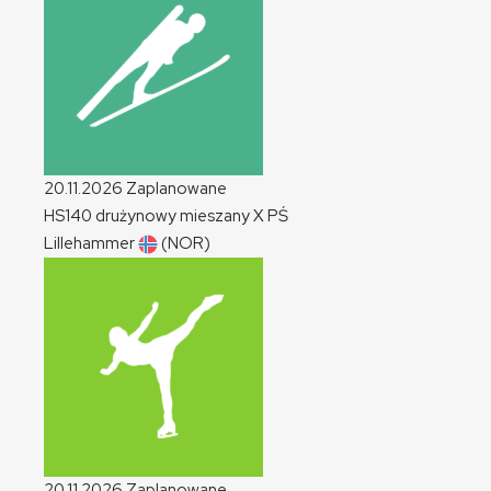
20.11.2026
Zaplanowane
HS140 drużynowy mieszany
X
PŚ
Lillehammer
(NOR)
20.11.2026
Zaplanowane