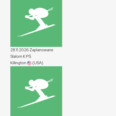
28.11.2026
Zaplanowane
Slalom
K
PŚ
Killington
(USA)