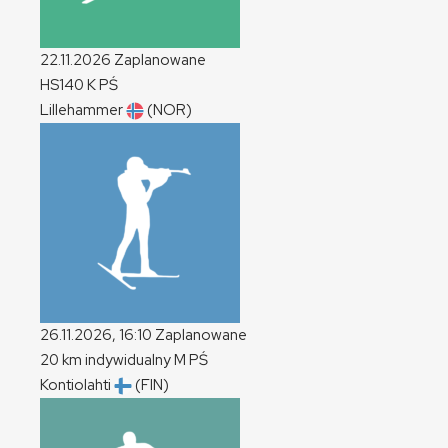
22.11.2026
Zaplanowane
HS140
K
PŚ
Lillehammer
(NOR)
26.11.2026, 16:10
Zaplanowane
20 km indywidualny
M
PŚ
Kontiolahti
(FIN)