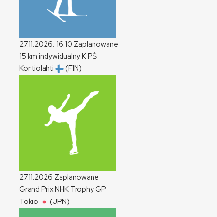
27.11.2026, 16:10
Zaplanowane
15 km indywidualny
K
PŚ
Kontiolahti
(FIN)
27.11.2026
Zaplanowane
Grand Prix NHK Trophy
GP
Tokio
(JPN)