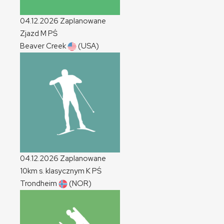
04.12.2026
Zaplanowane
Zjazd
M
PŚ
Beaver Creek
(USA)
04.12.2026
Zaplanowane
10km s. klasycznym
K
PŚ
Trondheim
(NOR)