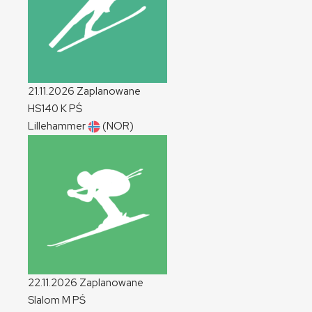
21.11.2026
Zaplanowane
HS140
K
PŚ
Lillehammer
(NOR)
22.11.2026
Zaplanowane
Slalom
M
PŚ