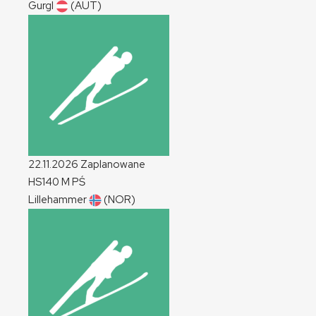
Gurgl
(AUT)
22.11.2026
Zaplanowane
HS140
M
PŚ
Lillehammer
(NOR)