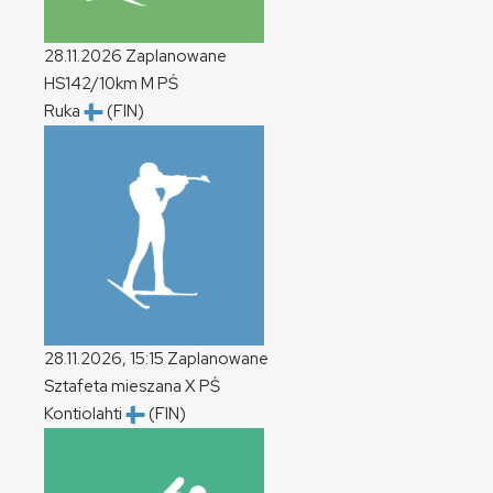
28.11.2026
Zaplanowane
HS142/10km
M
PŚ
Ruka
(FIN)
28.11.2026, 15:15
Zaplanowane
Sztafeta mieszana
X
PŚ
Kontiolahti
(FIN)