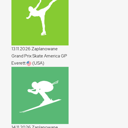
13.11.2026
Zaplanowane
Grand Prix Skate America
GP
Everett
(USA)
14.11.2026
Zaplanowane