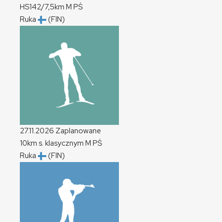
HS142/7,5km
M
PŚ
Ruka
(FIN)
27.11.2026
Zaplanowane
10km s. klasycznym
M
PŚ
Ruka
(FIN)