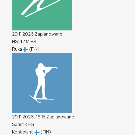
29.11.2026
Zaplanowane
HS142
M
PŚ
Ruka
(FIN)
29.11.2026, 16:15
Zaplanowane
Sprint
K
PŚ
Kontiolahti
(FIN)