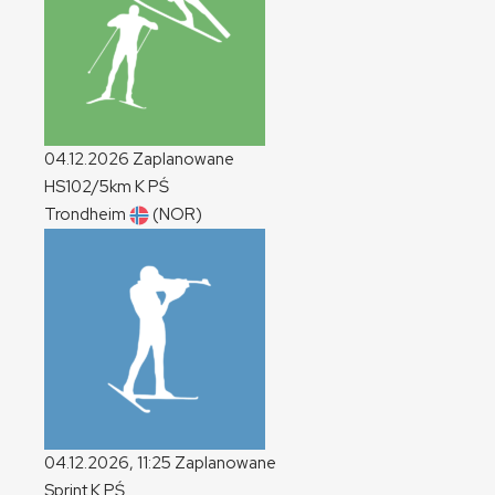
04.12.2026
Zaplanowane
HS102/5km
K
PŚ
Trondheim
(NOR)
04.12.2026, 11:25
Zaplanowane
Sprint
K
PŚ