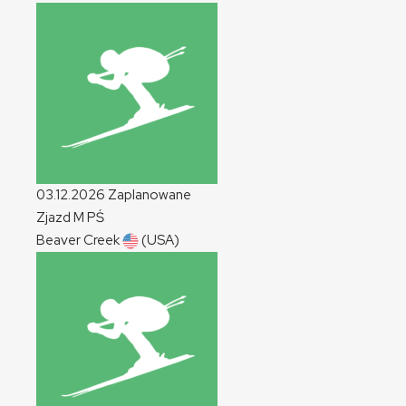
03.12.2026
Zaplanowane
Zjazd
M
PŚ
Beaver Creek
(USA)