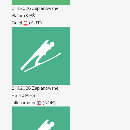
21.11.2026
Zaplanowane
Slalom
K
PŚ
Gurgl
(AUT)
21.11.2026
Zaplanowane
HS140
M
PŚ
Lillehammer
(NOR)