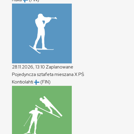
28.11.2026, 13:10
Zaplanowane
Pojedyncza sztafeta mieszana
X
PŚ
Kontiolahti
(FIN)