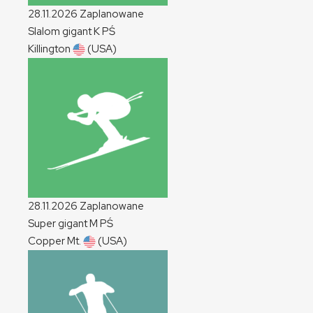
28.11.2026
Zaplanowane
Slalom gigant
K
PŚ
Killington
(USA)
28.11.2026
Zaplanowane
Super gigant
M
PŚ
Copper Mt.
(USA)