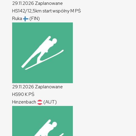
29.11.2026
Zaplanowane
HS142/12,5km start wspólny
M
PŚ
Ruka
(FIN)
29.11.2026
Zaplanowane
HS90
K
PŚ
Hinzenbach
(AUT)