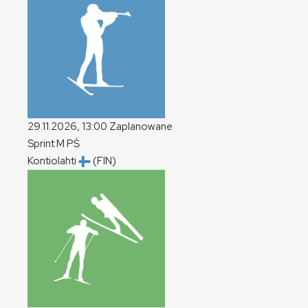
29.11.2026, 13:00
Zaplanowane
Sprint
M
PŚ
Kontiolahti
(FIN)