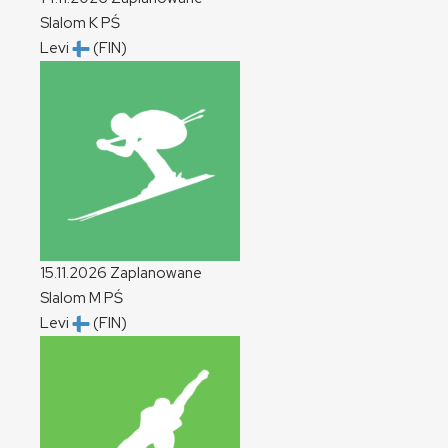
Slalom
K
PŚ
Levi
(FIN)
15.11.2026
Zaplanowane
Slalom
M
PŚ
Levi
(FIN)