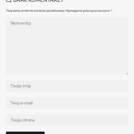
BRAK KOMENTARZY
Twój adres email nie zostanie opublikowany.
Wymagane pola są oznaczone
*