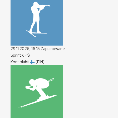
29.11.2026, 16:15
Zaplanowane
Sprint
K
PŚ
Kontiolahti
(FIN)