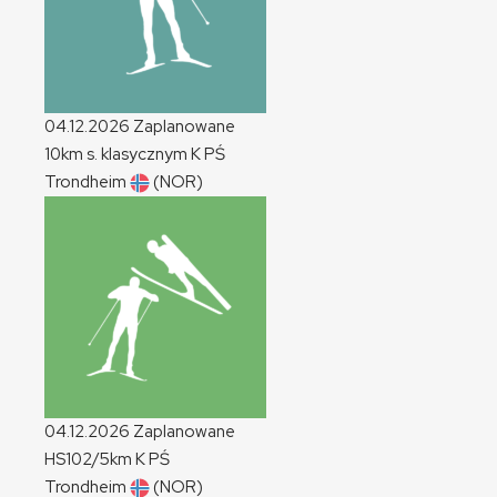
04.12.2026
Zaplanowane
10km s. klasycznym
K
PŚ
Trondheim
(NOR)
04.12.2026
Zaplanowane
HS102/5km
K
PŚ
Trondheim
(NOR)