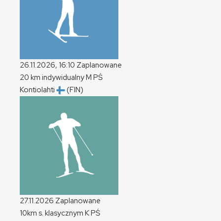
26.11.2026, 16:10
Zaplanowane
20 km indywidualny
M
PŚ
Kontiolahti
(FIN)
27.11.2026
Zaplanowane
10km s. klasycznym
K
PŚ