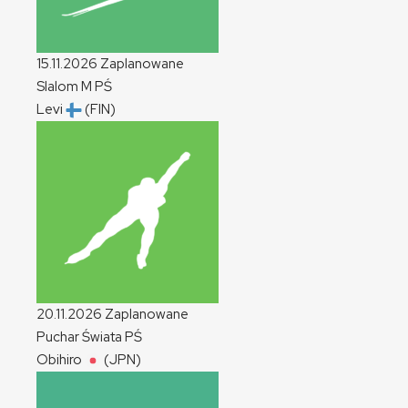
15.11.2026
Zaplanowane
Slalom
M
PŚ
Levi
(FIN)
20.11.2026
Zaplanowane
Puchar Świata
PŚ
Obihiro
(JPN)