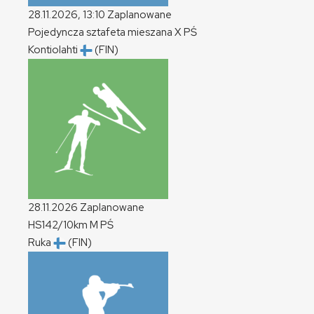
28.11.2026, 13:10
Zaplanowane
Pojedyncza sztafeta mieszana
X
PŚ
Kontiolahti
(FIN)
28.11.2026
Zaplanowane
HS142/10km
M
PŚ
Ruka
(FIN)