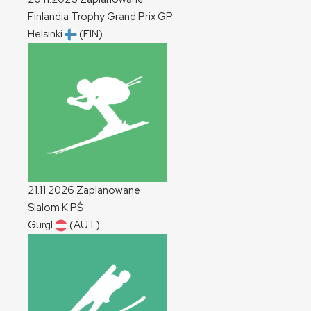
Finlandia Trophy Grand Prix
GP
Helsinki
(FIN)
21.11.2026
Zaplanowane
Slalom
K
PŚ
Gurgl
(AUT)