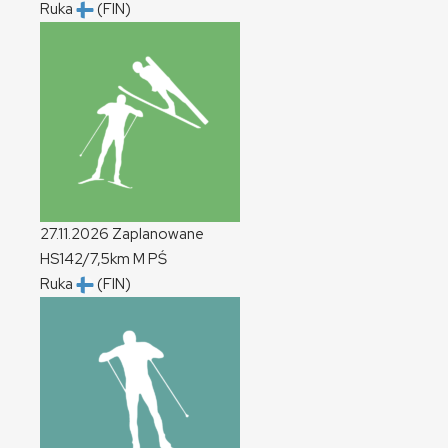
Ruka
(FIN)
27.11.2026
Zaplanowane
HS142/7,5km
M
PŚ
Ruka
(FIN)