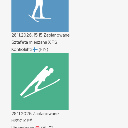
28.11.2026, 15:15
Zaplanowane
Sztafeta mieszana
X
PŚ
Kontiolahti
(FIN)
28.11.2026
Zaplanowane
HS90
K
PŚ